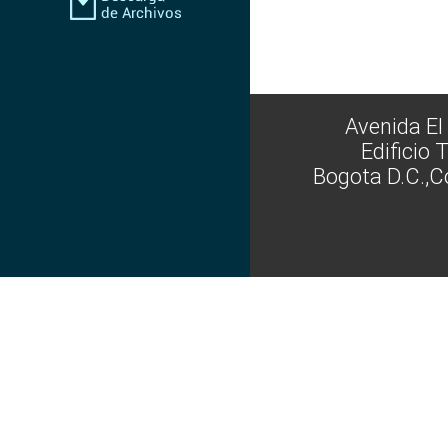
Avenida El
Edificio 
Bogota D.C.,C