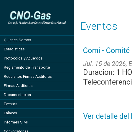
Eventos
Quienes Somos
Comi - Comité 
Estadisticas
Protocolos y Acuerdos
Jul. 15 de 2026, E
Reglamento de Transporte
Duracion: 1 H
Requisitos Firmas Auditoras
Teleconferenc
Firmas Auditoras
Documentacion
Eventos
Enlaces
Ver detalle del
Informes SIMI
Convocatorias