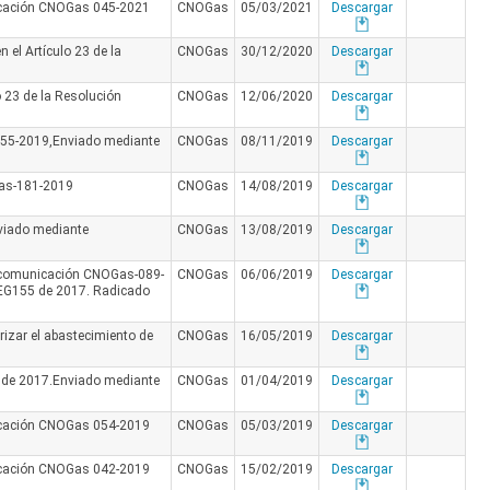
icación CNOGas 045-2021
CNOGas
05/03/2021
Descargar
 el Artículo 23 de la
CNOGas
30/12/2020
Descargar
o 23 de la Resolución
CNOGas
12/06/2020
Descargar
 055-2019,Enviado mediante
CNOGas
08/11/2019
Descargar
as-181-2019
CNOGas
14/08/2019
Descargar
nviado mediante
CNOGas
13/08/2019
Descargar
 comunicación CNOGas-089-
CNOGas
06/06/2019
Descargar
REG155 de 2017. Radicado
rizar el abastecimiento de
CNOGas
16/05/2019
Descargar
 de 2017.Enviado mediante
CNOGas
01/04/2019
Descargar
icación CNOGas 054-2019
CNOGas
05/03/2019
Descargar
icación CNOGas 042-2019
CNOGas
15/02/2019
Descargar