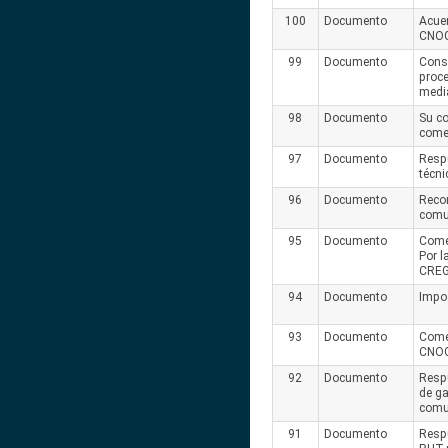
100
Documento
Acue
CNOG
99
Documento
Consu
proce
medi
98
Documento
Su c
come
97
Documento
Respu
técni
96
Documento
Reco
comu
95
Documento
Come
Por l
CREG
94
Documento
Impos
93
Documento
Come
CNOG
92
Documento
Resp
de ga
comu
91
Documento
Respu