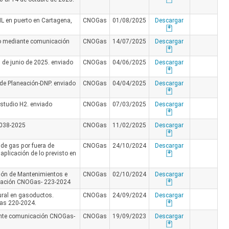
NL en puerto en Cartagena,
CNOGas
01/08/2025
Descargar
do mediante comunicación
CNOGas
14/07/2025
Descargar
 de junio de 2025. enviado
CNOGas
04/06/2025
Descargar
 de Planeación-DNP. enviado
CNOGas
04/04/2025
Descargar
studio H2. enviado
CNOGas
07/03/2025
Descargar
 038-2025
CNOGas
11/02/2025
Descargar
 de gas por fuera de
CNOGas
24/10/2024
Descargar
aplicación de lo previsto en
ión de Mantenimientos e
CNOGas
02/10/2024
Descargar
icación CNOGas- 223-2024
ural en gasoductos.
CNOGas
24/09/2024
Descargar
Gas 220-2024.
ante comunicación CNOGas-
CNOGas
19/09/2023
Descargar