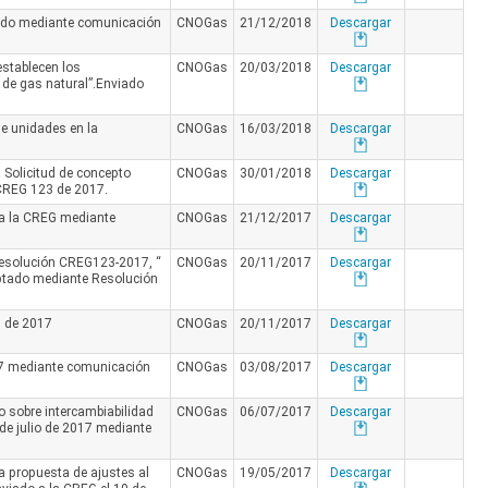
iado mediante comunicación
CNOGas
21/12/2018
Descargar
establecen los
CNOGas
20/03/2018
Descargar
 de gas natural”.Enviado
e unidades en la
CNOGas
16/03/2018
Descargar
Solicitud de concepto
CNOGas
30/01/2018
Descargar
 CREG 123 de 2017.
a la CREG mediante
CNOGas
21/12/2017
Descargar
Resolución CREG123-2017, “
CNOGas
20/11/2017
Descargar
optado mediante Resolución
3 de 2017
CNOGas
20/11/2017
Descargar
17 mediante comunicación
CNOGas
03/08/2017
Descargar
sobre intercambiabilidad
CNOGas
06/07/2017
Descargar
e julio de 2017 mediante
 propuesta de ajustes al
CNOGas
19/05/2017
Descargar