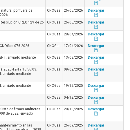
natural por fuera de
CNOGas
26/05/2026
Descargar
-2026
de Resolución CREG 129 de 26
CNOGas
26/05/2026
Descargar
CNOGas
28/04/2026
Descargar
n CNOGas 076-2026
CNOGas
17/04/2026
Descargar
SNT. enviado mediante
CNOGas
13/03/2026
Descargar
a 2025-12-19 15:56:03.
CNOGas
09/02/2026
Descargar
l. enviado mediante
l. enviado mediante
CNOGas
19/12/2025
Descargar
CNOGas
04/12/2025
Descargar
 lista de firmas auditoras
CNOGas
20/10/2025
Descargar
008 de 2022. enviado
mantenimiento en las
CNOGas
26/09/2025
Descargar
10 al 14 de octubre de 2025.