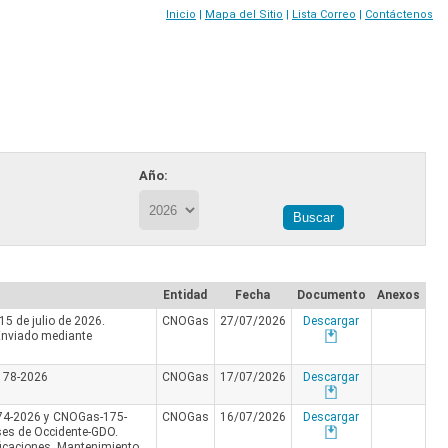
Inicio
|
Mapa del Sitio
|
Lista Correo
|
Contáctenos
Año:
Entidad
Fecha
Documento
Anexos
5 de julio de 2026.
CNOGas
27/07/2026
Descargar
 Enviado mediante
178-2026
CNOGas
17/07/2026
Descargar
74-2026 y CNOGas-175-
CNOGas
16/07/2026
Descargar
ses de Occidente-GDO.
ficaciones, Mantenimiento