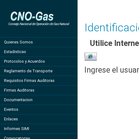
Identificac
Utilice Intern
Quienes Somos
Estadisticas
Protocolos y Acuerdos
Ingrese el usua
Reglamento de Transporte
Requisitos Firmas Auditoras
Firmas Auditoras
Documentacion
Eventos
Enlaces
Informes SIMI
Convocatorias