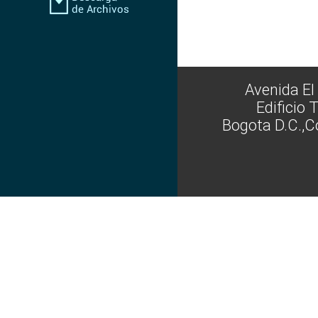
Avenida El
Edificio 
Bogota D.C.,C