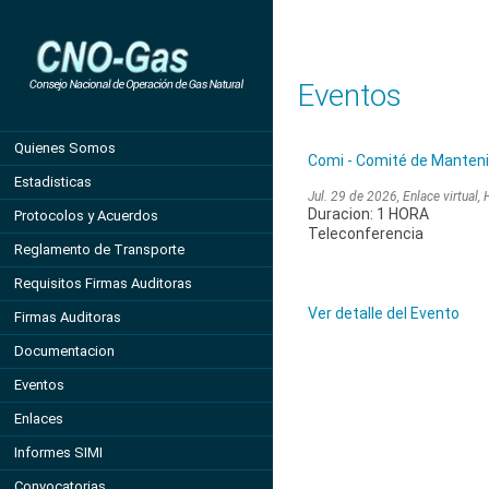
Eventos
Quienes Somos
Comi - Comité de Manteni
Estadisticas
Jul. 29 de 2026, Enlace virtual,
Duracion: 1 HORA
Protocolos y Acuerdos
Teleconferencia
Reglamento de Transporte
Requisitos Firmas Auditoras
Ver detalle del Evento
Firmas Auditoras
Documentacion
Eventos
Enlaces
Informes SIMI
Convocatorias