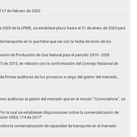
l 27 de febrero de 2020
 de 2020 de la UPME, se establece plazo hasta el 31 de enero de 2020 para
e transporte en lo que tiene que ver con la fecha de inicio de los
aración de Producción de Gas Natural para el periodo 2019 - 2028.
073 de 2015, en relación con la conformación del Consejo Nacional de
ta de firmas auditoras de los procesos a cargo del gestor del mercado,
rmas auditoras al gestor del mercado que en el vinculo "Convocatoria", se
Por la cual se establecen disposiciones sobre la comercialización de
lución CREG 114 de 2017”
 sobre la comercialización de capacidad de transporte en el mercado