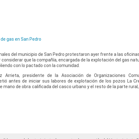
 de gas en San Pedro
nales del municipio de San Pedro protestaron ayer frente a las oficina
r considerar que la compañía, encargada de la explotación del gas natu
pliendo con lo pactado con la comunidad.
 Arrieta, presidente de la Asociación de Organizaciones Com
ó antes de iniciar sus labores de explotación de los pozos La Cre
e mano de obra calificada del casco urbano y el resto de la parte rura