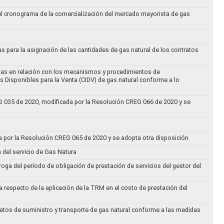
 el cronograma de la comercialización del mercado mayorista de gas
as para la asignación de las cantidades de gas natural de los contratos
didas en relación con los mecanismos y procedimientos de
s Disponibles para la Venta (CIDV) de gas natural conforme a lo
REG 035 de 2020, modificada por la Resolución CREG 066 de 2020 y se
da por la Resolución CREG 065 de 2020 y se adopta otra disposición
n del servicio de Gas Natura
oga del período de obligación de prestación de servicios del gestor del
a respecto de la aplicación de la TRM en el costo de prestación del
ratos de suministro y transporte de gas natural conforme a las medidas