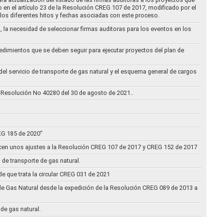
to en el artículo 23 de la Resolución CREG 107 de 2017, modificado por el
los diferentes hitos y fechas asociadas con este proceso.
, la necesidad de seleccionar firmas auditoras para los eventos en los
cedimientos que se deben seguir para ejecutar proyectos del plan de
 del servicio de transporte de gas natural y el esquema general de cargos
 Resolución No 40280 del 30 de agosto de 2021..
REG 185 de 2020”
acen unos ajustes a la Resolución CREG 107 de 2017 y CREG 152 de 2017
 de transporte de gas natural.
e que trata la circular CREG 031 de 2021
de Gas Natural desde la expedición de la Resolución CREG 089 de 2013 a
 de gas natural.