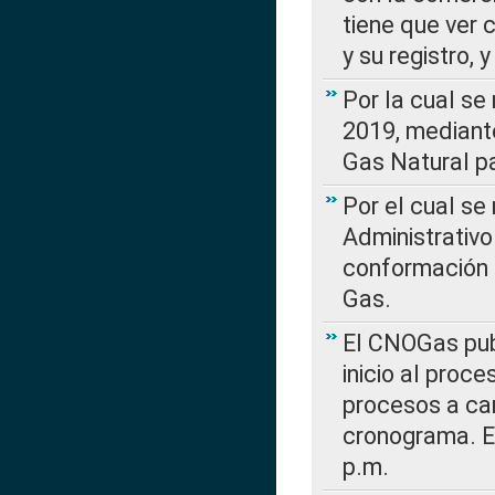
tiene que ver 
y su registro,
Por la cual se
2019, mediante
Gas Natural pa
Por el cual se
Administrativo
conformación 
Gas.
El CNOGas publ
inicio al proce
procesos a car
cronograma. E
p.m.