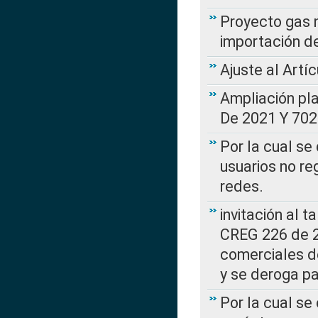
Proyecto gas n
importación d
Ajuste al Artí
Ampliación pl
De 2021 Y 702
Por la cual se
usuarios no re
redes.
invitación al t
CREG 226 de 2
comerciales d
y se deroga p
Por la cual se