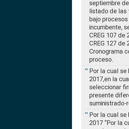
septiembre de 
listado de las
bajo procesos 
incumbente, se
CREG 107 de 20
CREG 127 de 20
Cronograma co
proceso.
Por la cual se
2017,en la cua
seleccionar fi
presente difer
suministrado-
Por la cual se
2017 “Por la 