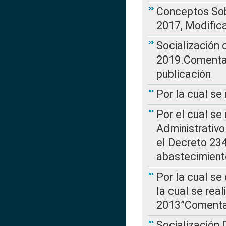
Conceptos Sob
2017, Modific
Socialización
2019.Comentari
publicación
Por la cual se
Por el cual se
Administrativo
el Decreto 234
abastecimient
Por la cual se
la cual se rea
2013”Comentar
Socialización 