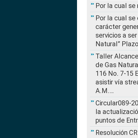
Por la cual s
Por la cual se
carácter gener
servicios a se
Natural” Plaz
Taller Alcance
de Gas Natural
116 No. 7-15 E
asistir vía st
A.M.…
Circular089-20
la actualizaci
puntos de Ent
Resolución CR