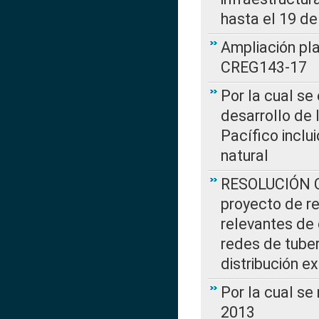
hasta el 19 de
Ampliación pl
CREG143-17
Por la cual se
desarrollo de 
Pacífico inclu
natural
RESOLUCIÓN CR
proyecto de re
relevantes de 
redes de tuber
distribución e
Por la cual se
2013