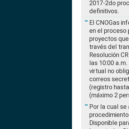
2017-2do proce
definitivos.
El CNOGas info
en el proceso 
proyectos que 
través del tra
Resolución CR
las 10:00 a.m.
virtual no obl
correos secre
(registro hast
(máximo 2 per
Por la cual s
procedimiento
Disponible par