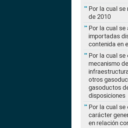
Por la cual se
de 2010
Por la cual se
importadas dis
contenida en e
Por la cual se
mecanismo de 
infraestructur
otros gasoduc
gasoductos de
disposiciones
Por la cual se
carácter gener
en relación co