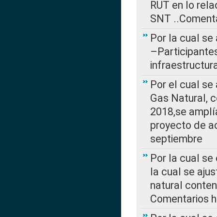
RUT en lo rel
SNT ..Comenta
Por la cual se
–Participantes
infraestructur
Por el cual se
Gas Natural, 
2018,se amplí
proyecto de ac
septiembre
Por la cual se
la cual se aju
natural conte
Comentarios ha