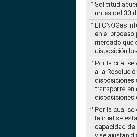
Solicitud acue
antes del 30 
El CNOGas info
en el proceso 
mercado que en
disposición l
Por la cual se
a la Resolució
disposiciones
transporte en 
disposiciones
Por la cual se
la cual se est
capacidad de 
y se ajustan d