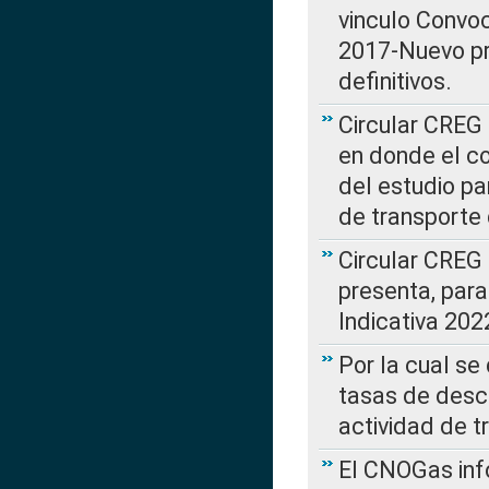
vinculo Convo
2017-Nuevo pr
definitivos.
Circular CREG 
en donde el co
del estudio p
de transporte 
Circular CREG
presenta, para
Indicativa 202
Por la cual se
tasas de desc
actividad de t
El CNOGas info