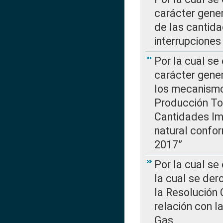
carácter gener
de las cantida
interrupcione
Por la cual se
carácter gener
los mecanismo
Producción Tot
Cantidades Im
natural confo
2017”
Por la cual se
la cual se de
la Resolución 
relación con la
Gas