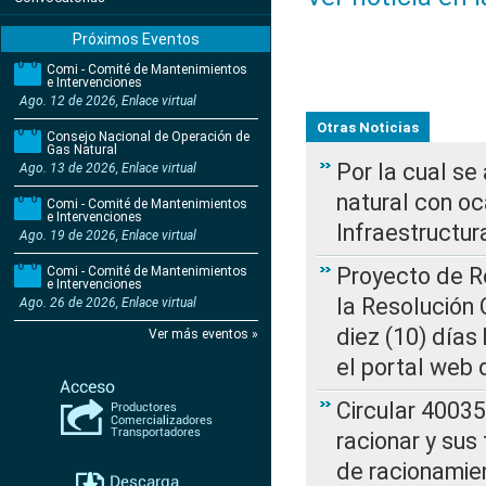
Próximos Eventos
Comi - Comité de Mantenimientos
e Intervenciones
Ago. 12 de 2026, Enlace virtual
Otras Noticias
Consejo Nacional de Operación de
Gas Natural
Por la cual s
Ago. 13 de 2026, Enlace virtual
natural con o
Comi - Comité de Mantenimientos
e Intervenciones
Infraestructur
Ago. 19 de 2026, Enlace virtual
Proyecto de Re
Comi - Comité de Mantenimientos
e Intervenciones
la Resolución
Ago. 26 de 2026, Enlace virtual
diez (10) días 
Ver más eventos »
el portal web 
Circular 4003
racionar y sus
de racionamie