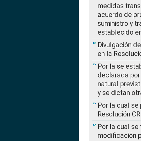
medidas transi
acuerdo de pre
suministro y t
establecido e
Divulgación d
en la Resoluc
Por la se esta
declarada por 
natural previs
y se dictan ot
Por la cual se
Resolución C
Por la cual se
modificación 