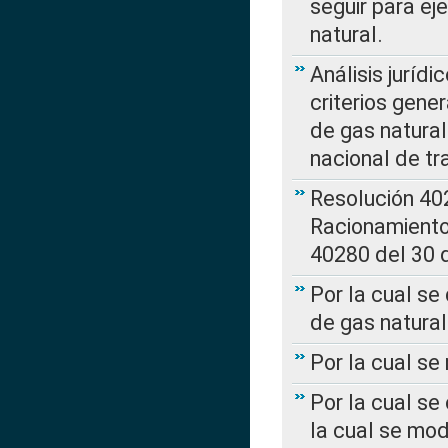
seguir para ej
natural.
Análisis jurídi
criterios gene
de gas natura
nacional de tr
Resolución 402
Racionamient
40280 del 30 
Por la cual se
de gas natural
Por la cual s
Por la cual se
la cual se mo