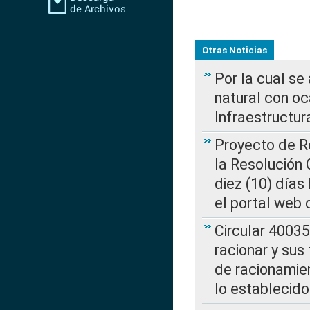
Otras Noticias
Por la cual s
natural con o
Infraestructur
Proyecto de Re
la Resolución
diez (10) días 
el portal web 
Circular 4003
racionar y sus
de racionamie
lo establecid