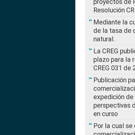
proyectos de 
Resolución CR
Mediante la cu
de la tasa de 
natural.
La CREG public
plazo para la 
CREG 031 de 
Publicación pa
comercializaci
expedición de
perspectivas d
en curso
Por la cual se
comercializaci