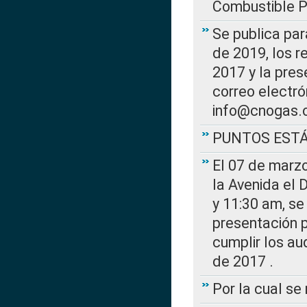
Combustible Po
Se publica par
de 2019, los r
2017 y la pres
correo electr
info@cnogas.
PUNTOS EST
El 07 de marzo
la Avenida el 
y 11:30 am, se 
presentación p
cumplir los au
de 2017 .
Por la cual s