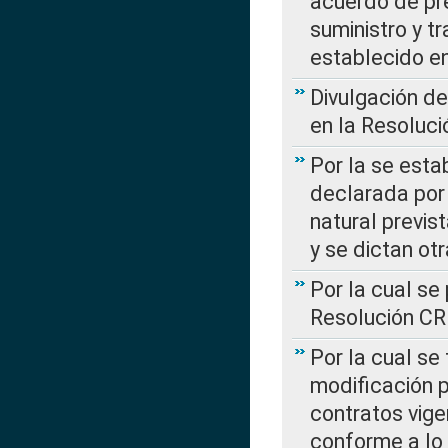
acuerdo de pre
suministro y t
establecido e
Divulgación d
en la Resoluc
Por la se esta
declarada por 
natural previs
y se dictan ot
Por la cual se
Resolución C
Por la cual se
modificación 
contratos vige
conforme a lo