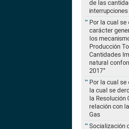
de las cantida
interrupcione
Por la cual se
carácter gener
los mecanismo
Producción Tot
Cantidades Im
natural confo
2017”
Por la cual se
la cual se de
la Resolución 
relación con la
Gas
Socialización