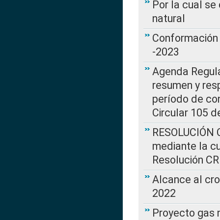
Por la cual s
natural
Conformación 
-2023
Agenda Regulat
resumen y resp
período de co
Circular 105 d
RESOLUCIÓN CR
mediante la cu
Resolución C
Alcance al cr
2022
Proyecto gas n