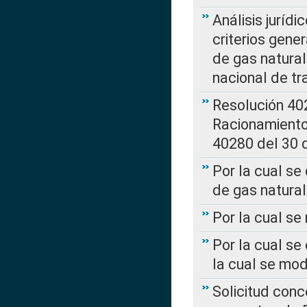
Análisis jurídi
criterios gene
de gas natura
nacional de tr
Resolución 402
Racionamient
40280 del 30 
Por la cual se
de gas natural
Por la cual s
Por la cual se
la cual se mo
Solicitud con