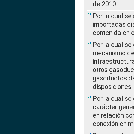
de 2010
Por la cual se
importadas dis
contenida en e
Por la cual se
mecanismo de 
infraestructur
otros gasoduc
gasoductos de
disposiciones
Por la cual se
carácter gener
en relación co
conexión en ma