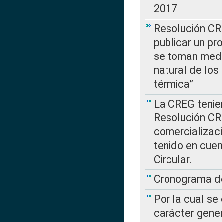
2017
Resolución CR
publicar un pr
se toman medi
natural de los
térmica”
La CREG tenien
Resolución CR
comercializaci
tenido en cuen
Circular.
Cronograma de
Por la cual se
carácter gener