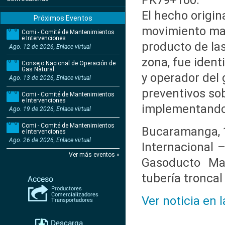
PK79+100.
El hecho origi
Próximos Eventos
movimiento mas
Comi - Comité de Mantenimientos
e Intervenciones
producto de las
Ago. 12 de 2026, Enlace virtual
zona, fue ident
Consejo Nacional de Operación de
Gas Natural
y operador del 
Ago. 13 de 2026, Enlace virtual
preventivos sob
Comi - Comité de Mantenimientos
e Intervenciones
implementando 
Ago. 19 de 2026, Enlace virtual
Comi - Comité de Mantenimientos
Bucaramanga, 1
e Intervenciones
Ago. 26 de 2026, Enlace virtual
Internacional 
Ver más eventos »
Gasoducto Mar
tubería troncal
Ver noticia en 