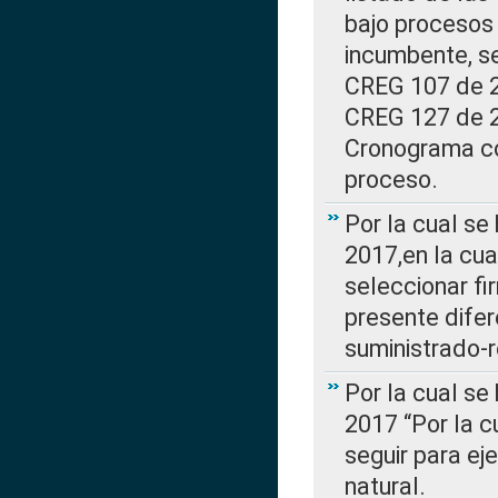
bajo procesos 
incumbente, se
CREG 107 de 20
CREG 127 de 20
Cronograma co
proceso.
Por la cual se
2017,en la cua
seleccionar fi
presente difer
suministrado-
Por la cual se
2017 “Por la 
seguir para ej
natural.