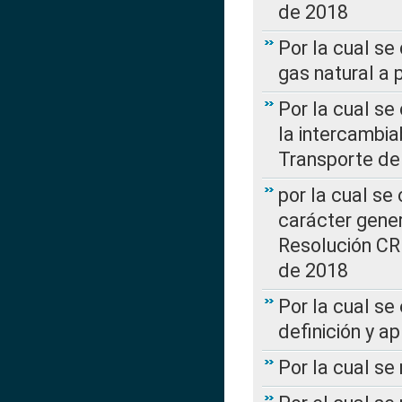
de 2018
Por la cual se
gas natural a 
Por la cual s
la intercambia
Transporte de
por la cual se
carácter genera
Resolución CR
de 2018
Por la cual se
definición y a
Por la cual se