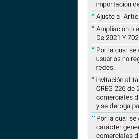
importación d
Ajuste al Artí
Ampliación pl
De 2021 Y 702
Por la cual se
usuarios no re
redes.
invitación al t
CREG 226 de 2
comerciales d
y se deroga p
Por la cual se
carácter gener
comerciales d