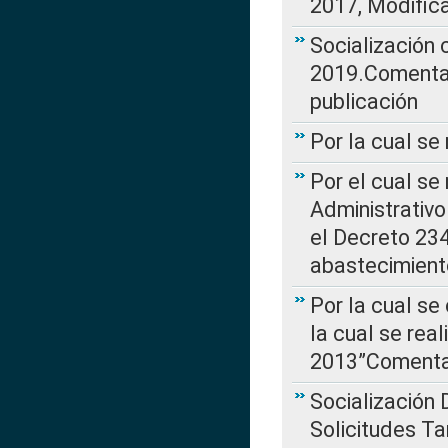
2017, Modific
Socialización
2019.Comentari
publicación
Por la cual se
Por el cual se
Administrativo
el Decreto 234
abastecimient
Por la cual se
la cual se rea
2013”Comentar
Socialización 
Solicitudes Ta