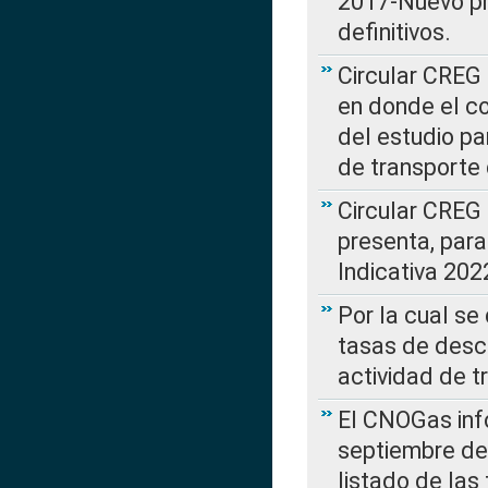
2017-Nuevo pr
definitivos.
Circular CREG 
en donde el co
del estudio p
de transporte 
Circular CREG
presenta, para
Indicativa 202
Por la cual se
tasas de desc
actividad de t
El CNOGas info
septiembre de 
listado de las