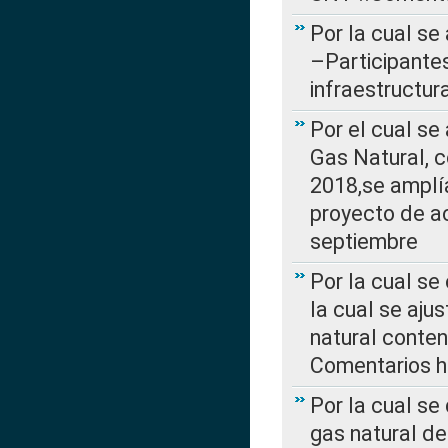
Por la cual se
–Participantes
infraestructur
Por el cual se
Gas Natural, 
2018,se amplí
proyecto de ac
septiembre
Por la cual se
la cual se aju
natural conte
Comentarios ha
Por la cual s
gas natural d