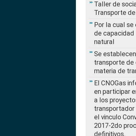
Taller de soc
Transporte de
Por la cual se
de capacidad 
natural
Se establecen 
transporte de 
materia de tra
El CNOGas info
en participar 
a los proyecto
transportador
el vinculo Co
2017-2do proce
definitivos.