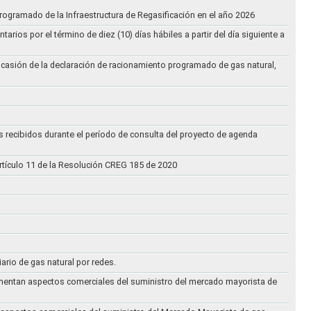
rogramado de la Infraestructura de Regasificación en el año 2026
ios por el término de diez (10) días hábiles a partir del día siguiente a
ocasión de la declaración de racionamiento programado de gas natural,
s recibidos durante el período de consulta del proyecto de agenda
rtículo 11 de la Resolución CREG 185 de 2020
iario de gas natural por redes.
eglamentan aspectos comerciales del suministro del mercado mayorista de