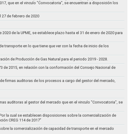
017, que en el vinculo "Convocatoria", se encuentran a disposición los
l 27 de febrero de 2020
 de 2020 de la UPME, se establece plazo hasta el 31 de enero de 2020 para
e transporte en lo que tiene que ver con la fecha de inicio de los
aración de Producción de Gas Natural para el periodo 2019 - 2028.
073 de 2015, en relación con la conformación del Consejo Nacional de
ta de firmas auditoras de los procesos a cargo del gestor del mercado,
rmas auditoras al gestor del mercado que en el vinculo "Convocatoria", se
Por la cual se establecen disposiciones sobre la comercialización de
lución CREG 114 de 2017”
 sobre la comercialización de capacidad de transporte en el mercado