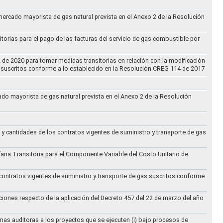
 mercado mayorista de gas natural prevista en el Anexo 2 de la Resolución
torias para el pago de las facturas del servicio de gas combustible por
2 de 2020 para tomar medidas transitorias en relación con la modificación
s suscritos conforme a lo establecido en la Resolución CREG 114 de 2017
cado mayorista de gas natural prevista en el Anexo 2 de la Resolución
 y cantidades de los contratos vigentes de suministro y transporte de gas
ifaria Transitoria para el Componente Variable del Costo Unitario de
 contratos vigentes de suministro y transporte de gas suscritos conforme
ciones respecto de la aplicación del Decreto 457 del 22 de marzo del año
rmas auditoras a los proyectos que se ejecuten (i) bajo procesos de