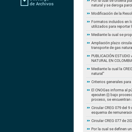
Por la cual se ordena pu
natural y se deroga par
Modificación de la Reso
Formatos incluidos en l
utilizados para reportar
Mediante la cual se pro
Ampliación plazo circula
transporte de gas natur
PUBLICACIÓN ESTUDIO 
NATURAL EN COLOMBI
Mediante la cual la CRE
natural"
Criterios generales para
El CNOGas informa al púb
ejecuten (i) bajo proce
proceso, se encuentran a
Circular CREG 079 del 9 
esquema de remuneració
Circular CREG 077 de 20
Por la cual se definen u