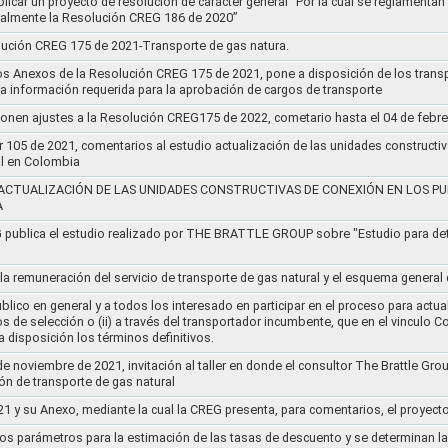
blicar un proyecto de resolución de carácter general “Por la cual se reglament
cialmente la Resolución CREG 186 de 2020”
lución CREG 175 de 2021-Transporte de gas natura.
os Anexos de la Resolución CREG 175 de 2021, pone a disposición de los transp
 la información requerida para la aprobación de cargos de transporte
ponen ajustes a la Resolución CREG175 de 2022, cometario hasta el 04 de febr
r 105 de 2021, comentarios al estudio actualización de las unidades constructi
al en Colombia
ACTUALIZACIÓN DE LAS UNIDADES CONSTRUCTIVAS DE CONEXIÓN EN LOS PU
A
G publica el estudio realizado por THE BRATTLE GROUP sobre "Estudio para d
 la remuneración del servicio de transporte de gas natural y el esquema genera
lico en general y a todos los interesado en participar en el proceso para actual
sos de selección o (ii) a través del transportador incumbente, que en el vincu
 disposición los términos definitivos.
de noviembre de 2021, invitación al taller en donde el consultor The Brattle Gr
n de transporte de gas natural
21 y su Anexo, mediante la cual la CREG presenta, para comentarios, el proyect
nos parámetros para la estimación de las tasas de descuento y se determinan la