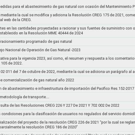
medidas para el abastecimiento de gas natural con ocasión del Mantenimiento P
mediante la cual se modifica y adiciona la Resolución CREG 175 de 2021, comentar
tal web de la CREG.
stes en las cantidades proyectadas a racionar y sus fuentes de suministro con 
establecido en la Resolución MME 40444 de 2024
un racionamiento programado de gas natural
jo Nacional de Operación de Gas Natural -2023
ativa para la vigencia 2023, así como, el resumen y respuesta a los comentario
r 105 de 2022.
011 del 7 de octubre de 2022, mediante la cual se adiciona un parágrafo al a
e comercialización de gas natural año 2022
n de abastecimiento e infraestructura de importación del Pacifico Res.152-2017
la metodología de transporte….
sulta de las Resoluciones CREG 226 Y 227 De 2021 Y 702 002 De 2022
s condiciones para la clasificación de usuarios no regulados del servicio domicil
socialización del proyecto de la resolución CREG 226 de 2021 “por la cual se r
 parcialmente la resolución CREG 186 de 2020”