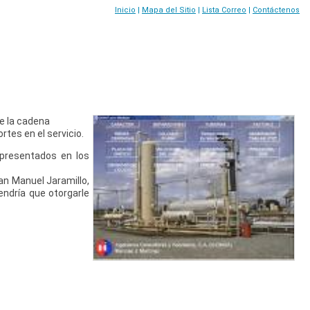
Inicio
|
Mapa del Sitio
|
Lista Correo
|
Contáctenos
de la cadena
rtes en el servicio.
 presentados en los
an Manuel Jaramillo,
endría que otorgarle