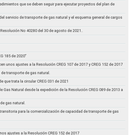
cedimientos que se deben seguir para ejecutar proyectos del plan de
 del servicio de transporte de gas natural y el esquema general de cargos
 Resolución No 40280 del 30 de agosto de 2021..
REG 185 de 2020”
acen unos ajustes a la Resolución CREG 107 de 2017 y CREG 152 de 2017
 de transporte de gas natural.
e que trata la circular CREG 031 de 2021
de Gas Natural desde la expedición de la Resolución CREG 089 de 2013 a
 de gas natural.
transitoria para la comercialización de capacidad de transporte de gas
n unos ajustes a la Resolución CREG 152 de 2017