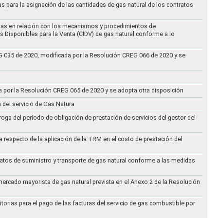
as para la asignación de las cantidades de gas natural de los contratos
didas en relación con los mecanismos y procedimientos de
s Disponibles para la Venta (CIDV) de gas natural conforme a lo
REG 035 de 2020, modificada por la Resolución CREG 066 de 2020 y se
da por la Resolución CREG 065 de 2020 y se adopta otra disposición
n del servicio de Gas Natura
oga del período de obligación de prestación de servicios del gestor del
a respecto de la aplicación de la TRM en el costo de prestación del
ratos de suministro y transporte de gas natural conforme a las medidas
 mercado mayorista de gas natural prevista en el Anexo 2 de la Resolución
torias para el pago de las facturas del servicio de gas combustible por