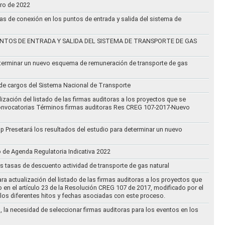
ero de 2022
vas de conexión en los puntos de entrada y salida del sistema de
NTOS DE ENTRADA Y SALIDA DEL SISTEMA DE TRANSPORTE DE GAS
eterminar un nuevo esquema de remuneración de transporte de gas
l de cargos del Sistema Nacional de Transporte
ización del listado de las firmas auditoras a los proyectos que se
lo Convocatorias Términos firmas auditoras Res CREG 107-2017-Nuevo
oup Presetará los resultados del estudio para determinar un nuevo
o de Agenda Regulatoria Indicativa 2022
s tasas de descuento actividad de transporte de gas natural
ra actualización del listado de las firmas auditoras a los proyectos que
to en el artículo 23 de la Resolución CREG 107 de 2017, modificado por el
los diferentes hitos y fechas asociadas con este proceso.
, la necesidad de seleccionar firmas auditoras para los eventos en los