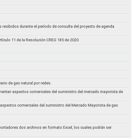
s recibidos durante el período de consulta del proyecto de agenda
rtículo 11 de la Resolución CREG 185 de 2020
iario de gas natural por redes.
eglamentan aspectos comerciales del suministro del mercado mayorista de
an aspectos comerciales del suministro del Mercado Mayorista de gas
ortadores dos archivos en formato Excel, los cuales podrán ser