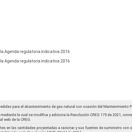
 la Agenda regulatoria indicativa 2016
 la Agenda regulatoria indicativa 2016
medidas para el abastecimiento de gas natural con ocasión del Mantenimiento P
mediante la cual se modifica y adiciona la Resolución CREG 175 de 2021, comentar
tal web de la CREG.
stes en las cantidades proyectadas a racionar y sus fuentes de suministro con 