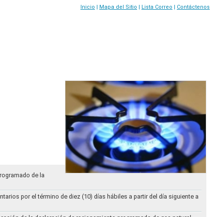
Inicio
|
Mapa del Sitio
|
Lista Correo
|
Contáctenos
Programado de la
ios por el término de diez (10) días hábiles a partir del día siguiente a