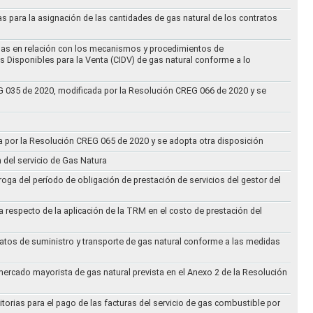
as para la asignación de las cantidades de gas natural de los contratos
didas en relación con los mecanismos y procedimientos de
s Disponibles para la Venta (CIDV) de gas natural conforme a lo
REG 035 de 2020, modificada por la Resolución CREG 066 de 2020 y se
da por la Resolución CREG 065 de 2020 y se adopta otra disposición
n del servicio de Gas Natura
oga del período de obligación de prestación de servicios del gestor del
a respecto de la aplicación de la TRM en el costo de prestación del
ratos de suministro y transporte de gas natural conforme a las medidas
 mercado mayorista de gas natural prevista en el Anexo 2 de la Resolución
torias para el pago de las facturas del servicio de gas combustible por