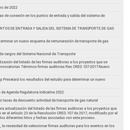
ero de 2022
vas de conexión en los puntos de entrada y salida del sistema de
NTOS DE ENTRADA Y SALIDA DEL SISTEMA DE TRANSPORTE DE GAS
eterminar un nuevo esquema de remuneración de transporte de gas
l de cargos del Sistema Nacional de Transporte
ización del listado de las firmas auditoras a los proyectos que se
lo Convocatorias Términos firmas auditoras Res CREG 107-2017-Nuevo
oup Presetará los resultados del estudio para determinar un nuevo
o de Agenda Regulatoria Indicativa 2022
s tasas de descuento actividad de transporte de gas natural
ra actualización del listado de las firmas auditoras a los proyectos que
to en el artículo 23 de la Resolución CREG 107 de 2017, modificado por el
los diferentes hitos y fechas asociadas con este proceso.
, la necesidad de seleccionar firmas auditoras para los eventos en los