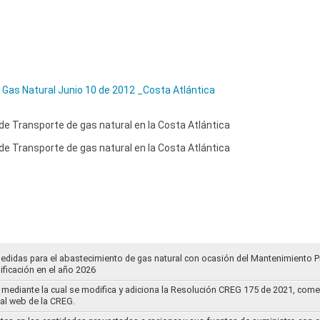
 Gas Natural Junio 10 de 2012 _Costa Atlántica
e Transporte de gas natural en la Costa Atlántica
e Transporte de gas natural en la Costa Atlántica
medidas para el abastecimiento de gas natural con ocasión del Mantenimiento 
ificación en el año 2026
mediante la cual se modifica y adiciona la Resolución CREG 175 de 2021, comentar
tal web de la CREG.