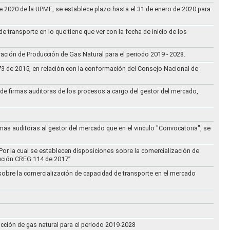
 de 2020 de la UPME, se establece plazo hasta el 31 de enero de 2020 para
e transporte en lo que tiene que ver con la fecha de inicio de los
aración de Producción de Gas Natural para el periodo 2019 - 2028.
073 de 2015, en relación con la conformación del Consejo Nacional de
ta de firmas auditoras de los procesos a cargo del gestor del mercado,
rmas auditoras al gestor del mercado que en el vinculo "Convocatoria", se
Por la cual se establecen disposiciones sobre la comercialización de
lución CREG 114 de 2017”
 sobre la comercialización de capacidad de transporte en el mercado
ucción de gas natural para el periodo 2019-2028