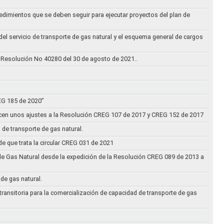
cedimientos que se deben seguir para ejecutar proyectos del plan de
 del servicio de transporte de gas natural y el esquema general de cargos
 Resolución No 40280 del 30 de agosto de 2021..
REG 185 de 2020”
acen unos ajustes a la Resolución CREG 107 de 2017 y CREG 152 de 2017
 de transporte de gas natural.
e que trata la circular CREG 031 de 2021
de Gas Natural desde la expedición de la Resolución CREG 089 de 2013 a
 de gas natural.
transitoria para la comercialización de capacidad de transporte de gas