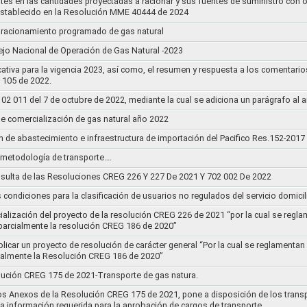
stes en las cantidades proyectadas a racionar y sus fuentes de suministro con 
establecido en la Resolución MME 40444 de 2024
un racionamiento programado de gas natural
jo Nacional de Operación de Gas Natural -2023
ativa para la vigencia 2023, así como, el resumen y respuesta a los comentario
r 105 de 2022.
011 del 7 de octubre de 2022, mediante la cual se adiciona un parágrafo al a
e comercialización de gas natural año 2022
n de abastecimiento e infraestructura de importación del Pacifico Res.152-2017
la metodología de transporte….
sulta de las Resoluciones CREG 226 Y 227 De 2021 Y 702 002 De 2022
s condiciones para la clasificación de usuarios no regulados del servicio domicil
socialización del proyecto de la resolución CREG 226 de 2021 “por la cual se r
 parcialmente la resolución CREG 186 de 2020”
blicar un proyecto de resolución de carácter general “Por la cual se reglament
cialmente la Resolución CREG 186 de 2020”
lución CREG 175 de 2021-Transporte de gas natura.
os Anexos de la Resolución CREG 175 de 2021, pone a disposición de los transp
 la información requerida para la aprobación de cargos de transporte