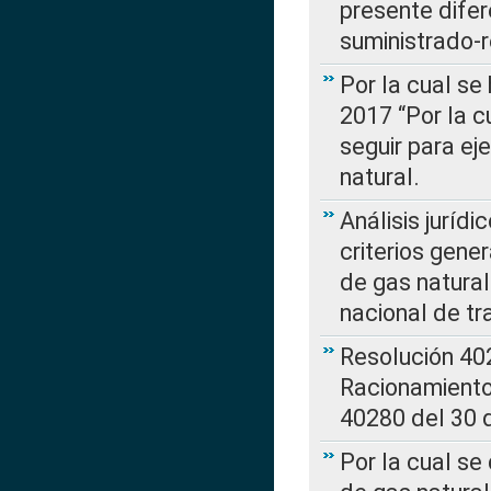
presente difer
suministrado-
Por la cual se
2017 “Por la 
seguir para ej
natural.
Análisis jurídi
criterios gene
de gas natura
nacional de tr
Resolución 402
Racionamient
40280 del 30 
Por la cual se