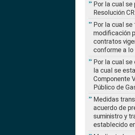
Por la cual se
Resolución C
Por la cual se
modificación 
contratos vige
conforme a lo
Por la cual se
la cual se est
Componente Var
Público de Ga
Medidas transi
acuerdo de pre
suministro y t
establecido e