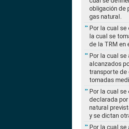
cual se define
obligación de 
gas natural.
Por la cual se
la cual se tom
de la TRM en e
Por la cual se
alcanzados por
transporte de 
tomadas media
Por la cual se
declarada por 
natural previs
y se dictan ot
Por la cual se