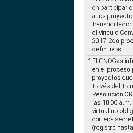
en participar 
a los proyecto
transportador
el vinculo Co
2017-2do proce
definitivos.
El CNOGas info
en el proceso 
proyectos que 
través del tra
Resolución CR
las 10:00 a.m.
virtual no obl
correos secre
(registro hast