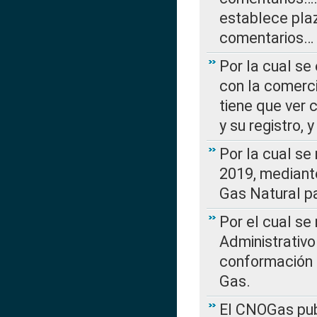
establece plaz
comentarios…
Por la cual se
con la comerci
tiene que ver 
y su registro,
Por la cual se
2019, mediante
Gas Natural pa
Por el cual se
Administrativo
conformación 
Gas.
El CNOGas publ