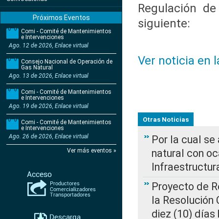
Regulación de
Próximos Eventos
siguiente:
Comi - Comité de Mantenimientos
e Intervenciones
Ago. 12 de 2026, Enlace virtual
Ver noticia en 
Consejo Nacional de Operación de
Gas Natural
Ago. 13 de 2026, Enlace virtual
Comi - Comité de Mantenimientos
e Intervenciones
Ago. 19 de 2026, Enlace virtual
Otras Noticias
Comi - Comité de Mantenimientos
e Intervenciones
Ago. 26 de 2026, Enlace virtual
Por la cual s
Ver más eventos »
natural con o
Infraestructur
Proyecto de Re
la Resolución
diez (10) días 