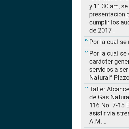
y 11:30 am, se 
presentación p
cumplir los au
de 2017 .
Por la cual s
Por la cual se
carácter gener
servicios a se
Natural” Plaz
Taller Alcance
de Gas Natural
116 No. 7-15 E
asistir vía st
A.M.…