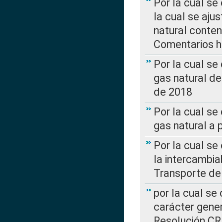
Por la cual se
la cual se aju
natural conte
Comentarios ha
Por la cual s
gas natural d
de 2018
Por la cual se
gas natural a 
Por la cual s
la intercambia
Transporte de
por la cual se
carácter genera
Resolución CR