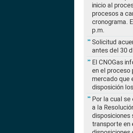
inicio al proce
procesos a car
cronograma. E
p.m.
Solicitud acue
antes del 30 
El CNOGas info
en el proceso 
mercado que en
disposición l
Por la cual se
a la Resolució
disposiciones
transporte en 
disposiciones