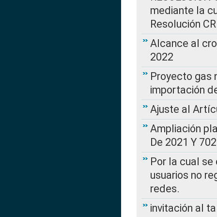
mediante la cu
Resolución C
Alcance al cr
2022
Proyecto gas n
importación d
Ajuste al Artí
Ampliación pl
De 2021 Y 702
Por la cual se
usuarios no re
redes.
invitación al t