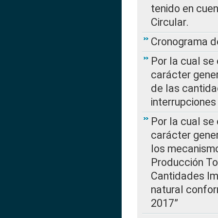
tenido en cuen
Circular.
Cronograma de
Por la cual se
carácter gener
de las cantida
interrupcione
Por la cual se
carácter gener
los mecanismo
Producción Tot
Cantidades Im
natural confo
2017”