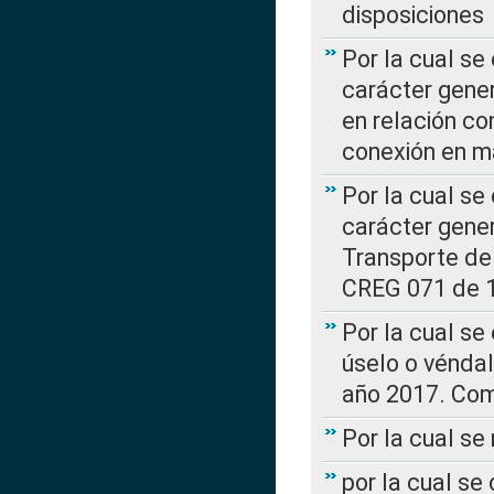
disposiciones
Por la cual se
carácter gener
en relación co
conexión en ma
Por la cual se
carácter gener
Transporte de
CREG 071 de 1
Por la cual se
úselo o véndal
año 2017. Com
Por la cual s
por la cual se