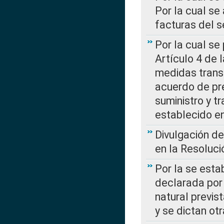
Por la cual se
facturas del s
Por la cual se
Artículo 4 de
medidas transi
acuerdo de pre
suministro y t
establecido e
Divulgación d
en la Resoluc
Por la se esta
declarada por 
natural previs
y se dictan ot