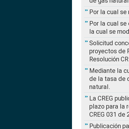
de gas natural
Por la cual s
Por la cual se
la cual se mo
Solicitud con
proyectos de 
Resolución CR
Mediante la cu
de la tasa de 
natural.
La CREG public
plazo para la 
CREG 031 de 
Publicación pa