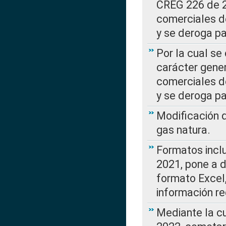
CREG 226 de 2
comerciales d
y se deroga p
Por la cual se
carácter gener
comerciales d
y se deroga p
Modificación 
gas natura.
Formatos incl
2021, pone a d
formato Excel,
información re
Mediante la c