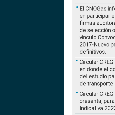
El CNOGas info
en participar 
firmas auditor
de selección o
vinculo Convo
2017-Nuevo pr
definitivos.
Circular CREG 
en donde el co
del estudio p
de transporte 
Circular CREG
presenta, para
Indicativa 202