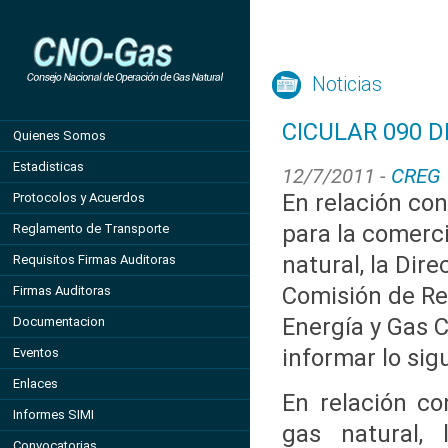
Noticias
CICULAR 090 D
Quienes Somos
Estadisticas
12/7/2011 -
CREG
En relación co
Protocolos y Acuerdos
para la comerci
Reglamento de Transporte
natural, la Dire
Requisitos Firmas Auditoras
Comisión de Re
Firmas Auditoras
Energía y Gas 
Documentacion
informar lo sig
Eventos
Enlaces
En relación co
Informes SIMI
gas natural, 
Convocatorias