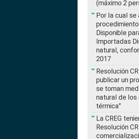
(máximo 2 per
Por la cual s
procedimiento
Disponible par
Importadas Di
natural, confo
2017
Resolución CR
publicar un pr
se toman medi
natural de los
térmica”
La CREG tenien
Resolución CR
comercializaci