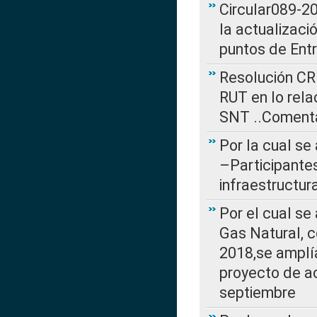
Circular089-20
la actualizaci
puntos de Ent
Resolución CR
RUT en lo rel
SNT ..Comenta
Por la cual se
–Participantes
infraestructur
Por el cual se
Gas Natural, 
2018,se amplí
proyecto de ac
septiembre