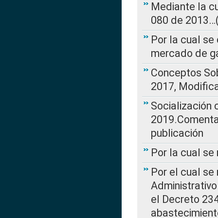
Mediante la cu
080 de 2013…(L
Por la cual se
mercado de ga
Conceptos Sob
2017, Modific
Socialización
2019.Comentari
publicación
Por la cual se
Por el cual se
Administrativo
el Decreto 234
abastecimient