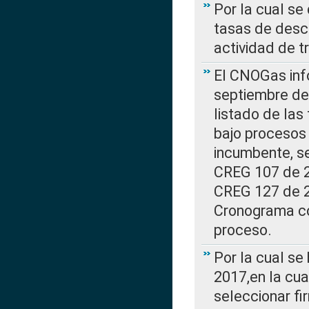
Por la cual se
tasas de desc
actividad de t
El CNOGas info
septiembre de 
listado de las
bajo procesos 
incumbente, se
CREG 107 de 20
CREG 127 de 20
Cronograma co
proceso.
Por la cual se
2017,en la cua
seleccionar fi