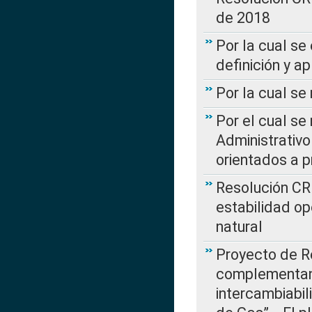
de 2018
Por la cual se
definición y a
Por la cual se
Por el cual se
Administrativo
orientados a p
Resolución CR
estabilidad op
natural
Proyecto de R
complementan 
intercambiabi