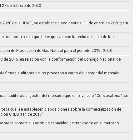
l 27 de febrero de 2020
 de 2020 de la UPME, se establece plazo hasta el 31 de enero de 2020 para
e transporte en lo que tiene que ver con la fecha de inicio de los
aración de Producción de Gas Natural para el periodo 2019 - 2028.
073 de 2015, en relación con la conformación del Consejo Nacional de
ta de firmas auditoras de los procesos a cargo del gestor del mercado,
rmas auditoras al gestor del mercado que en el vinculo "Convocatoria", se
Por la cual se establecen disposiciones sobre la comercialización de
lución CREG 114 de 2017”
 sobre la comercialización de capacidad de transporte en el mercado