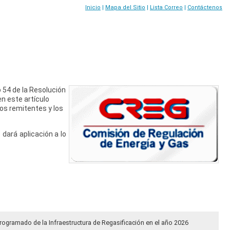
Inicio
|
Mapa del Sitio
|
Lista Correo
|
Contáctenos
o 54 de la Resolución
n este artículo
los remitentes y los
dará aplicación a lo
rogramado de la Infraestructura de Regasificación en el año 2026