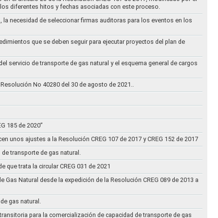
los diferentes hitos y fechas asociadas con este proceso.
, la necesidad de seleccionar firmas auditoras para los eventos en los
cedimientos que se deben seguir para ejecutar proyectos del plan de
 del servicio de transporte de gas natural y el esquema general de cargos
 Resolución No 40280 del 30 de agosto de 2021..
REG 185 de 2020”
acen unos ajustes a la Resolución CREG 107 de 2017 y CREG 152 de 2017
 de transporte de gas natural.
e que trata la circular CREG 031 de 2021
de Gas Natural desde la expedición de la Resolución CREG 089 de 2013 a
 de gas natural.
transitoria para la comercialización de capacidad de transporte de gas