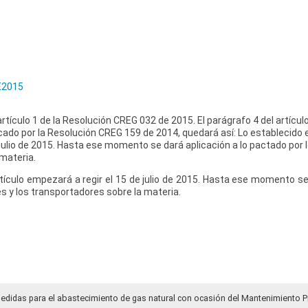
E2015
 artículo 1 de la Resolución CREG 032 de 2015. El parágrafo 4 del artícul
ado por la Resolución CREG 159 de 2014, quedará así: Lo establecido e
 julio de 2015. Hasta ese momento se dará aplicación a lo pactado por 
materia.
tículo empezará a regir el 15 de julio de 2015. Hasta ese momento se 
s y los transportadores sobre la materia.
medidas para el abastecimiento de gas natural con ocasión del Mantenimiento P