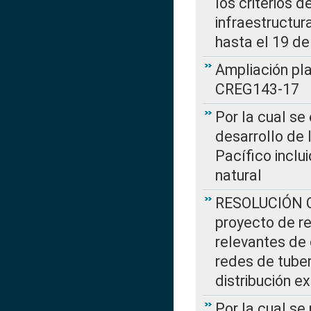
los criterios d
infraestructur
hasta el 19 de
Ampliación pl
CREG143-17
Por la cual se
desarrollo de 
Pacífico inclu
natural
RESOLUCIÓN CR
proyecto de re
relevantes de 
redes de tuber
distribución e
Por la cual se