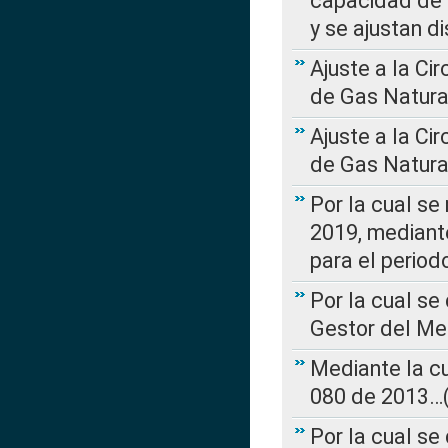
capacidad de 
y se ajustan d
Ajuste a la Ci
de Gas Natura
Ajuste a la Ci
de Gas Natura
Por la cual se
2019, mediante
para el perio
Por la cual se
Gestor del Me
Mediante la cu
080 de 2013…(L
Por la cual se