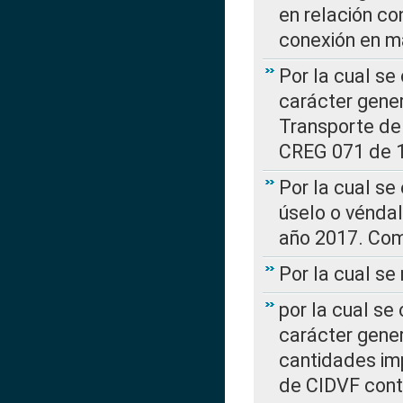
en relación co
conexión en ma
Por la cual se
carácter gener
Transporte de
CREG 071 de 1
Por la cual se
úselo o véndal
año 2017. Com
Por la cual s
por la cual se
carácter genera
cantidades imp
de CIDVF conte