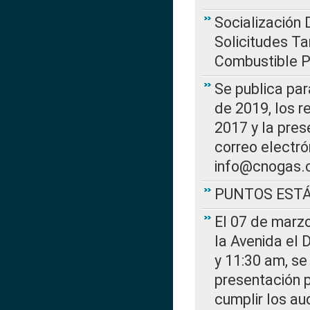
Socialización 
Solicitudes Ta
Combustible Po
Se publica par
de 2019, los r
2017 y la pres
correo electr
info@cnogas.
PUNTOS EST
El 07 de marzo
la Avenida el 
y 11:30 am, se 
presentación p
cumplir los au