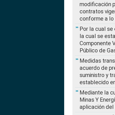
modificación 
contratos vige
conforme a lo
Por la cual se
la cual se est
Componente Var
Público de Ga
Medidas transi
acuerdo de pre
suministro y t
establecido e
Mediante la cu
Minas Y Energ
aplicación del