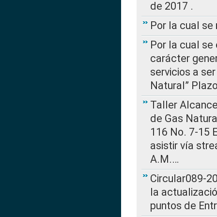
de 2017 .
Por la cual s
Por la cual se
carácter gener
servicios a se
Natural” Plaz
Taller Alcance
de Gas Natural
116 No. 7-15 E
asistir vía st
A.M.…
Circular089-20
la actualizaci
puntos de Ent