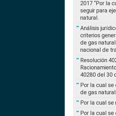
2017 “Por la 
seguir para ej
natural.
Análisis jurídi
criterios gene
de gas natura
nacional de tr
Resolución 402
Racionamient
40280 del 30 
Por la cual se
de gas natural
Por la cual s
Por la cual se