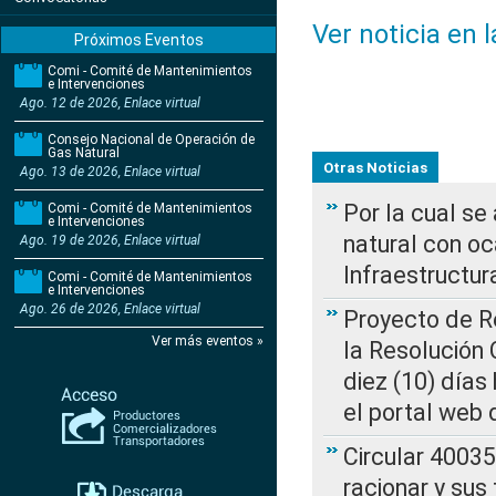
Ver noticia en 
Próximos Eventos
Comi - Comité de Mantenimientos
e Intervenciones
Ago. 12 de 2026, Enlace virtual
Consejo Nacional de Operación de
Gas Natural
Otras Noticias
Ago. 13 de 2026, Enlace virtual
Por la cual s
Comi - Comité de Mantenimientos
e Intervenciones
natural con o
Ago. 19 de 2026, Enlace virtual
Infraestructur
Comi - Comité de Mantenimientos
e Intervenciones
Ago. 26 de 2026, Enlace virtual
Proyecto de Re
Ver más eventos »
la Resolución
diez (10) días 
el portal web 
Circular 4003
racionar y sus