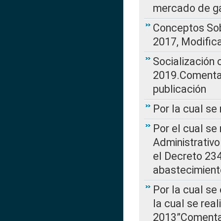
mercado de ga
Conceptos Sob
2017, Modific
Socialización
2019.Comentari
publicación
Por la cual se
Por el cual se
Administrativo
el Decreto 234
abastecimient
Por la cual se
la cual se rea
2013”Comentar