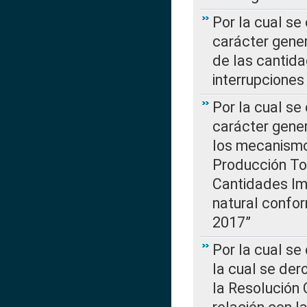
Por la cual se
carácter gener
de las cantida
interrupcione
Por la cual se
carácter gener
los mecanismo
Producción Tot
Cantidades Im
natural confo
2017”
Por la cual se
la cual se de
la Resolución 