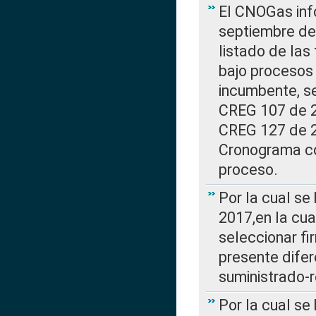
El CNOGas info
septiembre de 
listado de las
bajo procesos 
incumbente, se
CREG 107 de 20
CREG 127 de 20
Cronograma co
proceso.
Por la cual se
2017,en la cua
seleccionar fi
presente difer
suministrado-
Por la cual se