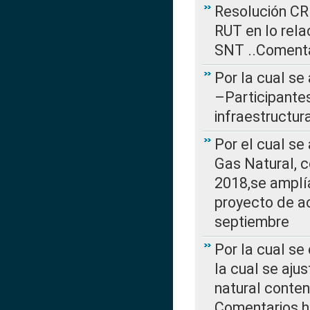
Resolución CR
RUT en lo rel
SNT ..Comenta
Por la cual se
–Participantes
infraestructur
Por el cual se
Gas Natural, 
2018,se amplí
proyecto de ac
septiembre
Por la cual se
la cual se aju
natural conte
Comentarios ha