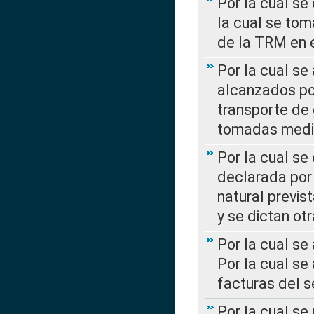
Por la cual se
la cual se tom
de la TRM en e
Por la cual se
alcanzados por
transporte de 
tomadas media
Por la cual se
declarada por 
natural previs
y se dictan ot
Por la cual se
Por la cual se
facturas del s
Por la cual se