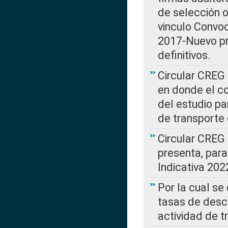
de selección o
vinculo Convo
2017-Nuevo pr
definitivos.
Circular CREG 
en donde el co
del estudio p
de transporte 
Circular CREG
presenta, para
Indicativa 202
Por la cual se
tasas de desc
actividad de t