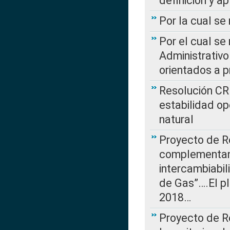
definición y a
Por la cual se
Por el cual se
Administrativo
orientados a p
Resolución CR
estabilidad op
natural
Proyecto de R
complementan 
intercambiabi
de Gas”….El p
2018…
Proyecto de R