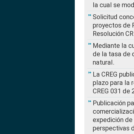
la cual se mo
Solicitud con
proyectos de 
Resolución CR
Mediante la cu
de la tasa de 
natural.
La CREG public
plazo para la 
CREG 031 de 
Publicación pa
comercializaci
expedición de
perspectivas d