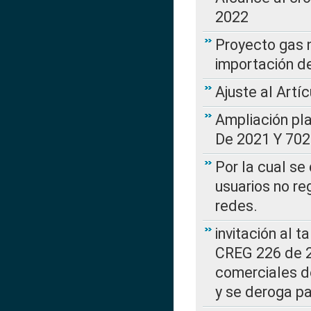
2022
Proyecto gas n
importación d
Ajuste al Artí
Ampliación pl
De 2021 Y 702
Por la cual se
usuarios no re
redes.
invitación al t
CREG 226 de 2
comerciales d
y se deroga p