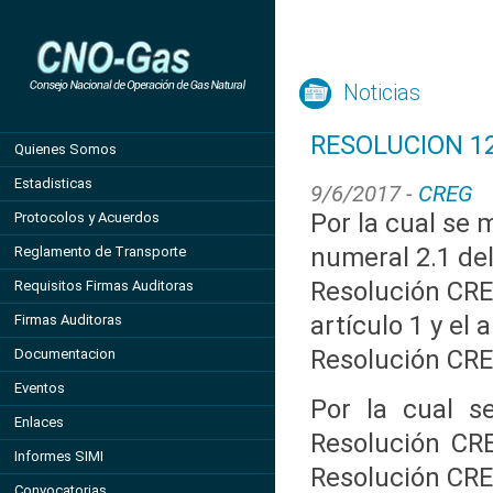
Noticias
RESOLUCION 12
Quienes Somos
Estadisticas
9/6/2017 -
CREG
Por la cual se 
Protocolos y Acuerdos
numeral 2.1 del
Reglamento de Transporte
Resolución CRE
Requisitos Firmas Auditoras
artículo 1 y el 
Firmas Auditoras
Resolución CRE
Documentacion
Eventos
Por la cual s
Enlaces
Resolución CRE
Informes SIMI
Resolución CRE
Convocatorias