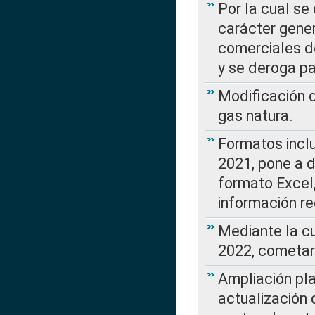
Por la cual se
carácter gener
comerciales d
y se deroga p
Modificación 
gas natura.
Formatos incl
2021, pone a d
formato Excel,
información re
Mediante la c
2022, cometar
Ampliación pla
actualización 