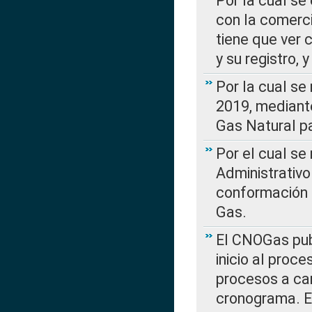
Por la cual se
con la comerci
tiene que ver 
y su registro,
Por la cual se
2019, mediante
Gas Natural pa
Por el cual se
Administrativo
conformación 
Gas.
El CNOGas publ
inicio al proce
procesos a car
cronograma. E