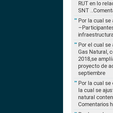
RUT en lo rel
SNT ..Comenta
Por la cual se
–Participantes
infraestructur
Por el cual se
Gas Natural, 
2018,se amplí
proyecto de ac
septiembre
Por la cual se
la cual se aju
natural conte
Comentarios ha