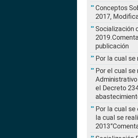
Conceptos Sob
2017, Modific
Socialización
2019.Comentari
publicación
Por la cual se
Por el cual se
Administrativo
el Decreto 234
abastecimient
Por la cual se
la cual se rea
2013”Comentar