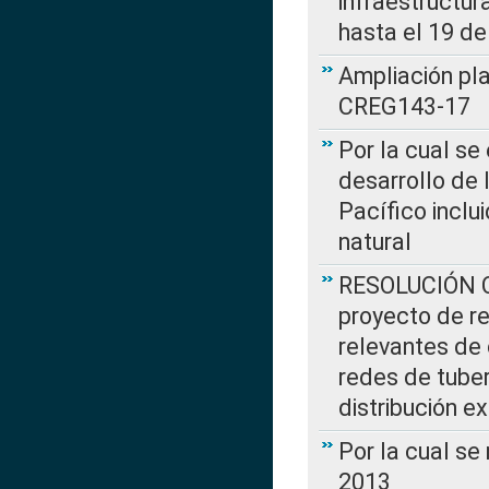
infraestructur
hasta el 19 de
Ampliación pl
CREG143-17
Por la cual se
desarrollo de 
Pacífico inclu
natural
RESOLUCIÓN CR
proyecto de re
relevantes de 
redes de tuber
distribución e
Por la cual se
2013