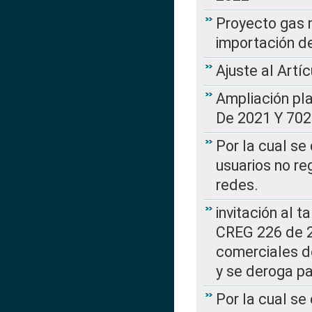
Proyecto gas n
importación d
Ajuste al Artí
Ampliación pl
De 2021 Y 702
Por la cual se
usuarios no re
redes.
invitación al t
CREG 226 de 2
comerciales d
y se deroga p
Por la cual se