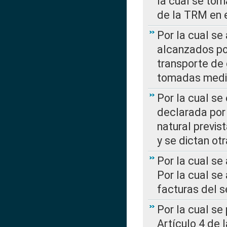
la cual se tom
de la TRM en e
Por la cual se
alcanzados por
transporte de 
tomadas media
Por la cual se
declarada por 
natural previs
y se dictan ot
Por la cual se
Por la cual se
facturas del s
Por la cual se
Artículo 4 de