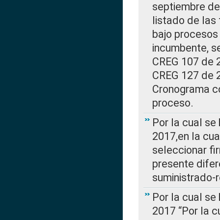
septiembre de 
listado de las
bajo procesos 
incumbente, se
CREG 107 de 20
CREG 127 de 20
Cronograma co
proceso.
Por la cual se
2017,en la cua
seleccionar fi
presente difer
suministrado-
Por la cual se
2017 “Por la 