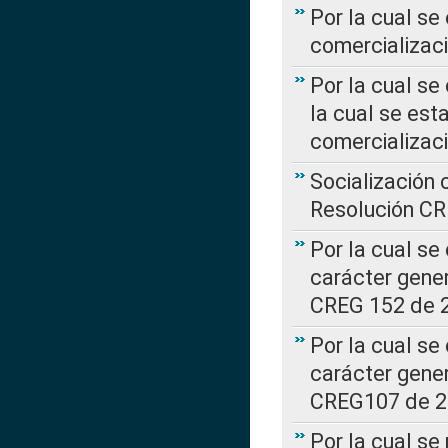
Por la cual se
comercializaci
Por la cual se
la cual se est
comercializac
Socialización 
Resolución C
Por la cual se
carácter gener
CREG 152 de 
Por la cual se
carácter gener
CREG107 de 
Por la cual se