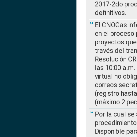
2017-2do proce
definitivos.
El CNOGas info
en el proceso 
proyectos que 
través del tra
Resolución CR
las 10:00 a.m.
virtual no obl
correos secre
(registro hast
(máximo 2 per
Por la cual s
procedimiento
Disponible par