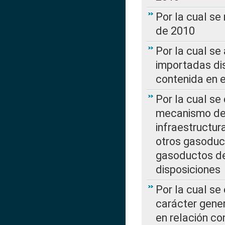
Por la cual se
de 2010
Por la cual se
importadas dis
contenida en e
Por la cual se
mecanismo de 
infraestructur
otros gasoduc
gasoductos de
disposiciones
Por la cual se
carácter gener
en relación co