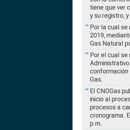
tiene que ver 
y su registro,
Por la cual se
2019, mediante
Gas Natural pa
Por el cual se
Administrativo
conformación 
Gas.
El CNOGas publ
inicio al proce
procesos a car
cronograma. E
p.m.