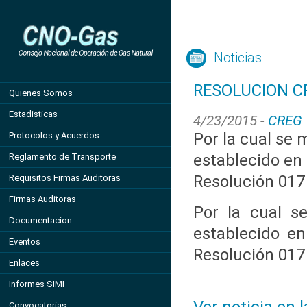
Noticias
RESOLUCION CR
Quienes Somos
Estadisticas
4/23/2015 -
CREG
Por la cual se 
Protocolos y Acuerdos
establecido en e
Reglamento de Transporte
Resolución 017
Requisitos Firmas Auditoras
Firmas Auditoras
Por la cual se
Documentacion
establecido en
Eventos
Resolución 017
Enlaces
Informes SIMI
Convocatorias