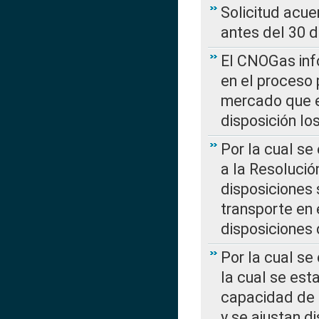
Solicitud acue
antes del 30 
El CNOGas info
en el proceso 
mercado que en
disposición l
Por la cual se
a la Resolució
disposiciones
transporte en 
disposiciones
Por la cual se
la cual se est
capacidad de 
y se ajustan d