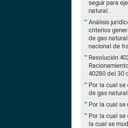
seguir para ej
natural.
Análisis jurídi
criterios gene
de gas natura
nacional de tr
Resolución 402
Racionamient
40280 del 30 
Por la cual se
de gas natural
Por la cual s
Por la cual se
la cual se mo