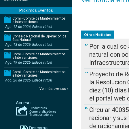
Ver noticia en 
Próximos Eventos
Comi - Comité de Mantenimientos
e Intervenciones
Ago. 12 de 2026, Enlace virtual
Otras Noticias
Consejo Nacional de Operación de
Gas Natural
Ago. 13 de 2026, Enlace virtual
Por la cual s
natural con o
Comi - Comité de Mantenimientos
e Intervenciones
Infraestructur
Ago. 19 de 2026, Enlace virtual
Comi - Comité de Mantenimientos
Proyecto de Re
e Intervenciones
Ago. 26 de 2026, Enlace virtual
la Resolución
Ver más eventos »
diez (10) días 
el portal web 
Circular 4003
racionar y sus
de racionamie