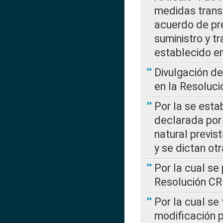
medidas transi
acuerdo de pre
suministro y t
establecido e
Divulgación d
en la Resoluc
Por la se esta
declarada por 
natural previs
y se dictan ot
Por la cual se
Resolución C
Por la cual se
modificación 