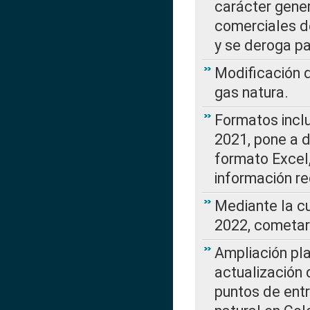
carácter gener
comerciales d
y se deroga p
Modificación 
gas natura.
Formatos incl
2021, pone a d
formato Excel,
información re
Mediante la c
2022, cometar
Ampliación pla
actualización 
puntos de entr