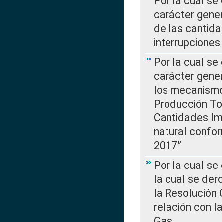
Por la cual se
carácter gener
de las cantida
interrupcione
Por la cual se
carácter gener
los mecanismo
Producción Tot
Cantidades Im
natural confo
2017”
Por la cual se
la cual se de
la Resolución 
relación con la
Gas