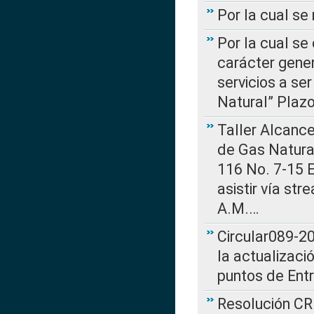
Por la cual s
Por la cual se
carácter gener
servicios a se
Natural” Plaz
Taller Alcance
de Gas Natural
116 No. 7-15 E
asistir vía st
A.M.…
Circular089-20
la actualizaci
puntos de Ent
Resolución CR