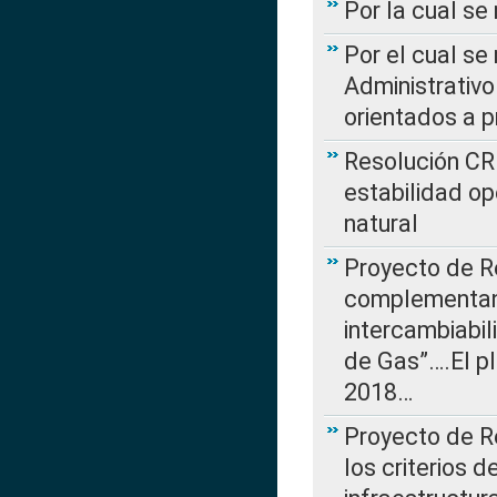
Por la cual se
Por el cual se
Administrativo
orientados a p
Resolución CR
estabilidad op
natural
Proyecto de R
complementan 
intercambiabi
de Gas”….El p
2018…
Proyecto de R
los criterios d