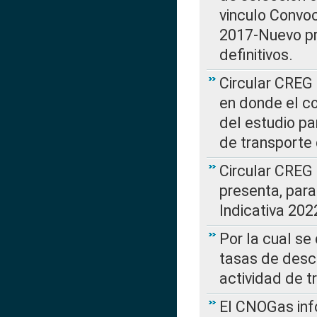
vinculo Convo
2017-Nuevo pr
definitivos.
Circular CREG 
en donde el co
del estudio p
de transporte 
Circular CREG
presenta, para
Indicativa 202
Por la cual se
tasas de desc
actividad de t
El CNOGas info