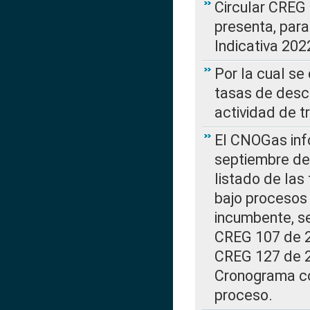
Circular CREG
presenta, para
Indicativa 202
Por la cual se
tasas de desc
actividad de t
El CNOGas info
septiembre de 
listado de las
bajo procesos 
incumbente, se
CREG 107 de 20
CREG 127 de 20
Cronograma co
proceso.