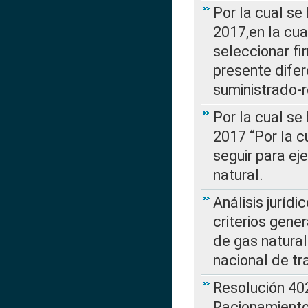
Por la cual se
2017,en la cua
seleccionar fi
presente difer
suministrado-
Por la cual se
2017 “Por la 
seguir para ej
natural.
Análisis jurídi
criterios gene
de gas natura
nacional de tr
Resolución 402
Racionamient