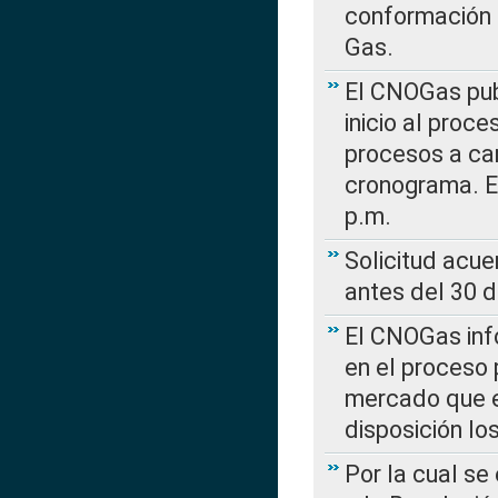
conformación 
Gas.
El CNOGas publ
inicio al proce
procesos a car
cronograma. E
p.m.
Solicitud acue
antes del 30 
El CNOGas info
en el proceso 
mercado que en
disposición l
Por la cual se