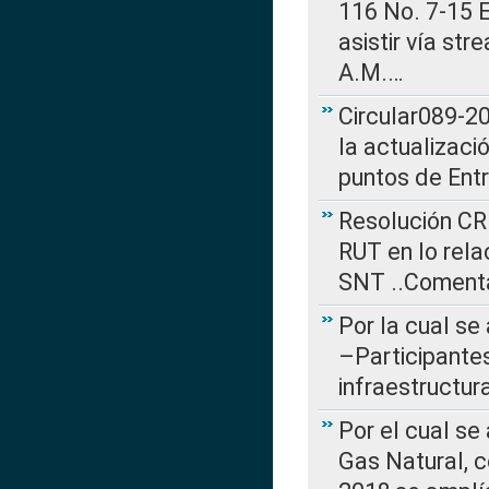
116 No. 7-15 E
asistir vía st
A.M.…
Circular089-20
la actualizaci
puntos de Ent
Resolución CR
RUT en lo rel
SNT ..Comenta
Por la cual se
–Participantes
infraestructur
Por el cual se
Gas Natural, 