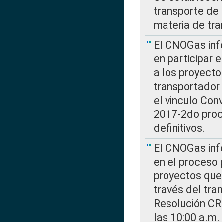
transporte de 
materia de tra
El CNOGas info
en participar 
a los proyecto
transportador
el vinculo Co
2017-2do proce
definitivos.
El CNOGas info
en el proceso 
proyectos que 
través del tra
Resolución CR
las 10:00 a.m.