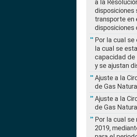
a la Resolució
disposiciones
transporte en 
disposiciones
Por la cual se
la cual se est
capacidad de 
y se ajustan d
Ajuste a la Ci
de Gas Natura
Ajuste a la Ci
de Gas Natura
Por la cual se
2019, mediante
para el perio