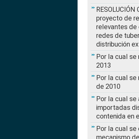
RESOLUCIÓN CR
proyecto de re
relevantes de 
redes de tuber
distribución e
Por la cual se
2013
Por la cual se
de 2010
Por la cual se
importadas dis
contenida en e
Por la cual se
mecanismo de 