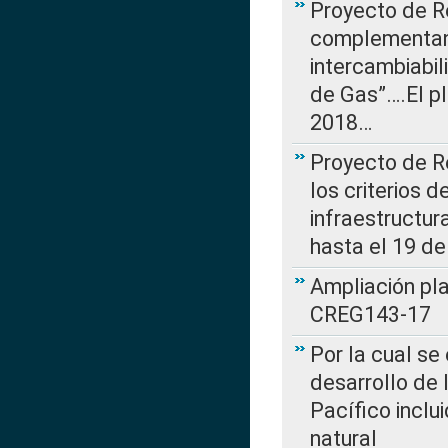
Proyecto de R
complementan 
intercambiabi
de Gas”….El p
2018…
Proyecto de R
los criterios d
infraestructur
hasta el 19 de
Ampliación pl
CREG143-17
Por la cual se
desarrollo de 
Pacífico inclu
natural