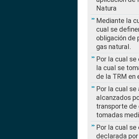
Natura
Mediante la c
cual se define
obligación de 
gas natural.
Por la cual se
la cual se tom
de la TRM en e
Por la cual se
alcanzados por
transporte de 
tomadas media
Por la cual se
declarada por 