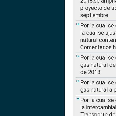
2018,se amplí
proyecto de ac
septiembre
Por la cual se
la cual se aju
natural conte
Comentarios ha
Por la cual s
gas natural d
de 2018
Por la cual se
gas natural a 
Por la cual s
la intercambia
Transporte de