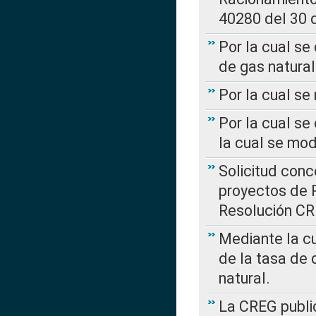
40280 del 30 
Por la cual se
de gas natural
Por la cual s
Por la cual se
la cual se mo
Solicitud con
proyectos de 
Resolución CR
Mediante la cu
de la tasa de 
natural.
La CREG public