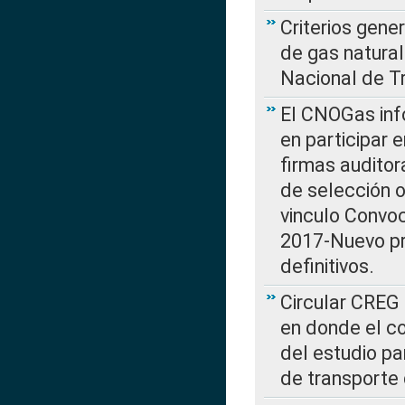
Criterios gene
de gas natura
Nacional de T
El CNOGas info
en participar 
firmas auditor
de selección o
vinculo Convo
2017-Nuevo pr
definitivos.
Circular CREG 
en donde el co
del estudio p
de transporte 