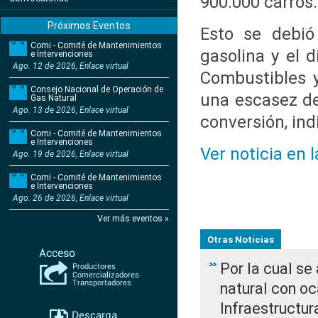
900.000 carros.
Próximos Eventos
Esto se debió 
Comi - Comité de Mantenimientos
gasolina y el 
e Intervenciones
Ago. 12 de 2026, Enlace virtual
Combustibles y
Consejo Nacional de Operación de
una escasez de
Gas Natural
Ago. 13 de 2026, Enlace virtual
conversión, ind
Comi - Comité de Mantenimientos
e Intervenciones
Ver noticia en 
Ago. 19 de 2026, Enlace virtual
Comi - Comité de Mantenimientos
e Intervenciones
Ago. 26 de 2026, Enlace virtual
Ver más eventos »
Otras Noticias
Por la cual s
natural con o
Infraestructur