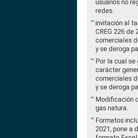
usuarios no re
redes.
invitación al t
CREG 226 de 2
comerciales d
y se deroga p
Por la cual se
carácter gener
comerciales d
y se deroga p
Modificación 
gas natura.
Formatos incl
2021, pone a d
formato Excel,