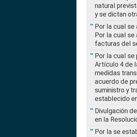
natural previs
y se dictan ot
Por la cual se
Por la cual se
facturas del s
Por la cual se
Artículo 4 de
medidas transi
acuerdo de pre
suministro y t
establecido e
Divulgación d
en la Resoluc
Por la se esta