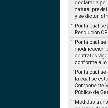
declarada por 
natural previs
y se dictan ot
Por la cual se
Resolución C
Por la cual se
modificación 
contratos vige
conforme a lo
Por la cual se
la cual se est
Componente Var
Público de Ga
Medidas transi