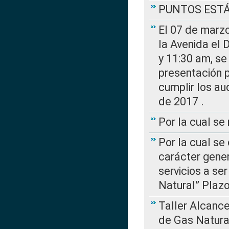
PUNTOS EST
El 07 de marzo
la Avenida el 
y 11:30 am, se 
presentación p
cumplir los au
de 2017 .
Por la cual s
Por la cual se
carácter gener
servicios a se
Natural” Plaz
Taller Alcance
de Gas Natural