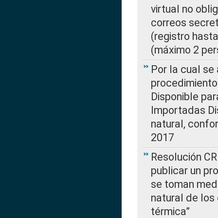
virtual no obl
correos secre
(registro hast
(máximo 2 per
Por la cual s
procedimiento
Disponible par
Importadas Di
natural, confo
2017
Resolución CR
publicar un pr
se toman medi
natural de los
térmica”