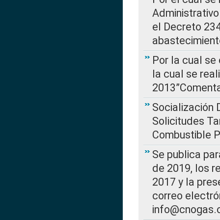
Administrativo
el Decreto 234
abastecimient
Por la cual se
la cual se rea
2013”Comentar
Socialización 
Solicitudes Ta
Combustible Po
Se publica par
de 2019, los r
2017 y la pres
correo electr
info@cnogas.