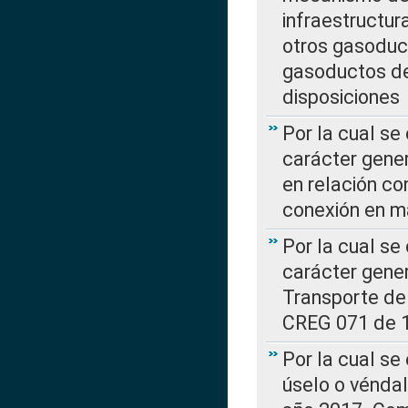
infraestructur
otros gasoduc
gasoductos de
disposiciones
Por la cual se
carácter gener
en relación co
conexión en ma
Por la cual se
carácter gener
Transporte de
CREG 071 de 1
Por la cual se
úselo o véndal