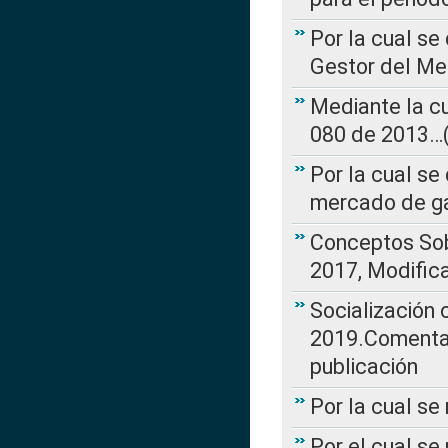
Por la cual se
Gestor del Me
Mediante la cu
080 de 2013…(L
Por la cual se
mercado de ga
Conceptos Sob
2017, Modific
Socialización
2019.Comentari
publicación
Por la cual se
Por el cual se