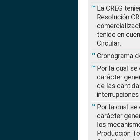
La CREG tenien
Resolución CR
comercializaci
tenido en cuen
Circular.
Cronograma de
Por la cual se
carácter gener
de las cantida
interrupcione
Por la cual se
carácter gener
los mecanismo
Producción Tot