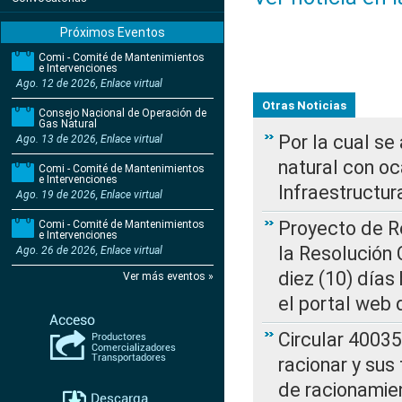
Próximos Eventos
Comi - Comité de Mantenimientos
e Intervenciones
Ago. 12 de 2026, Enlace virtual
Otras Noticias
Consejo Nacional de Operación de
Gas Natural
Por la cual s
Ago. 13 de 2026, Enlace virtual
natural con o
Comi - Comité de Mantenimientos
e Intervenciones
Infraestructur
Ago. 19 de 2026, Enlace virtual
Proyecto de Re
Comi - Comité de Mantenimientos
e Intervenciones
la Resolución
Ago. 26 de 2026, Enlace virtual
diez (10) días 
Ver más eventos »
el portal web 
Circular 4003
racionar y sus
de racionamie