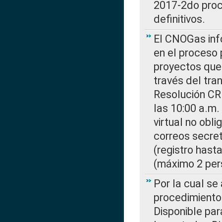
2017-2do proce
definitivos.
El CNOGas info
en el proceso 
proyectos que 
través del tra
Resolución CR
las 10:00 a.m.
virtual no obl
correos secre
(registro hast
(máximo 2 per
Por la cual s
procedimiento
Disponible par