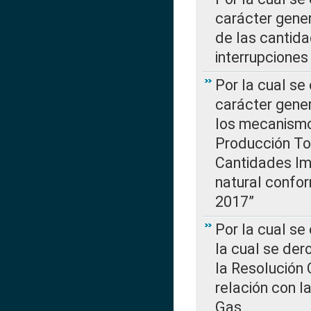
carácter gener
de las cantida
interrupcione
Por la cual se
carácter gener
los mecanismo
Producción Tot
Cantidades Im
natural confo
2017”
Por la cual se
la cual se de
la Resolución 
relación con la
Gas