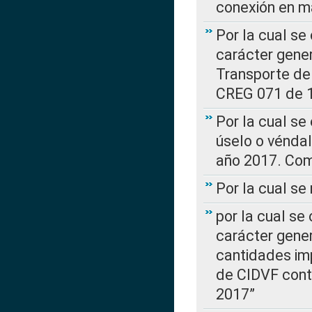
conexión en ma
Por la cual se
carácter gener
Transporte de
CREG 071 de 1
Por la cual se
úselo o véndal
año 2017. Com
Por la cual s
por la cual se
carácter genera
cantidades imp
de CIDVF conte
2017”