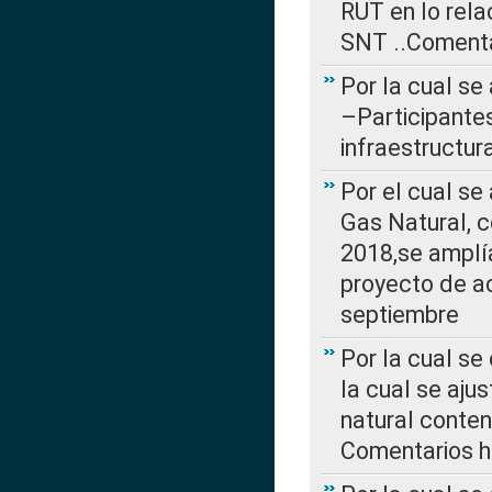
RUT en lo rel
SNT ..Comenta
Por la cual se
–Participantes
infraestructur
Por el cual se
Gas Natural, 
2018,se amplí
proyecto de ac
septiembre
Por la cual se
la cual se aju
natural conte
Comentarios ha