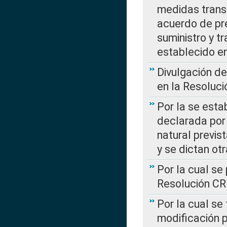
medidas transi
acuerdo de pre
suministro y t
establecido e
Divulgación d
en la Resoluc
Por la se esta
declarada por 
natural previs
y se dictan ot
Por la cual se
Resolución C
Por la cual se
modificación 