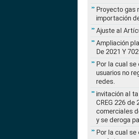
Proyecto gas n
importación d
Ajuste al Artí
Ampliación pl
De 2021 Y 702
Por la cual se
usuarios no re
redes.
invitación al t
CREG 226 de 2
comerciales d
y se deroga p
Por la cual se