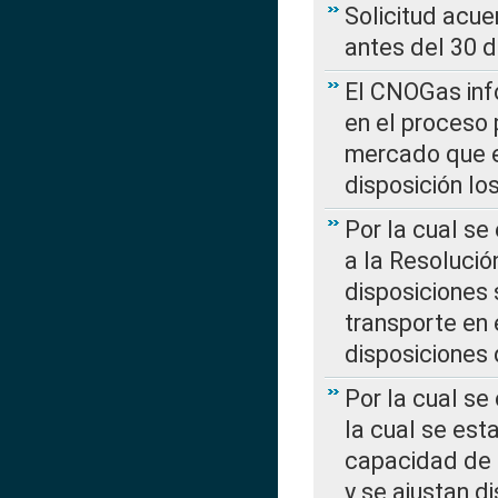
Solicitud acue
antes del 30 
El CNOGas info
en el proceso 
mercado que en
disposición l
Por la cual se
a la Resolució
disposiciones
transporte en 
disposiciones
Por la cual se
la cual se est
capacidad de 
y se ajustan d