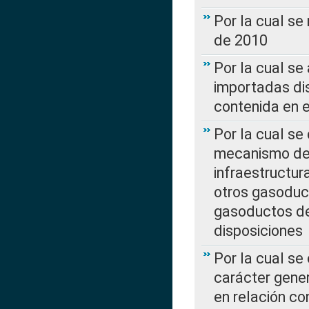
Por la cual se
de 2010
Por la cual se
importadas dis
contenida en e
Por la cual se
mecanismo de 
infraestructur
otros gasoduc
gasoductos de
disposiciones
Por la cual se
carácter gener
en relación co