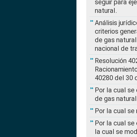
seguir para ej
natural.
Análisis jurídi
criterios gene
de gas natura
nacional de tr
Resolución 402
Racionamient
40280 del 30 
Por la cual se
de gas natural
Por la cual s
Por la cual se
la cual se mo