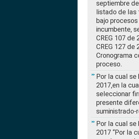
septiembre de 
listado de las
bajo procesos 
incumbente, se
CREG 107 de 20
CREG 127 de 20
Cronograma co
proceso.
Por la cual se
2017,en la cua
seleccionar fi
presente difer
suministrado-
Por la cual se
2017 “Por la 