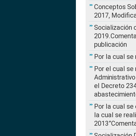
Conceptos Sob
2017, Modific
Socialización
2019.Comentari
publicación
Por la cual se
Por el cual se
Administrativo
el Decreto 234
abastecimient
Por la cual se
la cual se rea
2013”Comentar
Socialización 