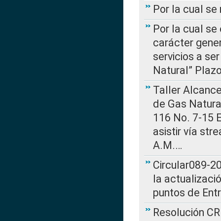
Por la cual s
Por la cual se
carácter gener
servicios a se
Natural” Plaz
Taller Alcance
de Gas Natural
116 No. 7-15 E
asistir vía st
A.M.…
Circular089-20
la actualizaci
puntos de Ent
Resolución CR