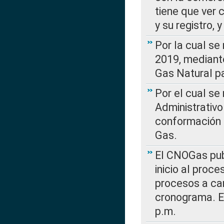
tiene que ver 
y su registro,
Por la cual se
2019, mediante
Gas Natural pa
Por el cual se
Administrativo
conformación 
Gas.
El CNOGas publ
inicio al proce
procesos a car
cronograma. E
p.m.