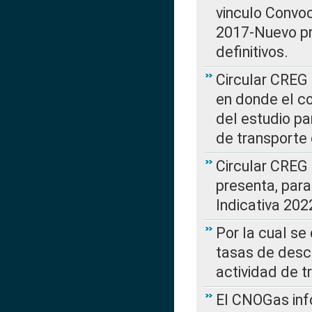
vinculo Convo
2017-Nuevo pr
definitivos.
Circular CREG 
en donde el co
del estudio p
de transporte 
Circular CREG
presenta, para
Indicativa 202
Por la cual se
tasas de desc
actividad de t
El CNOGas info