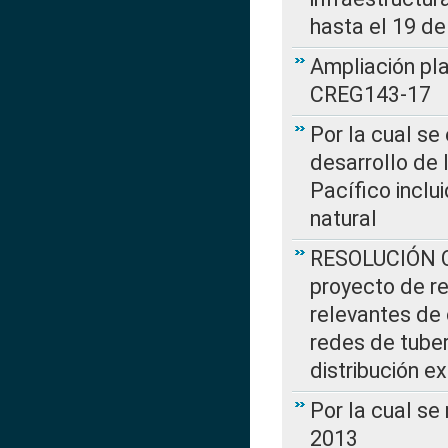
hasta el 19 de
Ampliación pl
CREG143-17
Por la cual se
desarrollo de 
Pacífico inclu
natural
RESOLUCIÓN CR
proyecto de re
relevantes de 
redes de tuber
distribución e
Por la cual se
2013