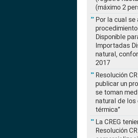
(máximo 2 per
Por la cual s
procedimiento
Disponible par
Importadas Di
natural, confo
2017
Resolución CR
publicar un pr
se toman medi
natural de los
térmica”
La CREG tenien
Resolución CR