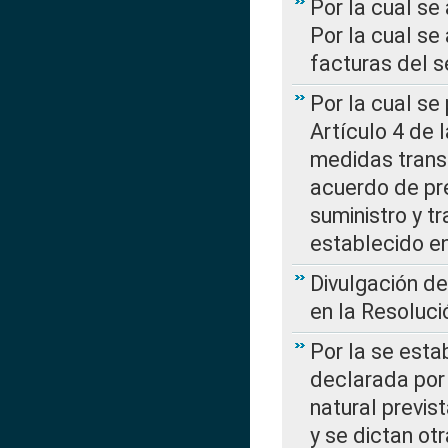
Por la cual se
Por la cual se
facturas del s
Por la cual se
Artículo 4 de
medidas transi
acuerdo de pre
suministro y t
establecido e
Divulgación d
en la Resoluc
Por la se esta
declarada por 
natural previs
y se dictan ot