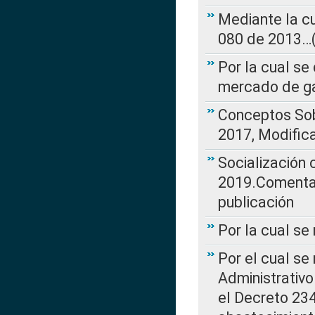
Mediante la cu
080 de 2013…(L
Por la cual se
mercado de ga
Conceptos Sob
2017, Modific
Socialización
2019.Comentari
publicación
Por la cual se
Por el cual se
Administrativo
el Decreto 234