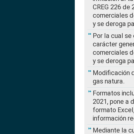
CREG 226 de 2
comerciales d
y se deroga p
Por la cual se
carácter gener
comerciales d
y se deroga p
Modificación 
gas natura.
Formatos incl
2021, pone a d
formato Excel,
información re
Mediante la c