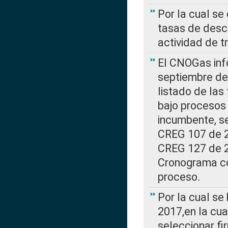
Por la cual se
tasas de desc
actividad de t
El CNOGas info
septiembre de 
listado de las
bajo procesos 
incumbente, se
CREG 107 de 20
CREG 127 de 20
Cronograma co
proceso.
Por la cual se
2017,en la cua
seleccionar fi