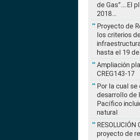
de Gas”….El p
2018…
Proyecto de R
los criterios d
infraestructur
hasta el 19 de
Ampliación pl
CREG143-17
Por la cual se
desarrollo de 
Pacífico inclu
natural
RESOLUCIÓN CR
proyecto de re