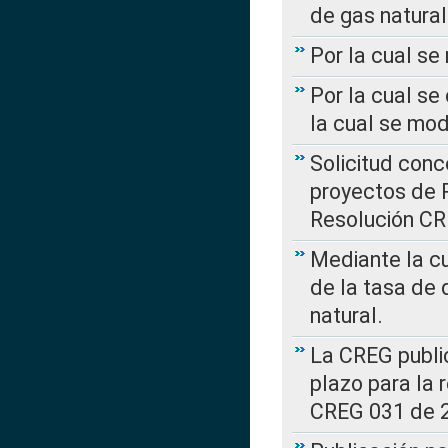
de gas natural
Por la cual s
Por la cual se
la cual se mo
Solicitud con
proyectos de 
Resolución CR
Mediante la cu
de la tasa de 
natural.
La CREG public
plazo para la 
CREG 031 de 