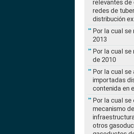
relevantes de 
redes de tuber
distribución e
Por la cual se
2013
Por la cual se
de 2010
Por la cual se
importadas dis
contenida en e
Por la cual se
mecanismo de 
infraestructur
otros gasoduc
gasoductos de