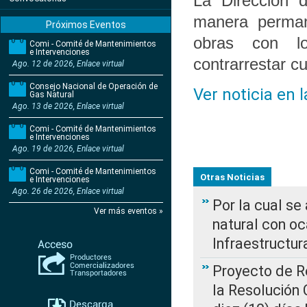
La Dirección 
manera perman
Próximos Eventos
obras con lo
Comi - Comité de Mantenimientos
e Intervenciones
contrarrestar cu
Ago. 12 de 2026, Enlace virtual
Consejo Nacional de Operación de
Ver noticia en 
Gas Natural
Ago. 13 de 2026, Enlace virtual
Comi - Comité de Mantenimientos
e Intervenciones
Ago. 19 de 2026, Enlace virtual
Comi - Comité de Mantenimientos
Otras Noticias
e Intervenciones
Ago. 26 de 2026, Enlace virtual
Por la cual s
Ver más eventos »
natural con o
Infraestructur
Proyecto de Re
la Resolución