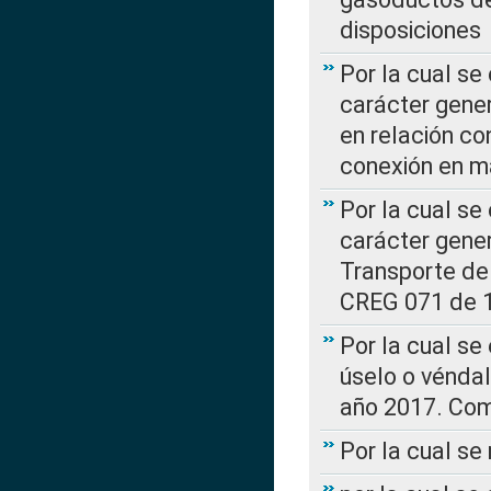
disposiciones
Por la cual se
carácter gener
en relación co
conexión en ma
Por la cual se
carácter gener
Transporte de
CREG 071 de 1
Por la cual se
úselo o véndal
año 2017. Com
Por la cual s