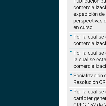
Publicación pa
comercializaci
expedición de
perspectivas d
en curso
Por la cual se
comercializaci
Por la cual se
la cual se est
comercializac
Socialización 
Resolución C
Por la cual se
carácter gener
CREG 152 de 