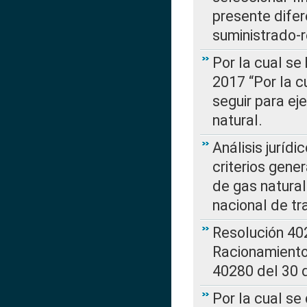
presente difer
suministrado-
Por la cual se
2017 “Por la 
seguir para ej
natural.
Análisis jurídi
criterios gene
de gas natura
nacional de tr
Resolución 402
Racionamient
40280 del 30 
Por la cual se