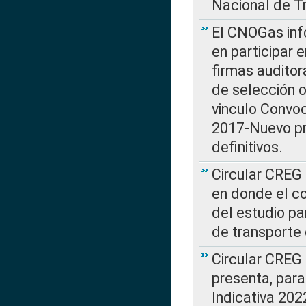
Nacional de T
El CNOGas info
en participar 
firmas auditor
de selección o
vinculo Convo
2017-Nuevo pr
definitivos.
Circular CREG 
en donde el co
del estudio p
de transporte 
Circular CREG
presenta, para
Indicativa 202