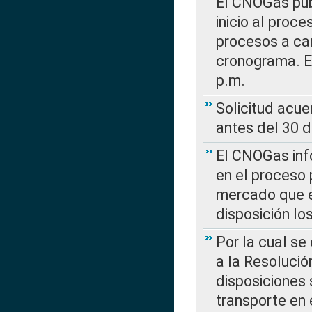
El CNOGas publ
inicio al proce
procesos a car
cronograma. E
p.m.
Solicitud acue
antes del 30 
El CNOGas info
en el proceso 
mercado que en
disposición l
Por la cual se
a la Resolució
disposiciones
transporte en 