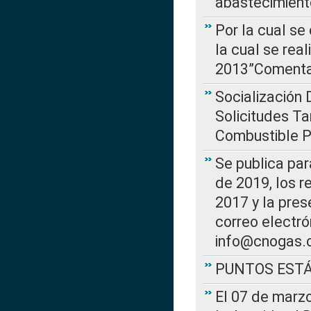
abastecimient
Por la cual se
la cual se rea
2013”Comentar
Socialización 
Solicitudes Ta
Combustible Po
Se publica par
de 2019, los r
2017 y la pres
correo electr
info@cnogas.
PUNTOS EST
El 07 de marzo