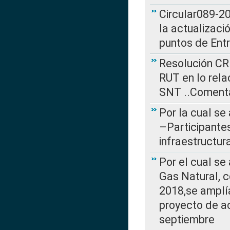
Circular089-20
la actualizaci
puntos de Ent
Resolución CR
RUT en lo rel
SNT ..Comenta
Por la cual se
–Participantes
infraestructur
Por el cual se
Gas Natural, 
2018,se amplí
proyecto de ac
septiembre