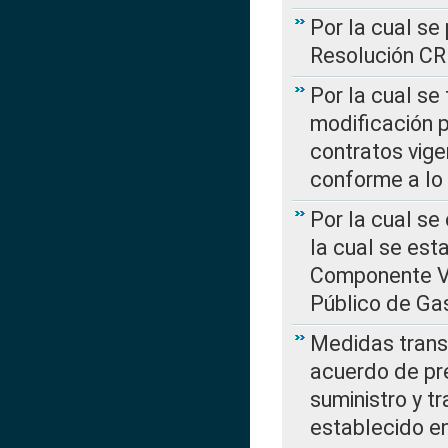
Por la cual se
Resolución C
Por la cual se
modificación 
contratos vige
conforme a lo
Por la cual se
la cual se est
Componente Var
Público de Ga
Medidas transi
acuerdo de pre
suministro y t
establecido e