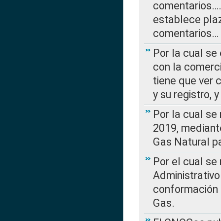
comentarios….
establece plaz
comentarios…
Por la cual se
con la comerci
tiene que ver 
y su registro,
Por la cual se
2019, mediante
Gas Natural pa
Por el cual se
Administrativo
conformación 
Gas.