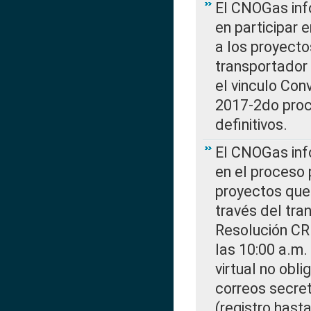
El CNOGas info
en participar 
a los proyecto
transportador
el vinculo Co
2017-2do proce
definitivos.
El CNOGas info
en el proceso 
proyectos que 
través del tra
Resolución CR
las 10:00 a.m.
virtual no obl
correos secre
(registro hast