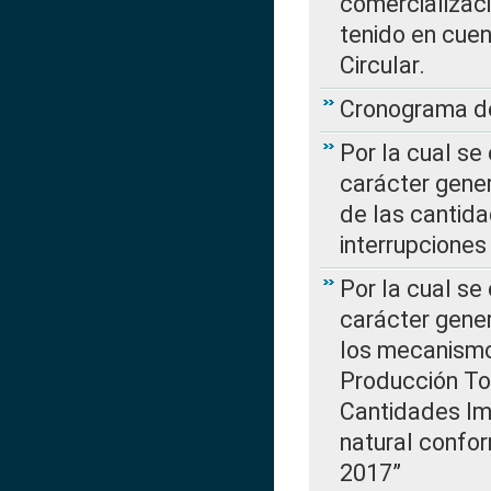
comercializaci
tenido en cuen
Circular.
Cronograma de
Por la cual se
carácter gener
de las cantida
interrupcione
Por la cual se
carácter gener
los mecanismo
Producción Tot
Cantidades Im
natural confo
2017”