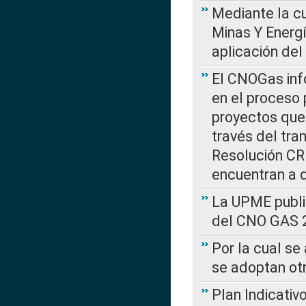
Mediante la cu
Minas Y Energ
aplicación del
El CNOGas info
en el proceso 
proyectos que 
través del tra
Resolución CRE
encuentran a 
La UPME public
del CNO GAS 2
Por la cual se
se adoptan ot
Plan Indicativ