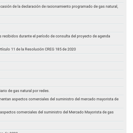
ocasión de la declaración de racionamiento programado de gas natural,
s recibidos durante el período de consulta del proyecto de agenda
rtículo 11 de la Resolución CREG 185 de 2020
iario de gas natural por redes.
eglamentan aspectos comerciales del suministro del mercado mayorista de
an aspectos comerciales del suministro del Mercado Mayorista de gas