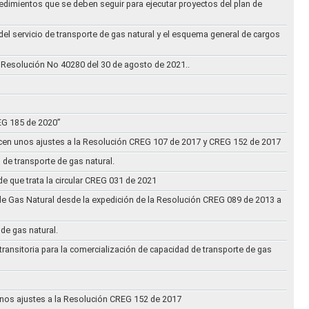
cedimientos que se deben seguir para ejecutar proyectos del plan de
 del servicio de transporte de gas natural y el esquema general de cargos
 Resolución No 40280 del 30 de agosto de 2021..
REG 185 de 2020”
acen unos ajustes a la Resolución CREG 107 de 2017 y CREG 152 de 2017
 de transporte de gas natural.
e que trata la circular CREG 031 de 2021
de Gas Natural desde la expedición de la Resolución CREG 089 de 2013 a
 de gas natural.
transitoria para la comercialización de capacidad de transporte de gas
n unos ajustes a la Resolución CREG 152 de 2017