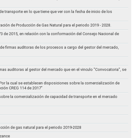
e transporte en lo que tiene que ver con la fecha de inicio de los
aración de Producción de Gas Natural para el periodo 2019 - 2028.
073 de 2015, en relación con la conformación del Consejo Nacional de
ta de firmas auditoras de los procesos a cargo del gestor del mercado,
rmas auditoras al gestor del mercado que en el vinculo "Convocatoria", se
Por la cual se establecen disposiciones sobre la comercialización de
lución CREG 114 de 2017”
 sobre la comercialización de capacidad de transporte en el mercado
ucción de gas natural para el periodo 2019-2028
lcance