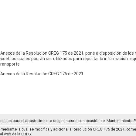
 Anexos de la Resolución CREG 175 de 2021, pone a disposición de los
cel, los cuales podrán ser utilizados para reportar la información req
transporte
s Anexos de la Resolución CREG 175 de 2021
medidas para el abastecimiento de gas natural con ocasión del Mantenimiento P
mediante la cual se modifica y adiciona la Resolución CREG 175 de 2021, comentar
tal web de la CREG.