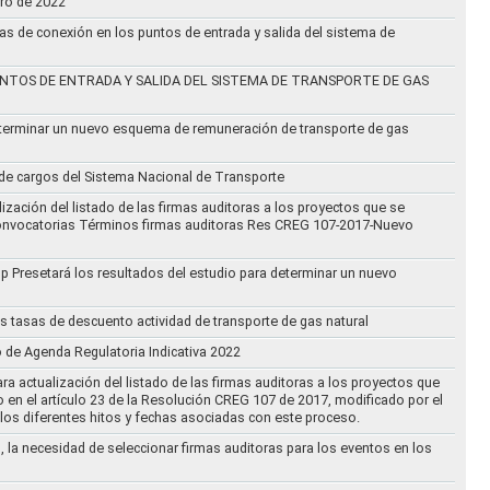
ero de 2022
vas de conexión en los puntos de entrada y salida del sistema de
NTOS DE ENTRADA Y SALIDA DEL SISTEMA DE TRANSPORTE DE GAS
eterminar un nuevo esquema de remuneración de transporte de gas
l de cargos del Sistema Nacional de Transporte
ización del listado de las firmas auditoras a los proyectos que se
lo Convocatorias Términos firmas auditoras Res CREG 107-2017-Nuevo
oup Presetará los resultados del estudio para determinar un nuevo
s tasas de descuento actividad de transporte de gas natural
o de Agenda Regulatoria Indicativa 2022
ra actualización del listado de las firmas auditoras a los proyectos que
to en el artículo 23 de la Resolución CREG 107 de 2017, modificado por el
los diferentes hitos y fechas asociadas con este proceso.
, la necesidad de seleccionar firmas auditoras para los eventos en los