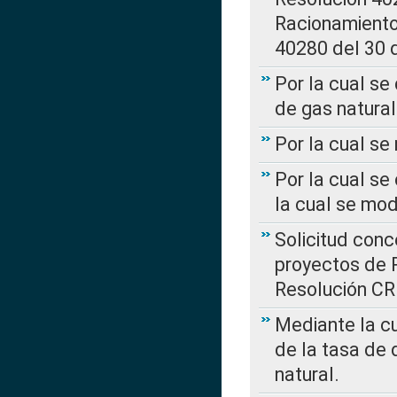
Racionamient
40280 del 30 
Por la cual se
de gas natural
Por la cual s
Por la cual se
la cual se mo
Solicitud con
proyectos de 
Resolución CR
Mediante la cu
de la tasa de 
natural.