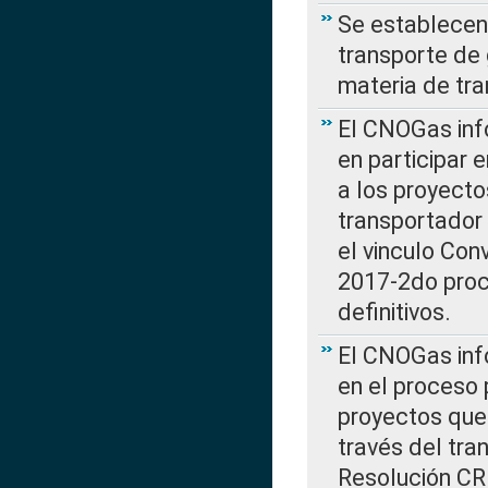
Se establecen 
transporte de 
materia de tra
El CNOGas info
en participar 
a los proyecto
transportador
el vinculo Co
2017-2do proce
definitivos.
El CNOGas info
en el proceso 
proyectos que 
través del tra
Resolución CR