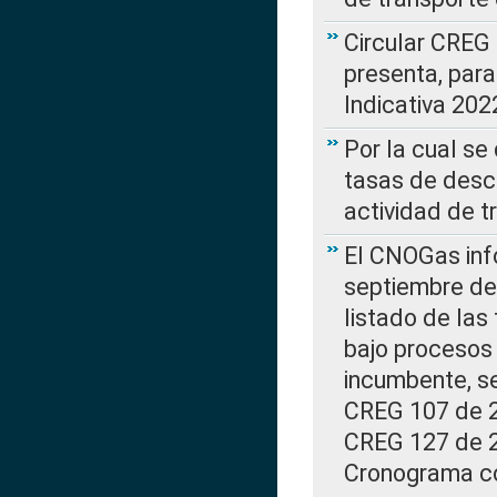
Circular CREG
presenta, para
Indicativa 202
Por la cual se
tasas de desc
actividad de t
El CNOGas info
septiembre de 
listado de las
bajo procesos 
incumbente, se
CREG 107 de 20
CREG 127 de 20
Cronograma co