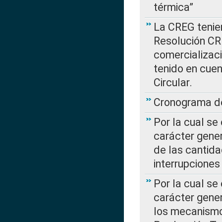
térmica”
La CREG tenien
Resolución CR
comercializaci
tenido en cuen
Circular.
Cronograma de
Por la cual se
carácter gener
de las cantida
interrupcione
Por la cual se
carácter gener
los mecanismo