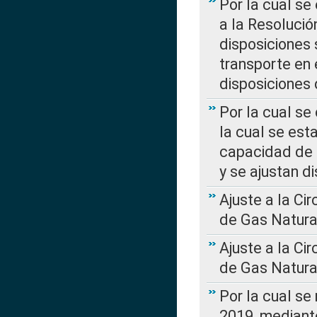
Por la cual se
a la Resolució
disposiciones
transporte en 
disposiciones
Por la cual se
la cual se est
capacidad de 
y se ajustan d
Ajuste a la Ci
de Gas Natura
Ajuste a la Ci
de Gas Natura
Por la cual se
2019, mediante