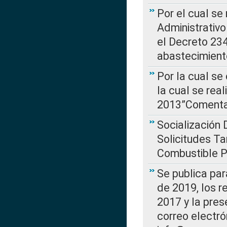
Por el cual se
Administrativo
el Decreto 234
abastecimient
Por la cual se
la cual se rea
2013”Comentar
Socialización 
Solicitudes Ta
Combustible Po
Se publica par
de 2019, los r
2017 y la pres
correo electr