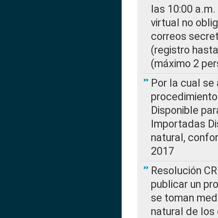
las 10:00 a.m.
virtual no obl
correos secre
(registro hast
(máximo 2 per
Por la cual s
procedimiento
Disponible par
Importadas Di
natural, confo
2017
Resolución CR
publicar un pr
se toman medi
natural de los