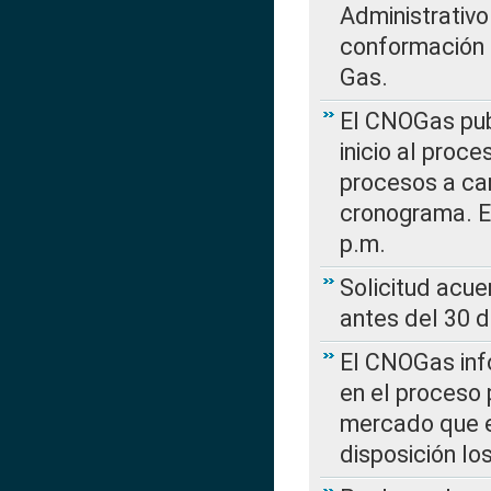
Administrativo
conformación 
Gas.
El CNOGas publ
inicio al proce
procesos a car
cronograma. E
p.m.
Solicitud acue
antes del 30 
El CNOGas info
en el proceso 
mercado que en
disposición l