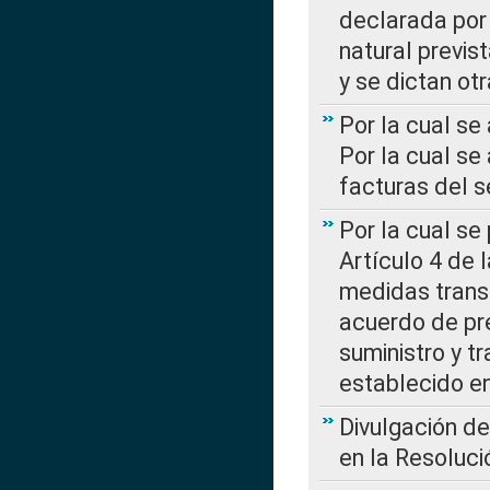
declarada por 
natural previs
y se dictan ot
Por la cual se
Por la cual se
facturas del s
Por la cual se
Artículo 4 de
medidas transi
acuerdo de pre
suministro y t
establecido e
Divulgación d
en la Resoluc