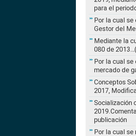
para el perio
Por la cual se
Gestor del Me
Mediante la cu
080 de 2013…(L
Por la cual se
mercado de ga
Conceptos Sob
2017, Modific
Socialización
2019.Comentari
publicación
Por la cual se