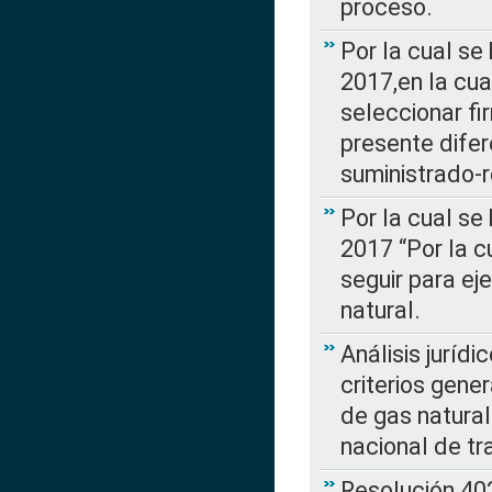
proceso.
Por la cual se
2017,en la cua
seleccionar fi
presente difer
suministrado-
Por la cual se
2017 “Por la 
seguir para ej
natural.
Análisis jurídi
criterios gene
de gas natura
nacional de tr
Resolución 402