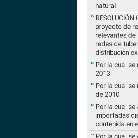
natural
RESOLUCIÓN CR
proyecto de re
relevantes de 
redes de tuber
distribución e
Por la cual se
2013
Por la cual se
de 2010
Por la cual se
importadas dis
contenida en e
Por la cual se