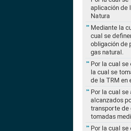
aplicación de 
Natura
Mediante la c
cual se define
obligación de 
gas natural.
Por la cual se
la cual se tom
de la TRM en e
Por la cual se
alcanzados por
transporte de 
tomadas media
Por la cual se