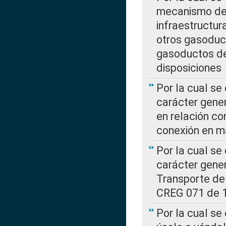
mecanismo de 
infraestructur
otros gasoduc
gasoductos de
disposiciones
Por la cual se
carácter gener
en relación co
conexión en ma
Por la cual se
carácter gener
Transporte de
CREG 071 de 1
Por la cual se