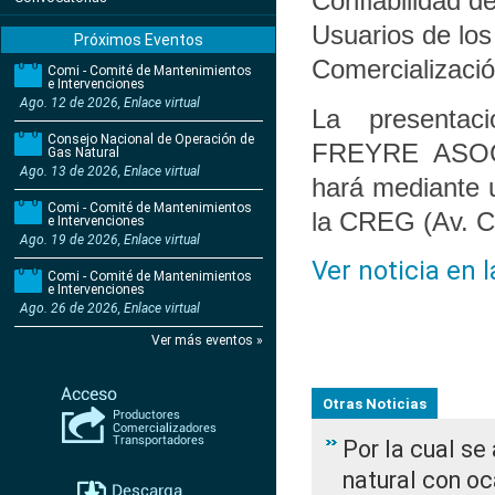
Confiabilidad de
Usuarios de los
Próximos Eventos
Comercializaci
Comi - Comité de Mantenimientos
e Intervenciones
Ago. 12 de 2026, Enlace virtual
La presentaci
Consejo Nacional de Operación de
FREYRE ASOCI
Gas Natural
Ago. 13 de 2026, Enlace virtual
hará mediante u
Comi - Comité de Mantenimientos
la CREG (Av. Ca
e Intervenciones
Ago. 19 de 2026, Enlace virtual
Ver noticia en 
Comi - Comité de Mantenimientos
e Intervenciones
Ago. 26 de 2026, Enlace virtual
Ver más eventos »
Otras Noticias
Por la cual s
natural con o