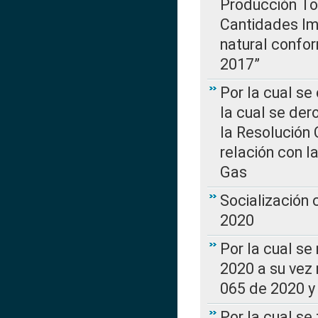
Producción Tot
Cantidades Im
natural confo
2017”
Por la cual se
la cual se de
la Resolución 
relación con la
Gas
Socialización
2020
Por la cual se
2020 a su vez
065 de 2020 y 
Por la cual se