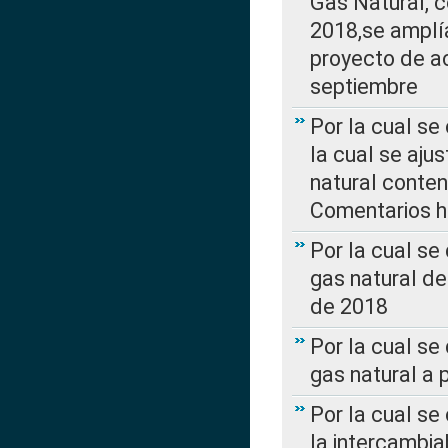
Gas Natural, 
2018,se amplí
proyecto de ac
septiembre
Por la cual se
la cual se aju
natural conte
Comentarios ha
Por la cual s
gas natural d
de 2018
Por la cual se
gas natural a 
Por la cual s
la intercambia