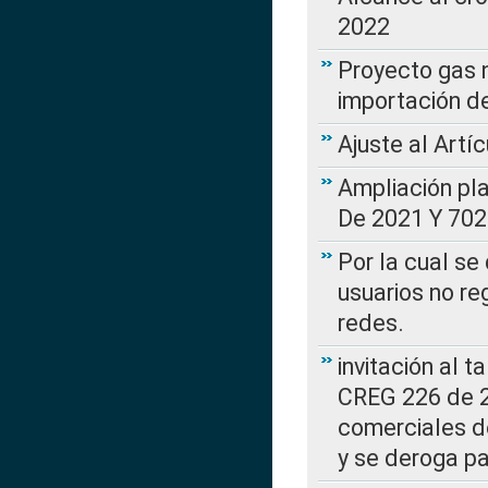
2022
Proyecto gas n
importación d
Ajuste al Artí
Ampliación pl
De 2021 Y 702
Por la cual se
usuarios no re
redes.
invitación al t
CREG 226 de 2
comerciales d
y se deroga p