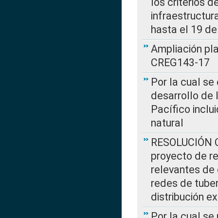
los criterios d
infraestructur
hasta el 19 de
Ampliación pl
CREG143-17
Por la cual se
desarrollo de 
Pacífico inclu
natural
RESOLUCIÓN CR
proyecto de re
relevantes de 
redes de tuber
distribución e
Por la cual se