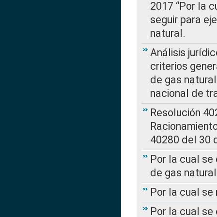
2017 “Por la 
seguir para ej
natural.
Análisis jurídi
criterios gene
de gas natura
nacional de tr
Resolución 402
Racionamient
40280 del 30 
Por la cual se
de gas natural
Por la cual s
Por la cual se