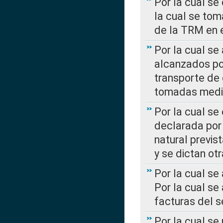
Por la cual se
la cual se tom
de la TRM en e
Por la cual se
alcanzados por
transporte de 
tomadas media
Por la cual se
declarada por 
natural previs
y se dictan ot
Por la cual se
Por la cual se
facturas del s
Por la cual se