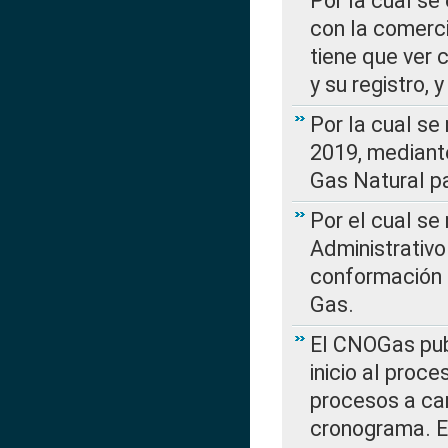
Por la cual se
con la comerci
tiene que ver 
y su registro,
Por la cual se
2019, mediante
Gas Natural pa
Por el cual se
Administrativo
conformación 
Gas.
El CNOGas publ
inicio al proce
procesos a car
cronograma. E