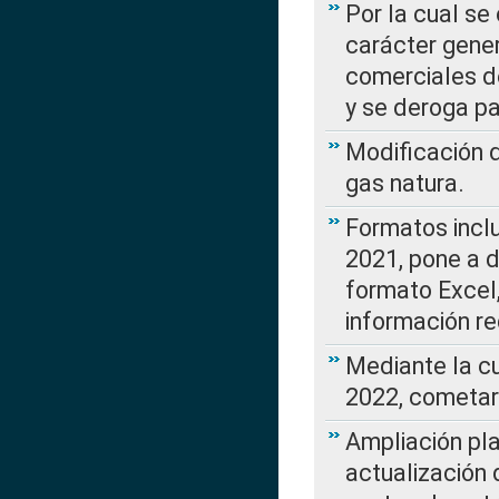
Por la cual se
carácter gener
comerciales d
y se deroga p
Modificación 
gas natura.
Formatos incl
2021, pone a d
formato Excel,
información re
Mediante la c
2022, cometar
Ampliación pla
actualización 