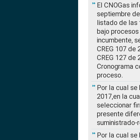
El CNOGas info
septiembre de 
listado de las
bajo procesos 
incumbente, se
CREG 107 de 20
CREG 127 de 20
Cronograma co
proceso.
Por la cual se
2017,en la cua
seleccionar fi
presente difer
suministrado-
Por la cual se