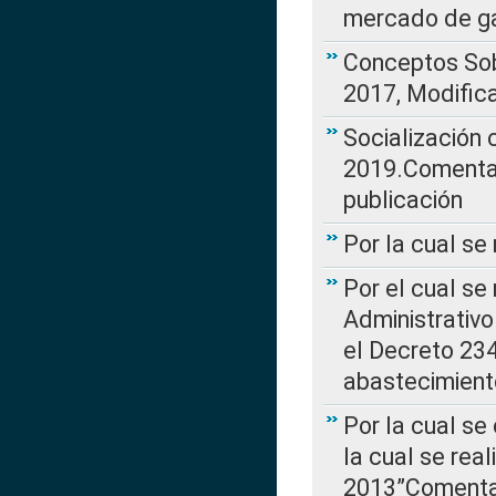
mercado de ga
Conceptos Sob
2017, Modific
Socialización
2019.Comentari
publicación
Por la cual se
Por el cual se
Administrativo
el Decreto 234
abastecimient
Por la cual se
la cual se rea
2013”Comentar