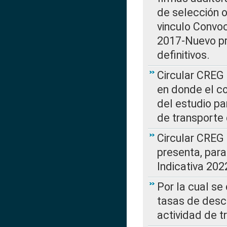
de selección o
vinculo Convo
2017-Nuevo pr
definitivos.
Circular CREG 
en donde el co
del estudio p
de transporte 
Circular CREG
presenta, para
Indicativa 202
Por la cual se
tasas de desc
actividad de t