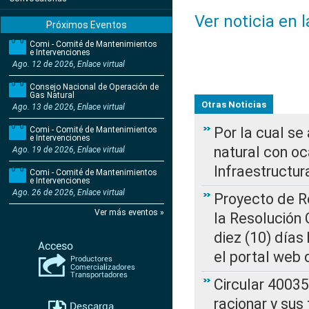
Ver noticia en 
Próximos Eventos
Comi - Comité de Mantenimientos
e Intervenciones
Ago. 12 de 2026, Enlace virtual
Consejo Nacional de Operación de
Gas Natural
Otras Noticias
Ago. 13 de 2026, Enlace virtual
Por la cual s
Comi - Comité de Mantenimientos
e Intervenciones
natural con o
Ago. 19 de 2026, Enlace virtual
Infraestructur
Comi - Comité de Mantenimientos
e Intervenciones
Ago. 26 de 2026, Enlace virtual
Proyecto de Re
Ver más eventos »
la Resolución
diez (10) días 
el portal web 
Circular 4003
racionar y sus