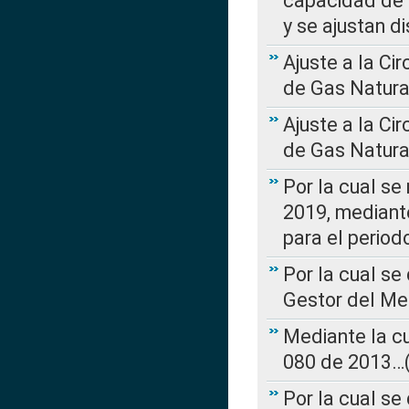
capacidad de 
y se ajustan d
Ajuste a la Ci
de Gas Natura
Ajuste a la Ci
de Gas Natura
Por la cual se
2019, mediante
para el perio
Por la cual se
Gestor del Me
Mediante la cu
080 de 2013…(L
Por la cual se