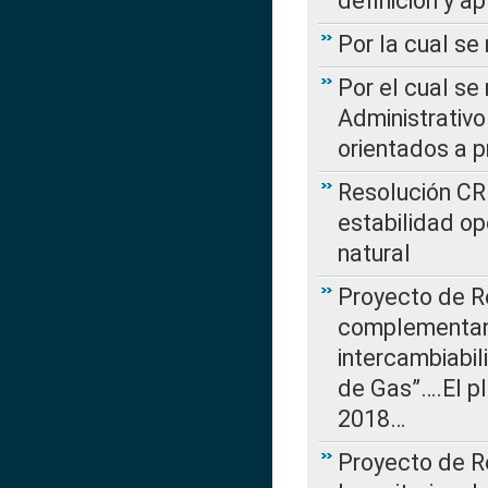
definición y a
Por la cual se
Por el cual se
Administrativo
orientados a p
Resolución CR
estabilidad op
natural
Proyecto de R
complementan 
intercambiabi
de Gas”….El p
2018…
Proyecto de R