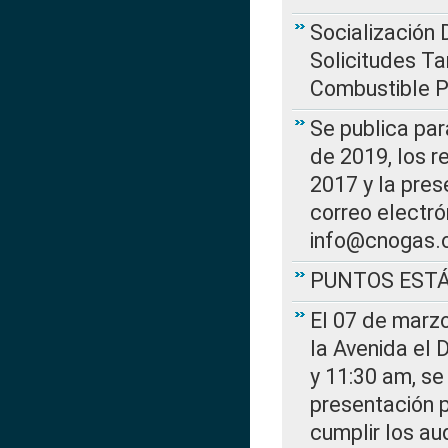
Socialización 
Solicitudes Ta
Combustible Po
Se publica par
de 2019, los r
2017 y la pres
correo electr
info@cnogas.
PUNTOS EST
El 07 de marzo
la Avenida el 
y 11:30 am, se 
presentación p
cumplir los au