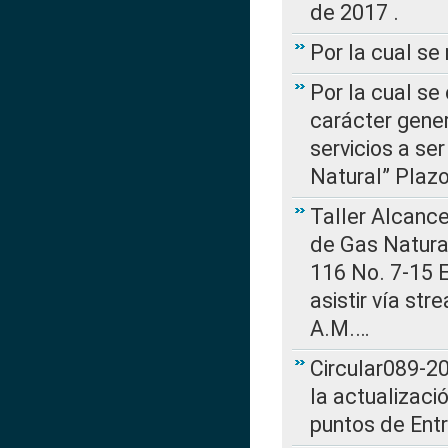
de 2017 .
Por la cual s
Por la cual se
carácter gener
servicios a se
Natural” Plaz
Taller Alcance
de Gas Natural
116 No. 7-15 E
asistir vía st
A.M.…
Circular089-20
la actualizaci
puntos de Ent