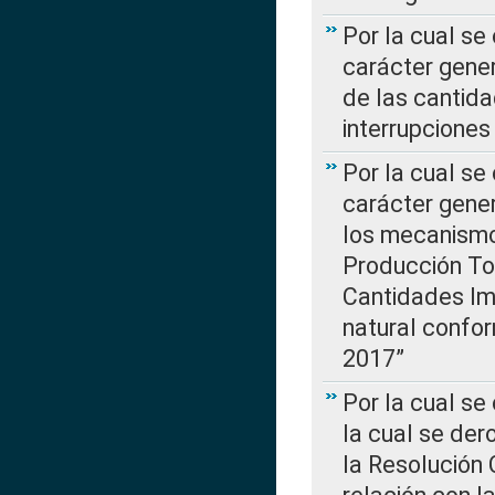
Por la cual se
carácter gener
de las cantida
interrupcione
Por la cual se
carácter gener
los mecanismo
Producción Tot
Cantidades Im
natural confo
2017”
Por la cual se
la cual se de
la Resolución 