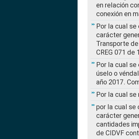
en relación co
conexión en ma
Por la cual se
carácter gener
Transporte de
CREG 071 de 1
Por la cual se
úselo o véndal
año 2017. Com
Por la cual s
por la cual se
carácter genera
cantidades imp
de CIDVF conte