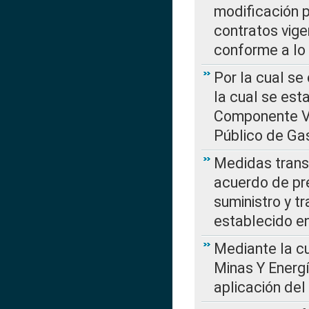
modificación 
contratos vige
conforme a lo
Por la cual se
la cual se est
Componente Var
Público de Ga
Medidas transi
acuerdo de pre
suministro y t
establecido e
Mediante la cu
Minas Y Energ
aplicación del