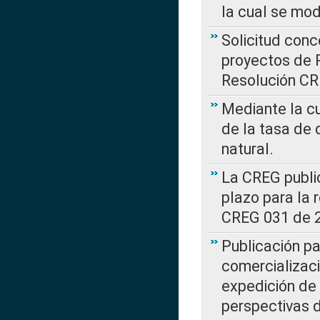
la cual se mo
Solicitud con
proyectos de 
Resolución CR
Mediante la cu
de la tasa de 
natural.
La CREG public
plazo para la 
CREG 031 de 
Publicación pa
comercializaci
expedición de
perspectivas d