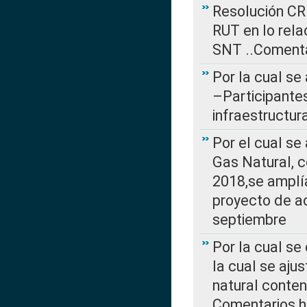
Resolución CR
RUT en lo rel
SNT ..Comenta
Por la cual se
–Participantes
infraestructur
Por el cual se
Gas Natural, 
2018,se amplí
proyecto de ac
septiembre
Por la cual se
la cual se aju
natural conte
Comentarios ha