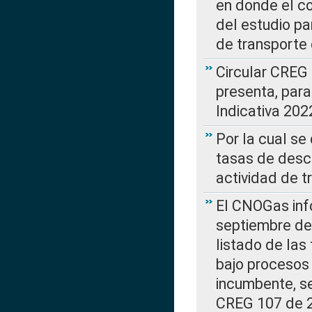
en donde el co
del estudio p
de transporte 
Circular CREG
presenta, para
Indicativa 202
Por la cual se
tasas de desc
actividad de t
El CNOGas info
septiembre de 
listado de las
bajo procesos 
incumbente, se
CREG 107 de 20