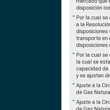
mercado que en
disposición l
Por la cual se
a la Resolució
disposiciones
transporte en 
disposiciones
Por la cual se
la cual se est
capacidad de 
y se ajustan d
Ajuste a la Ci
de Gas Natura
Ajuste a la Ci
de Gas Natura