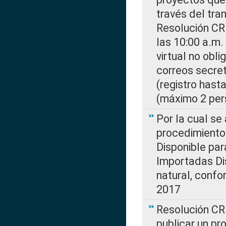
través del tra
Resolución CR
las 10:00 a.m.
virtual no obl
correos secre
(registro hast
(máximo 2 per
Por la cual s
procedimiento
Disponible par
Importadas Di
natural, confo
2017
Resolución CR
publicar un pr