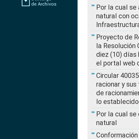
Por la cual s
natural con o
Infraestructur
Proyecto de Re
la Resolución
diez (10) días 
el portal web 
Circular 4003
racionar y sus
de racionamie
lo establecid
Por la cual s
natural
Conformación 