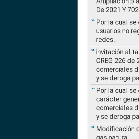
Ampliación pl
De 2021 Y 702
Por la cual se
usuarios no re
redes.
invitación al t
CREG 226 de 2
comerciales d
y se deroga p
Por la cual se
carácter gener
comerciales d
y se deroga p
Modificación 
gas natura.