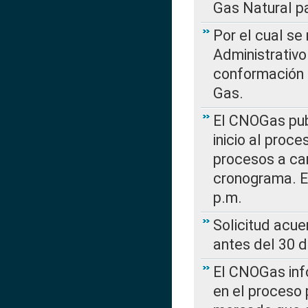
Gas Natural pa
Por el cual se
Administrativo
conformación 
Gas.
El CNOGas publ
inicio al proce
procesos a car
cronograma. E
p.m.
Solicitud acue
antes del 30 
El CNOGas info
en el proceso 