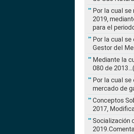
Por la cual se
2019, mediante
para el perio
Por la cual se
Gestor del Me
Mediante la cu
080 de 2013…(L
Por la cual se
mercado de ga
Conceptos Sob
2017, Modific
Socialización
2019.Comentari