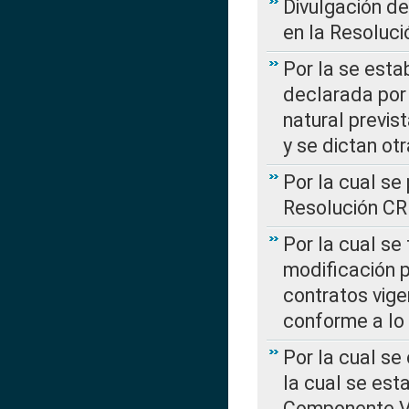
Divulgación d
en la Resoluc
Por la se esta
declarada por 
natural previs
y se dictan ot
Por la cual se
Resolución C
Por la cual se
modificación 
contratos vige
conforme a lo
Por la cual se
la cual se est
Componente Var