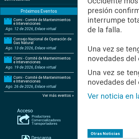
Occidente mostr
presión confirm
Próximos Eventos
interrumpe tot
Comi - Comité de Mantenimientos
e Intervenciones
de la falla.
Ago. 12 de 2026, Enlace virtual
Consejo Nacional de Operación de
Gas Natural
Una vez se ten
Ago. 13 de 2026, Enlace virtual
novedades del 
Comi - Comité de Mantenimientos
e Intervenciones
Ago. 19 de 2026, Enlace virtual
Una vez se ten
Comi - Comité de Mantenimientos
novedades del 
e Intervenciones
Ago. 26 de 2026, Enlace virtual
Ver noticia en 
Ver más eventos »
Otras Noticias