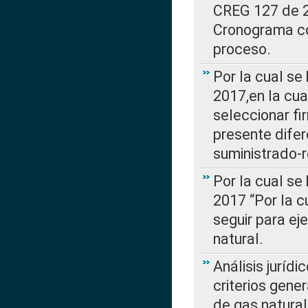
CREG 127 de 20
Cronograma co
proceso.
Por la cual se
2017,en la cua
seleccionar fi
presente difer
suministrado-
Por la cual se
2017 “Por la 
seguir para ej
natural.
Análisis jurídi
criterios gene
de gas natura