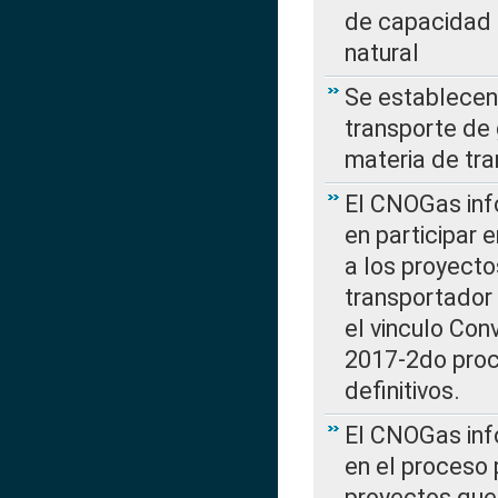
de capacidad 
natural
Se establecen 
transporte de 
materia de tra
El CNOGas info
en participar 
a los proyecto
transportador
el vinculo Co
2017-2do proce
definitivos.
El CNOGas info
en el proceso 
proyectos que 