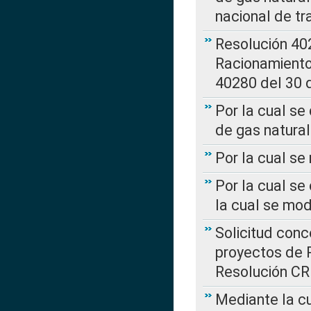
nacional de tr
Resolución 402
Racionamient
40280 del 30 
Por la cual se
de gas natural
Por la cual s
Por la cual se
la cual se mo
Solicitud con
proyectos de 
Resolución CR
Mediante la cu