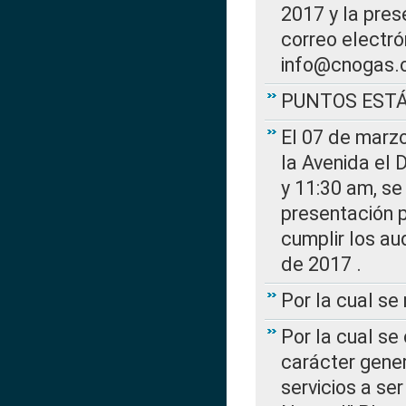
2017 y la pres
correo electr
info@cnogas.
PUNTOS EST
El 07 de marzo
la Avenida el 
y 11:30 am, se 
presentación p
cumplir los au
de 2017 .
Por la cual s
Por la cual se
carácter gener
servicios a se