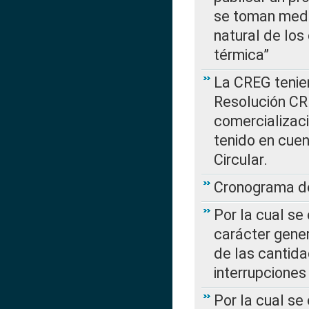
se toman medi
natural de los
térmica”
La CREG tenien
Resolución CR
comercializaci
tenido en cuen
Circular.
Cronograma de
Por la cual se
carácter gener
de las cantida
interrupcione
Por la cual se