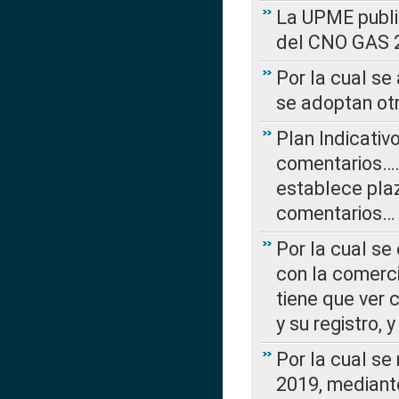
La UPME public
del CNO GAS 2
Por la cual se
se adoptan ot
Plan Indicativ
comentarios….
establece plaz
comentarios…
Por la cual se
con la comerci
tiene que ver 
y su registro,
Por la cual se
2019, mediante