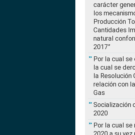
carácter gener
los mecanismo
Producción Tot
Cantidades Im
natural confo
2017”
Por la cual se
la cual se de
la Resolución 
relación con la
Gas
Socialización
2020
Por la cual se
2020 a su vez