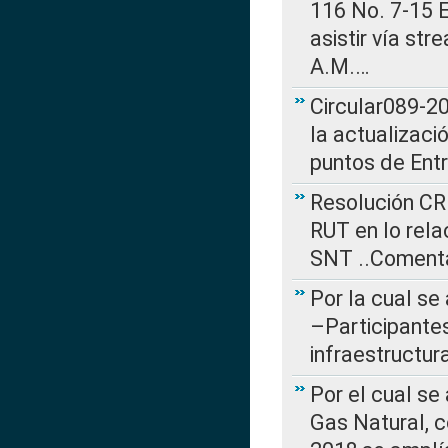
116 No. 7-15 E
asistir vía st
A.M.…
Circular089-20
la actualizaci
puntos de Ent
Resolución CR
RUT en lo rel
SNT ..Comenta
Por la cual se
–Participantes
infraestructur
Por el cual se
Gas Natural, 