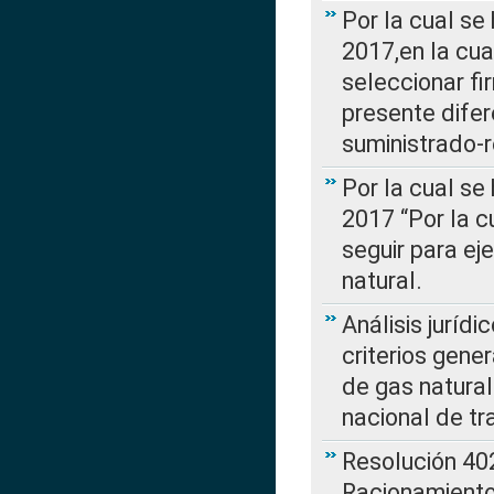
Por la cual se
2017,en la cua
seleccionar fi
presente difer
suministrado-
Por la cual se
2017 “Por la 
seguir para ej
natural.
Análisis jurídi
criterios gene
de gas natura
nacional de tr
Resolución 402
Racionamient