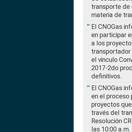
transporte de 
materia de tra
El CNOGas info
en participar 
a los proyecto
transportador
el vinculo Co
2017-2do proce
definitivos.
El CNOGas info
en el proceso 
proyectos que 
través del tra
Resolución CR
las 10:00 a.m.