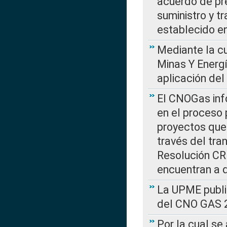
acuerdo de pre
suministro y t
establecido e
Mediante la cu
Minas Y Energ
aplicación del
El CNOGas info
en el proceso 
proyectos que 
través del tra
Resolución CRE
encuentran a 
La UPME public
del CNO GAS 2
Por la cual se