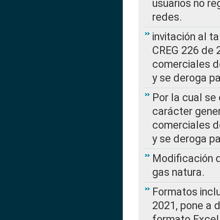
usuarios no re
redes.
invitación al t
CREG 226 de 2
comerciales d
y se deroga p
Por la cual se
carácter gener
comerciales d
y se deroga p
Modificación 
gas natura.
Formatos incl
2021, pone a d
formato Excel,