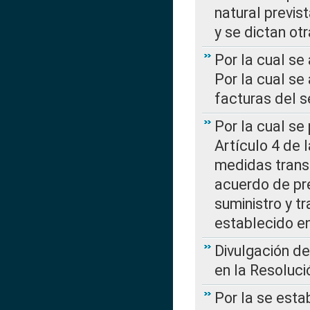
natural previs
y se dictan ot
Por la cual se
Por la cual se
facturas del s
Por la cual se
Artículo 4 de
medidas transi
acuerdo de pre
suministro y t
establecido e
Divulgación d
en la Resoluc
Por la se esta