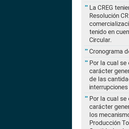
La CREG tenien
Resolución CR
comercializaci
tenido en cuen
Circular.
Cronograma de
Por la cual se
carácter gener
de las cantida
interrupcione
Por la cual se
carácter gener
los mecanismo
Producción Tot