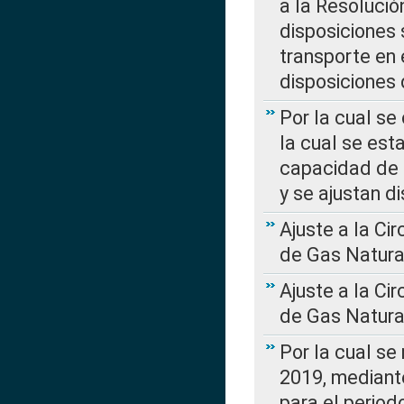
a la Resolució
disposiciones
transporte en 
disposiciones
Por la cual se
la cual se est
capacidad de 
y se ajustan d
Ajuste a la Ci
de Gas Natura
Ajuste a la Ci
de Gas Natura
Por la cual se
2019, mediante
para el perio