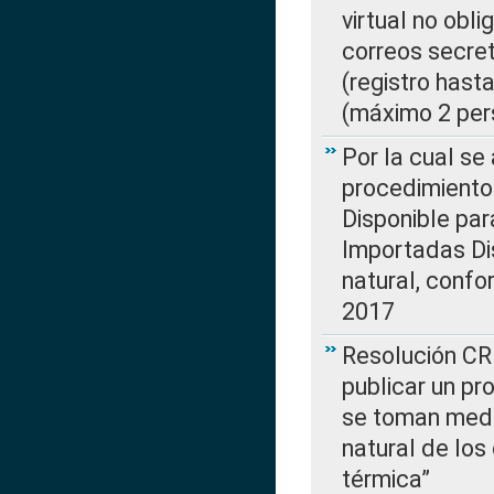
virtual no obl
correos secre
(registro hast
(máximo 2 per
Por la cual s
procedimiento
Disponible par
Importadas Di
natural, confo
2017
Resolución CR
publicar un pr
se toman medi
natural de los
térmica”