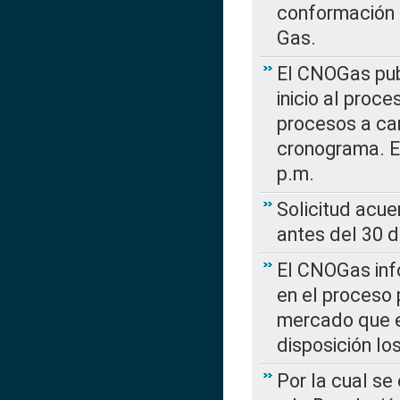
conformación 
Gas.
El CNOGas publ
inicio al proce
procesos a car
cronograma. E
p.m.
Solicitud acue
antes del 30 
El CNOGas info
en el proceso 
mercado que en
disposición l
Por la cual se