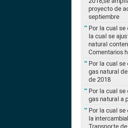
2018,se amplí
proyecto de ac
septiembre
Por la cual se
la cual se aju
natural conte
Comentarios ha
Por la cual s
gas natural d
de 2018
Por la cual se
gas natural a 
Por la cual s
la intercambia
Transporte de