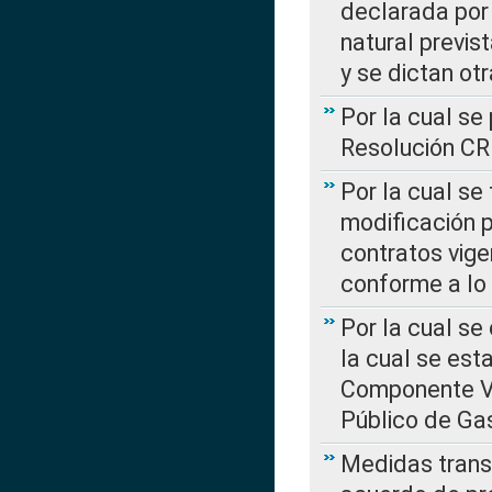
declarada por 
natural previs
y se dictan ot
Por la cual se
Resolución C
Por la cual se
modificación 
contratos vige
conforme a lo
Por la cual se
la cual se est
Componente Var
Público de Ga
Medidas transi