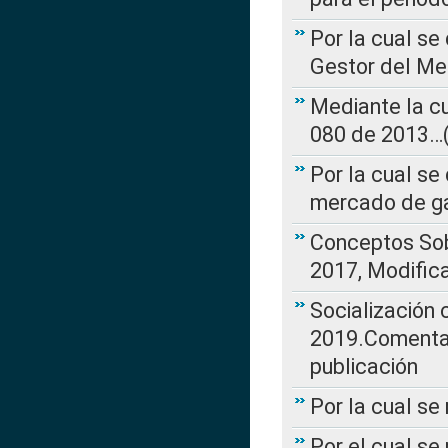
Por la cual se
Gestor del Me
Mediante la cu
080 de 2013…(L
Por la cual se
mercado de ga
Conceptos Sob
2017, Modific
Socialización
2019.Comentari
publicación
Por la cual se
Por el cual se