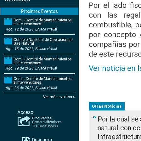
Por el lado fis
Próximos Eventos
con las regal
Comi - Comité de Mantenimientos
combustible, p
e Intervenciones
Ago. 12 de 2026, Enlace virtual
por concepto 
Consejo Nacional de Operación de
compañías por 
Gas Natural
Ago. 13 de 2026, Enlace virtual
de este recurs
Comi - Comité de Mantenimientos
e Intervenciones
Ver noticia en 
Ago. 19 de 2026, Enlace virtual
Comi - Comité de Mantenimientos
e Intervenciones
Ago. 26 de 2026, Enlace virtual
Ver más eventos »
Otras Noticias
Por la cual s
natural con o
Infraestructur