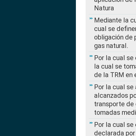
Natura
Mediante la c
cual se define
obligación de 
gas natural.
Por la cual se
la cual se tom
de la TRM en e
Por la cual se
alcanzados por
transporte de 
tomadas media
Por la cual se
declarada por 