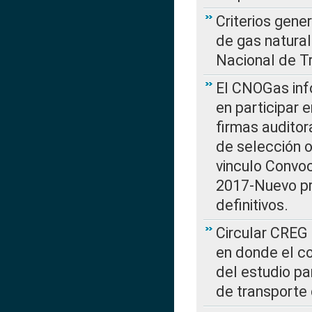
Criterios gene
de gas natura
Nacional de T
El CNOGas info
en participar 
firmas auditor
de selección o
vinculo Convo
2017-Nuevo pr
definitivos.
Circular CREG 
en donde el co
del estudio p
de transporte 