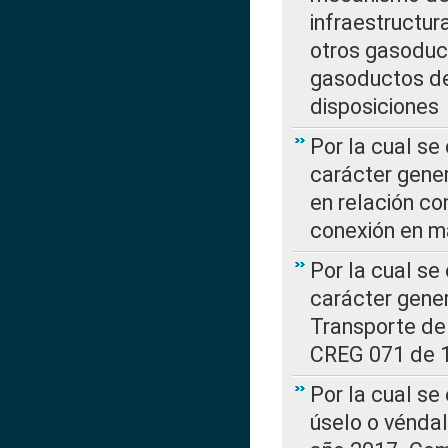
infraestructur
otros gasoduc
gasoductos de
disposiciones
Por la cual se
carácter gener
en relación co
conexión en ma
Por la cual se
carácter gener
Transporte de
CREG 071 de 1
Por la cual se
úselo o véndal