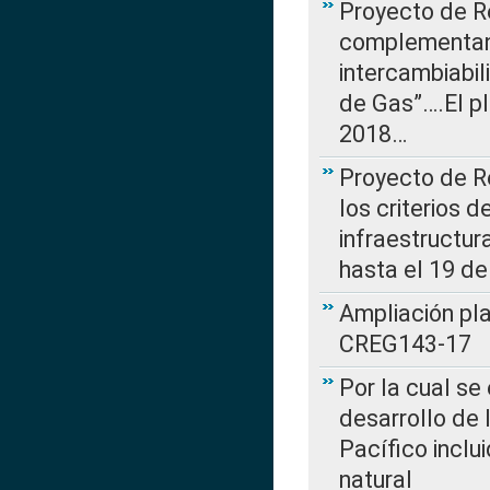
Proyecto de R
complementan 
intercambiabi
de Gas”….El p
2018…
Proyecto de R
los criterios d
infraestructur
hasta el 19 de
Ampliación pl
CREG143-17
Por la cual se
desarrollo de 
Pacífico inclu
natural