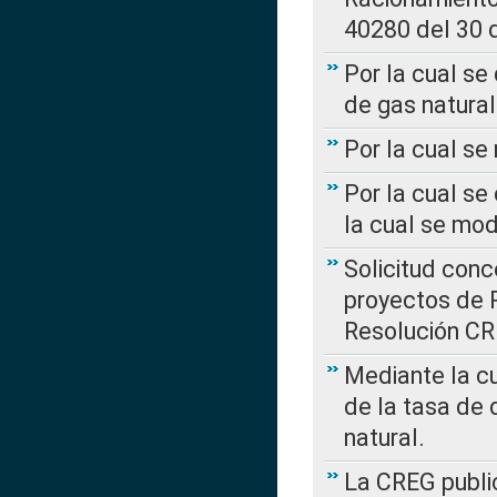
40280 del 30 
Por la cual se
de gas natural
Por la cual s
Por la cual se
la cual se mo
Solicitud con
proyectos de 
Resolución CR
Mediante la cu
de la tasa de 
natural.
La CREG public