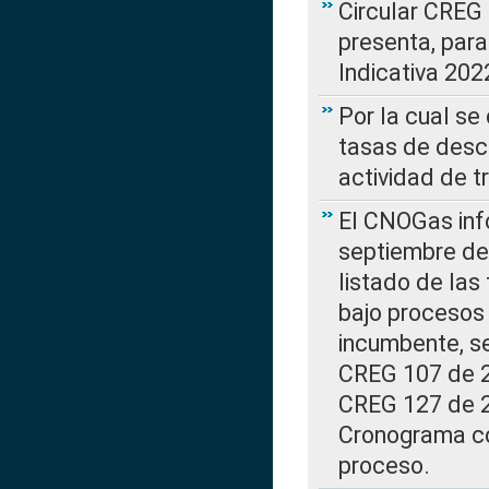
Circular CREG
presenta, para
Indicativa 202
Por la cual se
tasas de desc
actividad de t
El CNOGas info
septiembre de 
listado de las
bajo procesos 
incumbente, se
CREG 107 de 20
CREG 127 de 20
Cronograma co
proceso.