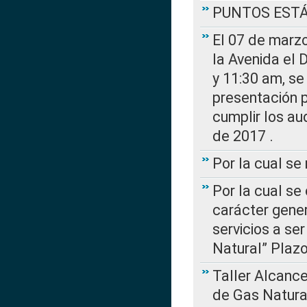
PUNTOS EST
El 07 de marzo
la Avenida el 
y 11:30 am, se 
presentación p
cumplir los au
de 2017 .
Por la cual s
Por la cual se
carácter gener
servicios a se
Natural” Plaz
Taller Alcance
de Gas Natural