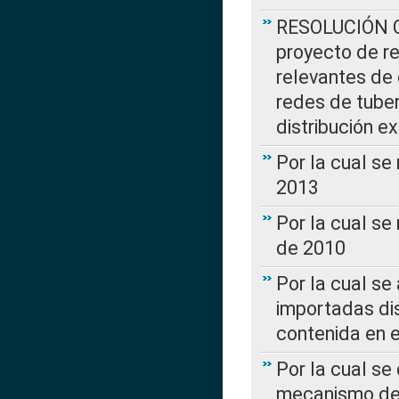
RESOLUCIÓN CR
proyecto de re
relevantes de 
redes de tuber
distribución e
Por la cual se
2013
Por la cual se
de 2010
Por la cual se
importadas dis
contenida en e
Por la cual se
mecanismo de 