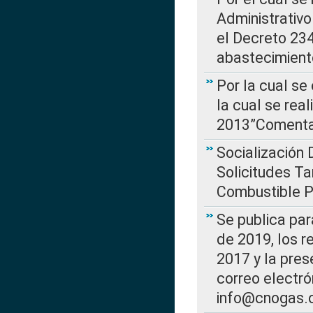
Administrativo
el Decreto 234
abastecimient
Por la cual se
la cual se rea
2013”Comentar
Socialización 
Solicitudes Ta
Combustible Po
Se publica par
de 2019, los r
2017 y la pres
correo electr
info@cnogas.