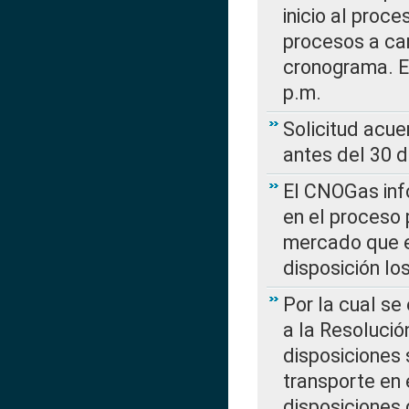
inicio al proce
procesos a car
cronograma. E
p.m.
Solicitud acue
antes del 30 
El CNOGas info
en el proceso 
mercado que en
disposición l
Por la cual se
a la Resolució
disposiciones
transporte en 
disposiciones