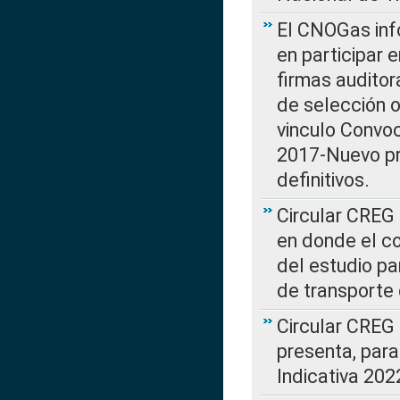
El CNOGas info
en participar 
firmas auditor
de selección o
vinculo Convo
2017-Nuevo pr
definitivos.
Circular CREG 
en donde el co
del estudio p
de transporte 
Circular CREG
presenta, para
Indicativa 202