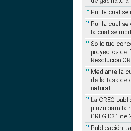
de gas natural
Por la cual s
Por la cual se
la cual se mo
Solicitud con
proyectos de 
Resolución CR
Mediante la cu
de la tasa de 
natural.
La CREG public
plazo para la 
CREG 031 de 
Publicación pa