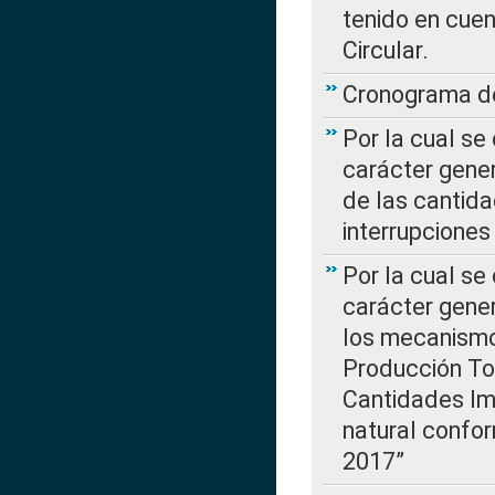
tenido en cuen
Circular.
Cronograma de
Por la cual se
carácter gener
de las cantida
interrupcione
Por la cual se
carácter gener
los mecanismo
Producción Tot
Cantidades Im
natural confo
2017”