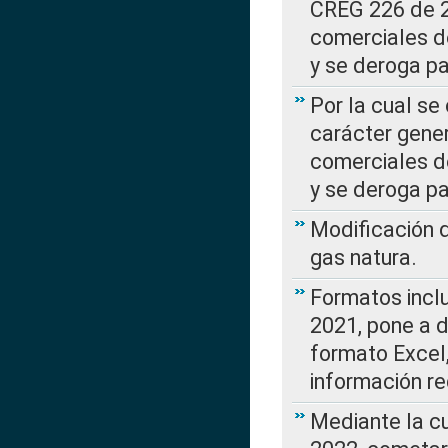
CREG 226 de 2
comerciales d
y se deroga p
Por la cual se
carácter gener
comerciales d
y se deroga p
Modificación 
gas natura.
Formatos incl
2021, pone a d
formato Excel,
información re
Mediante la c