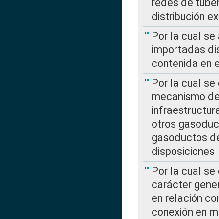
redes de tuber
distribución e
Por la cual se
importadas dis
contenida en e
Por la cual se
mecanismo de 
infraestructur
otros gasoduc
gasoductos de
disposiciones
Por la cual se
carácter gener
en relación co
conexión en ma