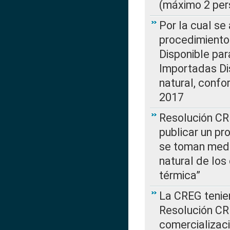
(máximo 2 per
Por la cual s
procedimiento
Disponible par
Importadas Di
natural, confo
2017
Resolución CR
publicar un pr
se toman medi
natural de los
térmica”
La CREG tenien
Resolución CR
comercializaci