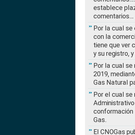
establece plaz
comentarios…
Por la cual se
con la comerci
tiene que ver 
y su registro,
Por la cual se
2019, mediante
Gas Natural pa
Por el cual se
Administrativo
conformación 
Gas.
El CNOGas publ