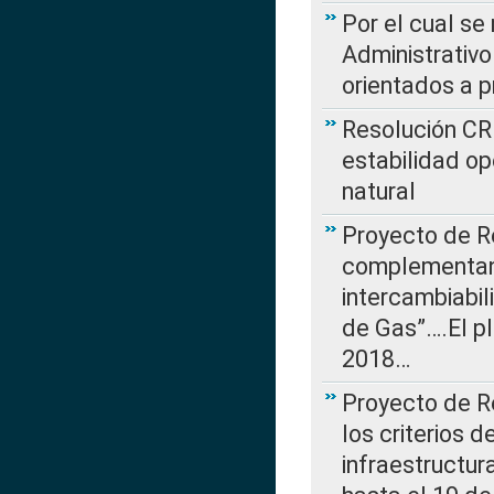
Por el cual se
Administrativo
orientados a p
Resolución CR
estabilidad op
natural
Proyecto de R
complementan 
intercambiabi
de Gas”….El p
2018…
Proyecto de R
los criterios d
infraestructur