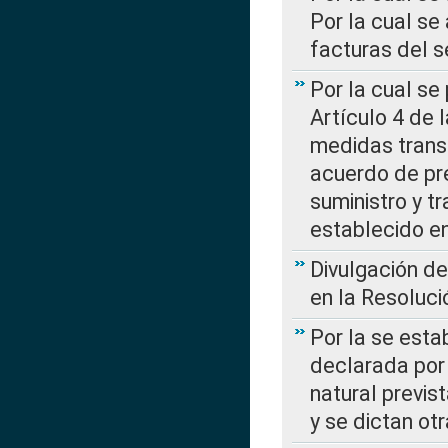
Por la cual se
facturas del s
Por la cual se
Artículo 4 de
medidas transi
acuerdo de pre
suministro y t
establecido e
Divulgación d
en la Resoluc
Por la se esta
declarada por 
natural previs
y se dictan ot