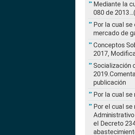
Mediante la cu
080 de 2013…(L
Por la cual se
mercado de ga
Conceptos Sob
2017, Modific
Socialización
2019.Comentari
publicación
Por la cual se
Por el cual se
Administrativo
el Decreto 234
abastecimient