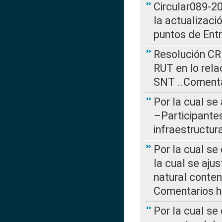
Circular089-20
la actualizaci
puntos de Ent
Resolución CR
RUT en lo rel
SNT ..Comenta
Por la cual se
–Participantes
infraestructur
Por la cual se
la cual se aju
natural conte
Comentarios ha
Por la cual s