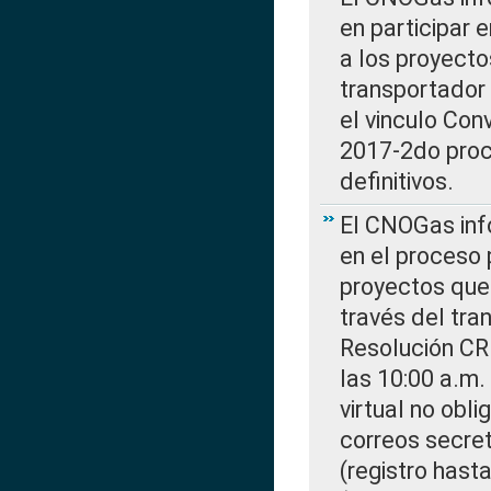
en participar 
a los proyecto
transportador
el vinculo Co
2017-2do proce
definitivos.
El CNOGas info
en el proceso 
proyectos que 
través del tra
Resolución CR
las 10:00 a.m.
virtual no obl
correos secre
(registro hast