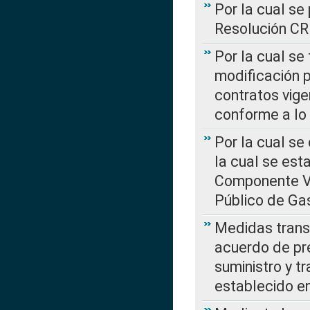
Por la cual se
Resolución C
Por la cual se
modificación 
contratos vige
conforme a lo
Por la cual se
la cual se est
Componente Var
Público de Ga
Medidas transi
acuerdo de pre
suministro y t
establecido e