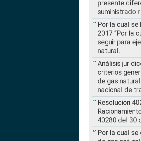
presente difer
suministrado-
Por la cual se
2017 “Por la 
seguir para ej
natural.
Análisis jurídi
criterios gene
de gas natura
nacional de tr
Resolución 402
Racionamient
40280 del 30 
Por la cual se