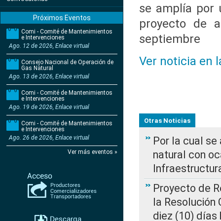
se amplía por 
Próximos Eventos
proyecto de a
Comi - Comité de Mantenimientos
septiembre
e Intervenciones
Ago. 12 de 2026, Enlace virtual
Ver noticia en 
Consejo Nacional de Operación de
Gas Natural
Ago. 13 de 2026, Enlace virtual
Comi - Comité de Mantenimientos
e Intervenciones
Ago. 19 de 2026, Enlace virtual
Otras Noticias
Comi - Comité de Mantenimientos
e Intervenciones
Ago. 26 de 2026, Enlace virtual
Por la cual s
Ver más eventos »
natural con o
Infraestructur
Proyecto de Re
la Resolución
diez (10) días 