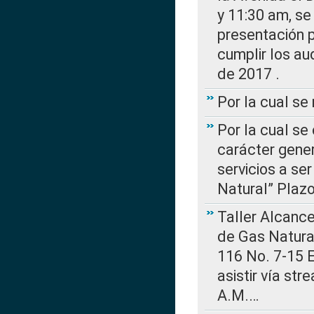
y 11:30 am, se 
presentación p
cumplir los au
de 2017 .
Por la cual s
Por la cual se
carácter gener
servicios a se
Natural” Plaz
Taller Alcance
de Gas Natural
116 No. 7-15 E
asistir vía st
A.M.…