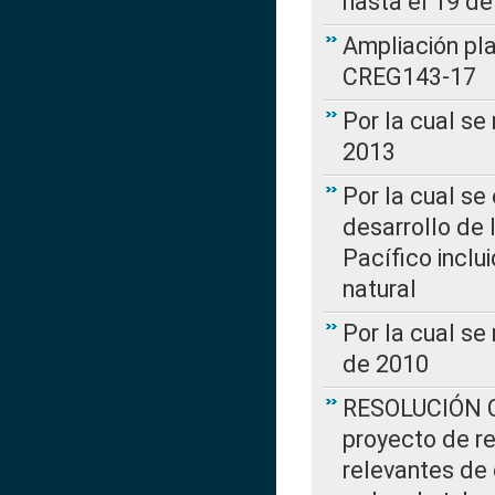
hasta el 19 de
Ampliación pl
CREG143-17
Por la cual se
2013
Por la cual se
desarrollo de 
Pacífico inclu
natural
Por la cual se
de 2010
RESOLUCIÓN CR
proyecto de re
relevantes de 