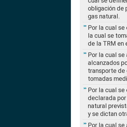
cual se define
obligación de 
gas natural.
Por la cual se
la cual se tom
de la TRM en e
Por la cual se
alcanzados por
transporte de 
tomadas media
Por la cual se
declarada por 
natural previs
y se dictan ot
Por la cual se