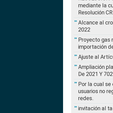
mediante la cu
Resolución C
Alcance al cr
2022
Proyecto gas n
importación d
Ajuste al Artí
Ampliación pl
De 2021 Y 702
Por la cual se
usuarios no re
redes.
invitación al t