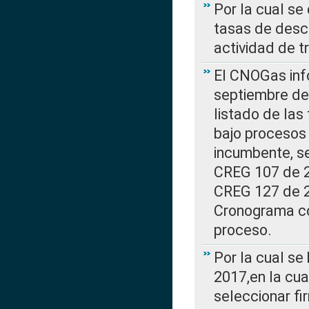
Por la cual se
tasas de desc
actividad de t
El CNOGas info
septiembre de 
listado de las
bajo procesos 
incumbente, se
CREG 107 de 20
CREG 127 de 20
Cronograma co
proceso.
Por la cual se
2017,en la cua
seleccionar fi