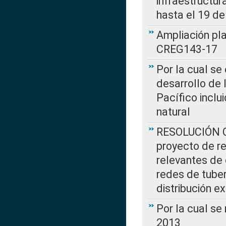
infraestructur
hasta el 19 de
Ampliación pl
CREG143-17
Por la cual se
desarrollo de 
Pacífico inclu
natural
RESOLUCIÓN CR
proyecto de re
relevantes de 
redes de tuber
distribución e
Por la cual se
2013