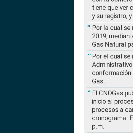
tiene que ver 
y su registro,
Por la cual se
2019, mediante
Gas Natural pa
Por el cual se
Administrativo
conformación 
Gas.
El CNOGas publ
inicio al proce
procesos a car
cronograma. E
p.m.