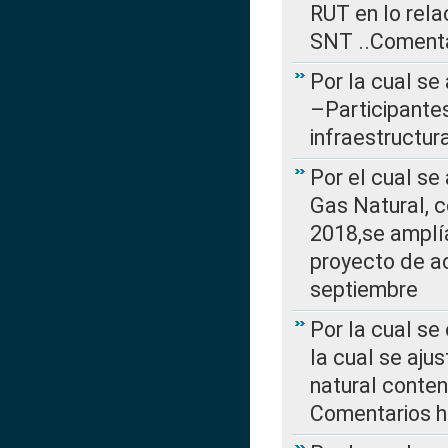
RUT en lo rel
SNT ..Comenta
Por la cual se
–Participantes
infraestructur
Por el cual se
Gas Natural, 
2018,se amplí
proyecto de ac
septiembre
Por la cual se
la cual se aju
natural conte
Comentarios ha