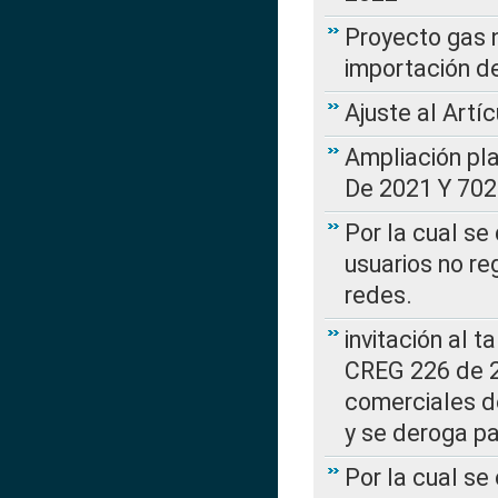
Proyecto gas n
importación d
Ajuste al Artí
Ampliación pl
De 2021 Y 702
Por la cual se
usuarios no re
redes.
invitación al t
CREG 226 de 2
comerciales d
y se deroga p
Por la cual se