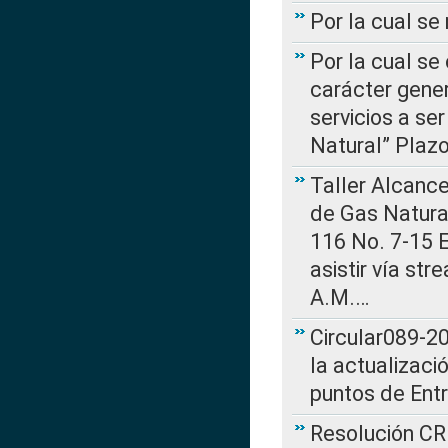
Por la cual s
Por la cual se
carácter gener
servicios a se
Natural” Plaz
Taller Alcance
de Gas Natural
116 No. 7-15 E
asistir vía st
A.M.…
Circular089-20
la actualizaci
puntos de Ent
Resolución CR