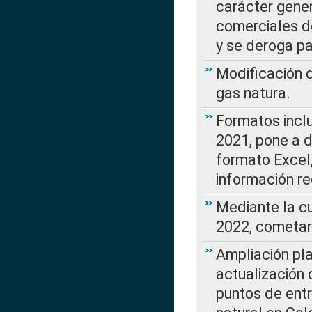
carácter gener
comerciales d
y se deroga p
Modificación 
gas natura.
Formatos incl
2021, pone a d
formato Excel,
información re
Mediante la c
2022, cometar
Ampliación pla
actualización 
puntos de entr