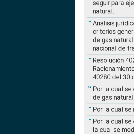
seguir para ej
natural.
Análisis jurídi
criterios gene
de gas natura
nacional de tr
Resolución 402
Racionamient
40280 del 30 
Por la cual se
de gas natural
Por la cual s
Por la cual se
la cual se mo