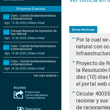
Ver noticia en 
Próximos Eventos
Comi - Comité de Mantenimientos
e Intervenciones
Ago. 12 de 2026, Enlace virtual
Otras Noticias
Consejo Nacional de Operación de
Gas Natural
Ago. 13 de 2026, Enlace virtual
Por la cual s
natural con o
Comi - Comité de Mantenimientos
e Intervenciones
Infraestructur
Ago. 19 de 2026, Enlace virtual
Comi - Comité de Mantenimientos
Proyecto de Re
e Intervenciones
Ago. 26 de 2026, Enlace virtual
la Resolución
Ver más eventos »
diez (10) días 
el portal web 
Circular 4003
racionar y sus
de racionamie