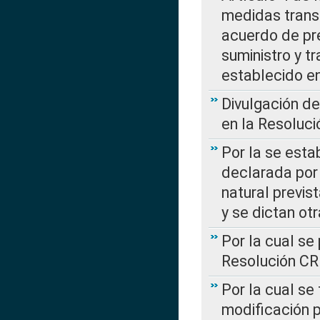
medidas transi
acuerdo de pre
suministro y t
establecido e
Divulgación d
en la Resoluc
Por la se esta
declarada por 
natural previs
y se dictan ot
Por la cual se
Resolución C
Por la cual se
modificación 