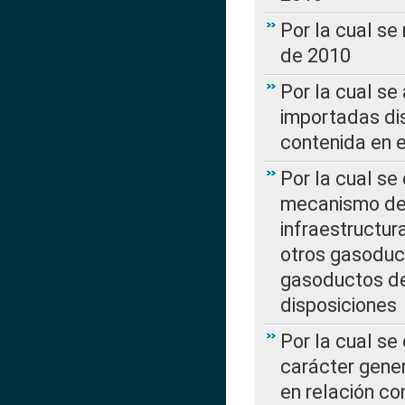
Por la cual se
de 2010
Por la cual se
importadas dis
contenida en e
Por la cual se
mecanismo de 
infraestructur
otros gasoduc
gasoductos de
disposiciones
Por la cual se
carácter gener
en relación co