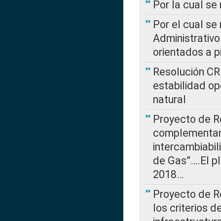
Por la cual se
Por el cual se
Administrativo
orientados a p
Resolución CR
estabilidad op
natural
Proyecto de R
complementan 
intercambiabi
de Gas”….El p
2018…
Proyecto de R
los criterios d