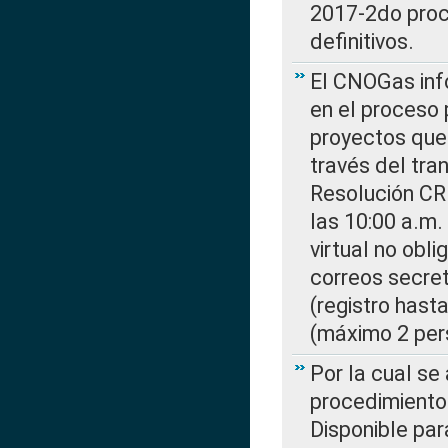
2017-2do proce
definitivos.
El CNOGas info
en el proceso 
proyectos que 
través del tra
Resolución CR
las 10:00 a.m.
virtual no obl
correos secre
(registro hast
(máximo 2 per
Por la cual s
procedimiento
Disponible par