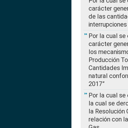
Por la cual se
carácter gener
de las cantida
interrupcione
Por la cual se
carácter gener
los mecanismo
Producción Tot
Cantidades Im
natural confo
2017”
Por la cual se
la cual se de
la Resolución 
relación con la
Gas