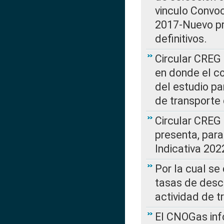
vinculo Convo
2017-Nuevo pr
definitivos.
Circular CREG 
en donde el co
del estudio p
de transporte 
Circular CREG
presenta, para
Indicativa 202
Por la cual se
tasas de desc
actividad de t
El CNOGas info