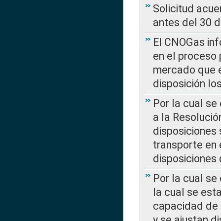
Solicitud acue
antes del 30 
El CNOGas info
en el proceso 
mercado que en
disposición l
Por la cual se
a la Resolució
disposiciones
transporte en 
disposiciones
Por la cual se
la cual se est
capacidad de 
y se ajustan d