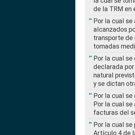
la cual se tom
de la TRM en e
Por la cual se
alcanzados por
transporte de 
tomadas media
Por la cual se
declarada por 
natural previs
y se dictan ot
Por la cual se
Por la cual se
facturas del s
Por la cual se
Artículo 4 de