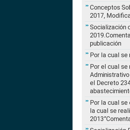
Conceptos Sob
2017, Modific
Socialización
2019.Comentari
publicación
Por la cual se
Por el cual se
Administrativo
el Decreto 234
abastecimient
Por la cual se
la cual se rea
2013”Comentar