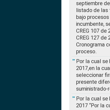
septiembre de 
listado de las
bajo procesos 
incumbente, se
CREG 107 de 20
CREG 127 de 20
Cronograma co
proceso.
Por la cual se
2017,en la cua
seleccionar fi
presente difer
suministrado-
Por la cual se
2017 “Por la 