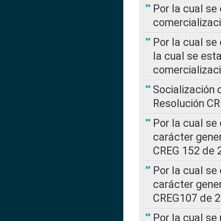
Por la cual se
comercializaci
Por la cual se
la cual se est
comercializac
Socialización 
Resolución C
Por la cual se
carácter gener
CREG 152 de 
Por la cual se
carácter gener
CREG107 de 
Por la cual se