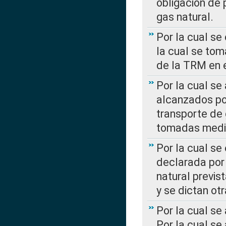
obligación de 
gas natural.
Por la cual se
la cual se tom
de la TRM en e
Por la cual se
alcanzados por
transporte de 
tomadas media
Por la cual se
declarada por 
natural previs
y se dictan ot
Por la cual se
Por la cual se