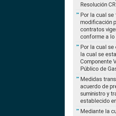
Resolución C
Por la cual se
modificación 
contratos vige
conforme a lo
Por la cual se
la cual se est
Componente Var
Público de Ga
Medidas transi
acuerdo de pre
suministro y t
establecido e
Mediante la cu