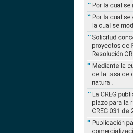
Por la cual s
Por la cual se
la cual se mo
Solicitud con
proyectos de 
Resolución CR
Mediante la cu
de la tasa de 
natural.
La CREG public
plazo para la 
CREG 031 de 
Publicación pa
comercializaci