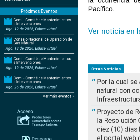
la ocurrencia 
Pacífico.
Próximos Eventos
Comi - Comité de Mantenimientos
e Intervenciones
Ago. 12 de 2026, Enlace virtual
Ver noticia en 
Consejo Nacional de Operación de
Gas Natural
Ago. 13 de 2026, Enlace virtual
Comi - Comité de Mantenimientos
e Intervenciones
Ago. 19 de 2026, Enlace virtual
Otras Noticias
Comi - Comité de Mantenimientos
Por la cual s
e Intervenciones
Ago. 26 de 2026, Enlace virtual
natural con o
Ver más eventos »
Infraestructur
Proyecto de Re
la Resolución
diez (10) días 
el portal web 