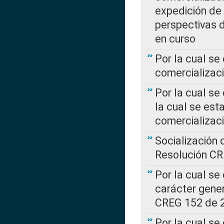
expedición de
perspectivas d
en curso
Por la cual se
comercializaci
Por la cual se
la cual se est
comercializac
Socialización 
Resolución C
Por la cual se
carácter gener
CREG 152 de 
Por la cual se