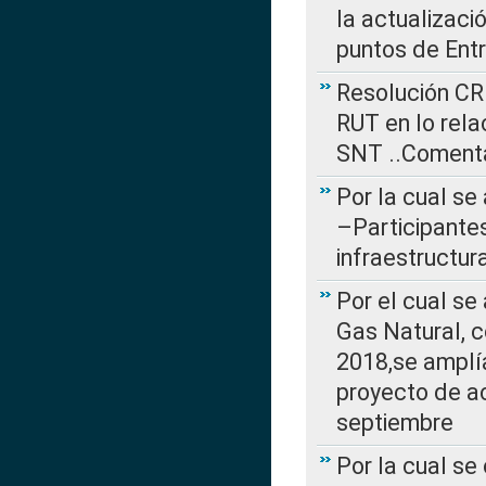
la actualizaci
puntos de Ent
Resolución CR
RUT en lo rel
SNT ..Comenta
Por la cual se
–Participantes
infraestructur
Por el cual se
Gas Natural, 
2018,se amplí
proyecto de ac
septiembre
Por la cual se