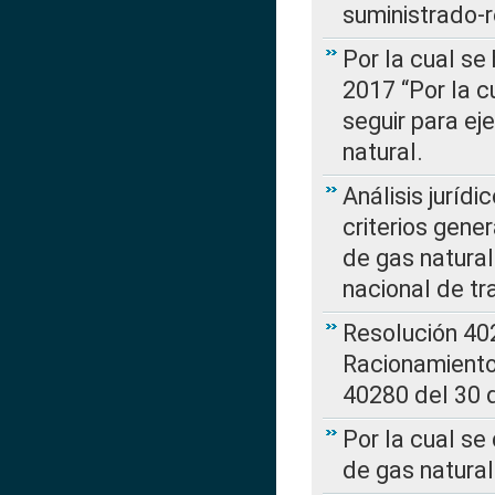
suministrado-
Por la cual se
2017 “Por la 
seguir para ej
natural.
Análisis jurídi
criterios gene
de gas natura
nacional de tr
Resolución 402
Racionamient
40280 del 30 
Por la cual se
de gas natural