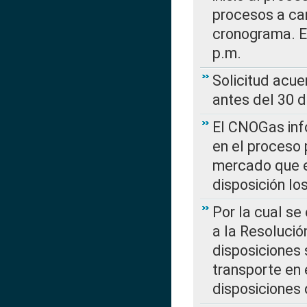
procesos a car
cronograma. E
p.m.
Solicitud acue
antes del 30 
El CNOGas info
en el proceso 
mercado que en
disposición l
Por la cual se
a la Resolució
disposiciones
transporte en 
disposiciones