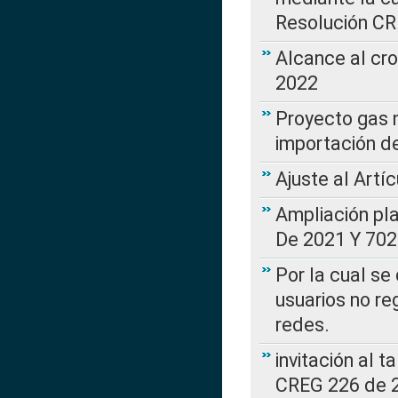
Resolución C
Alcance al cr
2022
Proyecto gas n
importación d
Ajuste al Artí
Ampliación pl
De 2021 Y 702
Por la cual se
usuarios no re
redes.
invitación al t
CREG 226 de 2