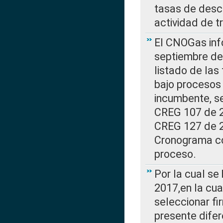
tasas de desc
actividad de t
El CNOGas info
septiembre de 
listado de las
bajo procesos 
incumbente, se
CREG 107 de 20
CREG 127 de 20
Cronograma co
proceso.
Por la cual se
2017,en la cua
seleccionar fi
presente difer