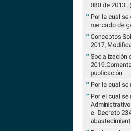
080 de 2013…(L
Por la cual se
mercado de ga
Conceptos Sob
2017, Modific
Socialización
2019.Comentari
publicación
Por la cual se
Por el cual se
Administrativo
el Decreto 234
abastecimient