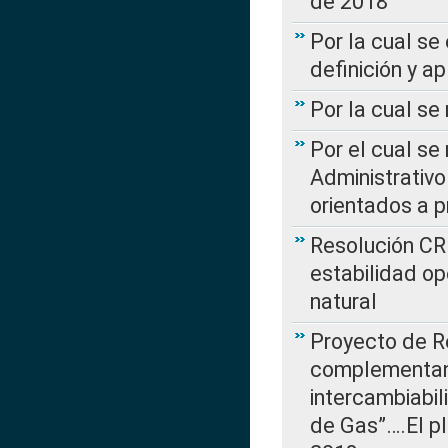
de 2018
Por la cual se
definición y a
Por la cual se
Por el cual se
Administrativo
orientados a p
Resolución CR
estabilidad op
natural
Proyecto de R
complementan 
intercambiabi
de Gas”….El p