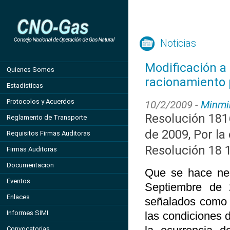
Noticias
Modificación a 
Quienes Somos
racionamiento
Estadisticas
Protocolos y Acuerdos
10/2/2009 -
Minmi
Resolución 181
Reglamento de Transporte
de 2009, Por la 
Requisitos Firmas Auditoras
Resolución 18 
Firmas Auditoras
Documentacion
Que se hace nec
Eventos
Septiembre de 
Enlaces
señalados como p
Informes SIMI
las condiciones d
Convocatorias