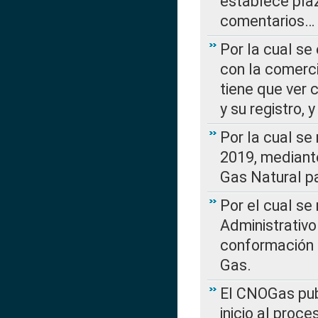
establece plaz
comentarios…
Por la cual se
con la comerci
tiene que ver 
y su registro,
Por la cual se
2019, mediante
Gas Natural pa
Por el cual se
Administrativo
conformación 
Gas.
El CNOGas publ
inicio al proce