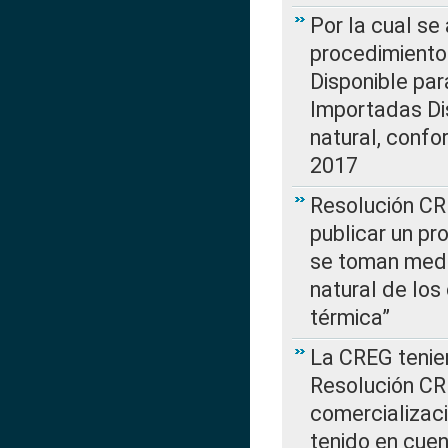
Por la cual s
procedimiento
Disponible par
Importadas Di
natural, confo
2017
Resolución CR
publicar un pr
se toman medi
natural de los
térmica”
La CREG tenien
Resolución CR
comercializaci
tenido en cuen