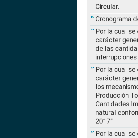
Circular.
Cronograma de
Por la cual se
carácter gener
de las cantida
interrupcione
Por la cual se
carácter gener
los mecanismo
Producción Tot
Cantidades Im
natural confo
2017”
Por la cual se