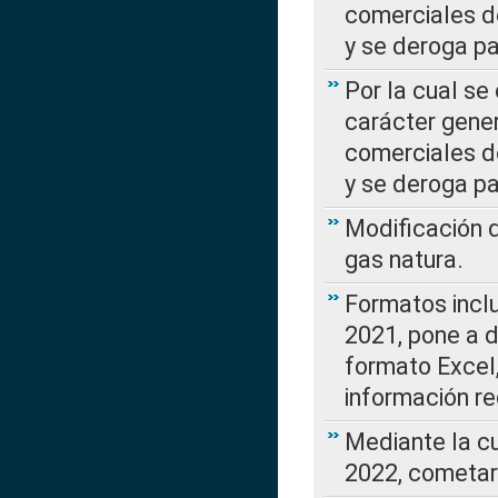
comerciales d
y se deroga p
Por la cual se
carácter gener
comerciales d
y se deroga p
Modificación 
gas natura.
Formatos incl
2021, pone a d
formato Excel,
información re
Mediante la c
2022, cometar