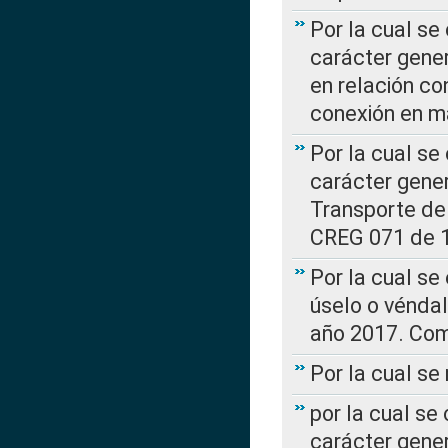
Por la cual se
carácter gener
en relación co
conexión en ma
Por la cual se
carácter gener
Transporte de
CREG 071 de 1
Por la cual se
úselo o véndal
año 2017. Com
Por la cual s
por la cual se
carácter genera