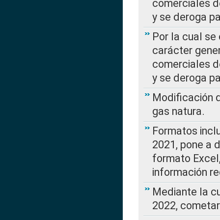
comerciales d
y se deroga p
Por la cual se
carácter gener
comerciales d
y se deroga p
Modificación 
gas natura.
Formatos incl
2021, pone a d
formato Excel,
información re
Mediante la c
2022, cometar