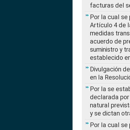
facturas del s
Por la cual se
Artículo 4 de
medidas transi
acuerdo de pre
suministro y t
establecido e
Divulgación d
en la Resoluc
Por la se esta
declarada por 
natural previs
y se dictan ot
Por la cual se