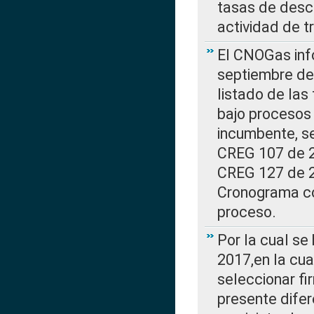
tasas de desc
actividad de t
El CNOGas info
septiembre de 
listado de las
bajo procesos 
incumbente, se
CREG 107 de 20
CREG 127 de 20
Cronograma co
proceso.
Por la cual se
2017,en la cua
seleccionar fi
presente difer