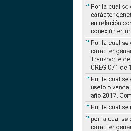
Por la cual se
carácter gener
en relación co
conexión en ma
Por la cual se
carácter gener
Transporte de
CREG 071 de 1
Por la cual se
úselo o véndal
año 2017. Com
Por la cual s
por la cual se
carácter genera