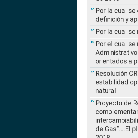
Por la cual se
definición y a
Por la cual se
Por el cual se
Administrativo
orientados a p
Resolución CR
estabilidad op
natural
Proyecto de R
complementan 
intercambiabi
de Gas”….El p
2018…