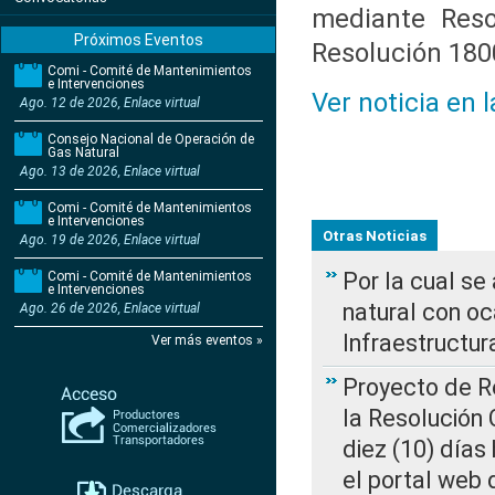
mediante Reso
Próximos Eventos
Resolución 180
Comi - Comité de Mantenimientos
e Intervenciones
Ver noticia en 
Ago. 12 de 2026, Enlace virtual
Consejo Nacional de Operación de
Gas Natural
Ago. 13 de 2026, Enlace virtual
Comi - Comité de Mantenimientos
e Intervenciones
Otras Noticias
Ago. 19 de 2026, Enlace virtual
Por la cual s
Comi - Comité de Mantenimientos
e Intervenciones
natural con o
Ago. 26 de 2026, Enlace virtual
Infraestructur
Ver más eventos »
Proyecto de Re
la Resolución
diez (10) días 
el portal web 