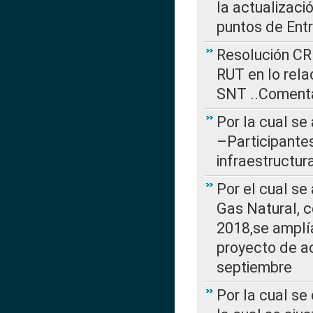
la actualizaci
puntos de Ent
Resolución CR
RUT en lo rel
SNT ..Comenta
Por la cual se
–Participantes
infraestructur
Por el cual se
Gas Natural, 
2018,se amplí
proyecto de ac
septiembre
Por la cual se