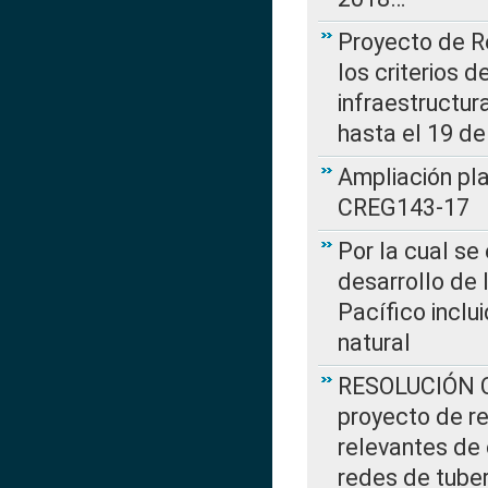
Proyecto de R
los criterios d
infraestructur
hasta el 19 de
Ampliación pl
CREG143-17
Por la cual se
desarrollo de 
Pacífico inclu
natural
RESOLUCIÓN CR
proyecto de re
relevantes de 
redes de tuber