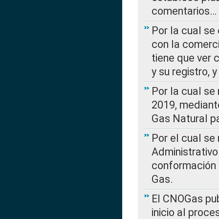
comentarios…
Por la cual se
con la comerci
tiene que ver 
y su registro,
Por la cual se
2019, mediante
Gas Natural pa
Por el cual se
Administrativo
conformación 
Gas.
El CNOGas publ
inicio al proce