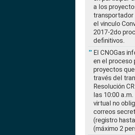
a los proyecto
transportador
el vinculo Co
2017-2do proce
definitivos.
El CNOGas info
en el proceso 
proyectos que 
través del tra
Resolución CR
las 10:00 a.m.
virtual no obl
correos secre
(registro hast
(máximo 2 per