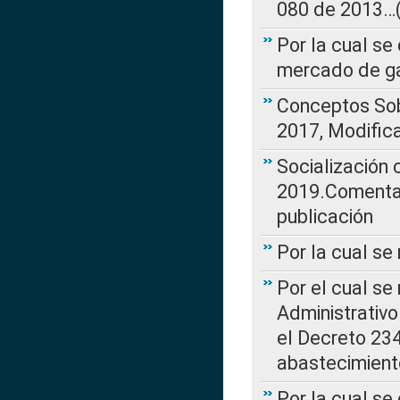
080 de 2013…(L
Por la cual se
mercado de ga
Conceptos Sob
2017, Modific
Socialización
2019.Comentari
publicación
Por la cual se
Por el cual se
Administrativo
el Decreto 234
abastecimient
Por la cual se