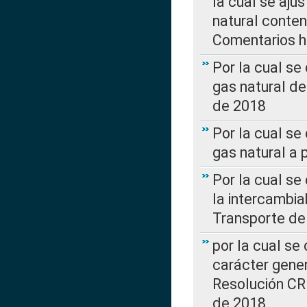
la cual se aju
natural conte
Comentarios ha
Por la cual s
gas natural d
de 2018
Por la cual se
gas natural a 
Por la cual s
la intercambia
Transporte de
por la cual se
carácter genera
Resolución CR
de 2018