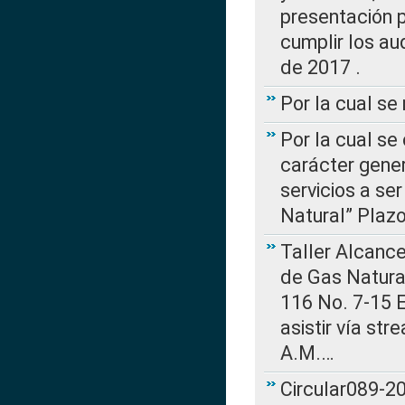
presentación p
cumplir los au
de 2017 .
Por la cual s
Por la cual se
carácter gener
servicios a se
Natural” Plaz
Taller Alcance
de Gas Natural
116 No. 7-15 E
asistir vía st
A.M.…
Circular089-20