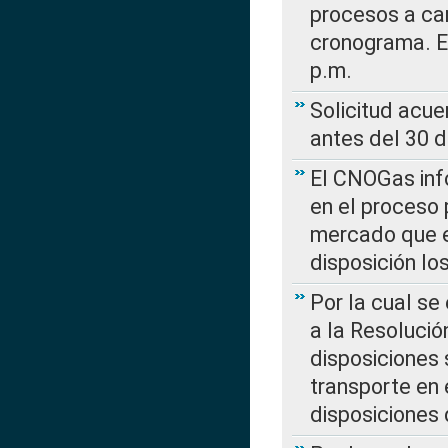
procesos a car
cronograma. E
p.m.
Solicitud acue
antes del 30 
El CNOGas info
en el proceso 
mercado que en
disposición l
Por la cual se
a la Resolució
disposiciones
transporte en 
disposiciones