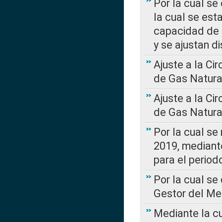
Por la cual se
la cual se est
capacidad de 
y se ajustan d
Ajuste a la Ci
de Gas Natura
Ajuste a la Ci
de Gas Natura
Por la cual se
2019, mediante
para el perio
Por la cual se
Gestor del Me
Mediante la cu