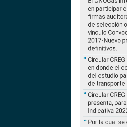
El CNOGas info
en participar 
firmas auditor
de selección o
vinculo Convo
2017-Nuevo pr
definitivos.
Circular CREG 
en donde el co
del estudio p
de transporte 
Circular CREG
presenta, para
Indicativa 202
Por la cual se