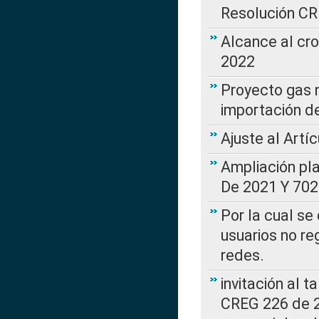
Resolución C
Alcance al cr
2022
Proyecto gas n
importación d
Ajuste al Artí
Ampliación pl
De 2021 Y 702
Por la cual se
usuarios no re
redes.
invitación al t
CREG 226 de 2