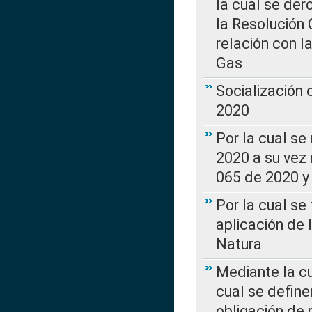
la cual se de
la Resolución 
relación con la
Gas
Socialización
2020
Por la cual se
2020 a su vez
065 de 2020 y 
Por la cual se
aplicación de 
Natura
Mediante la c
cual se define
obligación de 