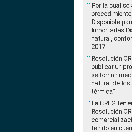
Por la cual s
procedimiento
Disponible par
Importadas Di
natural, confo
2017
Resolución CR
publicar un pr
se toman medi
natural de los
térmica”
La CREG tenien
Resolución CR
comercializaci
tenido en cuen