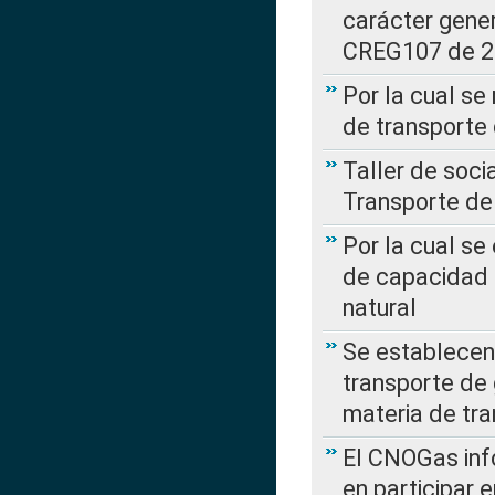
carácter gener
CREG107 de 
Por la cual se
de transporte
Taller de soc
Transporte de
Por la cual se
de capacidad 
natural
Se establecen 
transporte de 
materia de tra
El CNOGas info
en participar 