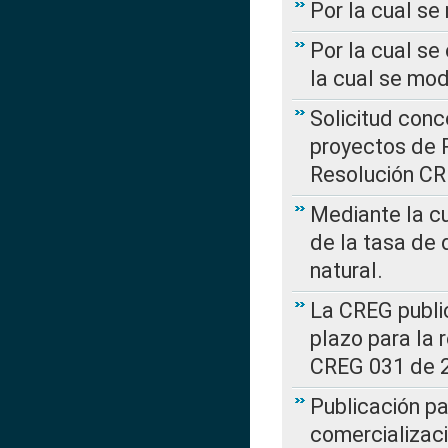
Por la cual s
Por la cual se
la cual se mo
Solicitud con
proyectos de 
Resolución CR
Mediante la cu
de la tasa de 
natural.
La CREG public
plazo para la 
CREG 031 de 
Publicación pa
comercializaci