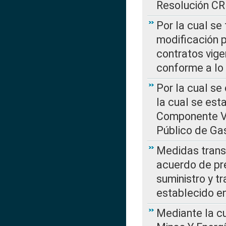
Resolución C
Por la cual se
modificación 
contratos vige
conforme a lo
Por la cual se
la cual se est
Componente Var
Público de Ga
Medidas transi
acuerdo de pre
suministro y t
establecido e
Mediante la cu