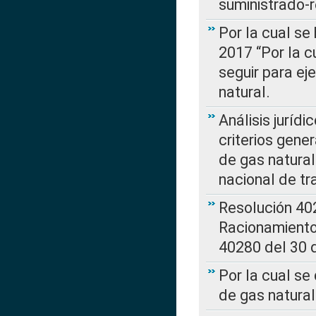
suministrado-
Por la cual se
2017 “Por la 
seguir para ej
natural.
Análisis jurídi
criterios gene
de gas natura
nacional de tr
Resolución 402
Racionamient
40280 del 30 
Por la cual se
de gas natural