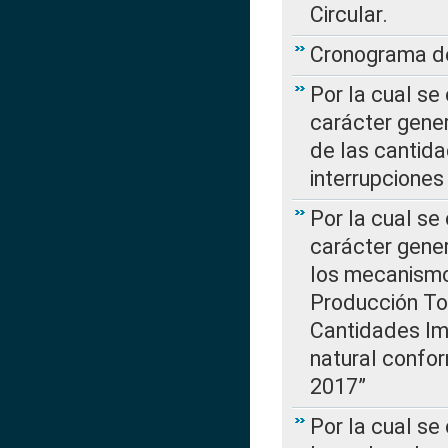
Circular.
Cronograma de
Por la cual se
carácter gener
de las cantida
interrupcione
Por la cual se
carácter gener
los mecanismo
Producción Tot
Cantidades Im
natural confo
2017”
Por la cual se