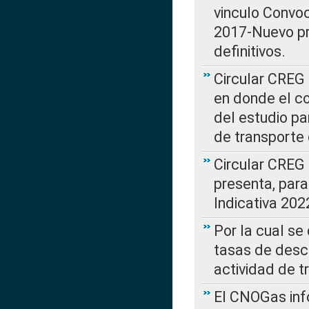
vinculo Convo
2017-Nuevo pr
definitivos.
Circular CREG 
en donde el co
del estudio p
de transporte 
Circular CREG
presenta, para
Indicativa 202
Por la cual se
tasas de desc
actividad de t
El CNOGas info