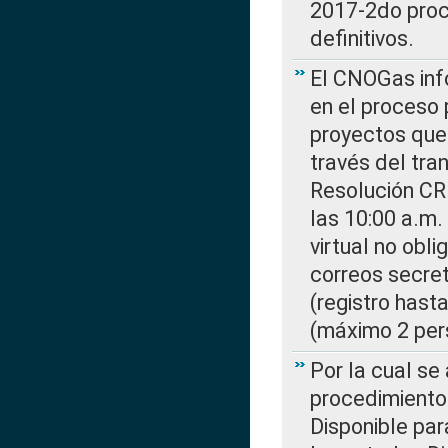
2017-2do proce
definitivos.
El CNOGas info
en el proceso 
proyectos que 
través del tra
Resolución CR
las 10:00 a.m.
virtual no obl
correos secre
(registro hast
(máximo 2 per
Por la cual s
procedimiento
Disponible par