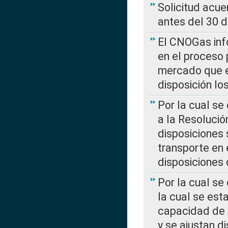
Solicitud acue
antes del 30 
El CNOGas info
en el proceso 
mercado que en
disposición l
Por la cual se
a la Resolució
disposiciones
transporte en 
disposiciones
Por la cual se
la cual se est
capacidad de 
y se ajustan d