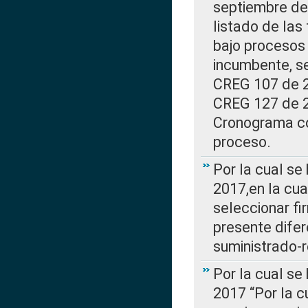
septiembre de 
listado de las
bajo procesos 
incumbente, se
CREG 107 de 20
CREG 127 de 20
Cronograma co
proceso.
Por la cual se
2017,en la cua
seleccionar fi
presente difer
suministrado-
Por la cual se
2017 “Por la 