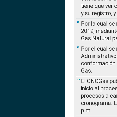
tiene que ver 
y su registro,
Por la cual se
2019, mediante
Gas Natural pa
Por el cual se
Administrativo
conformación 
Gas.
El CNOGas publ
inicio al proce
procesos a car
cronograma. E
p.m.