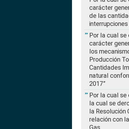
carácter gener
de las cantida
interrupcione
Por la cual se
carácter gener
los mecanismo
Producción Tot
Cantidades Im
natural confo
2017”
Por la cual se
la cual se de
la Resolución 
relación con la
Gas