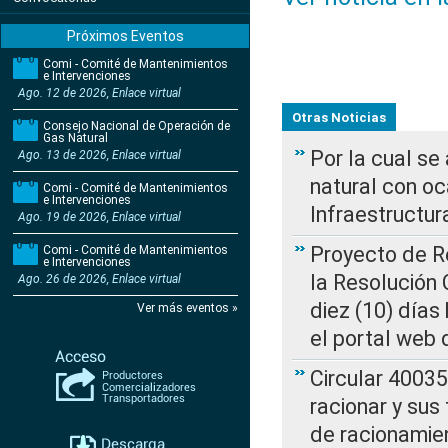
Próximos Eventos
Comi - Comité de Mantenimientos
e Intervenciones
Ago. 12 de 2026, Enlace virtual
Otras Noticias
Consejo Nacional de Operación de
Gas Natural
Por la cual s
Ago. 13 de 2026, Enlace virtual
natural con o
Comi - Comité de Mantenimientos
e Intervenciones
Infraestructur
Ago. 19 de 2026, Enlace virtual
Proyecto de Re
Comi - Comité de Mantenimientos
e Intervenciones
la Resolución
Ago. 26 de 2026, Enlace virtual
diez (10) días 
Ver más eventos »
el portal web 
Circular 4003
racionar y sus
de racionamie