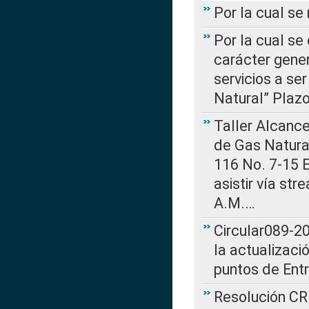
Por la cual s
Por la cual se
carácter gener
servicios a se
Natural” Plaz
Taller Alcance
de Gas Natural
116 No. 7-15 E
asistir vía st
A.M.…
Circular089-20
la actualizaci
puntos de Ent
Resolución CR