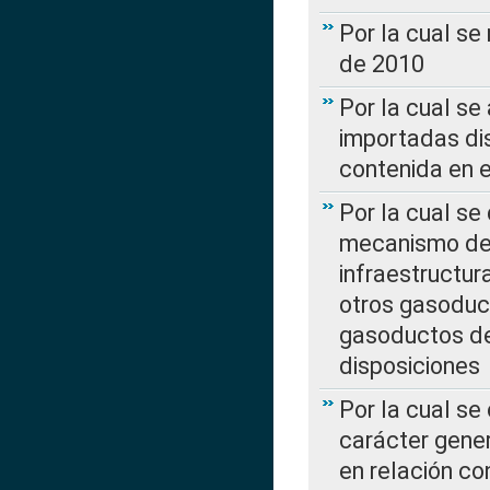
Por la cual se
de 2010
Por la cual se
importadas dis
contenida en e
Por la cual se
mecanismo de 
infraestructur
otros gasoduc
gasoductos de
disposiciones
Por la cual se
carácter gener
en relación co