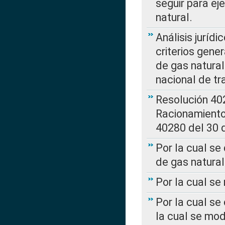
seguir para ej
natural.
Análisis jurídi
criterios gene
de gas natura
nacional de tr
Resolución 402
Racionamient
40280 del 30 
Por la cual se
de gas natural
Por la cual s
Por la cual se
la cual se mo