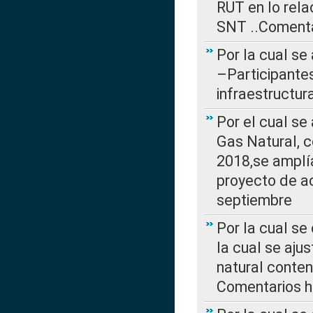
RUT en lo rel
SNT ..Comenta
Por la cual se
–Participantes
infraestructur
Por el cual se
Gas Natural, 
2018,se amplí
proyecto de ac
septiembre
Por la cual se
la cual se aju
natural conte
Comentarios ha