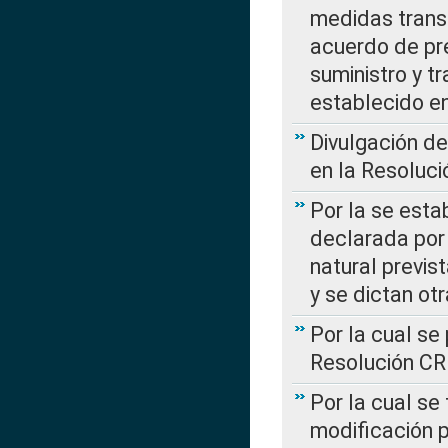
medidas transi
acuerdo de pre
suministro y t
establecido e
Divulgación d
en la Resoluc
Por la se esta
declarada por 
natural previs
y se dictan ot
Por la cual se
Resolución C
Por la cual se
modificación 