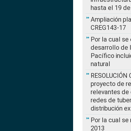
hasta el 19 de
Ampliación pl
CREG143-17
Por la cual se
desarrollo de 
Pacífico inclu
natural
RESOLUCIÓN CR
proyecto de re
relevantes de 
redes de tuber
distribución e
Por la cual se
2013