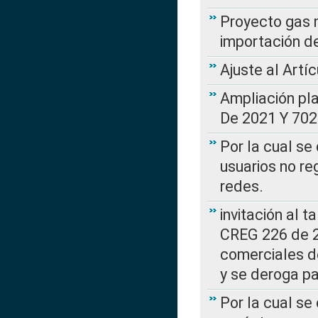
Proyecto gas n
importación d
Ajuste al Artí
Ampliación pl
De 2021 Y 702
Por la cual se
usuarios no re
redes.
invitación al t
CREG 226 de 2
comerciales d
y se deroga p
Por la cual se