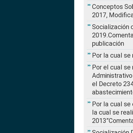
Conceptos Sob
2017, Modific
Socialización
2019.Comentari
publicación
Por la cual se
Por el cual se
Administrativo
el Decreto 234
abastecimient
Por la cual se
la cual se rea
2013”Comentar
Socialización 