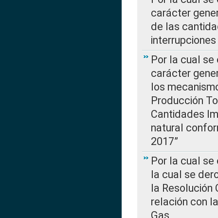
carácter gener
de las cantida
interrupcione
Por la cual se
carácter gener
los mecanismo
Producción Tot
Cantidades Im
natural confo
2017”
Por la cual se
la cual se de
la Resolución 
relación con la
Gas