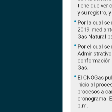
tiene que ver 
y su registro,
Por la cual se
2019, mediante
Gas Natural pa
Por el cual se
Administrativo
conformación 
Gas.
El CNOGas publ
inicio al proce
procesos a car
cronograma. E
p.m.