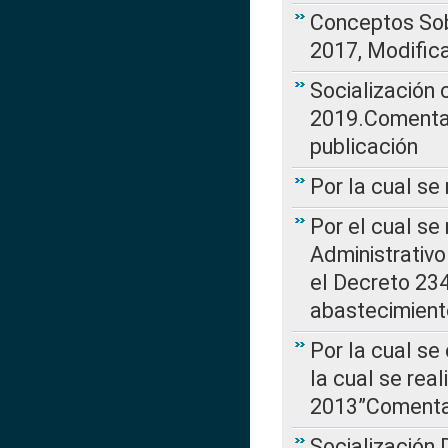
Conceptos Sob
2017, Modific
Socialización
2019.Comentari
publicación
Por la cual se
Por el cual se
Administrativo
el Decreto 234
abastecimient
Por la cual se
la cual se rea
2013”Comentar
Socialización 