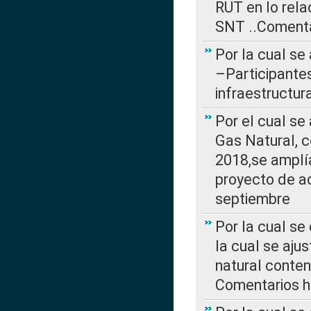
RUT en lo rel
SNT ..Comenta
Por la cual se
–Participantes
infraestructur
Por el cual se
Gas Natural, 
2018,se amplí
proyecto de ac
septiembre
Por la cual se
la cual se aju
natural conte
Comentarios ha