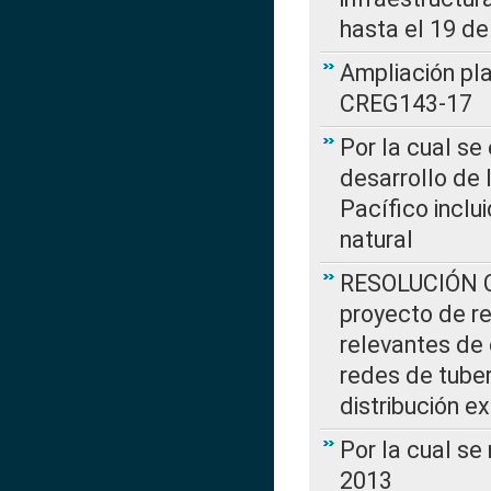
hasta el 19 de
Ampliación pl
CREG143-17
Por la cual se
desarrollo de 
Pacífico inclu
natural
RESOLUCIÓN CR
proyecto de re
relevantes de 
redes de tuber
distribución e
Por la cual se
2013