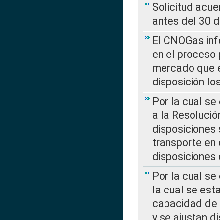
Solicitud acue
antes del 30 
El CNOGas info
en el proceso 
mercado que en
disposición l
Por la cual se
a la Resolució
disposiciones
transporte en 
disposiciones
Por la cual se
la cual se est
capacidad de 
y se ajustan d