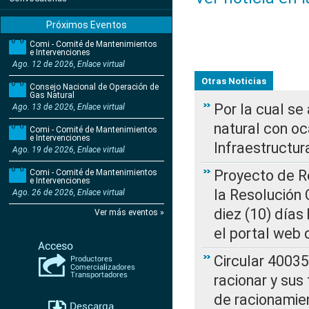
Próximos Eventos
Comi - Comité de Mantenimientos
e Intervenciones
Ago. 12 de 2026, Enlace virtual
Otras Noticias
Consejo Nacional de Operación de
Gas Natural
Por la cual s
Ago. 13 de 2026, Enlace virtual
natural con o
Comi - Comité de Mantenimientos
e Intervenciones
Infraestructur
Ago. 19 de 2026, Enlace virtual
Proyecto de Re
Comi - Comité de Mantenimientos
e Intervenciones
la Resolución
Ago. 26 de 2026, Enlace virtual
diez (10) días 
Ver más eventos »
el portal web 
Circular 4003
racionar y sus
de racionamie