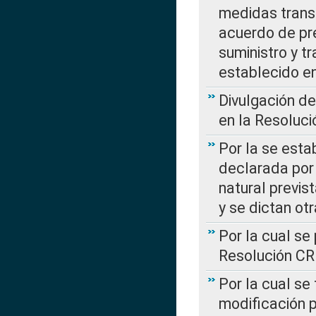
medidas transi
acuerdo de pre
suministro y t
establecido e
Divulgación d
en la Resoluc
Por la se esta
declarada por 
natural previs
y se dictan ot
Por la cual se
Resolución C
Por la cual se
modificación 