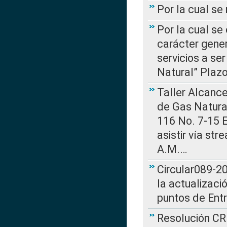
Por la cual s
Por la cual se
carácter gener
servicios a se
Natural” Plaz
Taller Alcance
de Gas Natural
116 No. 7-15 E
asistir vía st
A.M.…
Circular089-20
la actualizaci
puntos de Ent
Resolución CR