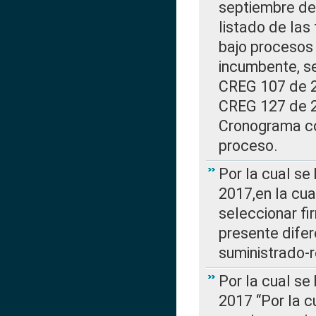
septiembre de 
listado de las
bajo procesos 
incumbente, se
CREG 107 de 20
CREG 127 de 20
Cronograma co
proceso.
Por la cual se
2017,en la cua
seleccionar fi
presente difer
suministrado-
Por la cual se
2017 “Por la 