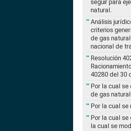
seguir para ej
natural.
Análisis jurídi
criterios gene
de gas natura
nacional de tr
Resolución 402
Racionamient
40280 del 30 
Por la cual se
de gas natural
Por la cual s
Por la cual se
la cual se mo