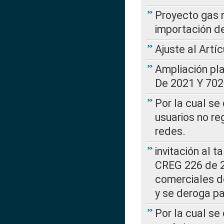
Proyecto gas n
importación d
Ajuste al Artí
Ampliación pl
De 2021 Y 702
Por la cual se
usuarios no re
redes.
invitación al t
CREG 226 de 2
comerciales d
y se deroga p
Por la cual se