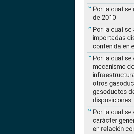
Por la cual se
de 2010
Por la cual se
importadas dis
contenida en e
Por la cual se
mecanismo de 
infraestructur
otros gasoduc
gasoductos de
disposiciones
Por la cual se
carácter gener
en relación co