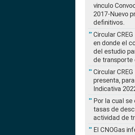
vinculo Convo
2017-Nuevo pr
definitivos.
Circular CREG 
en donde el co
del estudio p
de transporte 
Circular CREG
presenta, para
Indicativa 202
Por la cual se
tasas de desc
actividad de t
El CNOGas info