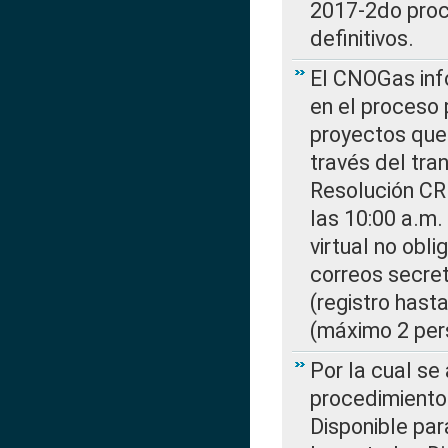
2017-2do proce
definitivos.
El CNOGas info
en el proceso 
proyectos que 
través del tra
Resolución CR
las 10:00 a.m.
virtual no obl
correos secre
(registro hast
(máximo 2 per
Por la cual s
procedimiento
Disponible par