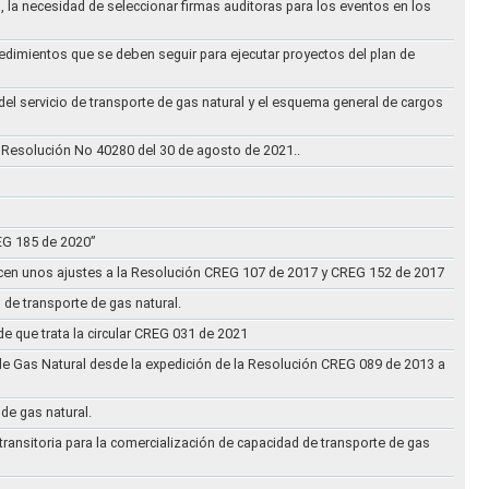
, la necesidad de seleccionar firmas auditoras para los eventos en los
cedimientos que se deben seguir para ejecutar proyectos del plan de
 del servicio de transporte de gas natural y el esquema general de cargos
 Resolución No 40280 del 30 de agosto de 2021..
REG 185 de 2020”
acen unos ajustes a la Resolución CREG 107 de 2017 y CREG 152 de 2017
 de transporte de gas natural.
e que trata la circular CREG 031 de 2021
de Gas Natural desde la expedición de la Resolución CREG 089 de 2013 a
 de gas natural.
transitoria para la comercialización de capacidad de transporte de gas