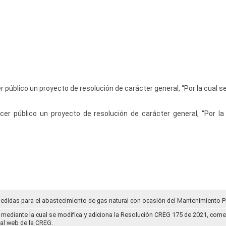
r público un proyecto de resolución de carácter general, “Por la cual se
cer público un proyecto de resolución de carácter general, “Por la
medidas para el abastecimiento de gas natural con ocasión del Mantenimiento P
mediante la cual se modifica y adiciona la Resolución CREG 175 de 2021, comentar
tal web de la CREG.