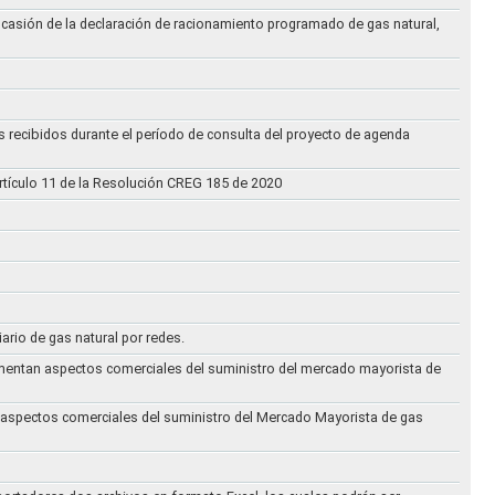
ocasión de la declaración de racionamiento programado de gas natural,
s recibidos durante el período de consulta del proyecto de agenda
rtículo 11 de la Resolución CREG 185 de 2020
iario de gas natural por redes.
eglamentan aspectos comerciales del suministro del mercado mayorista de
an aspectos comerciales del suministro del Mercado Mayorista de gas