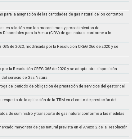
as para la asignación de las cantidades de gas natural de los contratos
didas en relación con los mecanismos y procedimientos de
s Disponibles para la Venta (CIDV) de gas natural conforme a lo
REG 035 de 2020, modificada por la Resolución CREG 066 de 2020 y se
da por la Resolución CREG 065 de 2020 y se adopta otra disposición
n del servicio de Gas Natura
oga del período de obligación de prestación de servicios del gestor del
a respecto de la aplicación de la TRM en el costo de prestación del
ratos de suministro y transporte de gas natural conforme a las medidas
 mercado mayorista de gas natural prevista en el Anexo 2 de la Resolución