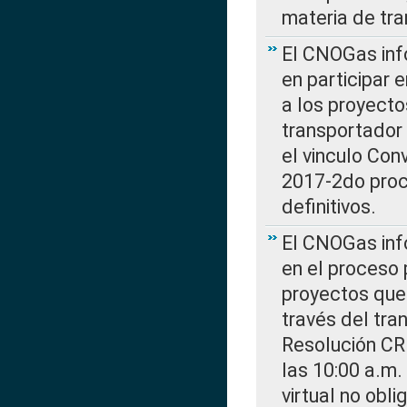
materia de tra
El CNOGas info
en participar 
a los proyecto
transportador
el vinculo Co
2017-2do proce
definitivos.
El CNOGas info
en el proceso 
proyectos que 
través del tra
Resolución CR
las 10:00 a.m.
virtual no obl