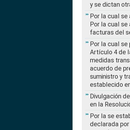
y se dictan ot
Por la cual se
Por la cual se
facturas del s
Por la cual se
Artículo 4 de
medidas transi
acuerdo de pre
suministro y t
establecido e
Divulgación d
en la Resoluc
Por la se esta
declarada por 