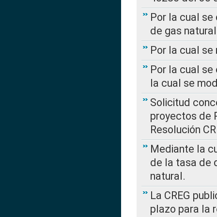
Por la cual se
de gas natural
Por la cual s
Por la cual se
la cual se mo
Solicitud con
proyectos de 
Resolución CR
Mediante la cu
de la tasa de 
natural.
La CREG public
plazo para la 