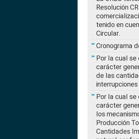
Resolución CR
comercializaci
tenido en cuen
Circular.
Cronograma de
Por la cual se
carácter gener
de las cantida
interrupcione
Por la cual se
carácter gener
los mecanismo
Producción Tot
Cantidades Im