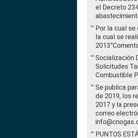
el Decreto 234
abastecimient
Por la cual se
la cual se rea
2013”Comentar
Socialización 
Solicitudes Ta
Combustible Po
Se publica par
de 2019, los r
2017 y la pres
correo electr
info@cnogas.
PUNTOS EST