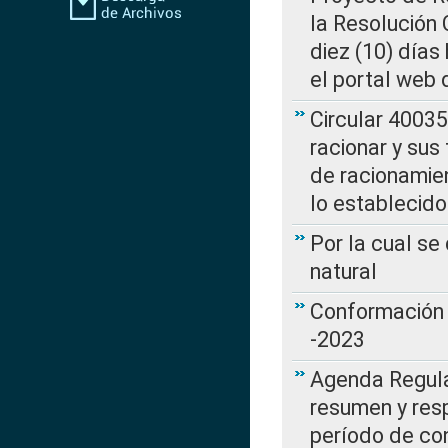
la Resolución
diez (10) días 
el portal web 
Circular 4003
racionar y sus
de racionamie
lo establecid
Por la cual s
natural
Conformación 
-2023
Agenda Regulat
resumen y resp
período de co