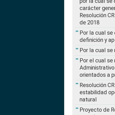
por la cual se
carácter genera
Resolución CR
de 2018
Por la cual se
definición y a
Por la cual se
Por el cual se
Administrativo
orientados a p
Resolución CR
estabilidad op
natural
Proyecto de R