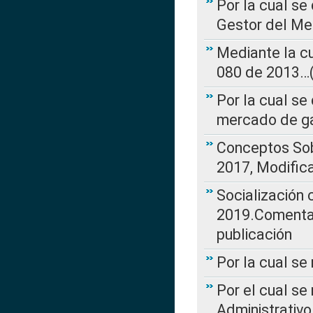
Por la cual se
Gestor del Me
Mediante la cu
080 de 2013…(L
Por la cual se
mercado de ga
Conceptos Sob
2017, Modific
Socialización
2019.Comentari
publicación
Por la cual se
Por el cual se
Administrativo