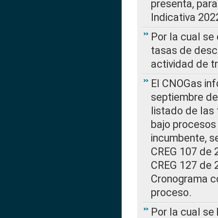
presenta, para
Indicativa 202
Por la cual se
tasas de desc
actividad de t
El CNOGas info
septiembre de 
listado de las
bajo procesos 
incumbente, se
CREG 107 de 20
CREG 127 de 20
Cronograma co
proceso.
Por la cual se