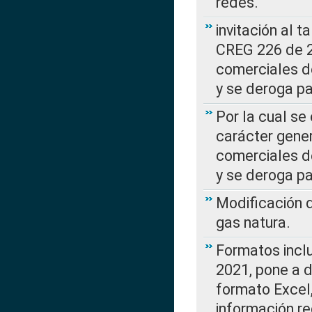
redes.
invitación al t
CREG 226 de 2
comerciales d
y se deroga p
Por la cual se
carácter gener
comerciales d
y se deroga p
Modificación 
gas natura.
Formatos incl
2021, pone a d
formato Excel,
información re