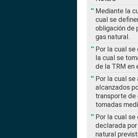
Mediante la c
cual se define
obligación de 
gas natural.
Por la cual se
la cual se tom
de la TRM en e
Por la cual se
alcanzados por
transporte de 
tomadas media
Por la cual se
declarada por 
natural previs