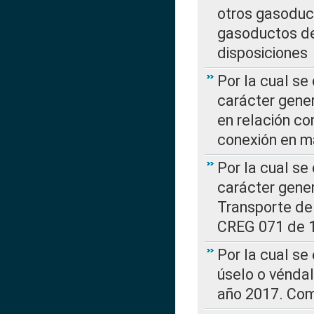
otros gasoduc
gasoductos de
disposiciones
Por la cual se
carácter gener
en relación co
conexión en ma
Por la cual se
carácter gener
Transporte de
CREG 071 de 1
Por la cual se
úselo o véndal
año 2017. Com