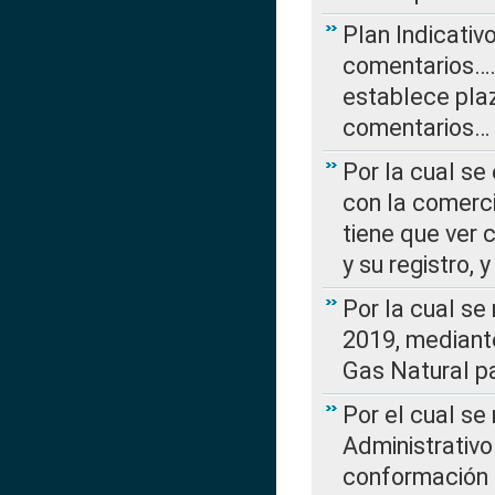
Plan Indicativ
comentarios….
establece plaz
comentarios…
Por la cual se
con la comerci
tiene que ver 
y su registro,
Por la cual se
2019, mediante
Gas Natural pa
Por el cual se
Administrativo
conformación 