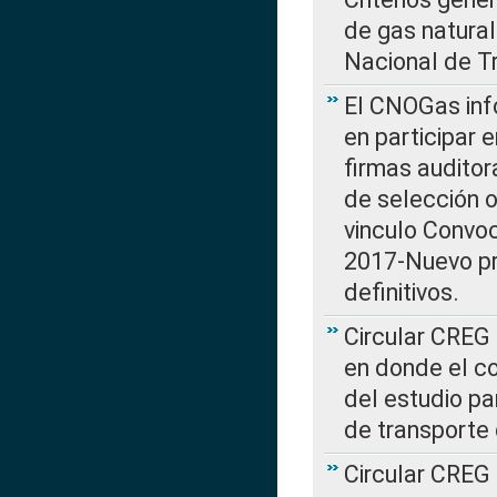
de gas natura
Nacional de T
El CNOGas info
en participar 
firmas auditor
de selección o
vinculo Convo
2017-Nuevo pr
definitivos.
Circular CREG 
en donde el co
del estudio p
de transporte 
Circular CREG