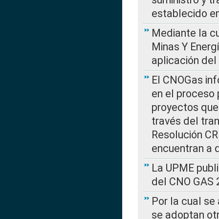
establecido e
Mediante la cu
Minas Y Energ
aplicación del
El CNOGas info
en el proceso 
proyectos que 
través del tra
Resolución CRE
encuentran a 
La UPME public
del CNO GAS 2
Por la cual se
se adoptan ot