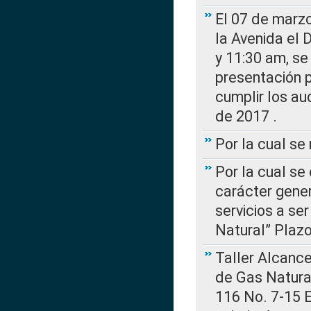
El 07 de marzo
la Avenida el 
y 11:30 am, se 
presentación p
cumplir los au
de 2017 .
Por la cual s
Por la cual se
carácter gener
servicios a se
Natural” Plaz
Taller Alcance
de Gas Natural
116 No. 7-15 E