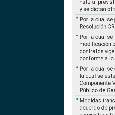
natural previs
y se dictan ot
Por la cual se
Resolución C
Por la cual se
modificación 
contratos vige
conforme a lo
Por la cual se
la cual se est
Componente Var
Público de Ga
Medidas transi
acuerdo de pre
suministro y t