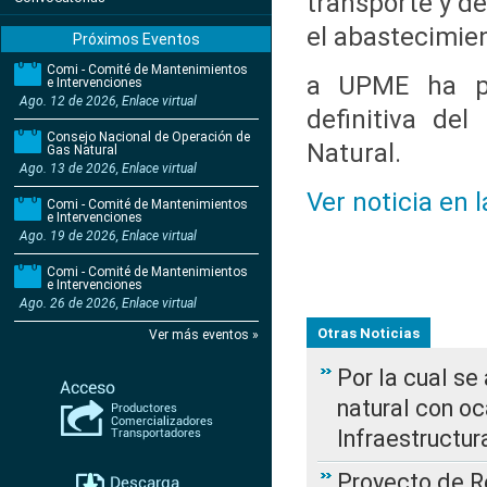
transporte y de
el abastecimie
Próximos Eventos
Comi - Comité de Mantenimientos
a UPME ha pue
e Intervenciones
Ago. 12 de 2026, Enlace virtual
definitiva de
Consejo Nacional de Operación de
Natural.
Gas Natural
Ago. 13 de 2026, Enlace virtual
Ver noticia en 
Comi - Comité de Mantenimientos
e Intervenciones
Ago. 19 de 2026, Enlace virtual
Comi - Comité de Mantenimientos
e Intervenciones
Ago. 26 de 2026, Enlace virtual
Otras Noticias
Ver más eventos »
Por la cual s
natural con o
Infraestructur
Proyecto de Re