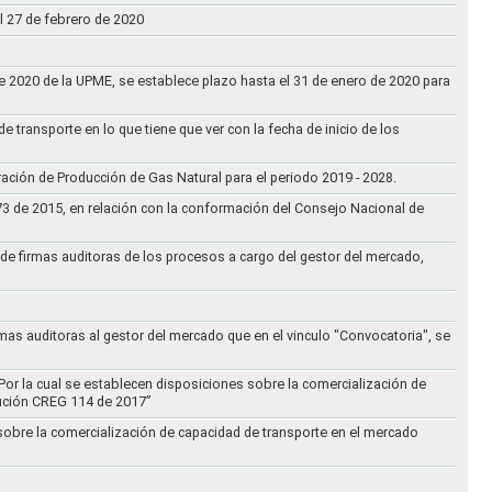
l 27 de febrero de 2020
 de 2020 de la UPME, se establece plazo hasta el 31 de enero de 2020 para
e transporte en lo que tiene que ver con la fecha de inicio de los
aración de Producción de Gas Natural para el periodo 2019 - 2028.
073 de 2015, en relación con la conformación del Consejo Nacional de
ta de firmas auditoras de los procesos a cargo del gestor del mercado,
rmas auditoras al gestor del mercado que en el vinculo "Convocatoria", se
Por la cual se establecen disposiciones sobre la comercialización de
lución CREG 114 de 2017”
 sobre la comercialización de capacidad de transporte en el mercado