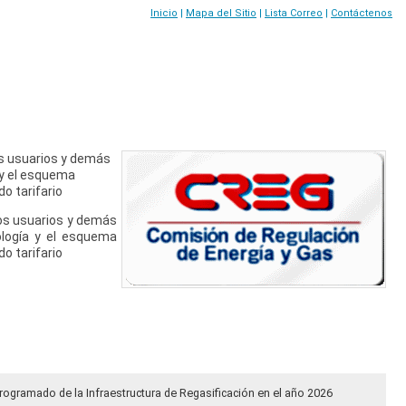
Inicio
|
Mapa del Sitio
|
Lista Correo
|
Contáctenos
os usuarios y demás
 y el esquema
o tarifario
los usuarios y demás
ología y el esquema
o tarifario
rogramado de la Infraestructura de Regasificación en el año 2026