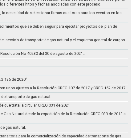
los diferentes hitos y fechas asociadas con este proceso.
, la necesidad de seleccionar firmas auditoras para los eventos en los
cedimientos que se deben seguir para ejecutar proyectos del plan de
 del servicio de transporte de gas natural y el esquema general de cargos
 Resolución No 40280 del 30 de agosto de 2021..
REG 185 de 2020”
acen unos ajustes a la Resolución CREG 107 de 2017 y CREG 152 de 2017
 de transporte de gas natural.
e que trata la circular CREG 031 de 2021
de Gas Natural desde la expedición de la Resolución CREG 089 de 2013 a
 de gas natural.
transitoria para la comercialización de capacidad de transporte de gas