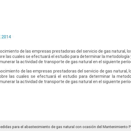
 2014
nocimiento de las empresas prestadoras del servicio de gas natural, l
re las cuales se efectuará el estudio para determinar la metodología
unerar la actividad de transporte de gas natural en el siguiente períod
nocimiento de las empresas prestadoras del servicio de gas natural, 
obre las cuales se efectuará el estudio para determinar la metod
unerar la actividad de transporte de gas natural en el siguiente períod
medidas para el abastecimiento de gas natural con ocasión del Mantenimiento P