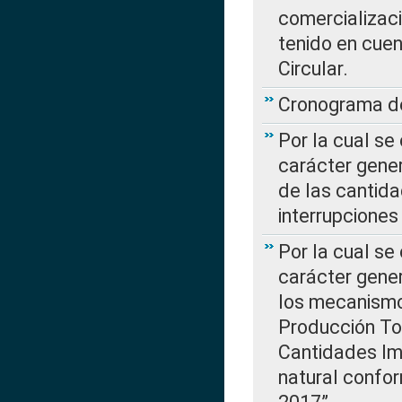
comercializaci
tenido en cuen
Circular.
Cronograma de
Por la cual se
carácter gener
de las cantida
interrupcione
Por la cual se
carácter gener
los mecanismo
Producción Tot
Cantidades Im
natural confo