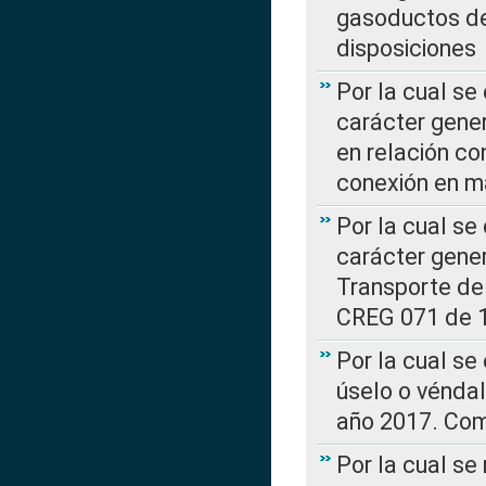
gasoductos de
disposiciones
Por la cual se
carácter gener
en relación co
conexión en ma
Por la cual se
carácter gener
Transporte de
CREG 071 de 1
Por la cual se
úselo o véndal
año 2017. Com
Por la cual s