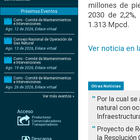
millones de pi
Próximos Eventos
2030 de 2,2%,
Comi - Comité de Mantenimientos
1.313 Mpcd.
e Intervenciones
Ago. 12 de 2026, Enlace virtual
Consejo Nacional de Operación de
Gas Natural
Ver noticia en 
Ago. 13 de 2026, Enlace virtual
Comi - Comité de Mantenimientos
e Intervenciones
Ago. 19 de 2026, Enlace virtual
Comi - Comité de Mantenimientos
e Intervenciones
Otras Noticias
Ago. 26 de 2026, Enlace virtual
Ver más eventos »
Por la cual s
natural con o
Infraestructur
Proyecto de Re
la Resolución