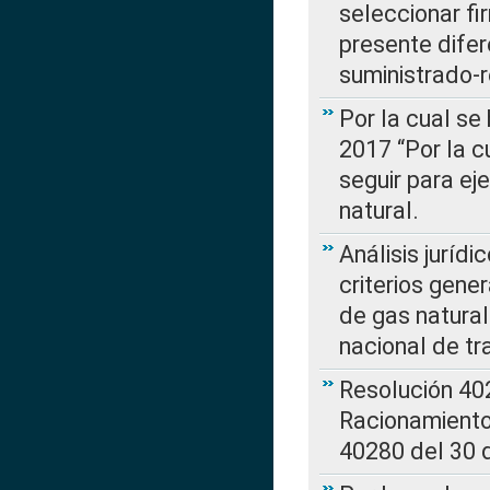
seleccionar fi
presente difer
suministrado-
Por la cual se
2017 “Por la 
seguir para ej
natural.
Análisis jurídi
criterios gene
de gas natura
nacional de tr
Resolución 402
Racionamient
40280 del 30 