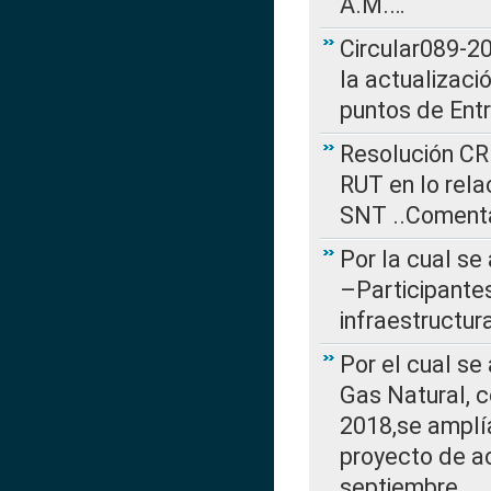
A.M.…
Circular089-20
la actualizaci
puntos de Ent
Resolución CR
RUT en lo rel
SNT ..Comenta
Por la cual se
–Participantes
infraestructur
Por el cual se
Gas Natural, 
2018,se amplí
proyecto de ac
septiembre