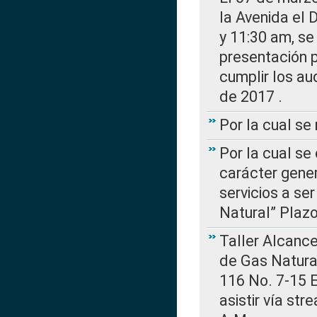
la Avenida el 
y 11:30 am, se 
presentación p
cumplir los au
de 2017 .
Por la cual s
Por la cual se
carácter gener
servicios a se
Natural” Plaz
Taller Alcance
de Gas Natural
116 No. 7-15 E
asistir vía st