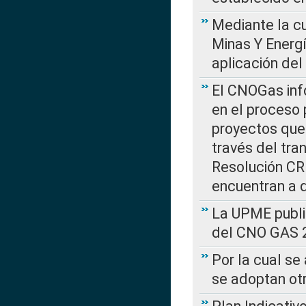
Mediante la cu
Minas Y Energ
aplicación del
El CNOGas info
en el proceso 
proyectos que 
través del tra
Resolución CRE
encuentran a 
La UPME public
del CNO GAS 2
Por la cual se
se adoptan ot