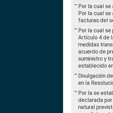
Por la cual se
Por la cual se
facturas del s
Por la cual se
Artículo 4 de
medidas transi
acuerdo de pre
suministro y t
establecido e
Divulgación d
en la Resoluc
Por la se esta
declarada por 
natural previs