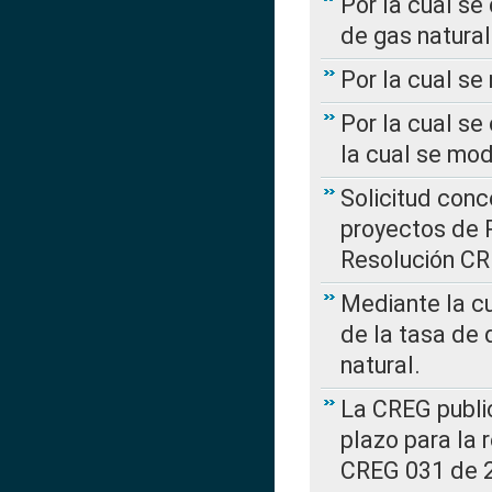
Por la cual se
de gas natural
Por la cual s
Por la cual se
la cual se mo
Solicitud con
proyectos de 
Resolución CR
Mediante la cu
de la tasa de 
natural.
La CREG public
plazo para la 
CREG 031 de 