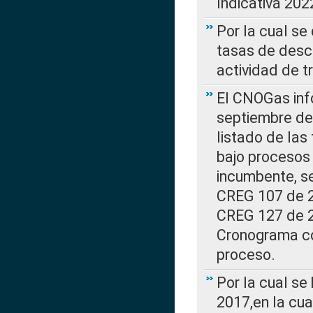
Indicativa 202
Por la cual se
tasas de desc
actividad de t
El CNOGas info
septiembre de 
listado de las
bajo procesos 
incumbente, se
CREG 107 de 20
CREG 127 de 20
Cronograma co
proceso.
Por la cual se
2017,en la cua