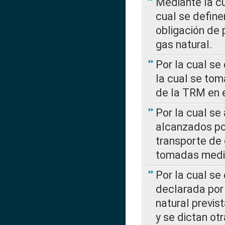
Mediante la c
cual se define
obligación de 
gas natural.
Por la cual se
la cual se tom
de la TRM en e
Por la cual se
alcanzados por
transporte de 
tomadas media
Por la cual se
declarada por 
natural previs
y se dictan ot