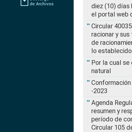
diez (10) días 
el portal web 
Circular 4003
racionar y sus
de racionamie
lo establecid
Por la cual s
natural
Conformación 
-2023
Agenda Regulat
resumen y resp
período de co
Circular 105 d