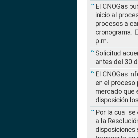
El CNOGas publ
inicio al proce
procesos a car
cronograma. E
p.m.
Solicitud acue
antes del 30 
El CNOGas info
en el proceso 
mercado que en
disposición l
Por la cual se
a la Resolució
disposiciones