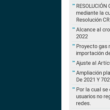
RESOLUCIÓN CR
mediante la cu
Resolución C
Alcance al cr
2022
Proyecto gas n
importación d
Ajuste al Artí
Ampliación pl
De 2021 Y 702
Por la cual se
usuarios no re
redes.