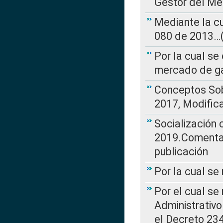
Gestor del Me
Mediante la cu
080 de 2013…(L
Por la cual se
mercado de ga
Conceptos Sob
2017, Modific
Socialización
2019.Comentari
publicación
Por la cual se
Por el cual se
Administrativo
el Decreto 234