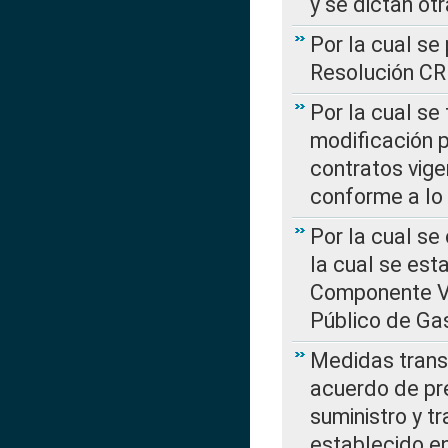
y se dictan ot
Por la cual se
Resolución C
Por la cual se
modificación 
contratos vige
conforme a lo
Por la cual se
la cual se est
Componente Var
Público de Ga
Medidas transi
acuerdo de pre
suministro y t
establecido e