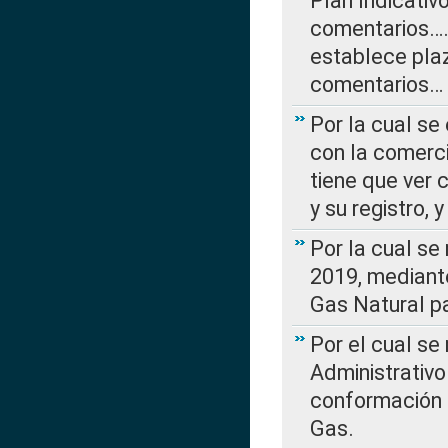
Plan Indicativ
comentarios….
establece plaz
comentarios…
Por la cual se
con la comerci
tiene que ver 
y su registro,
Por la cual se
2019, mediante
Gas Natural pa
Por el cual se
Administrativo
conformación 
Gas.