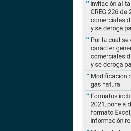
invitación al t
CREG 226 de 2
comerciales d
y se deroga p
Por la cual se
carácter gener
comerciales d
y se deroga p
Modificación 
gas natura.
Formatos incl
2021, pone a d
formato Excel,
información re