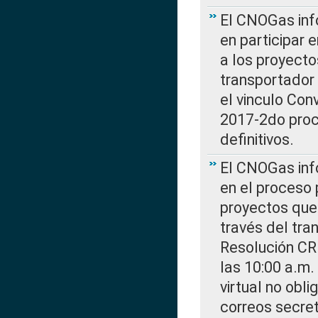
El CNOGas info
en participar 
a los proyecto
transportador
el vinculo Co
2017-2do proce
definitivos.
El CNOGas info
en el proceso 
proyectos que 
través del tra
Resolución CR
las 10:00 a.m.
virtual no obl
correos secre