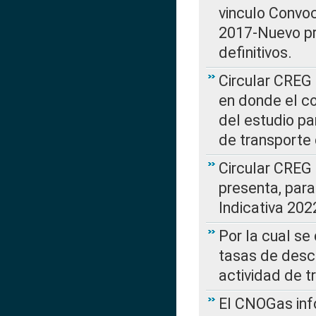
vinculo Convo
2017-Nuevo pr
definitivos.
Circular CREG 
en donde el co
del estudio p
de transporte 
Circular CREG
presenta, para
Indicativa 202
Por la cual se
tasas de desc
actividad de t
El CNOGas info