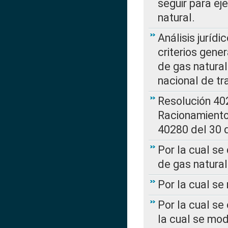
seguir para ej
natural.
Análisis jurídi
criterios gene
de gas natura
nacional de tr
Resolución 402
Racionamient
40280 del 30 
Por la cual se
de gas natural
Por la cual s
Por la cual se
la cual se mo