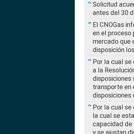
Solicitud acue
antes del 30 
El CNOGas info
en el proceso 
mercado que en
disposición l
Por la cual se
a la Resolució
disposiciones
transporte en 
disposiciones
Por la cual se
la cual se est
capacidad de 
y se ajustan d