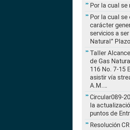
Por la cual s
Por la cual se
carácter gener
servicios a se
Natural” Plaz
Taller Alcance
de Gas Natural
116 No. 7-15 E
asistir vía st
A.M.…
Circular089-20
la actualizaci
puntos de Ent
Resolución CR