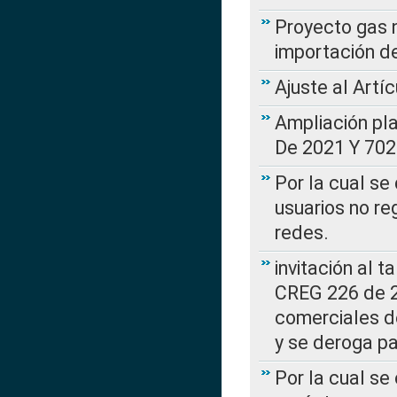
Proyecto gas n
importación d
Ajuste al Artí
Ampliación pl
De 2021 Y 702
Por la cual se
usuarios no re
redes.
invitación al t
CREG 226 de 2
comerciales d
y se deroga p
Por la cual se