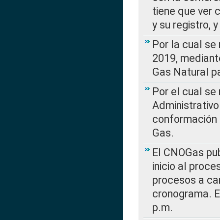
tiene que ver 
y su registro,
Por la cual se
2019, mediante
Gas Natural pa
Por el cual se
Administrativo
conformación 
Gas.
El CNOGas publ
inicio al proce
procesos a car
cronograma. E
p.m.