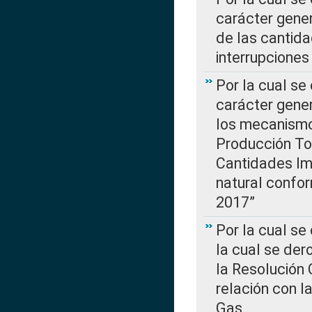
carácter gener
de las cantida
interrupcione
Por la cual se
carácter gener
los mecanismo
Producción Tot
Cantidades Im
natural confo
2017”
Por la cual se
la cual se de
la Resolución 
relación con la
Gas