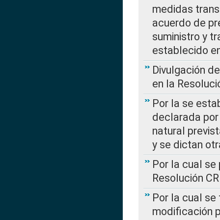
medidas transi
acuerdo de pre
suministro y t
establecido e
Divulgación d
en la Resoluc
Por la se esta
declarada por 
natural previs
y se dictan ot
Por la cual se
Resolución C
Por la cual se
modificación 