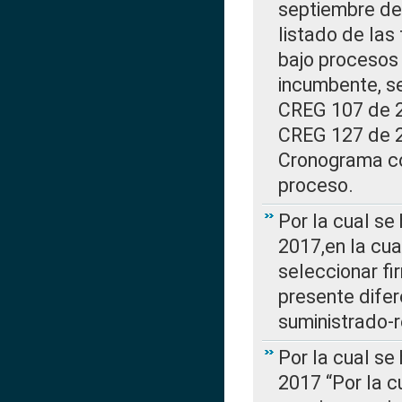
septiembre de 
listado de las
bajo procesos 
incumbente, se
CREG 107 de 20
CREG 127 de 20
Cronograma co
proceso.
Por la cual se
2017,en la cua
seleccionar fi
presente difer
suministrado-
Por la cual se
2017 “Por la 