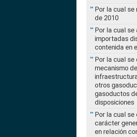
Por la cual se
de 2010
Por la cual se
importadas dis
contenida en e
Por la cual se
mecanismo de 
infraestructur
otros gasoduc
gasoductos de
disposiciones
Por la cual se
carácter gener
en relación co