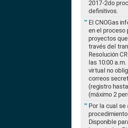
2017-2do proce
definitivos.
El CNOGas info
en el proceso 
proyectos que 
través del tra
Resolución CR
las 10:00 a.m.
virtual no obl
correos secre
(registro hast
(máximo 2 per
Por la cual s
procedimiento
Disponible par