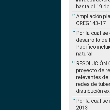
hasta el 19 de
Ampliación pl
CREG143-17
Por la cual se
desarrollo de 
Pacífico inclu
natural
RESOLUCIÓN CR
proyecto de re
relevantes de 
redes de tuber
distribución e
Por la cual se
2013