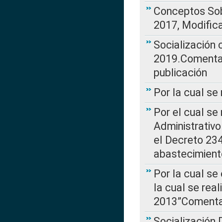
Conceptos Sob
2017, Modific
Socialización
2019.Comentari
publicación
Por la cual se
Por el cual se
Administrativo
el Decreto 234
abastecimient
Por la cual se
la cual se rea
2013”Comentar
Socialización 