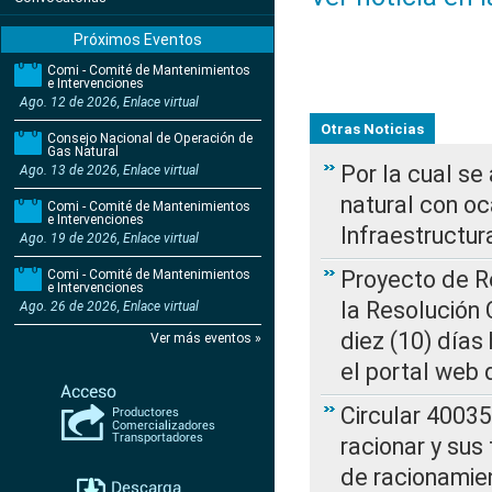
Próximos Eventos
Comi - Comité de Mantenimientos
e Intervenciones
Ago. 12 de 2026, Enlace virtual
Otras Noticias
Consejo Nacional de Operación de
Gas Natural
Por la cual s
Ago. 13 de 2026, Enlace virtual
natural con o
Comi - Comité de Mantenimientos
e Intervenciones
Infraestructur
Ago. 19 de 2026, Enlace virtual
Proyecto de Re
Comi - Comité de Mantenimientos
e Intervenciones
la Resolución
Ago. 26 de 2026, Enlace virtual
diez (10) días 
Ver más eventos »
el portal web 
Circular 4003
racionar y sus
de racionamie