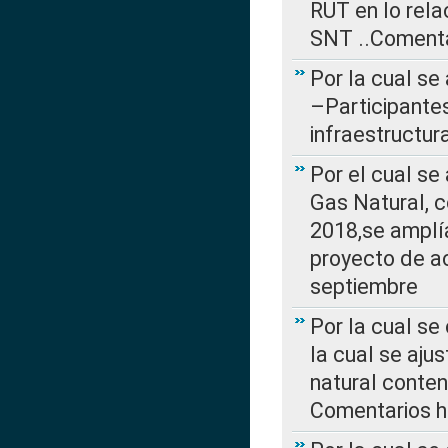
RUT en lo rel
SNT ..Comenta
Por la cual se
–Participantes
infraestructur
Por el cual se
Gas Natural, 
2018,se amplí
proyecto de ac
septiembre
Por la cual se
la cual se aju
natural conte
Comentarios ha