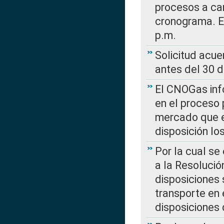
procesos a car
cronograma. E
p.m.
Solicitud acue
antes del 30 
El CNOGas info
en el proceso 
mercado que en
disposición l
Por la cual se
a la Resolució
disposiciones
transporte en 
disposiciones