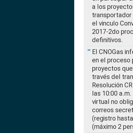
a los proyecto
transportador
el vinculo Co
2017-2do proce
definitivos.
El CNOGas info
en el proceso 
proyectos que 
través del tra
Resolución CR
las 10:00 a.m.
virtual no obl
correos secre
(registro hast
(máximo 2 per