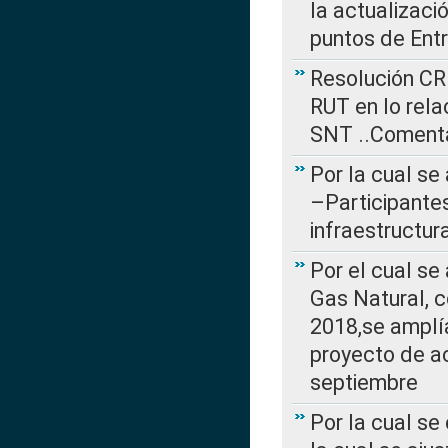
la actualizaci
puntos de Ent
Resolución CR
RUT en lo rel
SNT ..Comenta
Por la cual se
–Participantes
infraestructur
Por el cual se
Gas Natural, 
2018,se amplí
proyecto de ac
septiembre
Por la cual se