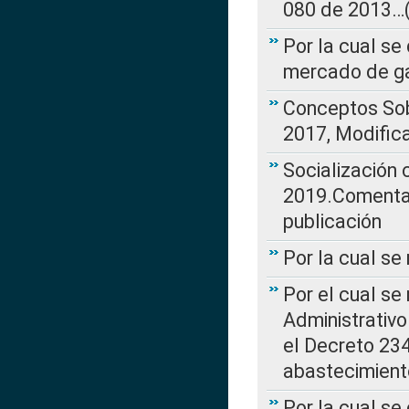
080 de 2013…(L
Por la cual se
mercado de ga
Conceptos Sob
2017, Modific
Socialización
2019.Comentari
publicación
Por la cual se
Por el cual se
Administrativo
el Decreto 234
abastecimient
Por la cual se