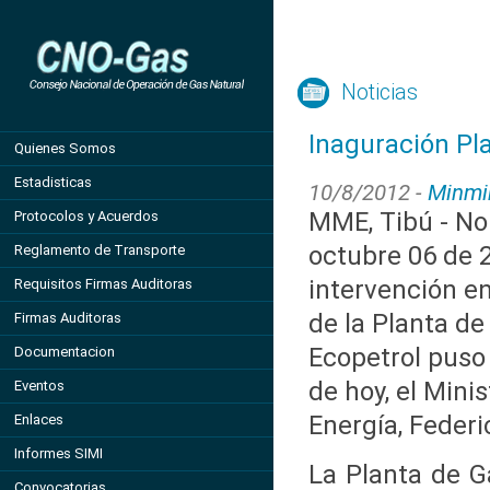
Noticias
Inaguración Pl
Quienes Somos
Estadisticas
10/8/2012 -
Minmi
MME, Tibú - No
Protocolos y Acuerdos
octubre 06 de 
Reglamento de Transporte
intervención en
Requisitos Firmas Auditoras
de la Planta de
Firmas Auditoras
Ecopetrol puso 
Documentacion
de hoy, el Mini
Eventos
Energía, Federic
Enlaces
Informes SIMI
La Planta de G
Convocatorias