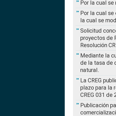
Por la cual s
Por la cual se
la cual se mo
Solicitud con
proyectos de 
Resolución CR
Mediante la cu
de la tasa de 
natural.
La CREG public
plazo para la 
CREG 031 de 
Publicación pa
comercializaci