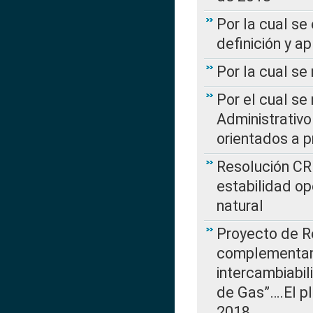
Por la cual se
definición y a
Por la cual se
Por el cual se
Administrativo
orientados a p
Resolución CR
estabilidad op
natural
Proyecto de R
complementan 
intercambiabi
de Gas”….El p
2018…