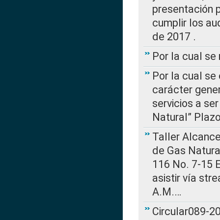
presentación p
cumplir los au
de 2017 .
Por la cual s
Por la cual se
carácter gener
servicios a se
Natural” Plaz
Taller Alcance
de Gas Natural
116 No. 7-15 E
asistir vía st
A.M.…
Circular089-20