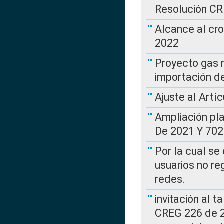
Resolución C
Alcance al cr
2022
Proyecto gas n
importación d
Ajuste al Artí
Ampliación pl
De 2021 Y 702
Por la cual se
usuarios no re
redes.
invitación al t
CREG 226 de 2