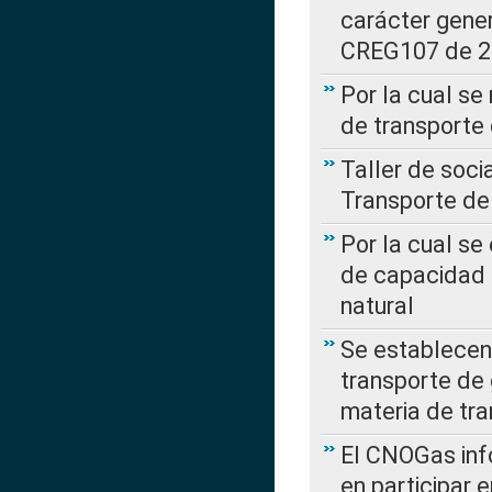
carácter gener
CREG107 de 
Por la cual se
de transporte
Taller de soc
Transporte de
Por la cual se
de capacidad 
natural
Se establecen 
transporte de 
materia de tra
El CNOGas info
en participar 