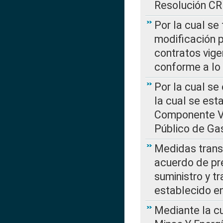
Resolución C
Por la cual se
modificación 
contratos vige
conforme a lo
Por la cual se
la cual se est
Componente Var
Público de Ga
Medidas transi
acuerdo de pre
suministro y t
establecido e
Mediante la cu