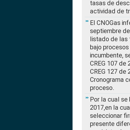
tasas de desc
actividad de t
El CNOGas info
septiembre de 
listado de las
bajo procesos 
incumbente, se
CREG 107 de 20
CREG 127 de 20
Cronograma co
proceso.
Por la cual se
2017,en la cua
seleccionar fi
presente difer