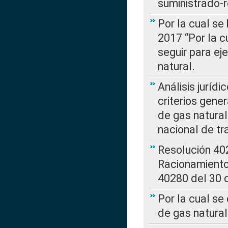
suministrado-
Por la cual se
2017 “Por la 
seguir para ej
natural.
Análisis jurídi
criterios gene
de gas natura
nacional de tr
Resolución 402
Racionamient
40280 del 30 
Por la cual se
de gas natural