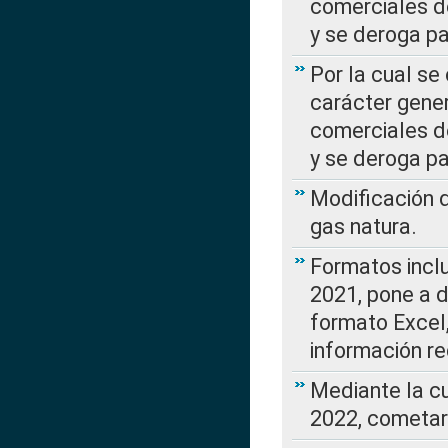
comerciales d
y se deroga p
Por la cual se
carácter gener
comerciales d
y se deroga p
Modificación 
gas natura.
Formatos incl
2021, pone a d
formato Excel,
información re
Mediante la c
2022, cometar