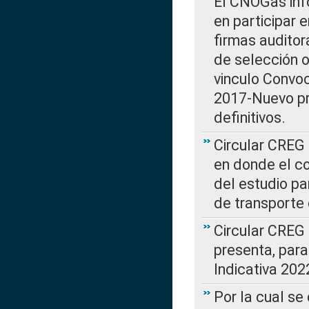
El CNOGas info
en participar 
firmas auditor
de selección o
vinculo Convo
2017-Nuevo pr
definitivos.
Circular CREG 
en donde el co
del estudio p
de transporte 
Circular CREG
presenta, para
Indicativa 202
Por la cual se