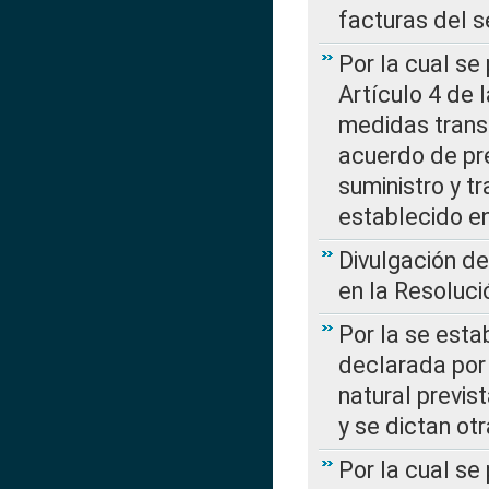
facturas del s
Por la cual se
Artículo 4 de
medidas transi
acuerdo de pre
suministro y t
establecido e
Divulgación d
en la Resoluc
Por la se esta
declarada por 
natural previs
y se dictan ot
Por la cual se