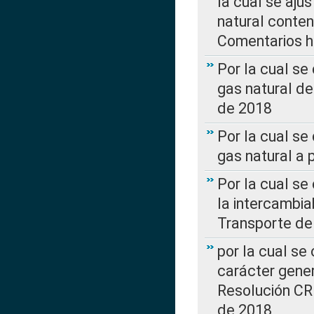
la cual se aju
natural conte
Comentarios ha
Por la cual s
gas natural d
de 2018
Por la cual se
gas natural a 
Por la cual s
la intercambia
Transporte de
por la cual se
carácter genera
Resolución CR
de 2018