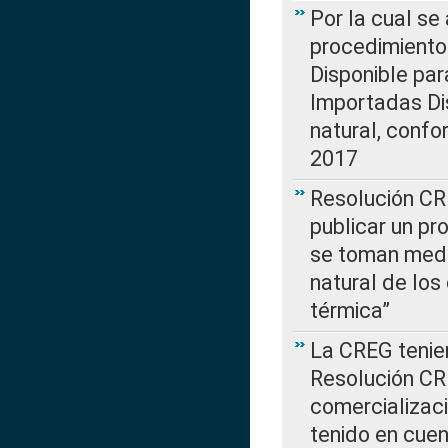
Por la cual s
procedimiento
Disponible par
Importadas Di
natural, confo
2017
Resolución CR
publicar un pr
se toman medi
natural de los
térmica”
La CREG tenien
Resolución CR
comercializaci
tenido en cuen