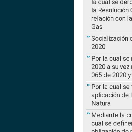
la cual se de
la Resolución 
relación con la
Gas
Socialización
2020
Por la cual se
2020 a su vez
065 de 2020 y 
Por la cual se
aplicación de 
Natura
Mediante la c
cual se define
obligación de 