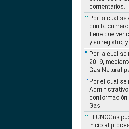
comentarios…
Por la cual se
con la comerci
tiene que ver 
y su registro,
Por la cual se
2019, mediante
Gas Natural pa
Por el cual se
Administrativo
conformación 
Gas.
El CNOGas publ
inicio al proce