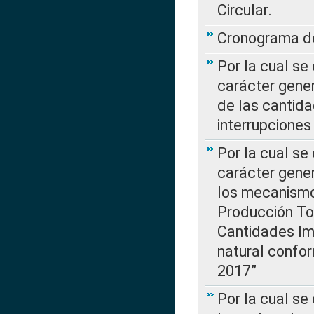
Circular.
Cronograma de
Por la cual se
carácter gener
de las cantida
interrupcione
Por la cual se
carácter gener
los mecanismo
Producción Tot
Cantidades Im
natural confo
2017”
Por la cual se