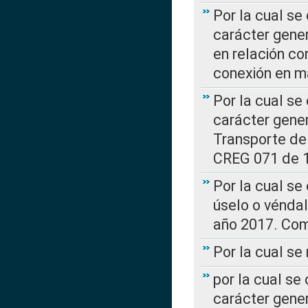
Por la cual se
carácter gener
en relación co
conexión en ma
Por la cual se
carácter gener
Transporte de
CREG 071 de 1
Por la cual se
úselo o véndal
año 2017. Com
Por la cual s
por la cual se
carácter genera