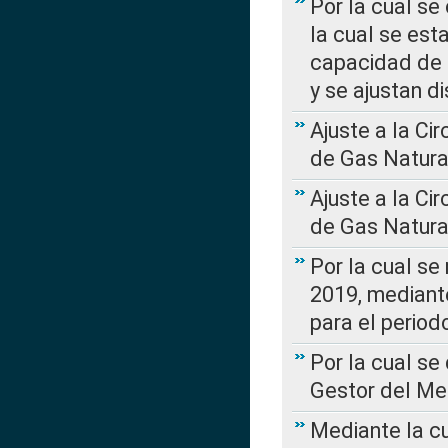
Por la cual se
la cual se est
capacidad de 
y se ajustan d
Ajuste a la Ci
de Gas Natura
Ajuste a la Ci
de Gas Natura
Por la cual se
2019, mediante
para el perio
Por la cual se
Gestor del Me
Mediante la cu