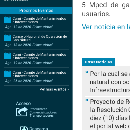
5 Mpcd de gas
Próximos Eventos
usuarios.
Comi - Comité de Mantenimientos
e Intervenciones
Ver noticia en 
Ago. 12 de 2026, Enlace virtual
Consejo Nacional de Operación de
Gas Natural
Ago. 13 de 2026, Enlace virtual
Comi - Comité de Mantenimientos
e Intervenciones
Otras Noticias
Ago. 19 de 2026, Enlace virtual
Por la cual s
Comi - Comité de Mantenimientos
e Intervenciones
natural con o
Ago. 26 de 2026, Enlace virtual
Infraestructur
Ver más eventos »
Proyecto de Re
la Resolución
diez (10) días 
el portal web 