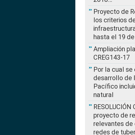
Proyecto de R
los criterios d
infraestructur
hasta el 19 de
Ampliación pl
CREG143-17
Por la cual se
desarrollo de 
Pacífico inclu
natural
RESOLUCIÓN CR
proyecto de re
relevantes de 
redes de tuber