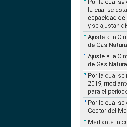
Por la cual se
la cual se est
capacidad de 
y se ajustan d
Ajuste a la Ci
de Gas Natura
Ajuste a la Ci
de Gas Natura
Por la cual se
2019, mediante
para el perio
Por la cual se
Gestor del Me
Mediante la cu