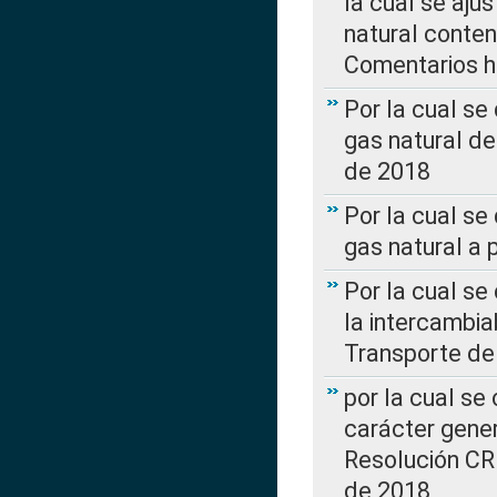
la cual se aju
natural conte
Comentarios ha
Por la cual s
gas natural d
de 2018
Por la cual se
gas natural a 
Por la cual s
la intercambia
Transporte de
por la cual se
carácter genera
Resolución CR
de 2018