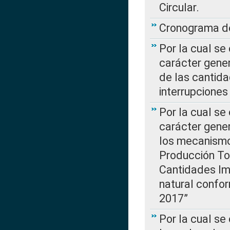
Circular.
Cronograma de
Por la cual se
carácter gener
de las cantida
interrupcione
Por la cual se
carácter gener
los mecanismo
Producción Tot
Cantidades Im
natural confo
2017”
Por la cual se