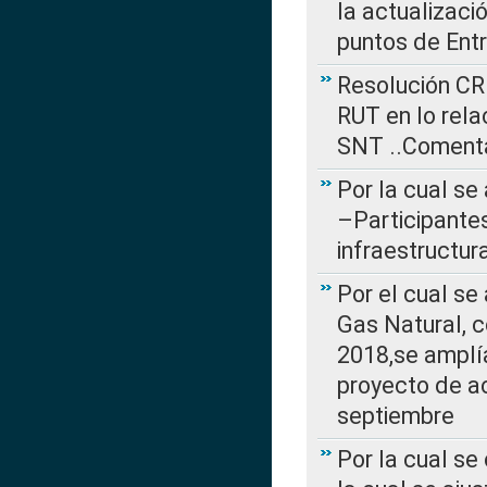
la actualizaci
puntos de Ent
Resolución CR
RUT en lo rel
SNT ..Comenta
Por la cual se
–Participantes
infraestructur
Por el cual se
Gas Natural, 
2018,se amplí
proyecto de ac
septiembre
Por la cual se