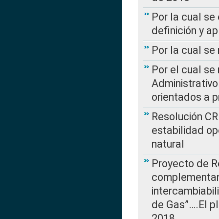
Por la cual se
definición y a
Por la cual se
Por el cual se
Administrativo
orientados a p
Resolución CR
estabilidad op
natural
Proyecto de R
complementan 
intercambiabi
de Gas”….El p
2018…