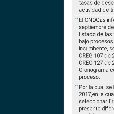
tasas de desc
actividad de t
El CNOGas info
septiembre de 
listado de las
bajo procesos 
incumbente, se
CREG 107 de 20
CREG 127 de 20
Cronograma co
proceso.
Por la cual se
2017,en la cua
seleccionar fi
presente difer