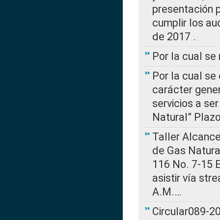
presentación p
cumplir los au
de 2017 .
Por la cual s
Por la cual se
carácter gener
servicios a se
Natural” Plaz
Taller Alcance
de Gas Natural
116 No. 7-15 E
asistir vía st
A.M.…
Circular089-20