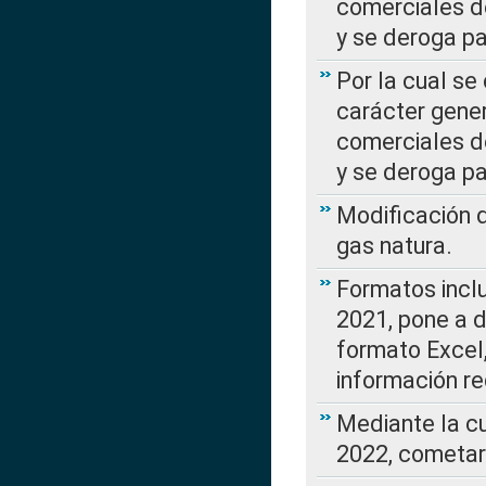
comerciales d
y se deroga p
Por la cual se
carácter gener
comerciales d
y se deroga p
Modificación 
gas natura.
Formatos incl
2021, pone a d
formato Excel,
información re
Mediante la c
2022, cometar