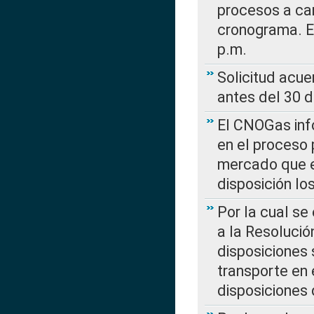
procesos a car
cronograma. E
p.m.
Solicitud acue
antes del 30 
El CNOGas info
en el proceso 
mercado que en
disposición l
Por la cual se
a la Resolució
disposiciones
transporte en 
disposiciones