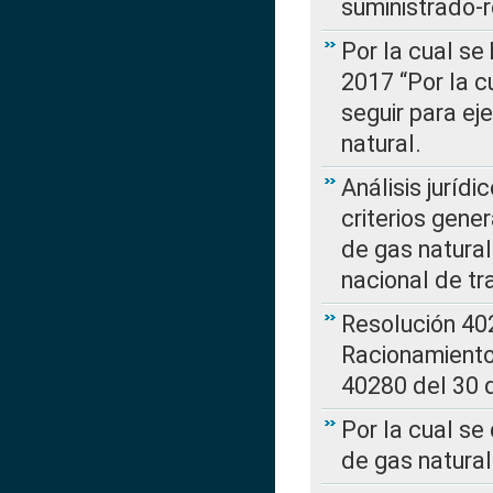
suministrado-
Por la cual se
2017 “Por la 
seguir para ej
natural.
Análisis jurídi
criterios gene
de gas natura
nacional de tr
Resolución 402
Racionamient
40280 del 30 
Por la cual se
de gas natural