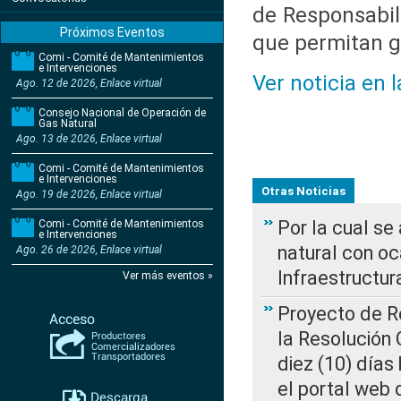
de Responsabil
Próximos Eventos
que permitan g
Comi - Comité de Mantenimientos
e Intervenciones
Ver noticia en 
Ago. 12 de 2026, Enlace virtual
Consejo Nacional de Operación de
Gas Natural
Ago. 13 de 2026, Enlace virtual
Comi - Comité de Mantenimientos
e Intervenciones
Otras Noticias
Ago. 19 de 2026, Enlace virtual
Por la cual s
Comi - Comité de Mantenimientos
e Intervenciones
natural con o
Ago. 26 de 2026, Enlace virtual
Infraestructur
Ver más eventos »
Proyecto de Re
la Resolución
diez (10) días 
el portal web 