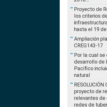
Proyecto de R
los criterios d
infraestructur
hasta el 19 de
Ampliación pl
CREG143-17
Por la cual se
desarrollo de 
Pacífico inclu
natural
RESOLUCIÓN CR
proyecto de re
relevantes de 
redes de tuber