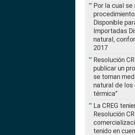
Por la cual s
procedimiento
Disponible par
Importadas Di
natural, confo
2017
Resolución CR
publicar un pr
se toman medi
natural de los
térmica”
La CREG tenien
Resolución CR
comercializaci
tenido en cuen