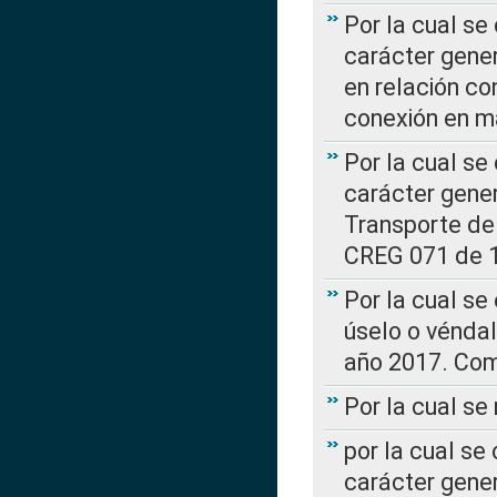
Por la cual se
carácter gener
en relación co
conexión en ma
Por la cual se
carácter gener
Transporte de
CREG 071 de 1
Por la cual se
úselo o véndal
año 2017. Com
Por la cual s
por la cual se
carácter genera