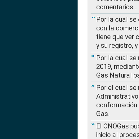
comentarios…
Por la cual se
con la comerci
tiene que ver 
y su registro,
Por la cual se
2019, mediante
Gas Natural pa
Por el cual se
Administrativo
conformación 
Gas.
El CNOGas publ
inicio al proce