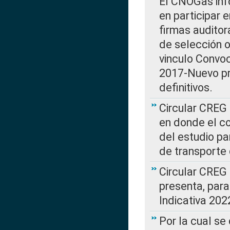
El CNOGas info
en participar 
firmas auditor
de selección o
vinculo Convo
2017-Nuevo pr
definitivos.
Circular CREG 
en donde el co
del estudio p
de transporte 
Circular CREG
presenta, para
Indicativa 202
Por la cual se