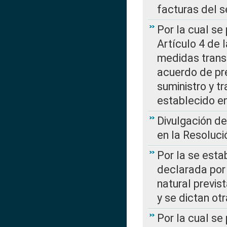
facturas del s
Por la cual se
Artículo 4 de
medidas transi
acuerdo de pre
suministro y t
establecido e
Divulgación d
en la Resoluc
Por la se esta
declarada por 
natural previs
y se dictan ot
Por la cual se