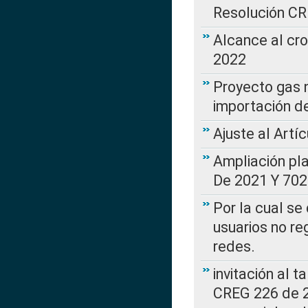
Resolución C
Alcance al cr
2022
Proyecto gas n
importación d
Ajuste al Artí
Ampliación pl
De 2021 Y 702
Por la cual se
usuarios no re
redes.
invitación al t
CREG 226 de 2