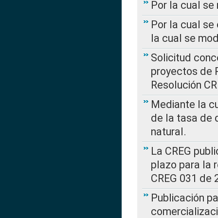
Por la cual s
Por la cual se
la cual se mo
Solicitud con
proyectos de 
Resolución CR
Mediante la cu
de la tasa de 
natural.
La CREG public
plazo para la 
CREG 031 de 
Publicación pa
comercializaci