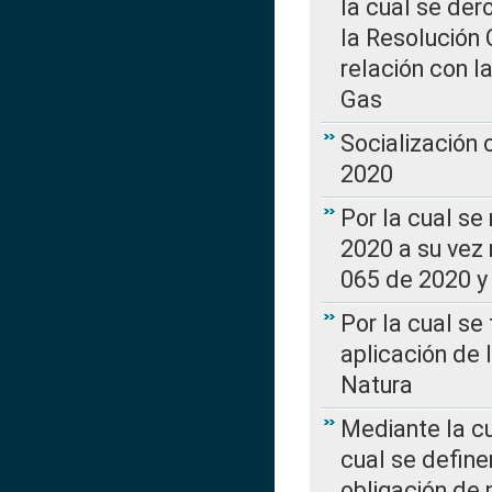
la cual se de
la Resolución 
relación con la
Gas
Socialización
2020
Por la cual se
2020 a su vez
065 de 2020 y 
Por la cual se
aplicación de 
Natura
Mediante la c
cual se define
obligación de 