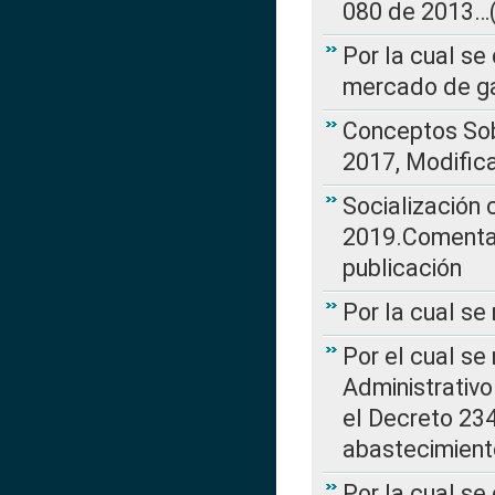
080 de 2013…(L
Por la cual se
mercado de ga
Conceptos Sob
2017, Modific
Socialización
2019.Comentari
publicación
Por la cual se
Por el cual se
Administrativo
el Decreto 234
abastecimient
Por la cual se