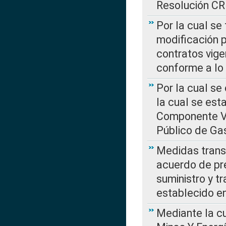
Resolución C
Por la cual se
modificación 
contratos vige
conforme a lo
Por la cual se
la cual se est
Componente Var
Público de Ga
Medidas transi
acuerdo de pre
suministro y t
establecido e
Mediante la cu