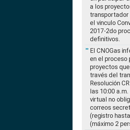
a los proyecto
transportador
el vinculo Co
2017-2do proce
definitivos.
El CNOGas info
en el proceso 
proyectos que 
través del tra
Resolución CR
las 10:00 a.m.
virtual no obl
correos secre
(registro hast
(máximo 2 per