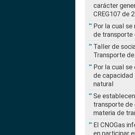
carácter gener
CREG107 de 
Por la cual se
de transporte
Taller de soc
Transporte de
Por la cual se
de capacidad 
natural
Se establecen 
transporte de 
materia de tra
El CNOGas info
en participar 