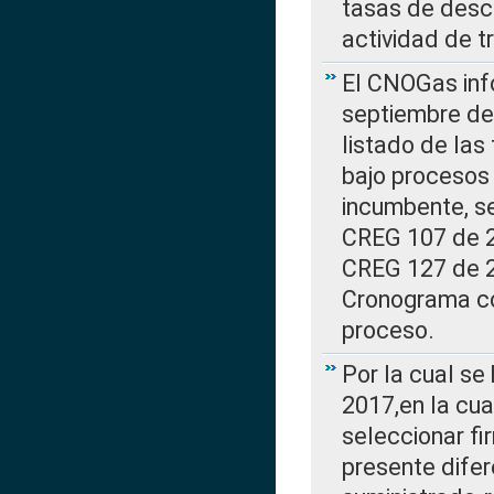
tasas de desc
actividad de t
El CNOGas info
septiembre de 
listado de las
bajo procesos 
incumbente, se
CREG 107 de 20
CREG 127 de 20
Cronograma co
proceso.
Por la cual se
2017,en la cua
seleccionar fi
presente difer