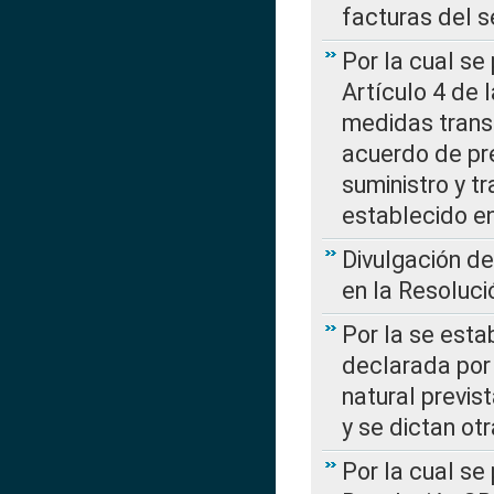
facturas del s
Por la cual se
Artículo 4 de
medidas transi
acuerdo de pre
suministro y t
establecido e
Divulgación d
en la Resoluc
Por la se esta
declarada por 
natural previs
y se dictan ot
Por la cual se