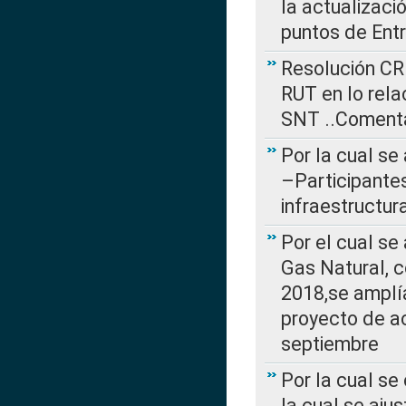
la actualizaci
puntos de Ent
Resolución CR
RUT en lo rel
SNT ..Comenta
Por la cual se
–Participantes
infraestructur
Por el cual se
Gas Natural, 
2018,se amplí
proyecto de ac
septiembre
Por la cual se
la cual se aju