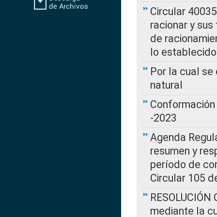
Circular 4003
racionar y sus
de racionamie
lo establecid
Por la cual s
natural
Conformación 
-2023
Agenda Regulat
resumen y resp
período de co
Circular 105 d
RESOLUCIÓN CR
mediante la cu