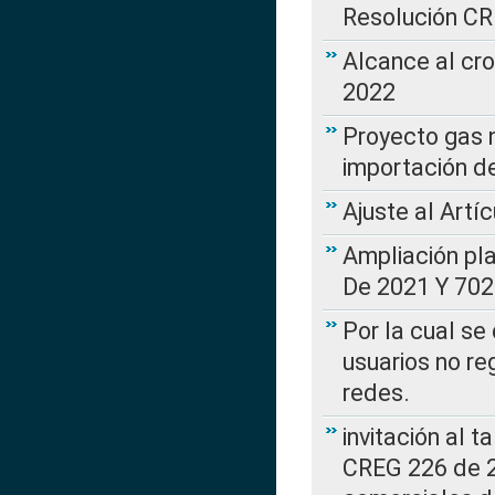
Resolución C
Alcance al cr
2022
Proyecto gas n
importación d
Ajuste al Artí
Ampliación pl
De 2021 Y 702
Por la cual se
usuarios no re
redes.
invitación al t
CREG 226 de 2