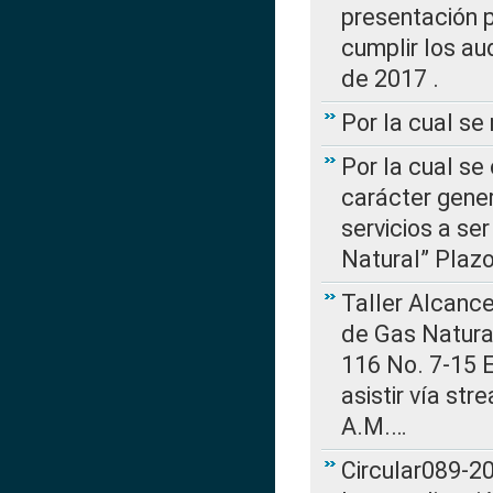
presentación p
cumplir los au
de 2017 .
Por la cual s
Por la cual se
carácter gener
servicios a se
Natural” Plaz
Taller Alcance
de Gas Natural
116 No. 7-15 E
asistir vía st
A.M.…
Circular089-20