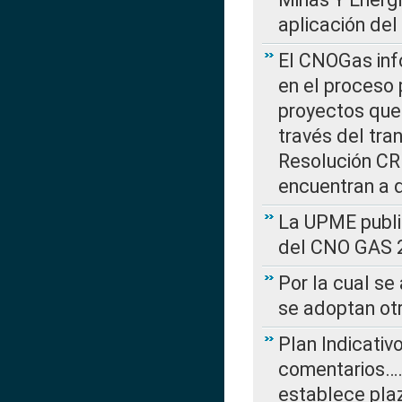
aplicación del
El CNOGas info
en el proceso 
proyectos que 
través del tra
Resolución CRE
encuentran a 
La UPME public
del CNO GAS 2
Por la cual se
se adoptan ot
Plan Indicativ
comentarios….
establece plaz