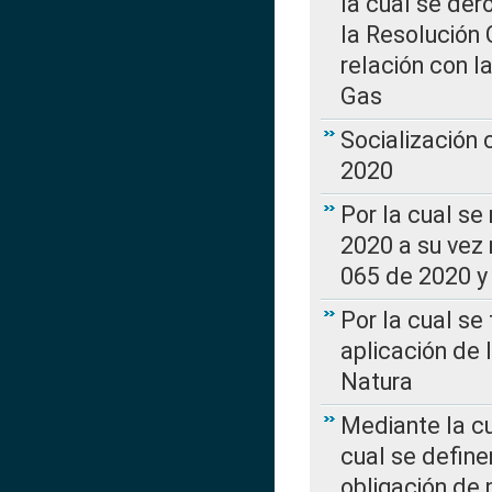
la cual se de
la Resolución 
relación con la
Gas
Socialización
2020
Por la cual se
2020 a su vez
065 de 2020 y 
Por la cual se
aplicación de 
Natura
Mediante la c
cual se define
obligación de 