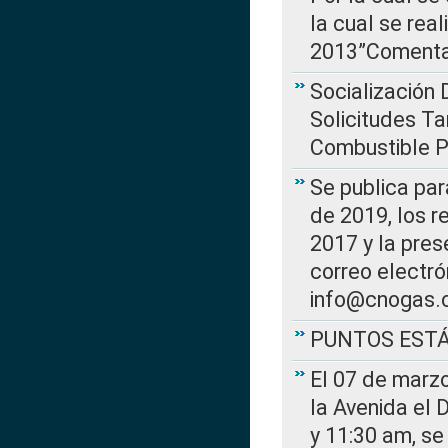
la cual se rea
2013”Comentar
Socialización 
Solicitudes Ta
Combustible Po
Se publica par
de 2019, los r
2017 y la pres
correo electr
info@cnogas.
PUNTOS EST
El 07 de marzo
la Avenida el 
y 11:30 am, se 