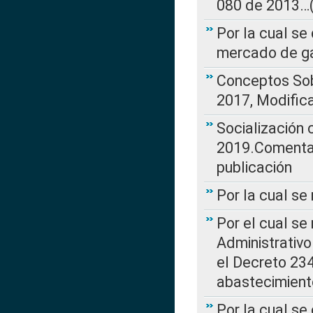
080 de 2013…(L
Por la cual se
mercado de ga
Conceptos Sob
2017, Modific
Socialización
2019.Comentari
publicación
Por la cual se
Por el cual se
Administrativo
el Decreto 234
abastecimient
Por la cual se