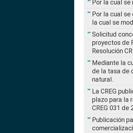
Por la cual s
Por la cual se
la cual se mo
Solicitud con
proyectos de 
Resolución CR
Mediante la cu
de la tasa de 
natural.
La CREG public
plazo para la 
CREG 031 de 
Publicación pa
comercializaci