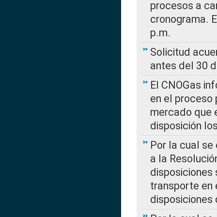
procesos a car
cronograma. E
p.m.
Solicitud acue
antes del 30 
El CNOGas info
en el proceso 
mercado que en
disposición l
Por la cual se
a la Resolució
disposiciones
transporte en 
disposiciones