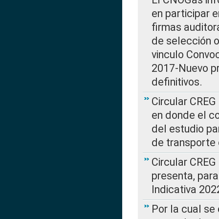
en participar 
firmas auditor
de selección o
vinculo Convo
2017-Nuevo pr
definitivos.
Circular CREG 
en donde el co
del estudio p
de transporte 
Circular CREG
presenta, para
Indicativa 202
Por la cual se