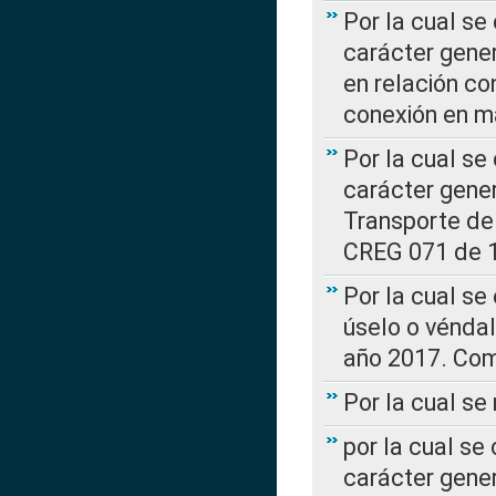
Por la cual se
carácter gener
en relación co
conexión en ma
Por la cual se
carácter gener
Transporte de
CREG 071 de 1
Por la cual se
úselo o véndal
año 2017. Com
Por la cual s
por la cual se
carácter genera