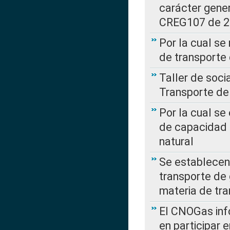
carácter gener
CREG107 de 
Por la cual se
de transporte
Taller de soc
Transporte de
Por la cual se
de capacidad 
natural
Se establecen 
transporte de 
materia de tra
El CNOGas info
en participar 