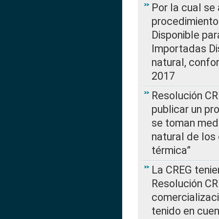
Por la cual s
procedimiento
Disponible par
Importadas Di
natural, confo
2017
Resolución CR
publicar un pr
se toman medi
natural de los
térmica”
La CREG tenien
Resolución CR
comercializaci
tenido en cuen