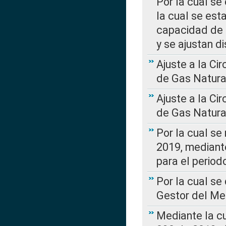
Por la cual se
la cual se est
capacidad de 
y se ajustan d
Ajuste a la Ci
de Gas Natura
Ajuste a la Ci
de Gas Natura
Por la cual se
2019, mediante
para el perio
Por la cual se
Gestor del Me
Mediante la cu