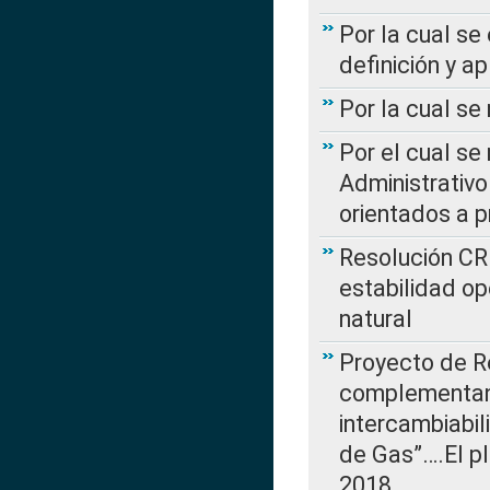
Por la cual se
definición y a
Por la cual se
Por el cual se
Administrativo
orientados a p
Resolución CR
estabilidad op
natural
Proyecto de R
complementan 
intercambiabi
de Gas”….El p
2018…