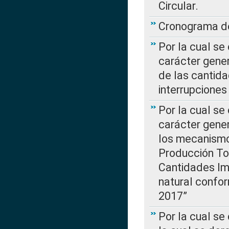
Circular.
Cronograma de
Por la cual se
carácter gener
de las cantida
interrupcione
Por la cual se
carácter gener
los mecanismo
Producción Tot
Cantidades Im
natural confo
2017”
Por la cual se