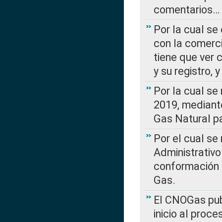
comentarios…
Por la cual se
con la comerci
tiene que ver 
y su registro,
Por la cual se
2019, mediante
Gas Natural pa
Por el cual se
Administrativo
conformación 
Gas.
El CNOGas publ
inicio al proce