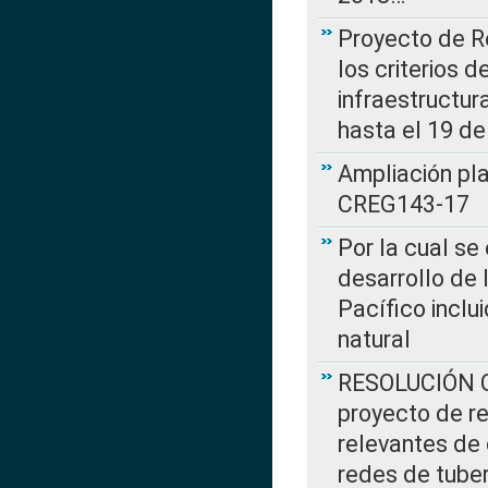
Proyecto de R
los criterios d
infraestructur
hasta el 19 de
Ampliación pl
CREG143-17
Por la cual se
desarrollo de 
Pacífico inclu
natural
RESOLUCIÓN CR
proyecto de re
relevantes de 
redes de tuber