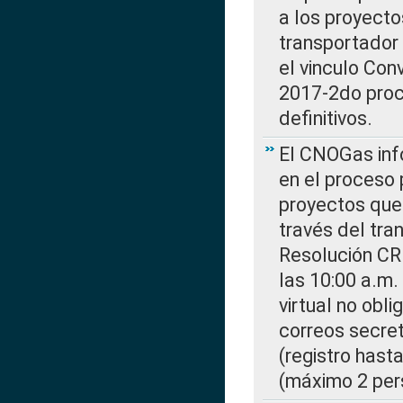
a los proyecto
transportador
el vinculo Co
2017-2do proce
definitivos.
El CNOGas info
en el proceso 
proyectos que 
través del tra
Resolución CR
las 10:00 a.m.
virtual no obl
correos secre
(registro hast
(máximo 2 per