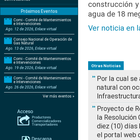
construcción y
Próximos Eventos
agua de 18 meg
Comi - Comité de Mantenimientos
e Intervenciones
Ver noticia en 
Ago. 12 de 2026, Enlace virtual
Consejo Nacional de Operación de
Gas Natural
Ago. 13 de 2026, Enlace virtual
Comi - Comité de Mantenimientos
e Intervenciones
Otras Noticias
Ago. 19 de 2026, Enlace virtual
Por la cual s
Comi - Comité de Mantenimientos
e Intervenciones
natural con o
Ago. 26 de 2026, Enlace virtual
Infraestructur
Ver más eventos »
Proyecto de Re
la Resolución
diez (10) días 
el portal web 