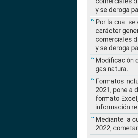
comerciales d
y se deroga p
Por la cual se
carácter gener
comerciales d
y se deroga p
Modificación 
gas natura.
Formatos incl
2021, pone a d
formato Excel,
información re
Mediante la c
2022, cometar