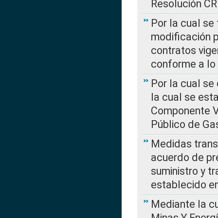
Resolución C
Por la cual se
modificación 
contratos vige
conforme a lo
Por la cual se
la cual se est
Componente Var
Público de Ga
Medidas transi
acuerdo de pre
suministro y t
establecido e
Mediante la cu
Minas Y Energ