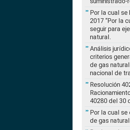
suministrado-
Por la cual se
2017 “Por la 
seguir para ej
natural.
Análisis jurídi
criterios gene
de gas natura
nacional de tr
Resolución 402
Racionamient
40280 del 30 
Por la cual se
de gas natural