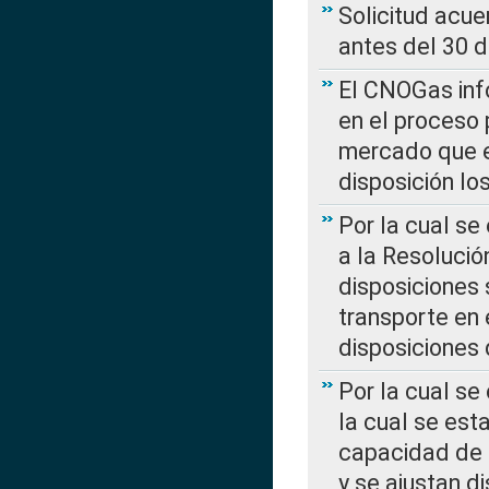
Solicitud acue
antes del 30 
El CNOGas info
en el proceso 
mercado que en
disposición l
Por la cual se
a la Resolució
disposiciones
transporte en 
disposiciones
Por la cual se
la cual se est
capacidad de 
y se ajustan d