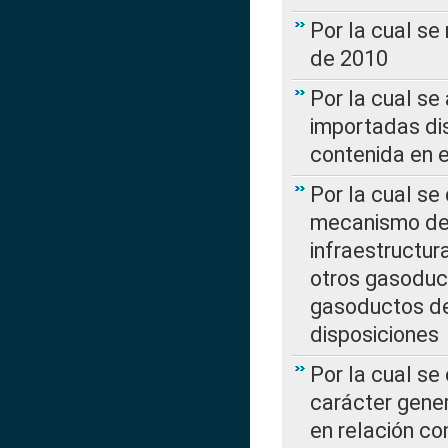
Por la cual se
de 2010
Por la cual se
importadas dis
contenida en e
Por la cual se
mecanismo de 
infraestructur
otros gasoduc
gasoductos de
disposiciones
Por la cual se
carácter gener
en relación co