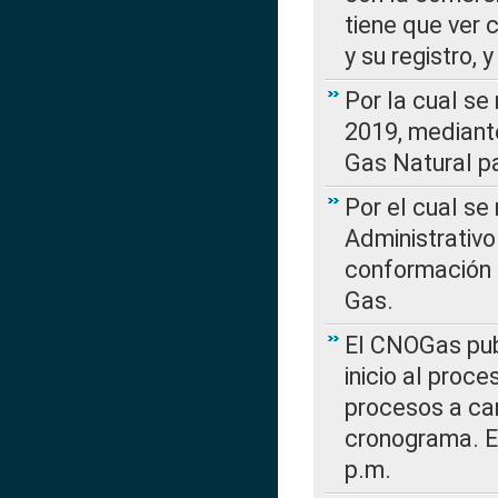
tiene que ver 
y su registro,
Por la cual se
2019, mediante
Gas Natural pa
Por el cual se
Administrativo
conformación 
Gas.
El CNOGas publ
inicio al proce
procesos a car
cronograma. E
p.m.