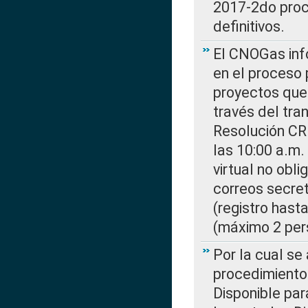
2017-2do proce
definitivos.
El CNOGas info
en el proceso 
proyectos que 
través del tra
Resolución CR
las 10:00 a.m.
virtual no obl
correos secre
(registro hast
(máximo 2 per
Por la cual s
procedimiento
Disponible par