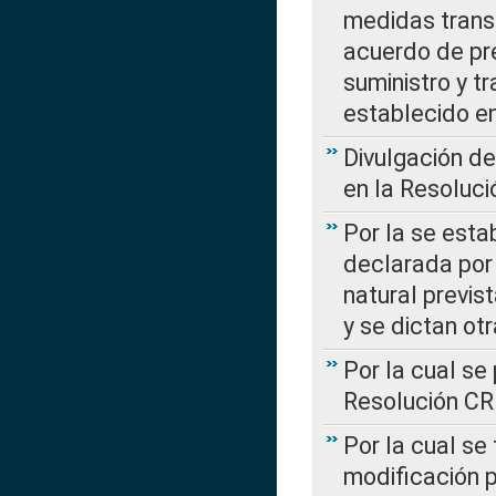
medidas transi
acuerdo de pre
suministro y t
establecido e
Divulgación d
en la Resoluc
Por la se esta
declarada por 
natural previs
y se dictan ot
Por la cual se
Resolución C
Por la cual se
modificación 