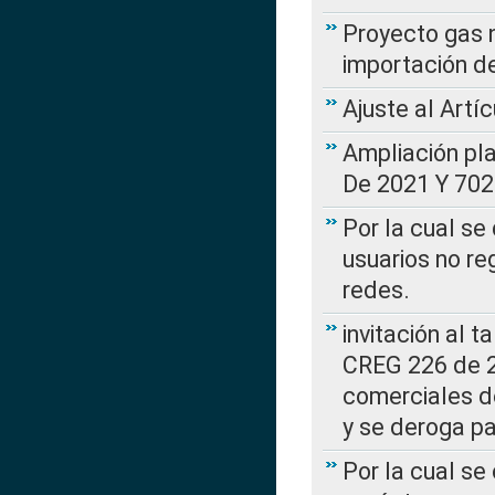
Proyecto gas n
importación d
Ajuste al Artí
Ampliación pl
De 2021 Y 702
Por la cual se
usuarios no re
redes.
invitación al t
CREG 226 de 2
comerciales d
y se deroga p
Por la cual se