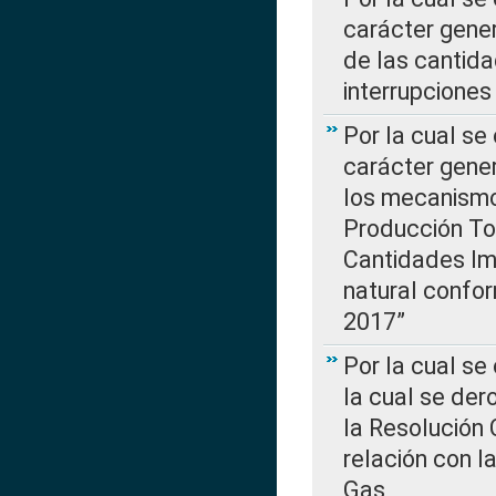
carácter gener
de las cantida
interrupcione
Por la cual se
carácter gener
los mecanismo
Producción Tot
Cantidades Im
natural confo
2017”
Por la cual se
la cual se de
la Resolución 
relación con la
Gas