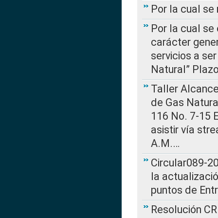
Por la cual s
Por la cual se
carácter gener
servicios a se
Natural” Plaz
Taller Alcance
de Gas Natural
116 No. 7-15 E
asistir vía st
A.M.…
Circular089-20
la actualizaci
puntos de Ent
Resolución CR