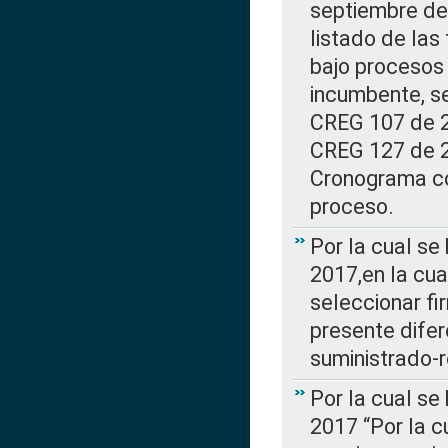
septiembre de 
listado de las
bajo procesos 
incumbente, se
CREG 107 de 20
CREG 127 de 20
Cronograma co
proceso.
Por la cual se
2017,en la cua
seleccionar fi
presente difer
suministrado-
Por la cual se
2017 “Por la 