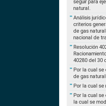
seguir para ej
natural.
Análisis jurídi
criterios gene
de gas natura
nacional de tr
Resolución 402
Racionamient
40280 del 30 
Por la cual se
de gas natural
Por la cual s
Por la cual se
la cual se mo