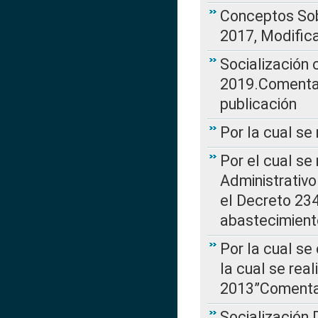
Conceptos Sob
2017, Modific
Socialización
2019.Comentari
publicación
Por la cual se
Por el cual se
Administrativo
el Decreto 234
abastecimient
Por la cual se
la cual se rea
2013”Comentar
Socialización 