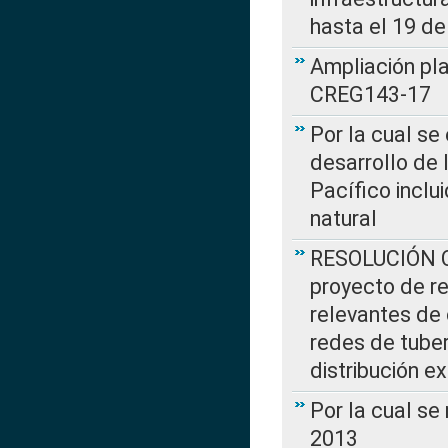
hasta el 19 de
Ampliación pl
CREG143-17
Por la cual se
desarrollo de 
Pacífico inclu
natural
RESOLUCIÓN CR
proyecto de re
relevantes de 
redes de tuber
distribución e
Por la cual se
2013