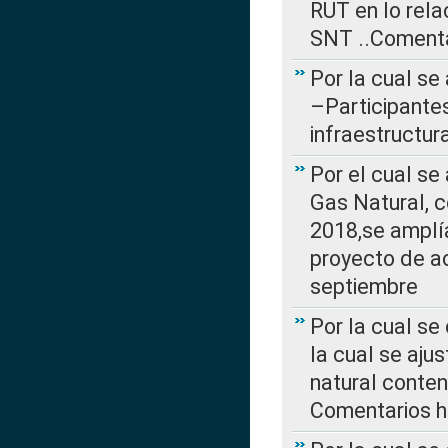
RUT en lo rel
SNT ..Comenta
Por la cual se
–Participantes
infraestructur
Por el cual se
Gas Natural, 
2018,se amplí
proyecto de ac
septiembre
Por la cual se
la cual se aju
natural conte
Comentarios ha