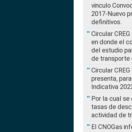
vinculo Convo
2017-Nuevo pr
definitivos.
Circular CREG 
en donde el co
del estudio p
de transporte 
Circular CREG
presenta, para
Indicativa 202
Por la cual se
tasas de desc
actividad de t
El CNOGas info