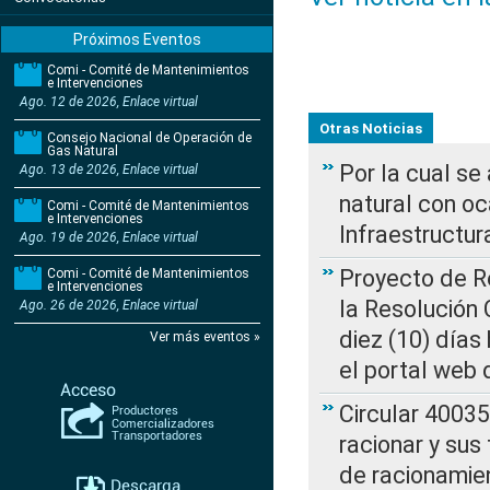
Próximos Eventos
Comi - Comité de Mantenimientos
e Intervenciones
Ago. 12 de 2026, Enlace virtual
Otras Noticias
Consejo Nacional de Operación de
Gas Natural
Por la cual s
Ago. 13 de 2026, Enlace virtual
natural con o
Comi - Comité de Mantenimientos
e Intervenciones
Infraestructur
Ago. 19 de 2026, Enlace virtual
Proyecto de Re
Comi - Comité de Mantenimientos
e Intervenciones
la Resolución
Ago. 26 de 2026, Enlace virtual
diez (10) días 
Ver más eventos »
el portal web 
Circular 4003
racionar y sus
de racionamie