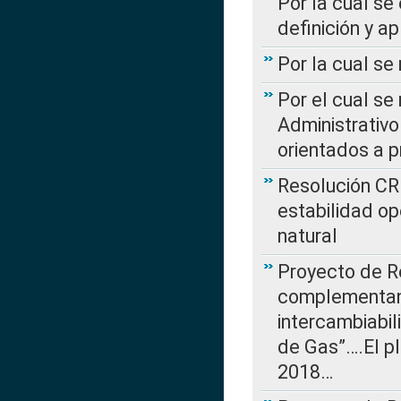
Por la cual se
definición y a
Por la cual se
Por el cual se
Administrativo
orientados a p
Resolución CR
estabilidad op
natural
Proyecto de R
complementan 
intercambiabi
de Gas”….El p
2018…