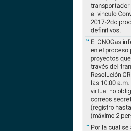
transportador
el vinculo Co
2017-2do proce
definitivos.
El CNOGas info
en el proceso 
proyectos que 
través del tra
Resolución CR
las 10:00 a.m.
virtual no obl
correos secre
(registro hast
(máximo 2 per
Por la cual s