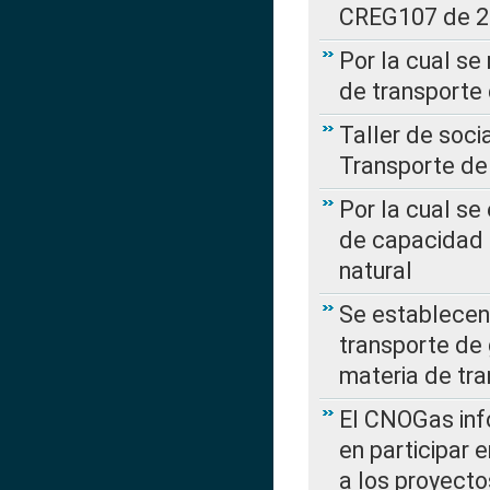
CREG107 de 
Por la cual se
de transporte
Taller de soc
Transporte de
Por la cual se
de capacidad 
natural
Se establecen 
transporte de 
materia de tra
El CNOGas info
en participar 
a los proyecto