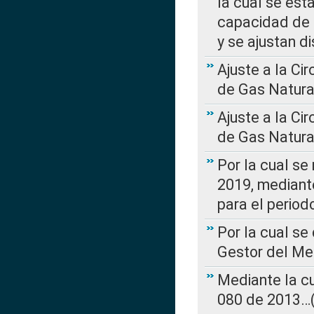
la cual se est
capacidad de 
y se ajustan d
Ajuste a la Ci
de Gas Natura
Ajuste a la Ci
de Gas Natura
Por la cual se
2019, mediante
para el perio
Por la cual se
Gestor del Me
Mediante la cu
080 de 2013…(L