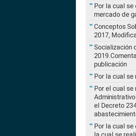
Por la cual se
mercado de ga
Conceptos Sob
2017, Modific
Socialización
2019.Comentari
publicación
Por la cual se
Por el cual se
Administrativo
el Decreto 234
abastecimient
Por la cual se
la cual se rea