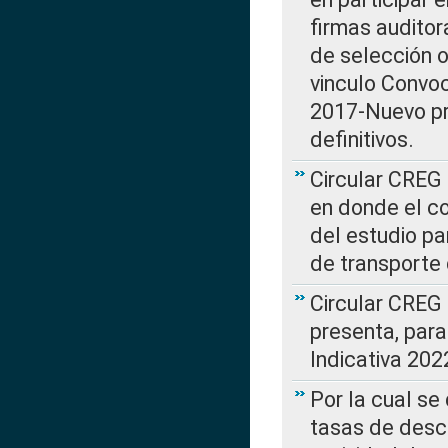
firmas auditor
de selección o
vinculo Convo
2017-Nuevo pr
definitivos.
Circular CREG 
en donde el co
del estudio p
de transporte 
Circular CREG
presenta, para
Indicativa 202
Por la cual se
tasas de desc