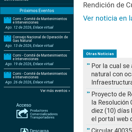
Rendición de Cu
Próximos Eventos
Ver noticia en 
Comi - Comité de Mantenimientos
e Intervenciones
Ago. 12 de 2026, Enlace virtual
Consejo Nacional de Operación de
Gas Natural
Ago. 13 de 2026, Enlace virtual
Otras Noticias
Comi - Comité de Mantenimientos
e Intervenciones
Ago. 19 de 2026, Enlace virtual
Por la cual s
natural con o
Comi - Comité de Mantenimientos
e Intervenciones
Infraestructur
Ago. 26 de 2026, Enlace virtual
Ver más eventos »
Proyecto de Re
la Resolución
diez (10) días 
el portal web 
Circular 4003