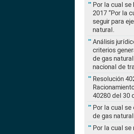
Por la cual se
2017 “Por la 
seguir para ej
natural.
Análisis jurídi
criterios gene
de gas natura
nacional de tr
Resolución 402
Racionamient
40280 del 30 
Por la cual se
de gas natural
Por la cual s