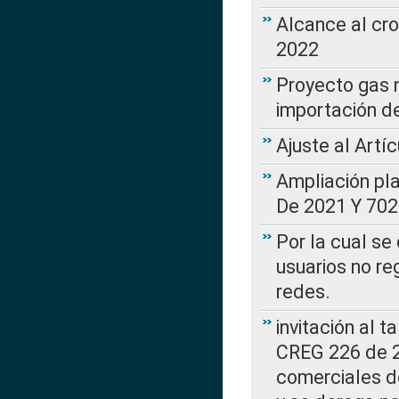
Alcance al cr
2022
Proyecto gas n
importación d
Ajuste al Artí
Ampliación pl
De 2021 Y 702
Por la cual se
usuarios no re
redes.
invitación al t
CREG 226 de 2
comerciales d