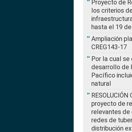
Proyecto de R
los criterios d
infraestructur
hasta el 19 de
Ampliación pl
CREG143-17
Por la cual se
desarrollo de 
Pacífico inclu
natural
RESOLUCIÓN CR
proyecto de re
relevantes de 
redes de tuber
distribución e