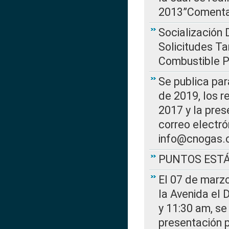
2013”Comentar
Socialización 
Solicitudes Ta
Combustible Po
Se publica par
de 2019, los r
2017 y la pres
correo electr
info@cnogas.
PUNTOS EST
El 07 de marzo
la Avenida el 
y 11:30 am, se 
presentación p