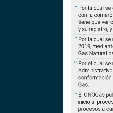
Por la cual se
con la comerci
tiene que ver 
y su registro,
Por la cual se
2019, mediante
Gas Natural pa
Por el cual se
Administrativo
conformación 
Gas.
El CNOGas publ
inicio al proce
procesos a car