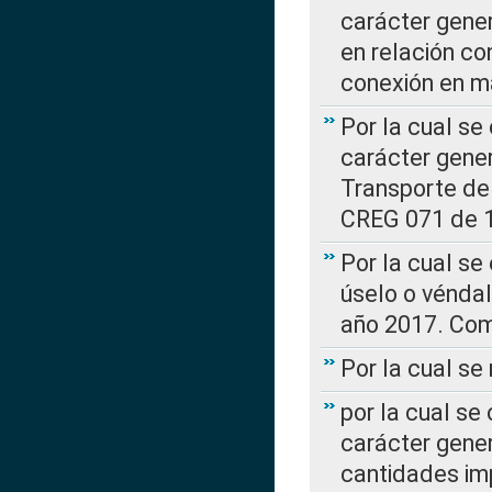
carácter gener
en relación co
conexión en ma
Por la cual se
carácter gener
Transporte de
CREG 071 de 1
Por la cual se
úselo o véndal
año 2017. Com
Por la cual s
por la cual se
carácter genera
cantidades imp