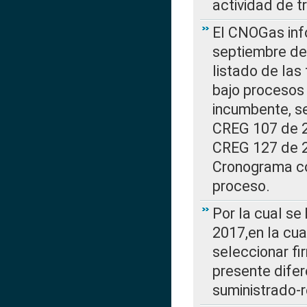
actividad de t
El CNOGas info
septiembre de 
listado de las
bajo procesos 
incumbente, se
CREG 107 de 20
CREG 127 de 20
Cronograma co
proceso.
Por la cual se
2017,en la cua
seleccionar fi
presente difer
suministrado-