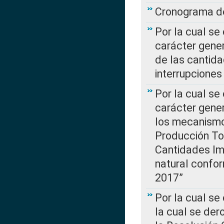
Cronograma de
Por la cual se
carácter gener
de las cantida
interrupcione
Por la cual se
carácter gener
los mecanismo
Producción Tot
Cantidades Im
natural confo
2017”
Por la cual se
la cual se de