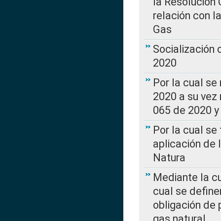
la Resolución 
relación con la
Gas
Socialización
2020
Por la cual se
2020 a su vez
065 de 2020 y 
Por la cual se
aplicación de 
Natura
Mediante la c
cual se define
obligación de 
gas natural.