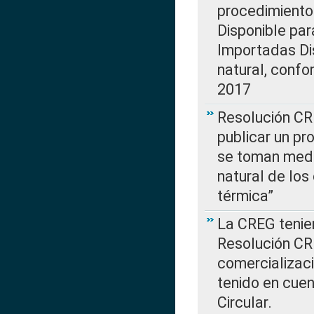
procedimiento
Disponible par
Importadas Di
natural, confo
2017
Resolución CR
publicar un pr
se toman medi
natural de los
térmica”
La CREG tenien
Resolución CR
comercializaci
tenido en cuen
Circular.