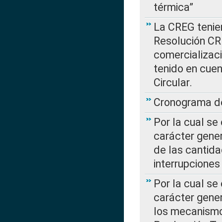
térmica”
La CREG tenien
Resolución CR
comercializaci
tenido en cuen
Circular.
Cronograma de
Por la cual se
carácter gener
de las cantida
interrupcione
Por la cual se
carácter gener
los mecanismo