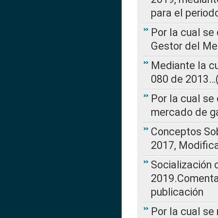
para el perio
Por la cual se
Gestor del Me
Mediante la cu
080 de 2013…(L
Por la cual se
mercado de ga
Conceptos Sob
2017, Modific
Socialización
2019.Comentari
publicación
Por la cual se