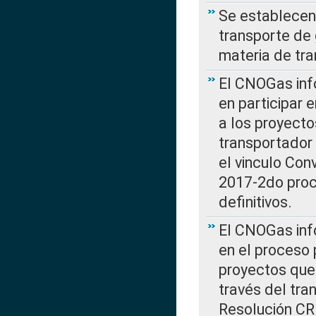
Se establecen 
transporte de 
materia de tra
El CNOGas info
en participar 
a los proyecto
transportador
el vinculo Co
2017-2do proce
definitivos.
El CNOGas info
en el proceso 
proyectos que 
través del tra
Resolución CR