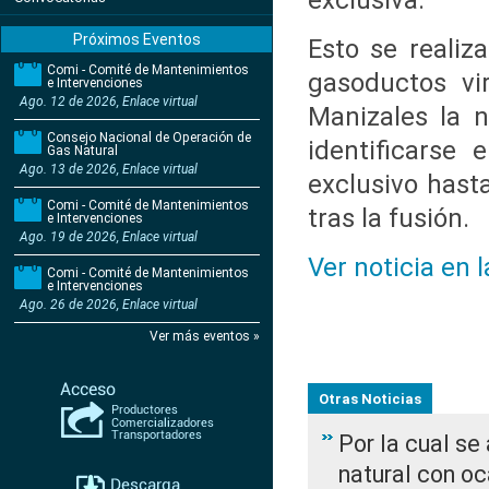
exclusiva.
Próximos Eventos
Esto se realiz
Comi - Comité de Mantenimientos
gasoductos vi
e Intervenciones
Ago. 12 de 2026, Enlace virtual
Manizales la 
Consejo Nacional de Operación de
identificarse 
Gas Natural
Ago. 13 de 2026, Enlace virtual
exclusivo hast
Comi - Comité de Mantenimientos
tras la fusión.
e Intervenciones
Ago. 19 de 2026, Enlace virtual
Ver noticia en 
Comi - Comité de Mantenimientos
e Intervenciones
Ago. 26 de 2026, Enlace virtual
Ver más eventos »
Otras Noticias
Por la cual s
natural con o