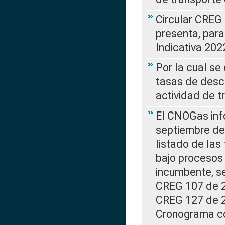
Circular CREG
presenta, para
Indicativa 202
Por la cual se
tasas de desc
actividad de t
El CNOGas info
septiembre de 
listado de las
bajo procesos 
incumbente, se
CREG 107 de 20
CREG 127 de 20
Cronograma co