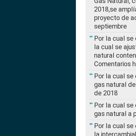
Gas Natural, 
2018,se amplí
proyecto de ac
septiembre
Por la cual se
la cual se aju
natural conte
Comentarios ha
Por la cual s
gas natural d
de 2018
Por la cual se
gas natural a 
Por la cual s
la intercambia