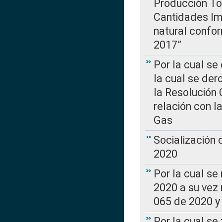
Producción Tot
Cantidades Im
natural confo
2017”
Por la cual se
la cual se de
la Resolución 
relación con la
Gas
Socialización
2020
Por la cual se
2020 a su vez
065 de 2020 y 
Por la cual se