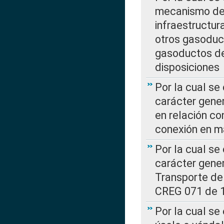
mecanismo de 
infraestructur
otros gasoduc
gasoductos de
disposiciones
Por la cual se
carácter gener
en relación co
conexión en ma
Por la cual se
carácter gener
Transporte de
CREG 071 de 1
Por la cual se