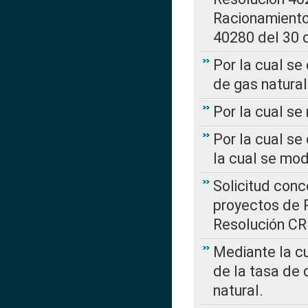
Racionamient
40280 del 30 
Por la cual se
de gas natural
Por la cual s
Por la cual se
la cual se mo
Solicitud con
proyectos de 
Resolución CR
Mediante la cu
de la tasa de 
natural.