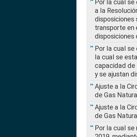
Por la cual se
a la Resolució
disposiciones
transporte en 
disposiciones
Por la cual se
la cual se est
capacidad de 
y se ajustan d
Ajuste a la Ci
de Gas Natura
Ajuste a la Ci
de Gas Natura
Por la cual se
2019, mediante