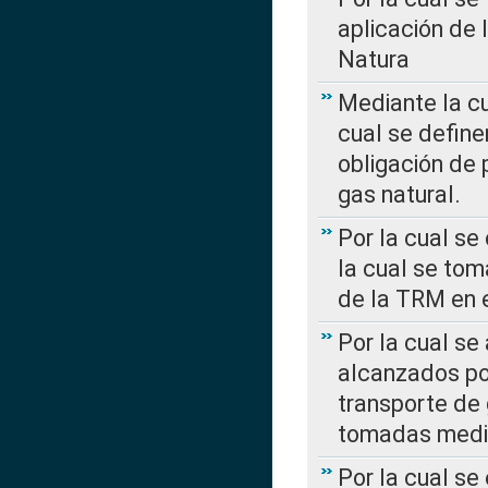
aplicación de 
Natura
Mediante la c
cual se define
obligación de 
gas natural.
Por la cual se
la cual se tom
de la TRM en e
Por la cual se
alcanzados por
transporte de 
tomadas media
Por la cual se