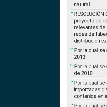
natural
RESOLUCIÓN CR
proyecto de re
relevantes de 
redes de tuber
distribución e
Por la cual se
2013
Por la cual se
de 2010
Por la cual se
importadas dis
contenida en e
Por la cual se