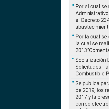
Por el cual se
Administrativo
el Decreto 234
abastecimient
Por la cual se
la cual se rea
2013”Comentar
Socialización 
Solicitudes Ta
Combustible Po
Se publica par
de 2019, los r
2017 y la pres
correo electr