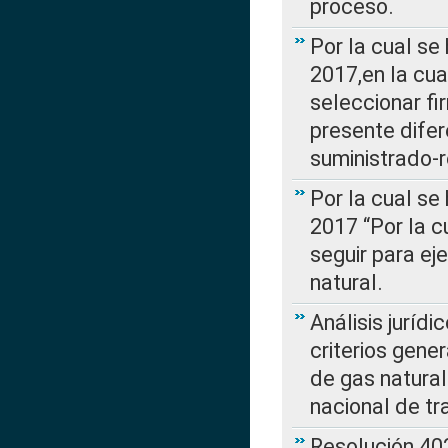
proceso.
Por la cual se
2017,en la cua
seleccionar fi
presente difer
suministrado-
Por la cual se
2017 “Por la 
seguir para ej
natural.
Análisis jurídi
criterios gene
de gas natura
nacional de tr
Resolución 402