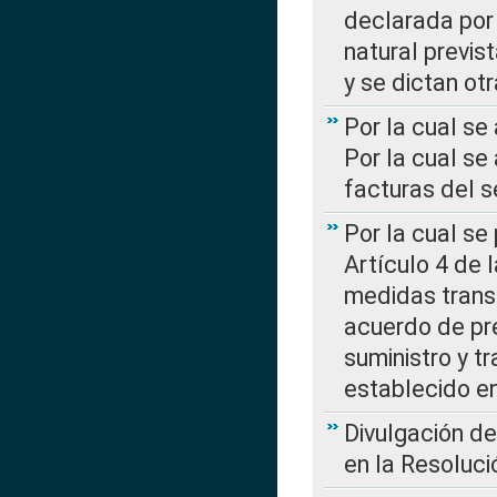
declarada por 
natural previs
y se dictan ot
Por la cual se
Por la cual se
facturas del s
Por la cual se
Artículo 4 de
medidas transi
acuerdo de pre
suministro y t
establecido e
Divulgación d
en la Resoluc