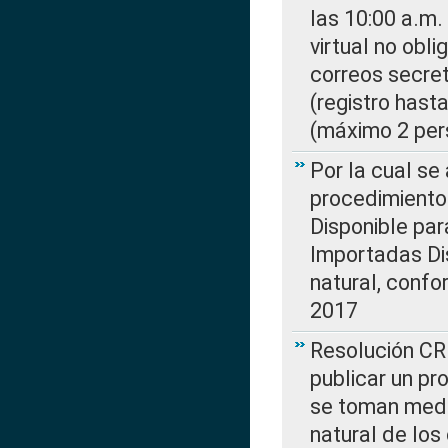
las 10:00 a.m.
virtual no obl
correos secre
(registro hast
(máximo 2 per
Por la cual s
procedimiento
Disponible par
Importadas Di
natural, confo
2017
Resolución CR
publicar un pr
se toman medi
natural de los