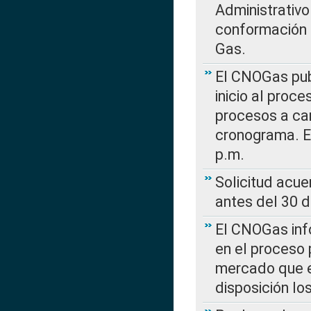
Administrativo
conformación 
Gas.
El CNOGas publ
inicio al proce
procesos a car
cronograma. E
p.m.
Solicitud acue
antes del 30 
El CNOGas info
en el proceso 
mercado que en
disposición l