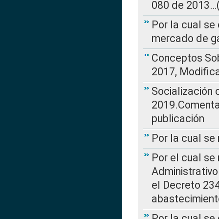
080 de 2013…(L
Por la cual se
mercado de ga
Conceptos Sob
2017, Modific
Socialización
2019.Comentari
publicación
Por la cual se
Por el cual se
Administrativo
el Decreto 234
abastecimient
Por la cual se