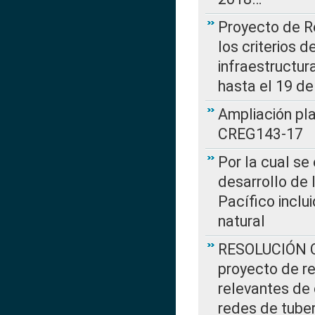
Proyecto de R
los criterios d
infraestructur
hasta el 19 de
Ampliación pl
CREG143-17
Por la cual se
desarrollo de 
Pacífico inclu
natural
RESOLUCIÓN CR
proyecto de re
relevantes de 
redes de tuber