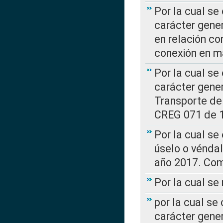
Por la cual se
carácter gener
en relación co
conexión en ma
Por la cual se
carácter gener
Transporte de
CREG 071 de 1
Por la cual se
úselo o véndal
año 2017. Com
Por la cual s
por la cual se
carácter genera