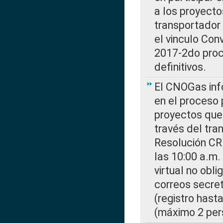
a los proyecto
transportador
el vinculo Co
2017-2do proce
definitivos.
El CNOGas info
en el proceso 
proyectos que 
través del tra
Resolución CR
las 10:00 a.m.
virtual no obl
correos secre
(registro hast
(máximo 2 per