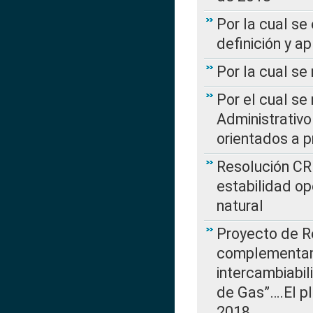
Por la cual se
definición y a
Por la cual se
Por el cual se
Administrativo
orientados a p
Resolución CR
estabilidad op
natural
Proyecto de R
complementan 
intercambiabi
de Gas”….El p
2018…