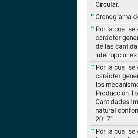
Circular.
Cronograma de
Por la cual se
carácter gener
de las cantida
interrupcione
Por la cual se
carácter gener
los mecanismo
Producción Tot
Cantidades Im
natural confo
2017”
Por la cual se