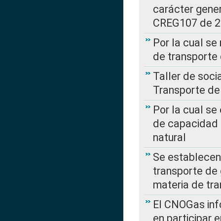
carácter gener
CREG107 de 
Por la cual se
de transporte
Taller de soc
Transporte de
Por la cual se
de capacidad 
natural
Se establecen 
transporte de 
materia de tra
El CNOGas info
en participar 