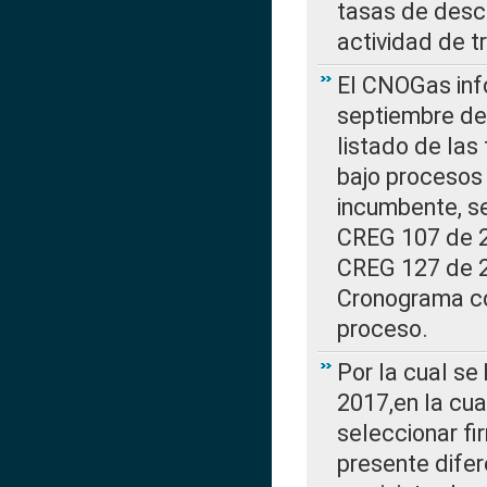
tasas de desc
actividad de t
El CNOGas info
septiembre de 
listado de las
bajo procesos 
incumbente, se
CREG 107 de 20
CREG 127 de 20
Cronograma co
proceso.
Por la cual se
2017,en la cua
seleccionar fi
presente difer