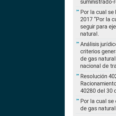
suministrado-
Por la cual se
2017 “Por la 
seguir para ej
natural.
Análisis jurídi
criterios gene
de gas natura
nacional de tr
Resolución 402
Racionamient
40280 del 30 
Por la cual se
de gas natural