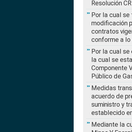
Resolución C
Por la cual se
modificación 
contratos vige
conforme a lo
Por la cual se
la cual se est
Componente Var
Público de Ga
Medidas transi
acuerdo de pre
suministro y t
establecido e
Mediante la cu