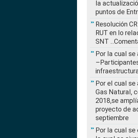
la actualizaci
puntos de Ent
Resolución CR
RUT en lo rel
SNT ..Comenta
Por la cual se
–Participantes
infraestructur
Por el cual se
Gas Natural, 
2018,se amplí
proyecto de ac
septiembre
Por la cual se