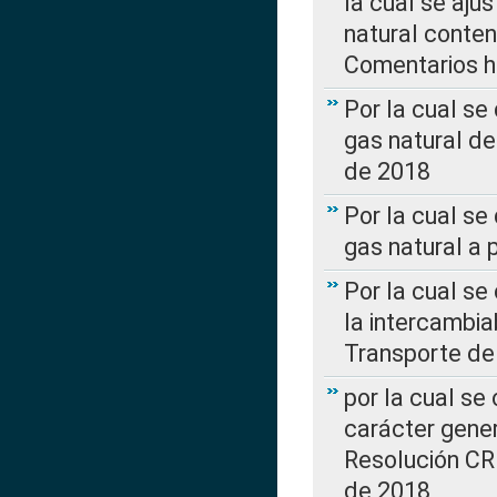
la cual se aju
natural conte
Comentarios ha
Por la cual s
gas natural d
de 2018
Por la cual se
gas natural a 
Por la cual s
la intercambia
Transporte de
por la cual se
carácter genera
Resolución CR
de 2018