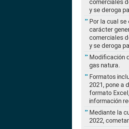
comerciales d
y se deroga p
Por la cual se
carácter gener
comerciales d
y se deroga p
Modificación 
gas natura.
Formatos incl
2021, pone a d
formato Excel,
información re
Mediante la c
2022, cometar