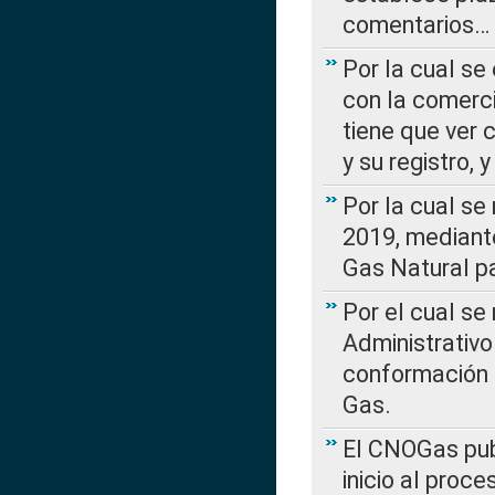
comentarios…
Por la cual se
con la comerci
tiene que ver 
y su registro,
Por la cual se
2019, mediante
Gas Natural pa
Por el cual se
Administrativo
conformación 
Gas.
El CNOGas publ
inicio al proce