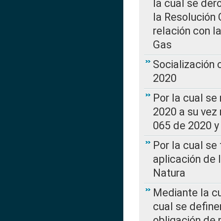
la cual se de
la Resolución 
relación con la
Gas
Socialización
2020
Por la cual se
2020 a su vez
065 de 2020 y 
Por la cual se
aplicación de 
Natura
Mediante la c
cual se define
obligación de 