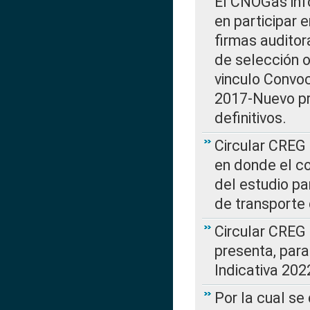
El CNOGas info
en participar 
firmas auditor
de selección o
vinculo Convo
2017-Nuevo pr
definitivos.
Circular CREG 
en donde el co
del estudio p
de transporte 
Circular CREG
presenta, para
Indicativa 202
Por la cual se