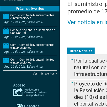
El suministro
Próximos Eventos
promedio de 17
Comi - Comité de Mantenimientos
e Intervenciones
Ver noticia en 
Ago. 12 de 2026, Enlace virtual
Consejo Nacional de Operación de
Gas Natural
Ago. 13 de 2026, Enlace virtual
Comi - Comité de Mantenimientos
e Intervenciones
Otras Noticias
Ago. 19 de 2026, Enlace virtual
Por la cual s
Comi - Comité de Mantenimientos
e Intervenciones
natural con o
Ago. 26 de 2026, Enlace virtual
Infraestructur
Ver más eventos »
Proyecto de Re
la Resolución
diez (10) días 
el portal web 