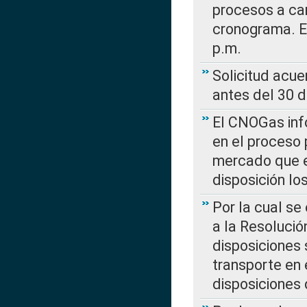
procesos a car
cronograma. E
p.m.
Solicitud acue
antes del 30 
El CNOGas info
en el proceso 
mercado que en
disposición l
Por la cual se
a la Resolució
disposiciones
transporte en 
disposiciones