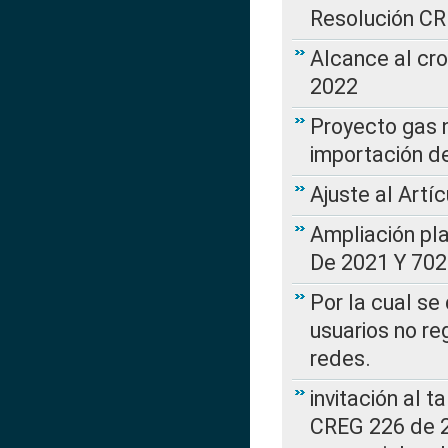
Resolución C
Alcance al cr
2022
Proyecto gas n
importación d
Ajuste al Artí
Ampliación pl
De 2021 Y 702
Por la cual se
usuarios no re
redes.
invitación al t
CREG 226 de 2