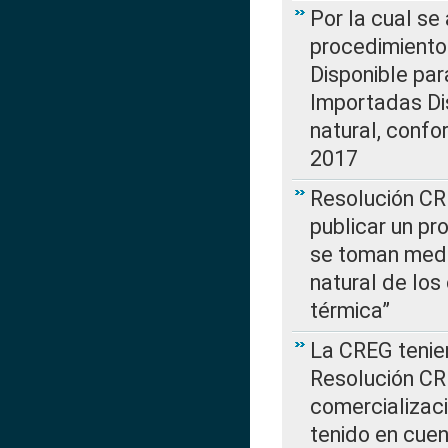
Por la cual s
procedimiento
Disponible par
Importadas Di
natural, confo
2017
Resolución CR
publicar un pr
se toman medi
natural de los
térmica”
La CREG tenien
Resolución CR
comercializaci
tenido en cuen