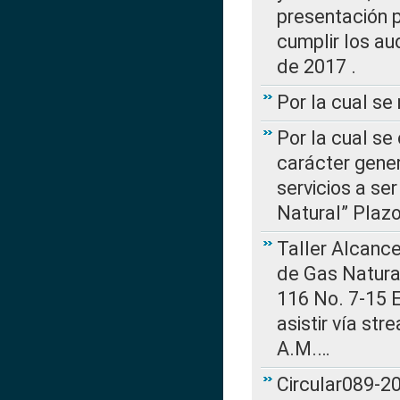
presentación p
cumplir los au
de 2017 .
Por la cual s
Por la cual se
carácter gener
servicios a se
Natural” Plaz
Taller Alcance
de Gas Natural
116 No. 7-15 E
asistir vía st
A.M.…
Circular089-20