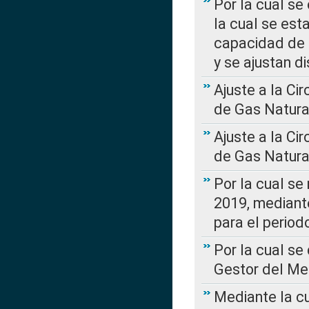
Por la cual se
la cual se est
capacidad de 
y se ajustan d
Ajuste a la Ci
de Gas Natura
Ajuste a la Ci
de Gas Natura
Por la cual se
2019, mediante
para el perio
Por la cual se
Gestor del Me
Mediante la cu