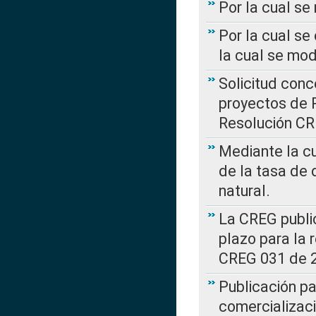
Por la cual s
Por la cual se
la cual se mo
Solicitud con
proyectos de 
Resolución CR
Mediante la cu
de la tasa de 
natural.
La CREG public
plazo para la 
CREG 031 de 
Publicación pa
comercializaci