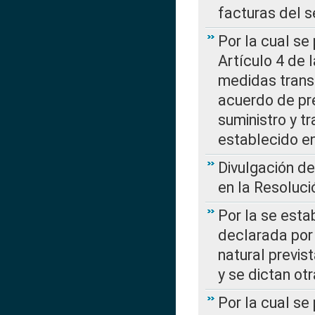
facturas del s
Por la cual se
Artículo 4 de
medidas transi
acuerdo de pre
suministro y t
establecido e
Divulgación d
en la Resoluc
Por la se esta
declarada por 
natural previs
y se dictan ot
Por la cual se