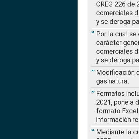
CREG 226 de 2
comerciales d
y se deroga p
Por la cual se
carácter gener
comerciales d
y se deroga p
Modificación 
gas natura.
Formatos incl
2021, pone a d
formato Excel,
información re
Mediante la c