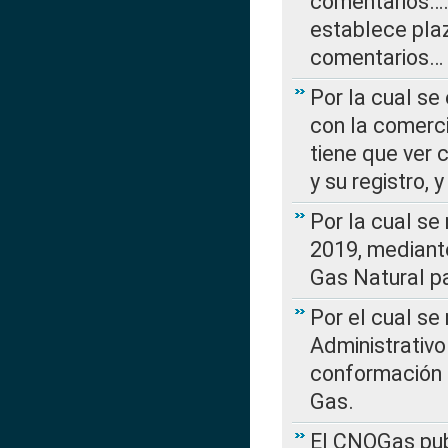
comentarios….
establece plaz
comentarios…
Por la cual se
con la comerci
tiene que ver 
y su registro,
Por la cual se
2019, mediante
Gas Natural pa
Por el cual se
Administrativo
conformación 
Gas.
El CNOGas publ