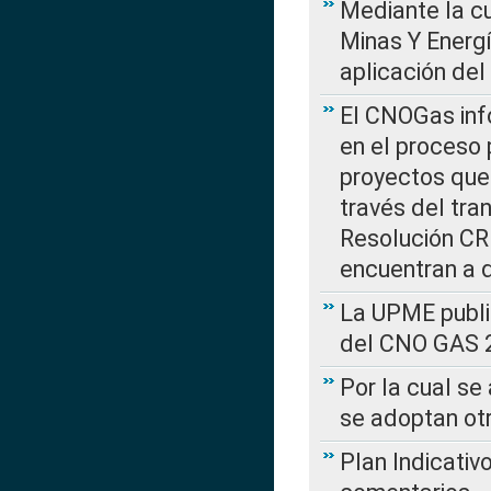
Mediante la cu
Minas Y Energ
aplicación del
El CNOGas info
en el proceso 
proyectos que 
través del tra
Resolución CRE
encuentran a 
La UPME public
del CNO GAS 2
Por la cual se
se adoptan ot
Plan Indicativ