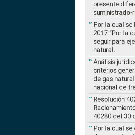
presente difer
suministrado-
Por la cual se
2017 “Por la 
seguir para ej
natural.
Análisis jurídi
criterios gene
de gas natura
nacional de tr
Resolución 402
Racionamient
40280 del 30 
Por la cual se