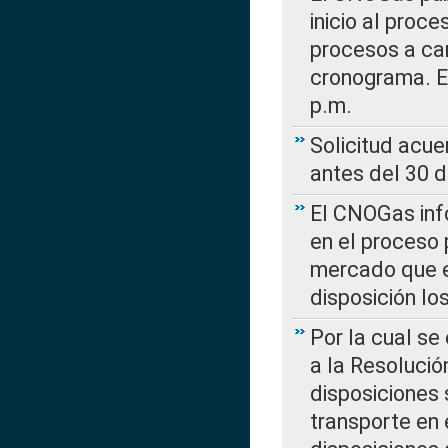
inicio al proce
procesos a car
cronograma. E
p.m.
Solicitud acue
antes del 30 
El CNOGas info
en el proceso 
mercado que en
disposición l
Por la cual se
a la Resolució
disposiciones
transporte en 