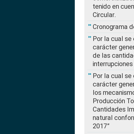
tenido en cuen
Circular.
Cronograma de
Por la cual se
carácter gener
de las cantida
interrupcione
Por la cual se
carácter gener
los mecanismo
Producción Tot
Cantidades Im
natural confo
2017”