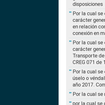
disposiciones
Por la cual se
carácter gener
en relación co
conexión en ma
Por la cual se
carácter gener
Transporte de
CREG 071 de 1
Por la cual se
úselo o véndal
año 2017. Com
Por la cual s
por la cual se