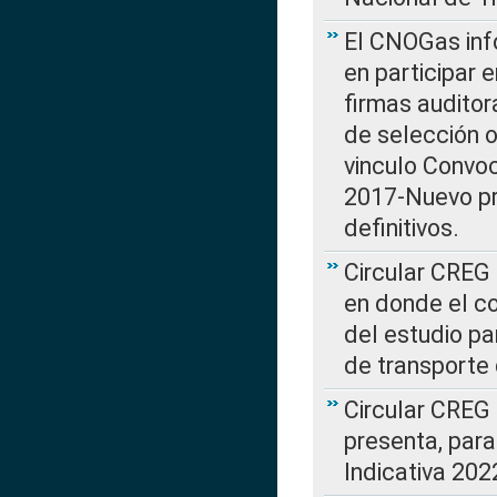
El CNOGas info
en participar 
firmas auditor
de selección o
vinculo Convo
2017-Nuevo pr
definitivos.
Circular CREG 
en donde el co
del estudio p
de transporte 
Circular CREG
presenta, para
Indicativa 202