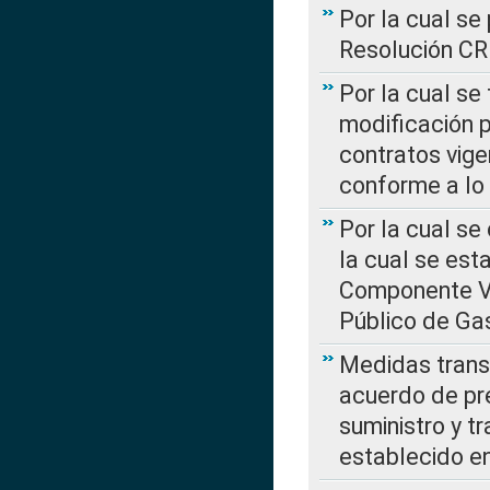
Por la cual se
Resolución C
Por la cual se
modificación 
contratos vige
conforme a lo
Por la cual se
la cual se est
Componente Var
Público de Ga
Medidas transi
acuerdo de pre
suministro y t
establecido e