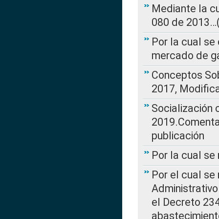
Mediante la cu
080 de 2013…(L
Por la cual se
mercado de ga
Conceptos Sob
2017, Modific
Socialización
2019.Comentari
publicación
Por la cual se
Por el cual se
Administrativo
el Decreto 234
abastecimient