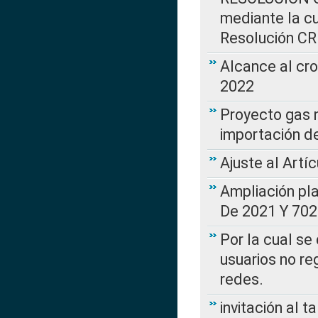
mediante la cu
Resolución C
Alcance al cr
2022
Proyecto gas n
importación d
Ajuste al Artí
Ampliación pl
De 2021 Y 702
Por la cual se
usuarios no re
redes.
invitación al t