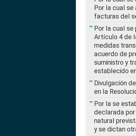
Por la cual se
facturas del s
Por la cual se
Artículo 4 de
medidas transi
acuerdo de pre
suministro y t
establecido e
Divulgación d
en la Resoluc
Por la se esta
declarada por 
natural previs
y se dictan ot