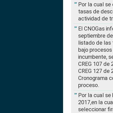
Por la cual se
tasas de desc
actividad de t
El CNOGas info
septiembre de 
listado de las
bajo procesos 
incumbente, se
CREG 107 de 20
CREG 127 de 20
Cronograma co
proceso.
Por la cual se
2017,en la cua
seleccionar fi