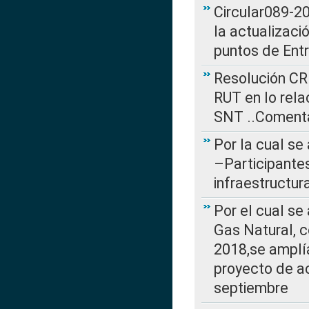
Circular089-20
la actualizaci
puntos de Ent
Resolución CR
RUT en lo rel
SNT ..Comenta
Por la cual se
–Participantes
infraestructur
Por el cual se
Gas Natural, 
2018,se amplí
proyecto de ac
septiembre