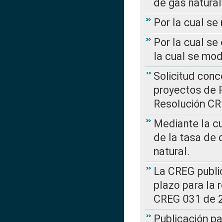
de gas natural
Por la cual s
Por la cual se
la cual se mo
Solicitud con
proyectos de 
Resolución CR
Mediante la cu
de la tasa de 
natural.
La CREG public
plazo para la 
CREG 031 de 
Publicación pa