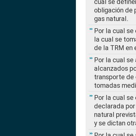
cual se define
obligación de 
gas natural.
Por la cual se
la cual se tom
de la TRM en e
Por la cual se
alcanzados por
transporte de 
tomadas media
Por la cual se
declarada por 
natural previs
y se dictan ot
Por la cual se