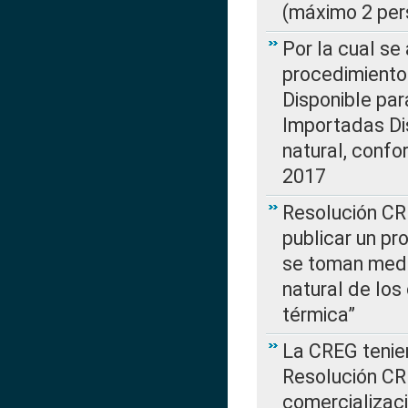
(máximo 2 per
Por la cual s
procedimiento
Disponible par
Importadas Di
natural, confo
2017
Resolución CR
publicar un pr
se toman medi
natural de los
térmica”
La CREG tenien
Resolución CR
comercializaci