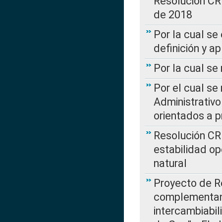
Resolución CR
de 2018
Por la cual se
definición y a
Por la cual se
Por el cual se
Administrativo
orientados a p
Resolución CR
estabilidad op
natural
Proyecto de R
complementan 
intercambiabi