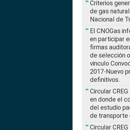
Criterios gene
de gas natura
Nacional de T
El CNOGas info
en participar 
firmas auditor
de selección o
vinculo Convo
2017-Nuevo pr
definitivos.
Circular CREG 
en donde el co
del estudio p
de transporte 
Circular CREG