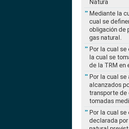
Natura
Mediante la c
cual se define
obligación de 
gas natural.
Por la cual se
la cual se tom
de la TRM en e
Por la cual se
alcanzados por
transporte de 
tomadas media
Por la cual se
declarada por 
natural previs