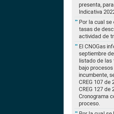
presenta, para
Indicativa 202
Por la cual se
tasas de desc
actividad de t
El CNOGas info
septiembre de 
listado de las
bajo procesos 
incumbente, se
CREG 107 de 20
CREG 127 de 20
Cronograma co
proceso.
Por la cual se