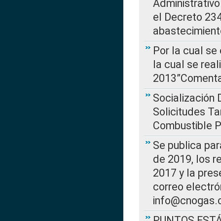
Administrativo
el Decreto 234
abastecimient
Por la cual se
la cual se rea
2013”Comentar
Socialización 
Solicitudes Ta
Combustible Po
Se publica par
de 2019, los r
2017 y la pres
correo electr
info@cnogas.
PUNTOS EST