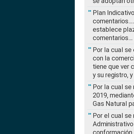
se adoptan ot
Plan Indicativ
comentarios….
establece plaz
comentarios…
Por la cual se
con la comerci
tiene que ver 
y su registro,
Por la cual se
2019, mediante
Gas Natural pa
Por el cual se
Administrativo
conformación 