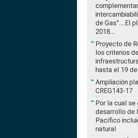
complementan 
intercambiabi
de Gas”….El p
2018…
Proyecto de R
los criterios d
infraestructur
hasta el 19 de
Ampliación pl
CREG143-17
Por la cual se
desarrollo de 
Pacífico inclu
natural