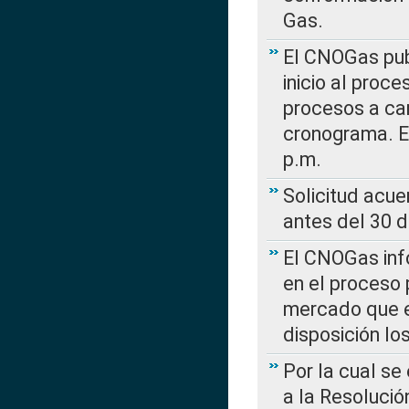
Gas.
El CNOGas publ
inicio al proce
procesos a car
cronograma. E
p.m.
Solicitud acue
antes del 30 
El CNOGas info
en el proceso 
mercado que en
disposición l
Por la cual se
a la Resolució