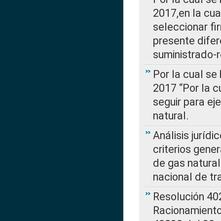
2017,en la cua
seleccionar fi
presente difer
suministrado-
Por la cual se
2017 “Por la 
seguir para ej
natural.
Análisis jurídi
criterios gene
de gas natura
nacional de tr
Resolución 402
Racionamient