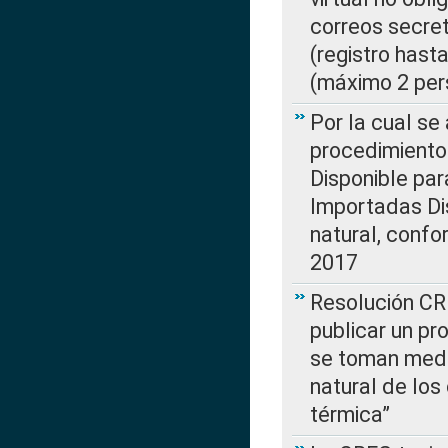
correos secre
(registro hast
(máximo 2 per
Por la cual s
procedimiento
Disponible par
Importadas Di
natural, confo
2017
Resolución CR
publicar un pr
se toman medi
natural de los
térmica”