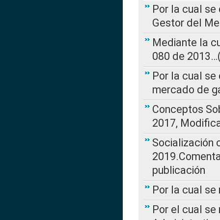
Por la cual se
Gestor del Me
Mediante la cu
080 de 2013…(L
Por la cual se
mercado de ga
Conceptos Sob
2017, Modific
Socialización
2019.Comentari
publicación
Por la cual se
Por el cual se