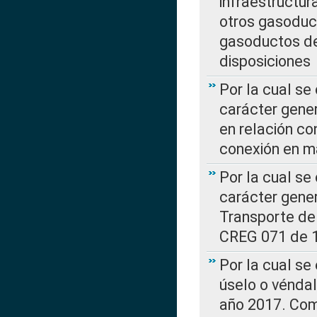
infraestructur
otros gasoduc
gasoductos de
disposiciones
Por la cual se
carácter gener
en relación co
conexión en ma
Por la cual se
carácter gener
Transporte de
CREG 071 de 1
Por la cual se
úselo o véndal
año 2017. Com