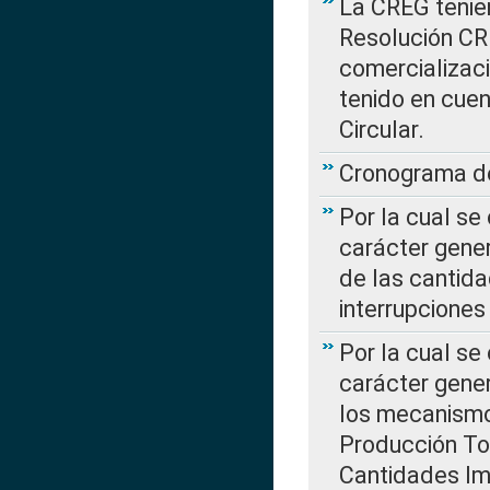
La CREG tenien
Resolución CR
comercializaci
tenido en cuen
Circular.
Cronograma de
Por la cual se
carácter gener
de las cantida
interrupcione
Por la cual se
carácter gener
los mecanismo
Producción Tot
Cantidades Im