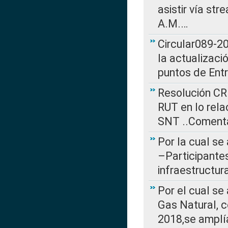
asistir vía st
A.M.…
Circular089-20
la actualizaci
puntos de Ent
Resolución CR
RUT en lo rel
SNT ..Comenta
Por la cual se
–Participantes
infraestructur
Por el cual se
Gas Natural, 
2018,se amplí