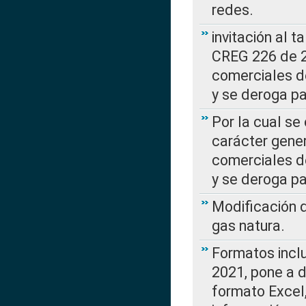
redes.
invitación al t
CREG 226 de 2
comerciales d
y se deroga p
Por la cual se
carácter gener
comerciales d
y se deroga p
Modificación 
gas natura.
Formatos incl
2021, pone a d
formato Excel,