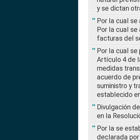
y se dictan ot
Por la cual se
Por la cual se
facturas del s
Por la cual se
Artículo 4 de
medidas transi
acuerdo de pre
suministro y t
establecido e
Divulgación d
en la Resoluc
Por la se esta
declarada por 