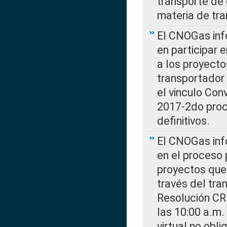
transporte de 
materia de tra
El CNOGas info
en participar 
a los proyecto
transportador
el vinculo Co
2017-2do proce
definitivos.
El CNOGas info
en el proceso 
proyectos que 
través del tra
Resolución CR
las 10:00 a.m.
virtual no obl