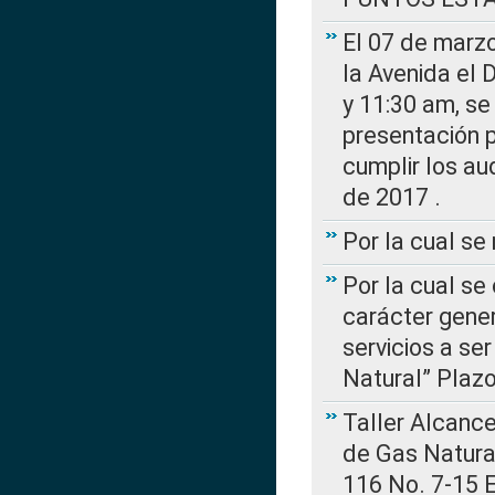
El 07 de marzo
la Avenida el 
y 11:30 am, se 
presentación p
cumplir los au
de 2017 .
Por la cual s
Por la cual se
carácter gener
servicios a se
Natural” Plaz
Taller Alcance
de Gas Natural
116 No. 7-15 E