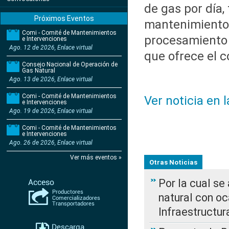
de gas por día,
Próximos Eventos
mantenimiento 
Comi - Comité de Mantenimientos
procesamiento d
e Intervenciones
Ago. 12 de 2026, Enlace virtual
que ofrece el c
Consejo Nacional de Operación de
Gas Natural
Ago. 13 de 2026, Enlace virtual
Comi - Comité de Mantenimientos
Ver noticia en 
e Intervenciones
Ago. 19 de 2026, Enlace virtual
Comi - Comité de Mantenimientos
e Intervenciones
Ago. 26 de 2026, Enlace virtual
Ver más eventos »
Otras Noticias
Por la cual s
natural con o
Infraestructur