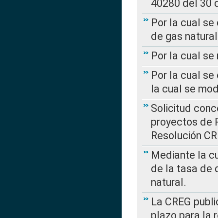
40280 del 30 
Por la cual se
de gas natural
Por la cual s
Por la cual se
la cual se mo
Solicitud con
proyectos de 
Resolución CR
Mediante la cu
de la tasa de 
natural.
La CREG public
plazo para la 