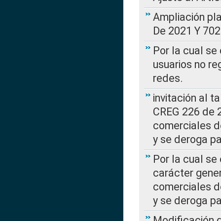
Ampliación pl
De 2021 Y 702
Por la cual se
usuarios no re
redes.
invitación al t
CREG 226 de 2
comerciales d
y se deroga p
Por la cual se
carácter gener
comerciales d
y se deroga p
Modificación 