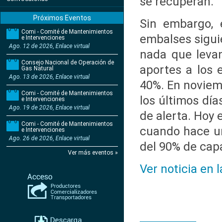
se recuperan.
Próximos Eventos
Sin embargo, 
Comi - Comité de Mantenimientos
embalses sigui
e Intervenciones
Ago. 12 de 2026, Enlace virtual
nada que levan
Consejo Nacional de Operación de
aportes a los 
Gas Natural
Ago. 13 de 2026, Enlace virtual
40%. En noviemb
Comi - Comité de Mantenimientos
los últimos dí
e Intervenciones
Ago. 19 de 2026, Enlace virtual
de alerta. Hoy 
Comi - Comité de Mantenimientos
cuando hace un
e Intervenciones
Ago. 26 de 2026, Enlace virtual
del 90% de cap
Ver más eventos »
Ver noticia en 