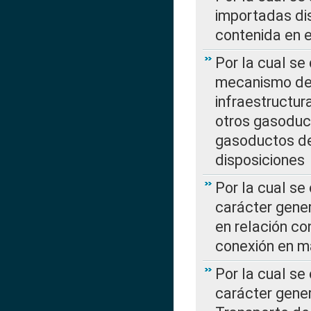
importadas dis
contenida en e
Por la cual se
mecanismo de 
infraestructur
otros gasoduc
gasoductos de
disposiciones
Por la cual se
carácter gener
en relación co
conexión en ma
Por la cual se
carácter gener