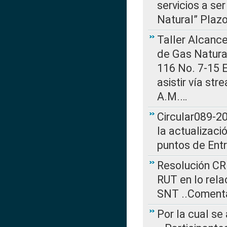
servicios a se
Natural” Plaz
Taller Alcance
de Gas Natural
116 No. 7-15 E
asistir vía st
A.M.…
Circular089-20
la actualizaci
puntos de Ent
Resolución CR
RUT en lo rel
SNT ..Comenta
Por la cual se