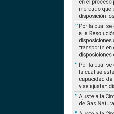
en el proceso 
mercado que en
disposición l
Por la cual se
a la Resolució
disposiciones
transporte en 
disposiciones
Por la cual se
la cual se est
capacidad de 
y se ajustan d
Ajuste a la Ci
de Gas Natura
Ajuste a la Ci