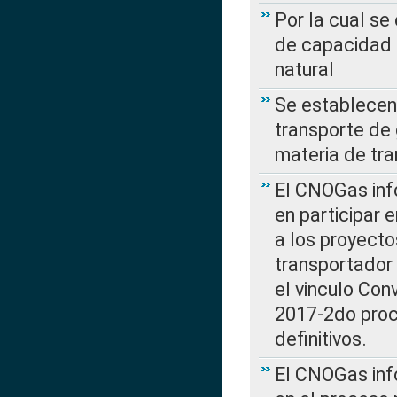
Por la cual se
de capacidad 
natural
Se establecen 
transporte de 
materia de tra
El CNOGas info
en participar 
a los proyecto
transportador
el vinculo Co
2017-2do proce
definitivos.
El CNOGas info