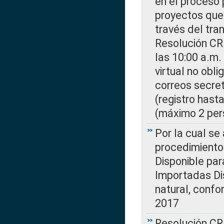
en el proceso 
proyectos que 
través del tra
Resolución CR
las 10:00 a.m.
virtual no obl
correos secre
(registro hast
(máximo 2 per
Por la cual s
procedimiento
Disponible par
Importadas Di
natural, confo
2017
Resolución CR