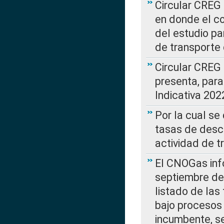
Circular CREG 
en donde el co
del estudio p
de transporte 
Circular CREG
presenta, para
Indicativa 202
Por la cual se
tasas de desc
actividad de t
El CNOGas info
septiembre de 
listado de las
bajo procesos 
incumbente, se