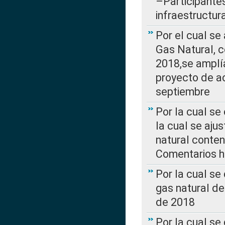
–Participantes
infraestructur
Por el cual se
Gas Natural, 
2018,se amplí
proyecto de ac
septiembre
Por la cual se
la cual se aju
natural conte
Comentarios ha
Por la cual s
gas natural d
de 2018
Por la cual se