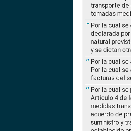
transporte de 
tomadas media
Por la cual se
declarada por 
natural previs
y se dictan ot
Por la cual se
Por la cual se
facturas del s
Por la cual se
Artículo 4 de
medidas transi
acuerdo de pre
suministro y t
establecido e