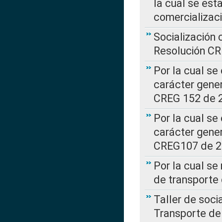
la cual se est
comercializac
Socialización 
Resolución C
Por la cual se
carácter gener
CREG 152 de 
Por la cual se
carácter gener
CREG107 de 
Por la cual se
de transporte
Taller de soc
Transporte de