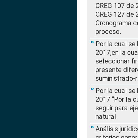
CREG 107 de 20
CREG 127 de 20
Cronograma co
proceso.
Por la cual se
2017,en la cua
seleccionar fi
presente difer
suministrado-
Por la cual se
2017 “Por la 
seguir para ej
natural.
Análisis jurídi
criterios gene