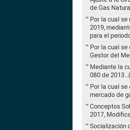
de Gas Natura
Por la cual se
2019, mediante
para el perio
Por la cual se
Gestor del Me
Mediante la cu
080 de 2013…(L
Por la cual se
mercado de ga
Conceptos Sob
2017, Modific
Socialización