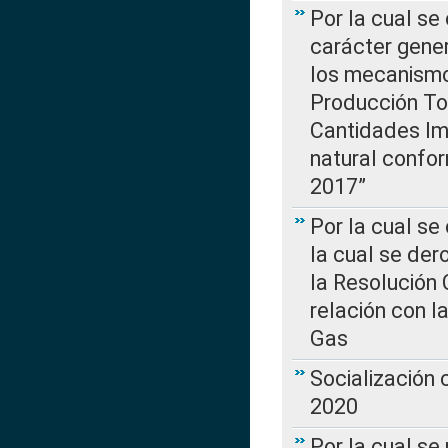
Por la cual se
carácter gener
los mecanismo
Producción Tot
Cantidades Im
natural confo
2017”
Por la cual se
la cual se de
la Resolución 
relación con la
Gas
Socialización
2020
Por la cual se