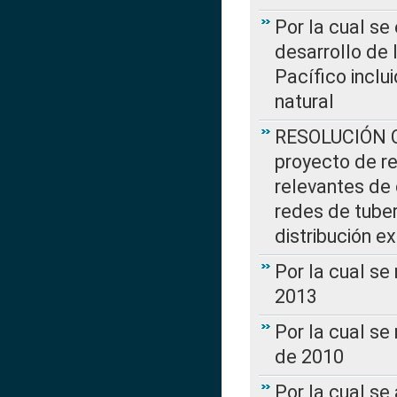
Por la cual se
desarrollo de 
Pacífico inclu
natural
RESOLUCIÓN CR
proyecto de re
relevantes de 
redes de tuber
distribución e
Por la cual se
2013
Por la cual se
de 2010
Por la cual se