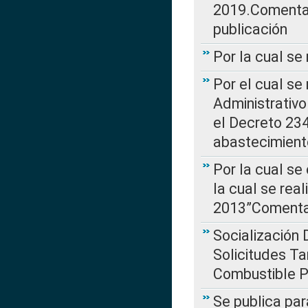
2019.Comentari
publicación
Por la cual se
Por el cual se
Administrativo
el Decreto 234
abastecimient
Por la cual se
la cual se rea
2013”Comentar
Socialización 
Solicitudes Ta
Combustible Po
Se publica par