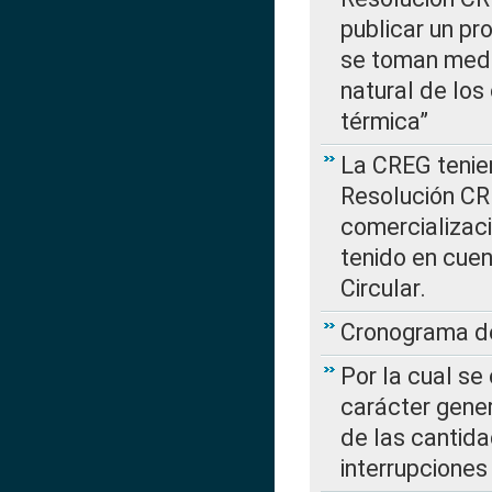
publicar un pr
se toman medi
natural de los
térmica”
La CREG tenien
Resolución CR
comercializaci
tenido en cuen
Circular.
Cronograma de
Por la cual se
carácter gener
de las cantida
interrupcione