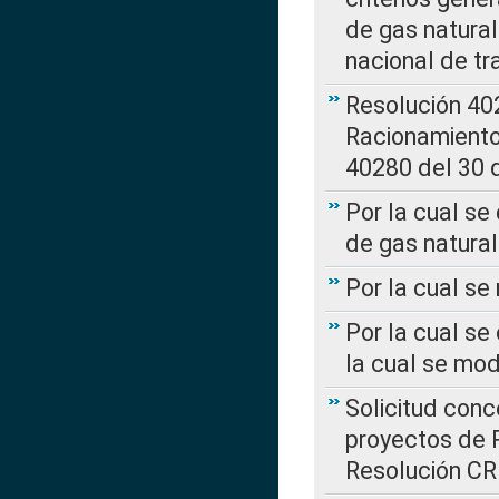
de gas natura
nacional de tr
Resolución 402
Racionamient
40280 del 30 
Por la cual se
de gas natural
Por la cual s
Por la cual se
la cual se mo
Solicitud con
proyectos de 
Resolución CR