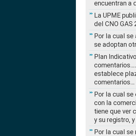
encuentran a 
La UPME public
del CNO GAS 2
Por la cual se
se adoptan ot
Plan Indicativ
comentarios….
establece plaz
comentarios…
Por la cual se
con la comerci
tiene que ver 
y su registro,
Por la cual se