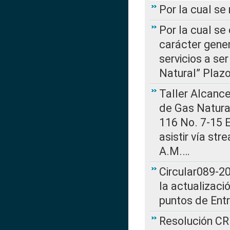
Por la cual s
Por la cual se
carácter gener
servicios a se
Natural” Plaz
Taller Alcance
de Gas Natural
116 No. 7-15 E
asistir vía st
A.M.…
Circular089-20
la actualizaci
puntos de Ent
Resolución CR