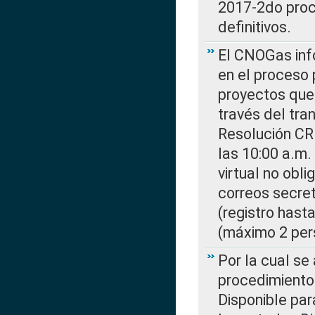
2017-2do proce
definitivos.
El CNOGas info
en el proceso 
proyectos que 
través del tra
Resolución CR
las 10:00 a.m.
virtual no obl
correos secre
(registro hast
(máximo 2 per
Por la cual s
procedimiento
Disponible par