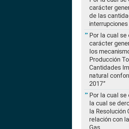
carácter gener
de las cantida
interrupcione
Por la cual se
carácter gener
los mecanismo
Producción Tot
Cantidades Im
natural confo
2017”
Por la cual se
la cual se de
la Resolución 
relación con la
Gas