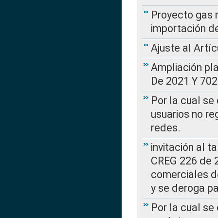
Proyecto gas n
importación d
Ajuste al Artí
Ampliación pl
De 2021 Y 702
Por la cual se
usuarios no re
redes.
invitación al t
CREG 226 de 2
comerciales d
y se deroga p
Por la cual se