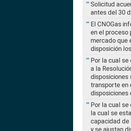
Solicitud acue
antes del 30 
El CNOGas info
en el proceso 
mercado que en
disposición l
Por la cual se
a la Resolució
disposiciones
transporte en 
disposiciones
Por la cual se
la cual se est
capacidad de 
y se ajustan d