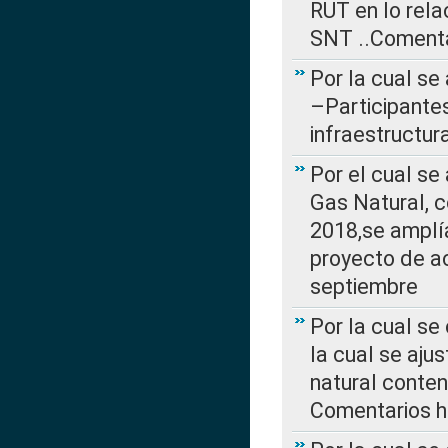
RUT en lo rel
SNT ..Comenta
Por la cual se
–Participantes
infraestructur
Por el cual se
Gas Natural, 
2018,se amplí
proyecto de ac
septiembre
Por la cual se
la cual se aju
natural conte
Comentarios ha