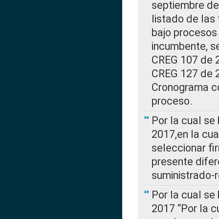
septiembre de 
listado de las
bajo procesos 
incumbente, se
CREG 107 de 20
CREG 127 de 20
Cronograma co
proceso.
Por la cual se
2017,en la cua
seleccionar fi
presente difer
suministrado-
Por la cual se
2017 “Por la 