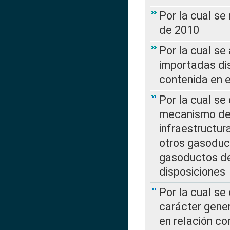
Por la cual se
de 2010
Por la cual se
importadas dis
contenida en e
Por la cual se
mecanismo de 
infraestructur
otros gasoduc
gasoductos de
disposiciones
Por la cual se
carácter gener
en relación co