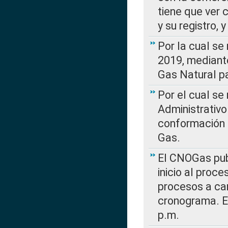
tiene que ver 
y su registro,
Por la cual se
2019, mediante
Gas Natural pa
Por el cual se
Administrativo
conformación 
Gas.
El CNOGas publ
inicio al proce
procesos a car
cronograma. E
p.m.