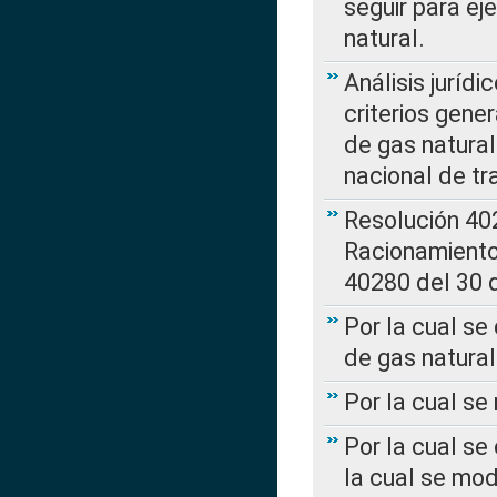
seguir para ej
natural.
Análisis jurídi
criterios gene
de gas natura
nacional de tr
Resolución 402
Racionamient
40280 del 30 
Por la cual se
de gas natural
Por la cual s
Por la cual se
la cual se mo