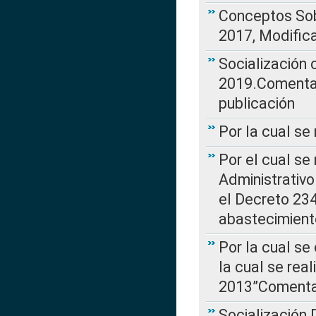
Conceptos Sob
2017, Modific
Socialización
2019.Comentari
publicación
Por la cual se
Por el cual se
Administrativo
el Decreto 234
abastecimient
Por la cual se
la cual se rea
2013”Comentar
Socialización 