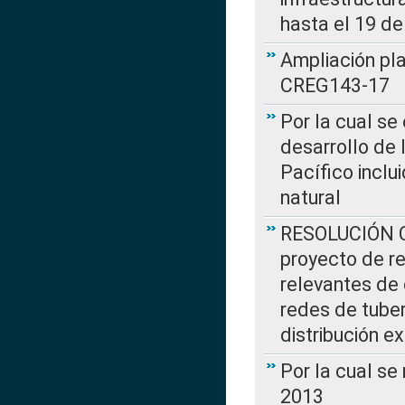
hasta el 19 de
Ampliación pl
CREG143-17
Por la cual se
desarrollo de 
Pacífico inclu
natural
RESOLUCIÓN CR
proyecto de re
relevantes de 
redes de tuber
distribución e
Por la cual se
2013