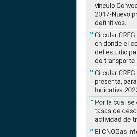
vinculo Convo
2017-Nuevo pr
definitivos.
Circular CREG 
en donde el co
del estudio p
de transporte 
Circular CREG
presenta, para
Indicativa 202
Por la cual se
tasas de desc
actividad de t
El CNOGas info