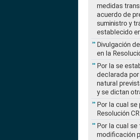
medidas transi
acuerdo de pre
suministro y t
establecido e
Divulgación d
en la Resoluc
Por la se esta
declarada por 
natural previs
y se dictan ot
Por la cual se
Resolución C
Por la cual se
modificación 