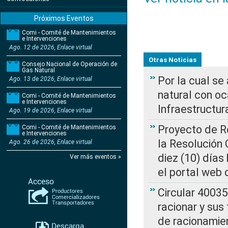
Próximos Eventos
Comi - Comité de Mantenimientos
e Intervenciones
Ago. 12 de 2026, Enlace virtual
Otras Noticias
Consejo Nacional de Operación de
Gas Natural
Por la cual s
Ago. 13 de 2026, Enlace virtual
natural con o
Comi - Comité de Mantenimientos
e Intervenciones
Infraestructur
Ago. 19 de 2026, Enlace virtual
Proyecto de Re
Comi - Comité de Mantenimientos
e Intervenciones
la Resolución
Ago. 26 de 2026, Enlace virtual
diez (10) días 
Ver más eventos »
el portal web 
Circular 4003
racionar y sus
de racionamie