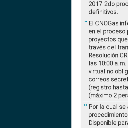
2017-2do proce
definitivos.
El CNOGas info
en el proceso 
proyectos que 
través del tra
Resolución CR
las 10:00 a.m.
virtual no obl
correos secre
(registro hast
(máximo 2 per
Por la cual s
procedimiento
Disponible par