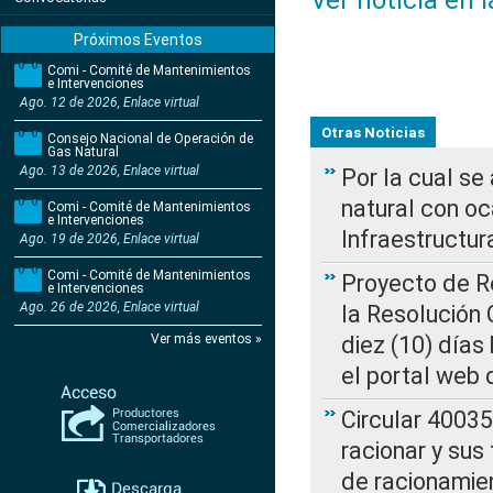
Ver noticia en 
Próximos Eventos
Comi - Comité de Mantenimientos
e Intervenciones
Ago. 12 de 2026, Enlace virtual
Otras Noticias
Consejo Nacional de Operación de
Gas Natural
Ago. 13 de 2026, Enlace virtual
Por la cual s
natural con o
Comi - Comité de Mantenimientos
e Intervenciones
Infraestructur
Ago. 19 de 2026, Enlace virtual
Comi - Comité de Mantenimientos
Proyecto de Re
e Intervenciones
Ago. 26 de 2026, Enlace virtual
la Resolución
Ver más eventos »
diez (10) días 
el portal web 
Circular 4003
racionar y sus
de racionamie