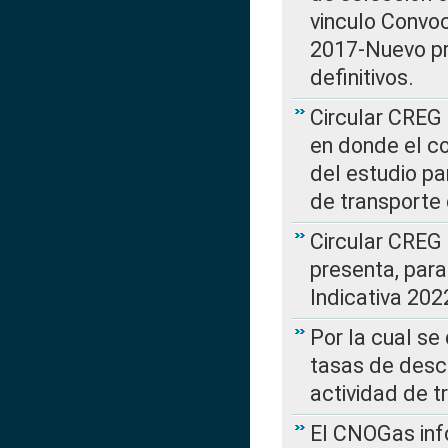
vinculo Convo
2017-Nuevo pr
definitivos.
Circular CREG 
en donde el co
del estudio p
de transporte 
Circular CREG
presenta, para
Indicativa 202
Por la cual se
tasas de desc
actividad de t
El CNOGas info