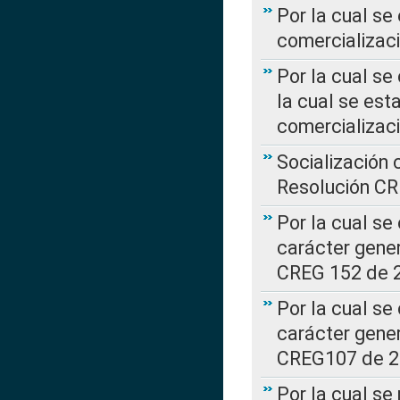
Por la cual se
comercializaci
Por la cual se
la cual se est
comercializac
Socialización 
Resolución C
Por la cual se
carácter gener
CREG 152 de 
Por la cual se
carácter gener
CREG107 de 
Por la cual se