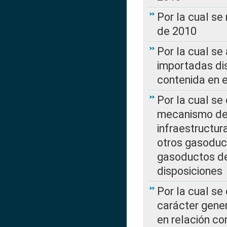
Por la cual se
de 2010
Por la cual se
importadas dis
contenida en e
Por la cual se
mecanismo de 
infraestructur
otros gasoduc
gasoductos de
disposiciones
Por la cual se
carácter gener
en relación co