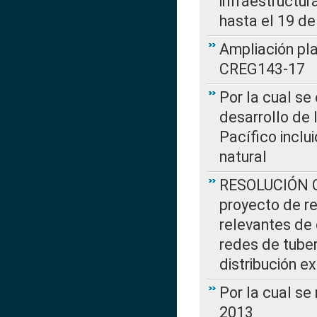
infraestructur
hasta el 19 de
Ampliación pl
CREG143-17
Por la cual se
desarrollo de 
Pacífico inclu
natural
RESOLUCIÓN CR
proyecto de re
relevantes de 
redes de tuber
distribución e
Por la cual se
2013