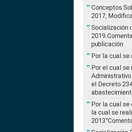
Conceptos Sob
2017, Modific
Socialización
2019.Comentari
publicación
Por la cual se
Por el cual se
Administrativo
el Decreto 234
abastecimient
Por la cual se
la cual se rea
2013”Comentar