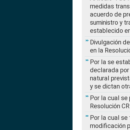
medidas transi
acuerdo de pre
suministro y t
establecido e
Divulgación d
en la Resoluc
Por la se esta
declarada por 
natural previs
y se dictan ot
Por la cual se
Resolución C
Por la cual se
modificación 