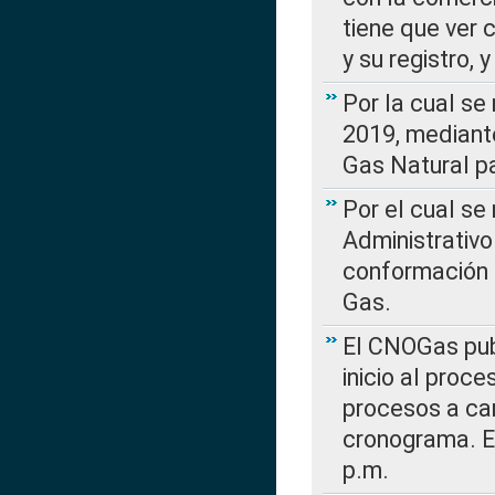
tiene que ver 
y su registro,
Por la cual se
2019, mediante
Gas Natural pa
Por el cual se
Administrativo
conformación 
Gas.
El CNOGas publ
inicio al proce
procesos a car
cronograma. E
p.m.