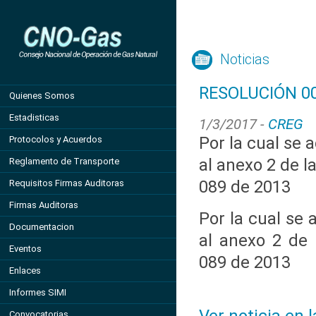
Noticias
RESOLUCIÓN 00
Quienes Somos
Estadisticas
1/3/2017 -
CREG
Por la cual se 
Protocolos y Acuerdos
al anexo 2 de 
Reglamento de Transporte
089 de 2013
Requisitos Firmas Auditoras
Firmas Auditoras
Por la cual se
Documentacion
al anexo 2 de 
Eventos
089 de 2013
Enlaces
Informes SIMI
Convocatorias