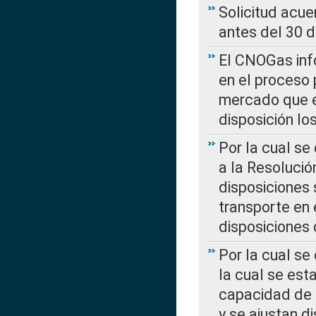
Solicitud acue
antes del 30 
El CNOGas info
en el proceso 
mercado que en
disposición l
Por la cual se
a la Resolució
disposiciones
transporte en 
disposiciones
Por la cual se
la cual se est
capacidad de 
y se ajustan d