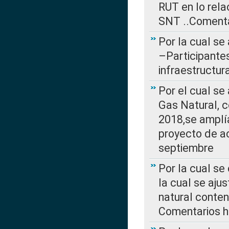
RUT en lo rel
SNT ..Comenta
Por la cual se
–Participantes
infraestructur
Por el cual se
Gas Natural, 
2018,se amplí
proyecto de ac
septiembre
Por la cual se
la cual se aju
natural conte
Comentarios ha