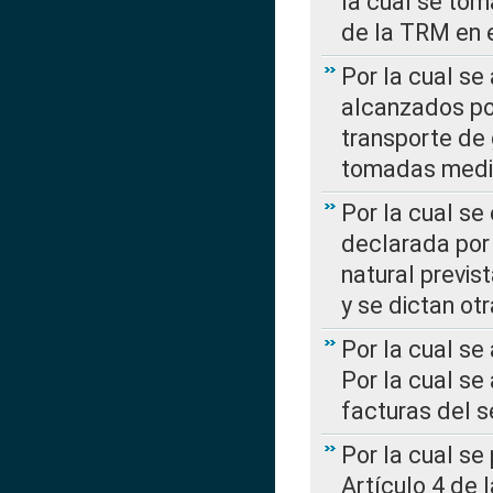
la cual se tom
de la TRM en e
Por la cual se
alcanzados por
transporte de 
tomadas media
Por la cual se
declarada por 
natural previs
y se dictan ot
Por la cual se
Por la cual se
facturas del s
Por la cual se
Artículo 4 de