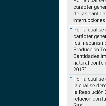
Por la cual se
carácter gener
de las cantida
interrupcione
Por la cual se
carácter gener
los mecanismo
Producción Tot
Cantidades Im
natural confo
2017”
Por la cual se
la cual se de
la Resolución 
relación con la
Gas