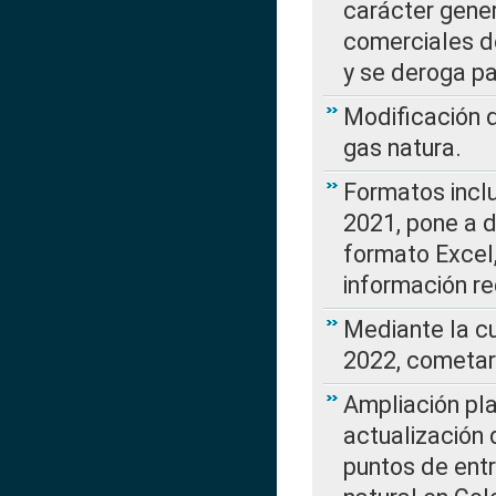
carácter gener
comerciales d
y se deroga p
Modificación 
gas natura.
Formatos incl
2021, pone a d
formato Excel,
información re
Mediante la c
2022, cometar
Ampliación pla
actualización 
puntos de entr