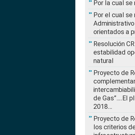
Por la cual se
Por el cual se
Administrativo
orientados a p
Resolución CR
estabilidad op
natural
Proyecto de R
complementan 
intercambiabi
de Gas”….El p
2018…
Proyecto de R
los criterios d