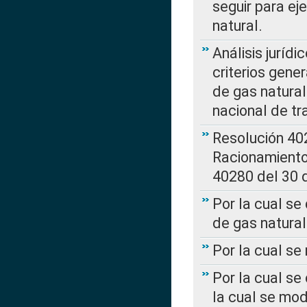
seguir para ej
natural.
Análisis jurídi
criterios gene
de gas natura
nacional de tr
Resolución 402
Racionamient
40280 del 30 
Por la cual se
de gas natural
Por la cual s
Por la cual se
la cual se mo