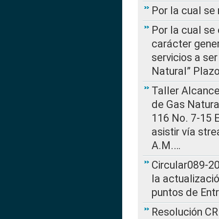
Por la cual s
Por la cual se
carácter gener
servicios a se
Natural” Plaz
Taller Alcance
de Gas Natural
116 No. 7-15 E
asistir vía st
A.M.…
Circular089-20
la actualizaci
puntos de Ent
Resolución CR