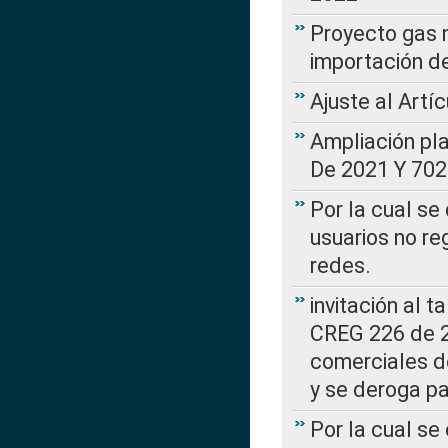
Proyecto gas n
importación d
Ajuste al Artí
Ampliación pl
De 2021 Y 702
Por la cual se
usuarios no re
redes.
invitación al t
CREG 226 de 2
comerciales d
y se deroga p
Por la cual se