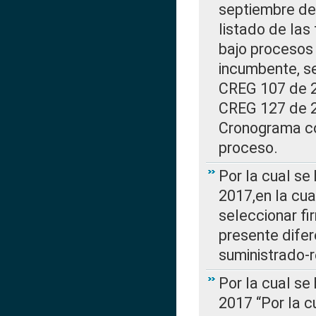
septiembre de 
listado de las
bajo procesos 
incumbente, se
CREG 107 de 20
CREG 127 de 20
Cronograma co
proceso.
Por la cual se
2017,en la cua
seleccionar fi
presente difer
suministrado-
Por la cual se
2017 “Por la 