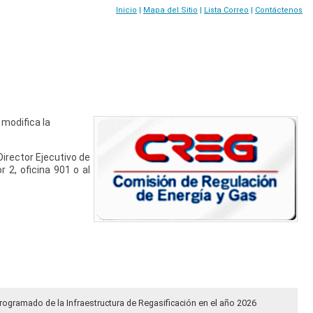
Inicio
|
Mapa del Sitio
|
Lista Correo
|
Contáctenos
 modifica la
irector Ejecutivo de
r 2, oficina 901 o al
rogramado de la Infraestructura de Regasificación en el año 2026