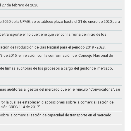
l 27 de febrero de 2020
 de 2020 de la UPME, se establece plazo hasta el 31 de enero de 2020 para
e transporte en lo que tiene que ver con la fecha de inicio de los
aración de Producción de Gas Natural para el periodo 2019 - 2028.
073 de 2015, en relación con la conformación del Consejo Nacional de
ta de firmas auditoras de los procesos a cargo del gestor del mercado,
rmas auditoras al gestor del mercado que en el vinculo "Convocatoria", se
Por la cual se establecen disposiciones sobre la comercialización de
lución CREG 114 de 2017”
 sobre la comercialización de capacidad de transporte en el mercado