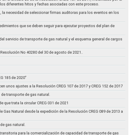
los diferentes hitos y fechas asociadas con este proceso.
, la necesidad de seleccionar firmas auditoras para los eventos en los
cedimientos que se deben seguir para ejecutar proyectos del plan de
 del servicio de transporte de gas natural y el esquema general de cargos
 Resolución No 40280 del 30 de agosto de 2021..
REG 185 de 2020”
acen unos ajustes a la Resolución CREG 107 de 2017 y CREG 152 de 2017
 de transporte de gas natural.
e que trata la circular CREG 031 de 2021
de Gas Natural desde la expedición de la Resolución CREG 089 de 2013 a
 de gas natural.
transitoria para la comercialización de capacidad de transporte de gas