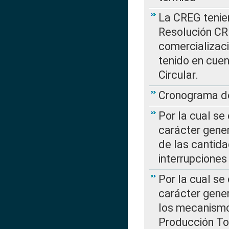
La CREG tenien
Resolución CR
comercializaci
tenido en cuen
Circular.
Cronograma de
Por la cual se
carácter gener
de las cantida
interrupcione
Por la cual se
carácter gener
los mecanismo
Producción Tot