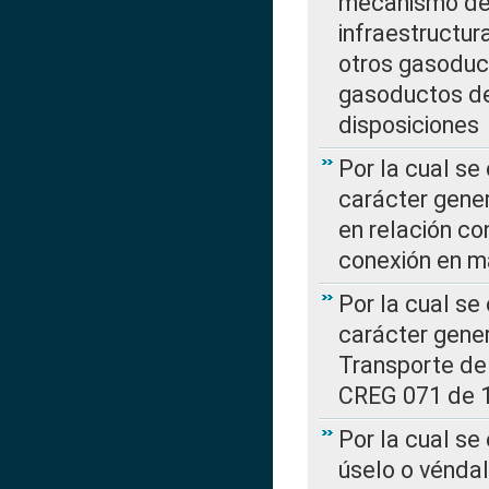
mecanismo de 
infraestructur
otros gasoduc
gasoductos de
disposiciones
Por la cual se
carácter gener
en relación co
conexión en ma
Por la cual se
carácter gener
Transporte de
CREG 071 de 1
Por la cual se
úselo o véndal