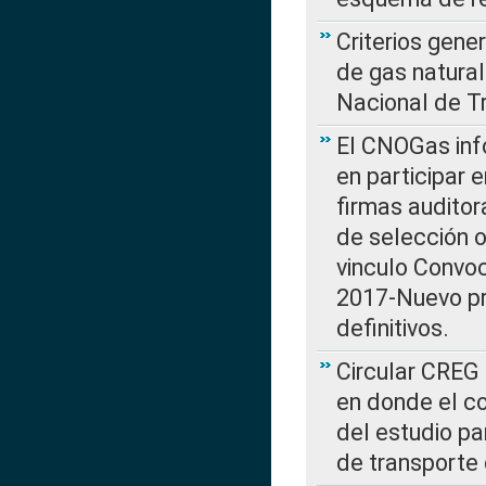
Criterios gene
de gas natura
Nacional de T
El CNOGas info
en participar 
firmas auditor
de selección o
vinculo Convo
2017-Nuevo pr
definitivos.
Circular CREG 
en donde el co
del estudio p
de transporte 