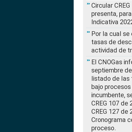
Circular CREG
presenta, para
Indicativa 202
Por la cual se
tasas de desc
actividad de t
El CNOGas info
septiembre de 
listado de las
bajo procesos 
incumbente, se
CREG 107 de 20
CREG 127 de 20
Cronograma co
proceso.