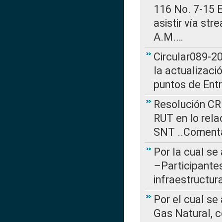
116 No. 7-15 E
asistir vía st
A.M.…
Circular089-20
la actualizaci
puntos de Ent
Resolución CR
RUT en lo rel
SNT ..Comenta
Por la cual se
–Participantes
infraestructur
Por el cual se
Gas Natural, 