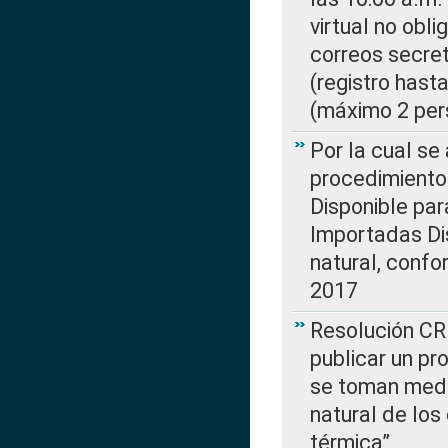
virtual no obl
correos secre
(registro hast
(máximo 2 per
Por la cual s
procedimiento
Disponible par
Importadas Di
natural, confo
2017
Resolución CR
publicar un pr
se toman medi
natural de los
térmica”