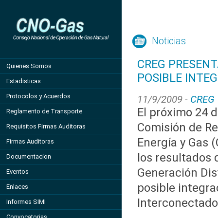
Noticias
CREG PRESENT
Quienes Somos
POSIBLE INTEG
Estadisticas
Protocolos y Acuerdos
11/9/2009 -
CREG
El próximo 24 
Reglamento de Transporte
Comisión de Re
Requisitos Firmas Auditoras
Energía y Gas 
Firmas Auditoras
los resultados 
Documentacion
Generación Dist
Eventos
posible integra
Enlaces
Interconectado
Informes SIMI
Convocatorias