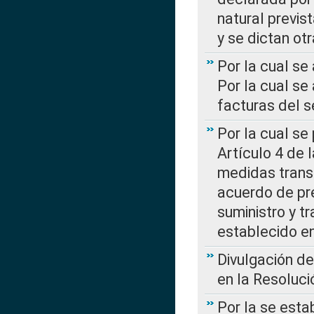
natural previs
y se dictan ot
Por la cual se
Por la cual se
facturas del s
Por la cual se
Artículo 4 de
medidas transi
acuerdo de pre
suministro y t
establecido e
Divulgación d
en la Resoluc
Por la se esta