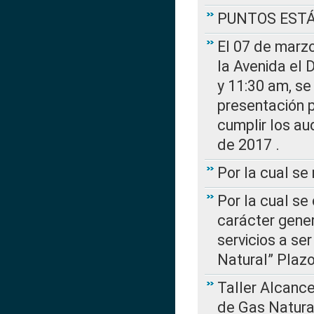
PUNTOS EST
El 07 de marzo
la Avenida el 
y 11:30 am, se 
presentación p
cumplir los au
de 2017 .
Por la cual s
Por la cual se
carácter gener
servicios a se
Natural” Plaz
Taller Alcance
de Gas Natural