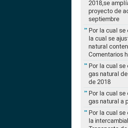
2018,se amplí
proyecto de ac
septiembre
Por la cual se
la cual se aju
natural conte
Comentarios ha
Por la cual s
gas natural d
de 2018
Por la cual se
gas natural a 
Por la cual s
la intercambia