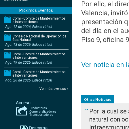
Por ello, el di
Próximos Eventos
Valencia, invit
Comi - Comité de Mantenimientos
presentación q
e Intervenciones
Ago. 12 de 2026, Enlace virtual
del día en el au
Consejo Nacional de Operación de
Piso 9, oficina 
Gas Natural
Ago. 13 de 2026, Enlace virtual
Comi - Comité de Mantenimientos
e Intervenciones
Ago. 19 de 2026, Enlace virtual
Ver noticia en 
Comi - Comité de Mantenimientos
e Intervenciones
Ago. 26 de 2026, Enlace virtual
Ver más eventos »
Otras Noticias
Por la cual s
natural con o
Infraestructur