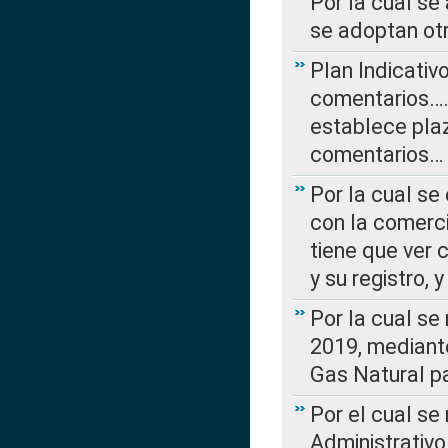
Por la cual se
se adoptan ot
Plan Indicativ
comentarios….
establece plaz
comentarios…
Por la cual se
con la comerci
tiene que ver 
y su registro,
Por la cual se
2019, mediante
Gas Natural pa
Por el cual se
Administrativo