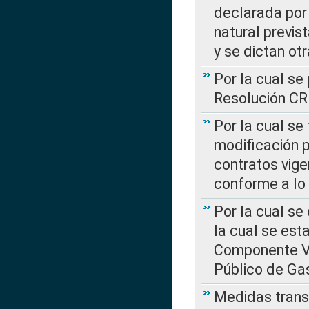
declarada por 
natural previs
y se dictan ot
Por la cual se
Resolución C
Por la cual se
modificación 
contratos vige
conforme a lo
Por la cual se
la cual se est
Componente Var
Público de Ga
Medidas transi