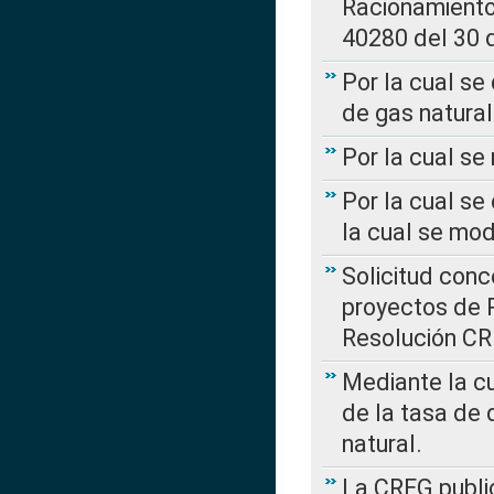
Racionamient
40280 del 30 
Por la cual se
de gas natural
Por la cual s
Por la cual se
la cual se mo
Solicitud con
proyectos de 
Resolución CR
Mediante la cu
de la tasa de 
natural.
La CREG public