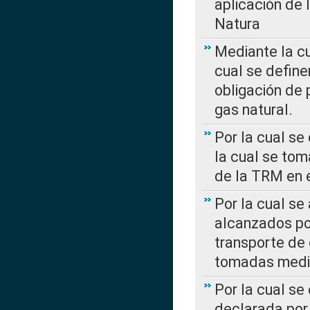
aplicación de 
Natura
Mediante la c
cual se define
obligación de 
gas natural.
Por la cual se
la cual se tom
de la TRM en e
Por la cual se
alcanzados por
transporte de 
tomadas media
Por la cual se
declarada por 