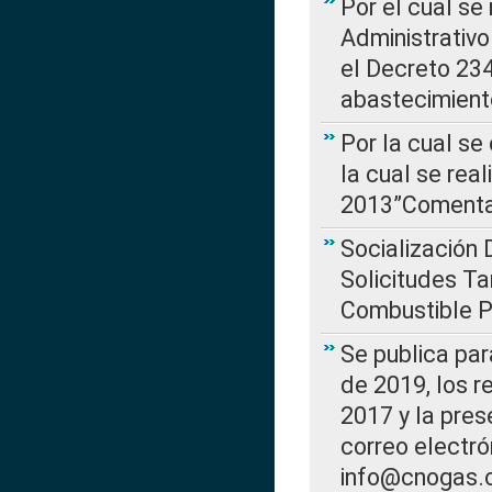
Por el cual se
Administrativo
el Decreto 234
abastecimient
Por la cual se
la cual se rea
2013”Comentar
Socialización 
Solicitudes Ta
Combustible Po
Se publica par
de 2019, los r
2017 y la pres
correo electr
info@cnogas.