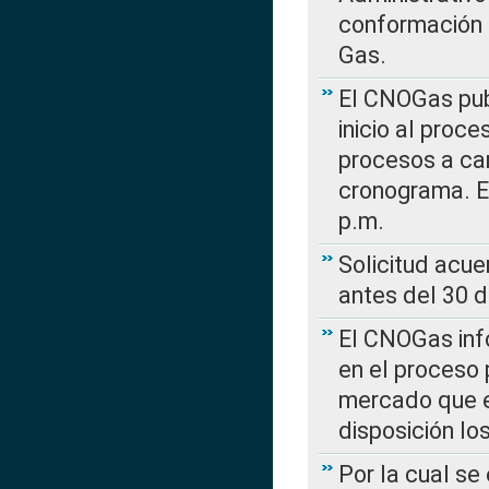
conformación 
Gas.
El CNOGas publ
inicio al proce
procesos a car
cronograma. E
p.m.
Solicitud acue
antes del 30 
El CNOGas info
en el proceso 
mercado que en
disposición l
Por la cual se