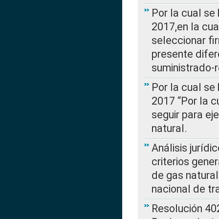
Por la cual se
2017,en la cua
seleccionar fi
presente difer
suministrado-
Por la cual se
2017 “Por la 
seguir para ej
natural.
Análisis jurídi
criterios gene
de gas natura
nacional de tr
Resolución 402