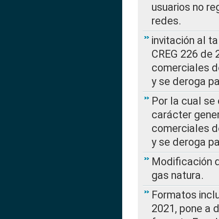
usuarios no re
redes.
invitación al t
CREG 226 de 2
comerciales d
y se deroga p
Por la cual se
carácter gener
comerciales d
y se deroga p
Modificación 
gas natura.
Formatos incl
2021, pone a d