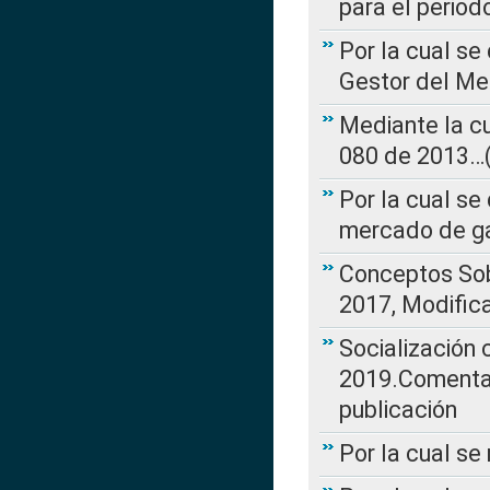
para el perio
Por la cual se
Gestor del Me
Mediante la cu
080 de 2013…(L
Por la cual se
mercado de ga
Conceptos Sob
2017, Modific
Socialización
2019.Comentari
publicación
Por la cual se