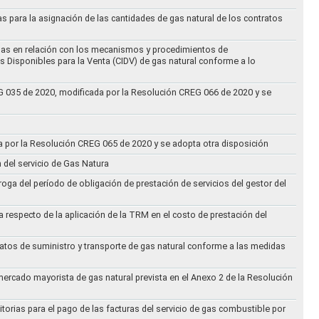
as para la asignación de las cantidades de gas natural de los contratos
didas en relación con los mecanismos y procedimientos de
s Disponibles para la Venta (CIDV) de gas natural conforme a lo
REG 035 de 2020, modificada por la Resolución CREG 066 de 2020 y se
da por la Resolución CREG 065 de 2020 y se adopta otra disposición
n del servicio de Gas Natura
oga del período de obligación de prestación de servicios del gestor del
a respecto de la aplicación de la TRM en el costo de prestación del
ratos de suministro y transporte de gas natural conforme a las medidas
 mercado mayorista de gas natural prevista en el Anexo 2 de la Resolución
torias para el pago de las facturas del servicio de gas combustible por