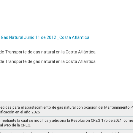
 Gas Natural Junio 11 de 2012 _Costa Atlántica
e Transporte de gas natural en la Costa Atlántica
e Transporte de gas natural en la Costa Atlántica
medidas para el abastecimiento de gas natural con ocasión del Mantenimiento 
ificación en el año 2026
mediante la cual se modifica y adiciona la Resolución CREG 175 de 2021, comentar
tal web de la CREG.