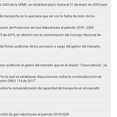
 de 2020 de la UPME, se establece plazo hasta el 31 de enero de 2020 para
e transporte en lo que tiene que ver con la fecha de inicio de los
aración de Producción de Gas Natural para el periodo 2019 - 2028.
073 de 2015, en relación con la conformación del Consejo Nacional de
ta de firmas auditoras de los procesos a cargo del gestor del mercado,
rmas auditoras al gestor del mercado que en el vinculo "Convocatoria", se
Por la cual se establecen disposiciones sobre la comercialización de
lución CREG 114 de 2017”
 sobre la comercialización de capacidad de transporte en el mercado
ucción de gas natural para el periodo 2019-2028