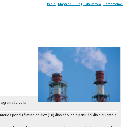
Inicio
|
Mapa del Sitio
|
Lista Correo
|
Contáctenos
Programado de la
ios por el término de diez (10) días hábiles a partir del día siguiente a