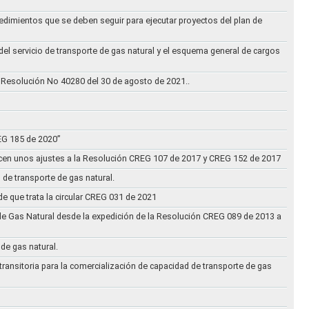
cedimientos que se deben seguir para ejecutar proyectos del plan de
 del servicio de transporte de gas natural y el esquema general de cargos
 Resolución No 40280 del 30 de agosto de 2021..
REG 185 de 2020”
acen unos ajustes a la Resolución CREG 107 de 2017 y CREG 152 de 2017
 de transporte de gas natural.
e que trata la circular CREG 031 de 2021
de Gas Natural desde la expedición de la Resolución CREG 089 de 2013 a
 de gas natural.
transitoria para la comercialización de capacidad de transporte de gas