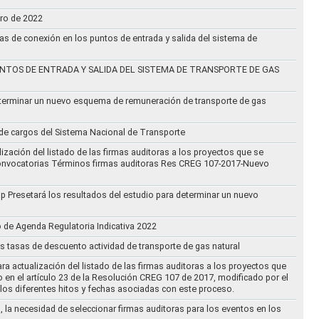
ero de 2022
vas de conexión en los puntos de entrada y salida del sistema de
NTOS DE ENTRADA Y SALIDA DEL SISTEMA DE TRANSPORTE DE GAS
eterminar un nuevo esquema de remuneración de transporte de gas
l de cargos del Sistema Nacional de Transporte
ización del listado de las firmas auditoras a los proyectos que se
lo Convocatorias Términos firmas auditoras Res CREG 107-2017-Nuevo
oup Presetará los resultados del estudio para determinar un nuevo
o de Agenda Regulatoria Indicativa 2022
s tasas de descuento actividad de transporte de gas natural
ra actualización del listado de las firmas auditoras a los proyectos que
to en el artículo 23 de la Resolución CREG 107 de 2017, modificado por el
los diferentes hitos y fechas asociadas con este proceso.
, la necesidad de seleccionar firmas auditoras para los eventos en los