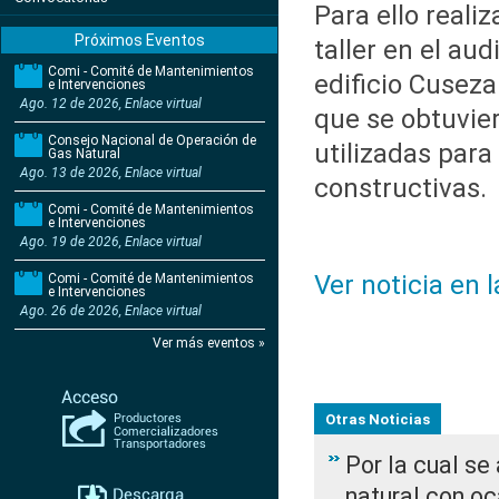
Para ello realiz
Próximos Eventos
taller en el aud
Comi - Comité de Mantenimientos
edificio Cuseza
e Intervenciones
Ago. 12 de 2026, Enlace virtual
que se obtuvier
Consejo Nacional de Operación de
utilizadas para
Gas Natural
Ago. 13 de 2026, Enlace virtual
constructivas.
Comi - Comité de Mantenimientos
e Intervenciones
Ago. 19 de 2026, Enlace virtual
Ver noticia en 
Comi - Comité de Mantenimientos
e Intervenciones
Ago. 26 de 2026, Enlace virtual
Ver más eventos »
Otras Noticias
Por la cual s
natural con o