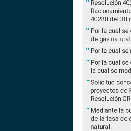
Resolución 402
Racionamient
40280 del 30 
Por la cual se
de gas natural
Por la cual s
Por la cual se
la cual se mo
Solicitud con
proyectos de 
Resolución CR
Mediante la cu
de la tasa de 
natural.