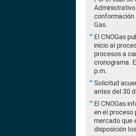
Administrativo
conformación 
Gas.
El CNOGas publ
inicio al proce
procesos a car
cronograma. E
p.m.
Solicitud acue
antes del 30 
El CNOGas info
en el proceso 
mercado que en
disposición l