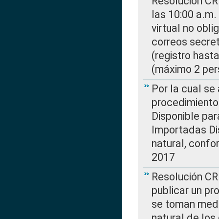
Resolución CR
las 10:00 a.m.
virtual no obl
correos secre
(registro hast
(máximo 2 per
Por la cual s
procedimiento
Disponible par
Importadas Di
natural, confo
2017
Resolución CR
publicar un pr
se toman medi
natural de los