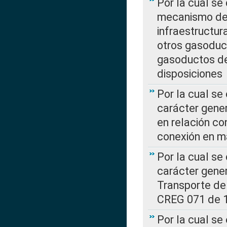
Por la cual se
mecanismo de 
infraestructur
otros gasoduc
gasoductos de
disposiciones
Por la cual se
carácter gener
en relación co
conexión en ma
Por la cual se
carácter gener
Transporte de
CREG 071 de 1
Por la cual se