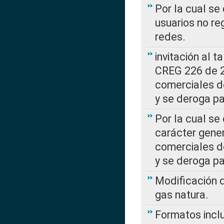
Por la cual se
usuarios no re
redes.
invitación al t
CREG 226 de 2
comerciales d
y se deroga p
Por la cual se
carácter gener
comerciales d
y se deroga p
Modificación 
gas natura.
Formatos incl