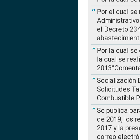
Por el cual se
Administrativo
el Decreto 234
abastecimient
Por la cual se
la cual se rea
2013”Comentar
Socialización 
Solicitudes Ta
Combustible Po
Se publica par
de 2019, los r
2017 y la pres
correo electr