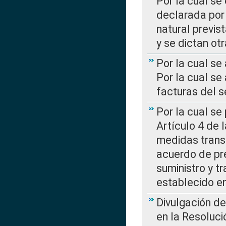
Por la cual se
declarada por 
natural previs
y se dictan ot
Por la cual se
Por la cual se
facturas del s
Por la cual se
Artículo 4 de
medidas transi
acuerdo de pre
suministro y t
establecido e
Divulgación d
en la Resoluc