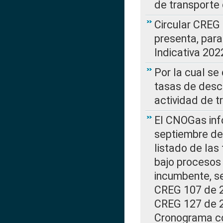
de transporte 
Circular CREG
presenta, para
Indicativa 202
Por la cual se
tasas de desc
actividad de t
El CNOGas info
septiembre de 
listado de las
bajo procesos 
incumbente, se
CREG 107 de 20
CREG 127 de 20
Cronograma co