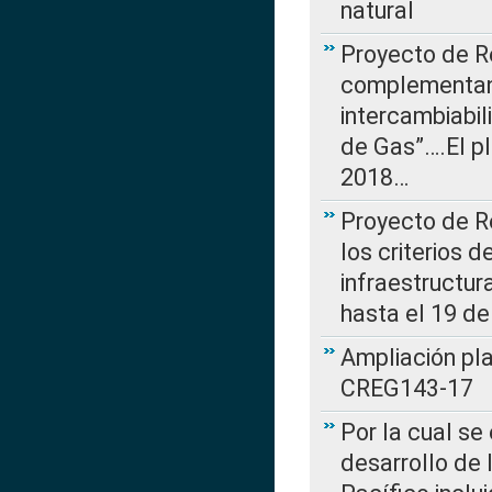
natural
Proyecto de R
complementan 
intercambiabi
de Gas”….El p
2018…
Proyecto de R
los criterios d
infraestructur
hasta el 19 de
Ampliación pl
CREG143-17
Por la cual se
desarrollo de 