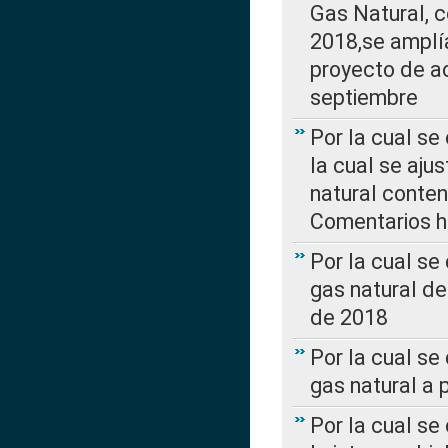
Gas Natural, 
2018,se amplí
proyecto de ac
septiembre
Por la cual se
la cual se aju
natural conte
Comentarios ha
Por la cual s
gas natural d
de 2018
Por la cual se
gas natural a 
Por la cual s