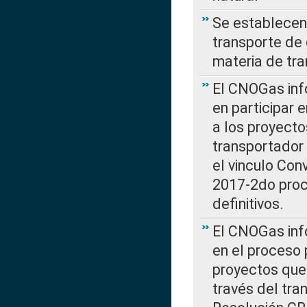
Se establecen 
transporte de 
materia de tra
El CNOGas info
en participar 
a los proyecto
transportador
el vinculo Co
2017-2do proce
definitivos.
El CNOGas info
en el proceso 
proyectos que 
través del tra