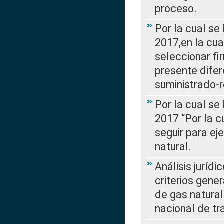
proceso.
Por la cual se
2017,en la cua
seleccionar fi
presente difer
suministrado-
Por la cual se
2017 “Por la 
seguir para ej
natural.
Análisis jurídi
criterios gene
de gas natura
nacional de tr