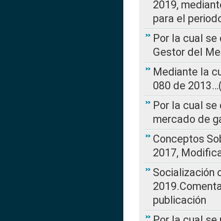
2019, mediante
para el perio
Por la cual se
Gestor del Me
Mediante la cu
080 de 2013…(L
Por la cual se
mercado de ga
Conceptos Sob
2017, Modific
Socialización
2019.Comentari
publicación
Por la cual se