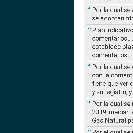
Por la cual se
se adoptan ot
Plan Indicativ
comentarios….
establece plaz
comentarios…
Por la cual se
con la comerci
tiene que ver 
y su registro,
Por la cual se
2019, mediante
Gas Natural pa
Por el cual se