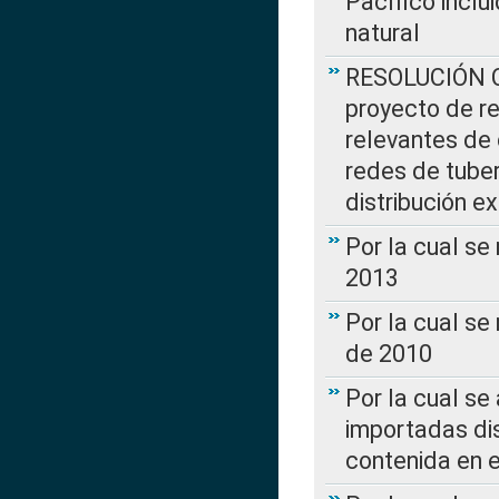
Pacífico inclu
natural
RESOLUCIÓN CR
proyecto de re
relevantes de 
redes de tuber
distribución e
Por la cual se
2013
Por la cual se
de 2010
Por la cual se
importadas dis
contenida en e