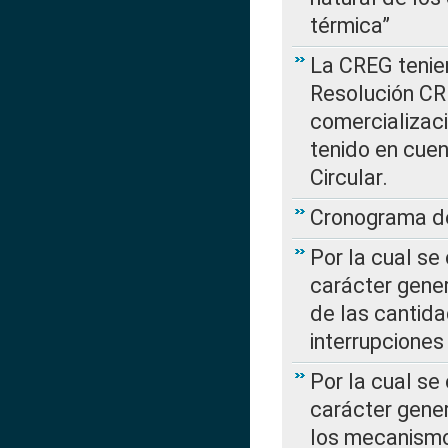
térmica”
La CREG tenien
Resolución CR
comercializaci
tenido en cuen
Circular.
Cronograma de
Por la cual se
carácter gener
de las cantida
interrupcione
Por la cual se
carácter gener
los mecanismo