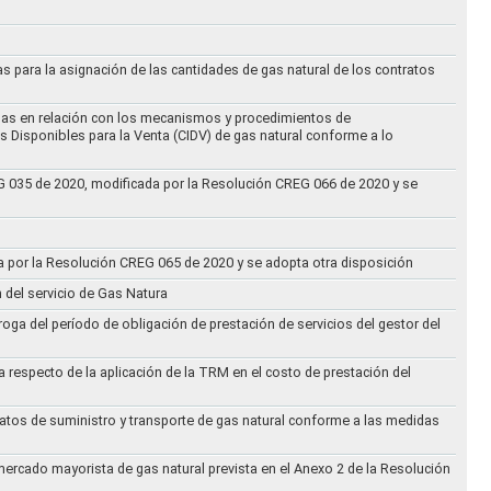
as para la asignación de las cantidades de gas natural de los contratos
didas en relación con los mecanismos y procedimientos de
s Disponibles para la Venta (CIDV) de gas natural conforme a lo
REG 035 de 2020, modificada por la Resolución CREG 066 de 2020 y se
da por la Resolución CREG 065 de 2020 y se adopta otra disposición
n del servicio de Gas Natura
oga del período de obligación de prestación de servicios del gestor del
a respecto de la aplicación de la TRM en el costo de prestación del
ratos de suministro y transporte de gas natural conforme a las medidas
 mercado mayorista de gas natural prevista en el Anexo 2 de la Resolución