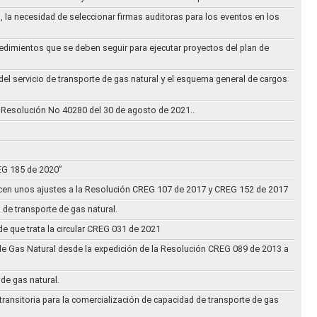
, la necesidad de seleccionar firmas auditoras para los eventos en los
cedimientos que se deben seguir para ejecutar proyectos del plan de
 del servicio de transporte de gas natural y el esquema general de cargos
 Resolución No 40280 del 30 de agosto de 2021..
REG 185 de 2020”
acen unos ajustes a la Resolución CREG 107 de 2017 y CREG 152 de 2017
 de transporte de gas natural.
e que trata la circular CREG 031 de 2021
de Gas Natural desde la expedición de la Resolución CREG 089 de 2013 a
 de gas natural.
transitoria para la comercialización de capacidad de transporte de gas