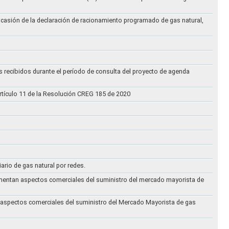
ocasión de la declaración de racionamiento programado de gas natural,
s recibidos durante el período de consulta del proyecto de agenda
rtículo 11 de la Resolución CREG 185 de 2020
iario de gas natural por redes.
eglamentan aspectos comerciales del suministro del mercado mayorista de
an aspectos comerciales del suministro del Mercado Mayorista de gas