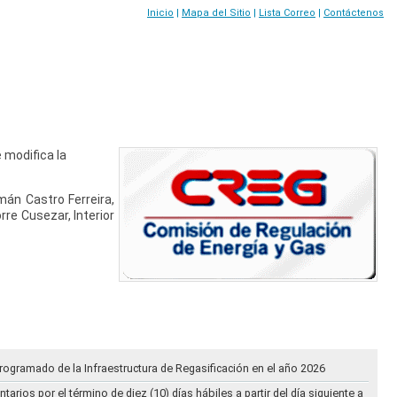
Inicio
|
Mapa del Sitio
|
Lista Correo
|
Contáctenos
 modifica la
mán Castro Ferreira,
orre Cusezar, Interior
rogramado de la Infraestructura de Regasificación en el año 2026
ios por el término de diez (10) días hábiles a partir del día siguiente a